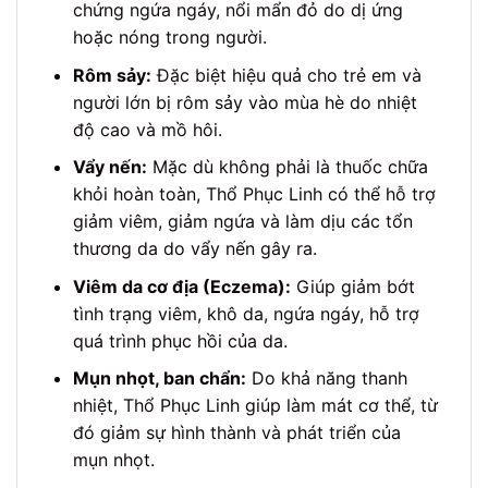
chứng ngứa ngáy, nổi mẩn đỏ do dị ứng
hoặc nóng trong người.
Rôm sảy:
Đặc biệt hiệu quả cho trẻ em và
người lớn bị rôm sảy vào mùa hè do nhiệt
độ cao và mồ hôi.
Vẩy nến:
Mặc dù không phải là thuốc chữa
khỏi hoàn toàn, Thổ Phục Linh có thể hỗ trợ
giảm viêm, giảm ngứa và làm dịu các tổn
thương da do vẩy nến gây ra.
Viêm da cơ địa (Eczema):
Giúp giảm bớt
tình trạng viêm, khô da, ngứa ngáy, hỗ trợ
quá trình phục hồi của da.
Mụn nhọt, ban chẩn:
Do khả năng thanh
nhiệt, Thổ Phục Linh giúp làm mát cơ thể, từ
đó giảm sự hình thành và phát triển của
mụn nhọt.