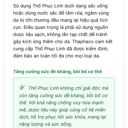
Sử dụng Thổ Phục Linh dưới dạng sắc uống
hoặc dùng nước sắc để tắm rửa, ngâm vùng
da bị tổn thương đều mang lại hiệu quả tích
cực. Điều quan trọng là phải sử dụng nguồn
dược liệu sạch, không lẫn tạp chất để tránh
gây kích ứng thêm cho da. Thaphaco cam kết
cung cấp Thổ Phục Linh đã được kiểm định,
đảm bảo an toàn tối đa cho mọi loại da.
Tăng cường sức đề kháng, bồi bổ cơ thể
Thổ Phục Linh không chỉ giải độc mà
còn tăng cường sức đề kháng, bồi bổ cơ
thể. Với khả năng chống oxy hóa mạnh
mẽ, dược liệu này giúp củng cố hệ miễn
dịch, hỗ trợ phục hồi sức khỏe, mang lại
năng lượng và sức sống.