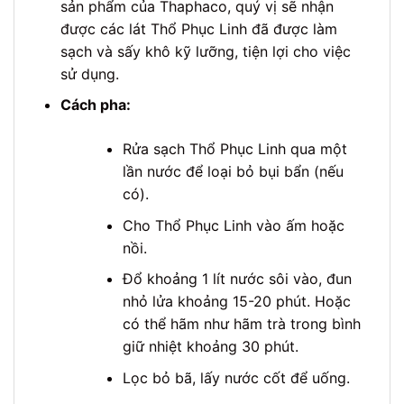
sản phẩm của Thaphaco, quý vị sẽ nhận
được các lát Thổ Phục Linh đã được làm
sạch và sấy khô kỹ lưỡng, tiện lợi cho việc
sử dụng.
Cách pha:
Rửa sạch Thổ Phục Linh qua một
lần nước để loại bỏ bụi bẩn (nếu
có).
Cho Thổ Phục Linh vào ấm hoặc
nồi.
Đổ khoảng 1 lít nước sôi vào, đun
nhỏ lửa khoảng 15-20 phút. Hoặc
có thể hãm như hãm trà trong bình
giữ nhiệt khoảng 30 phút.
Lọc bỏ bã, lấy nước cốt để uống.