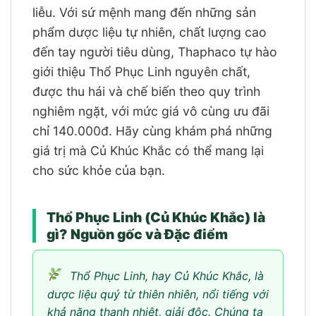
liễu. Với sứ mệnh mang đến những sản
phẩm dược liệu tự nhiên, chất lượng cao
đến tay người tiêu dùng, Thaphaco tự hào
giới thiệu Thổ Phục Linh nguyên chất,
được thu hái và chế biến theo quy trình
nghiêm ngặt, với mức giá vô cùng ưu đãi
chỉ 140.000đ. Hãy cùng khám phá những
giá trị mà Củ Khúc Khắc có thể mang lại
cho sức khỏe của bạn.
Thổ Phục Linh (Củ Khúc Khắc) là
gì? Nguồn gốc và Đặc điểm
Thổ Phục Linh, hay Củ Khúc Khắc, là
dược liệu quý từ thiên nhiên, nổi tiếng với
khả năng thanh nhiệt, giải độc. Chúng ta