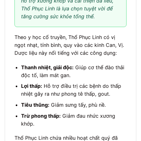
hỗ trợ xương khớp và cải thiện da liễu,
Thổ Phục Linh là lựa chọn tuyệt vời để
tăng cường sức khỏe tổng thể.
Theo y học cổ truyền, Thổ Phục Linh có vị
ngọt nhạt, tính bình, quy vào các kinh Can, Vị.
Dược liệu này nổi tiếng với các công dụng:
Thanh nhiệt, giải độc:
Giúp cơ thể đào thải
độc tố, làm mát gan.
Lợi thấp:
Hỗ trợ điều trị các bệnh do thấp
nhiệt gây ra như phong tê thấp, gout.
Tiêu thũng:
Giảm sưng tấy, phù nề.
Trừ phong thấp:
Giảm đau nhức xương
khớp.
Thổ Phục Linh chứa nhiều hoạt chất quý đã