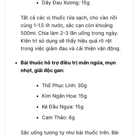
Dây Đau Xương: 15g
Tất cả các vị thuốc rửa sạch, cho vào nồi
cùng 1-1.5 lít nước, sắc cạn còn khoảng
500ml. Chia làm 2-3 lần uống trong ngày.
Kiên trì sử dụng sẽ thấy hiệu quả rõ rệt
trong việc giảm đau và cải thiện vận động.
Bài thuốc hỗ trợ điều trị mẩn ngứa, mụn
nhọt, giải độc gan:
Thổ Phục Linh: 30g
Kim Ngân Hoa: 15g
Ké Đầu Ngựa: 15g
Cam Thảo: 6g
Sắc uống tương tự như bài thuốc trên. Bài