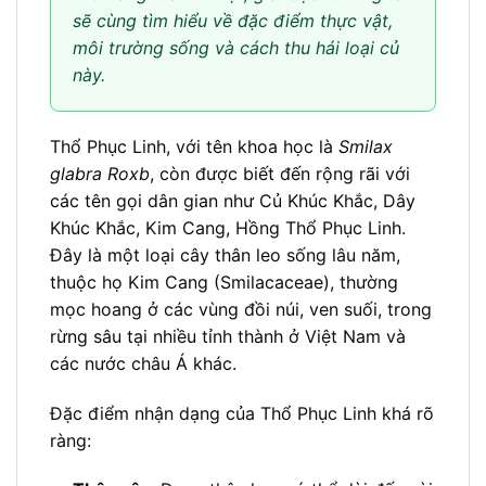
sẽ cùng tìm hiểu về đặc điểm thực vật,
môi trường sống và cách thu hái loại củ
này.
Thổ Phục Linh, với tên khoa học là
Smilax
glabra Roxb
, còn được biết đến rộng rãi với
các tên gọi dân gian như Củ Khúc Khắc, Dây
Khúc Khắc, Kim Cang, Hồng Thổ Phục Linh.
Đây là một loại cây thân leo sống lâu năm,
thuộc họ Kim Cang (Smilacaceae), thường
mọc hoang ở các vùng đồi núi, ven suối, trong
rừng sâu tại nhiều tỉnh thành ở Việt Nam và
các nước châu Á khác.
Đặc điểm nhận dạng của Thổ Phục Linh khá rõ
ràng: