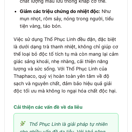
chất lượng máu lưu thông khắp cơ thể.
Giảm các triệu chứng do nhiệt độc:
Như
mụn nhọt, rôm sảy, nóng trong người, tiểu
tiện vàng, táo bón.
Việc sử dụng Thổ Phục Linh đều đặn, đặc biệt
là dưới dạng trà thanh nhiệt, không chỉ giúp cơ
thể loại bỏ độc tố tích tụ mà còn mang lại cảm
giác sảng khoái, nhẹ nhàng, cải thiện năng
lượng và sức sống. Với Thổ Phục Linh của
Thaphaco, quý vị hoàn toàn yên tâm về độ
sạch và nguyên chất, đảm bảo hiệu quả giải
độc tối ưu mà không lo ngại hóa chất độc hại.
Cải thiện các vấn đề về da liễu
Thổ Phục Linh là giải pháp tự nhiên
cho nhiều vấn đề da liễu. Với khả năng