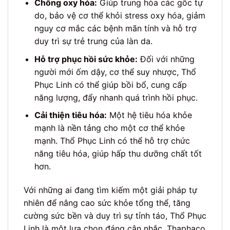
Chống oxy hóa:
Giúp trung hòa các gốc tự
do, bảo vệ cơ thể khỏi stress oxy hóa, giảm
nguy cơ mắc các bệnh mãn tính và hỗ trợ
duy trì sự trẻ trung của làn da.
Hỗ trợ phục hồi sức khỏe:
Đối với những
người mới ốm dậy, cơ thể suy nhược, Thổ
Phục Linh có thể giúp bồi bổ, cung cấp
năng lượng, đẩy nhanh quá trình hồi phục.
Cải thiện tiêu hóa:
Một hệ tiêu hóa khỏe
mạnh là nền tảng cho một cơ thể khỏe
mạnh. Thổ Phục Linh có thể hỗ trợ chức
năng tiêu hóa, giúp hấp thu dưỡng chất tốt
hơn.
Với những ai đang tìm kiếm một giải pháp tự
nhiên để nâng cao sức khỏe tổng thể, tăng
cường sức bền và duy trì sự tỉnh táo, Thổ Phục
Linh là một lựa chọn đáng cân nhắc. Thaphaco