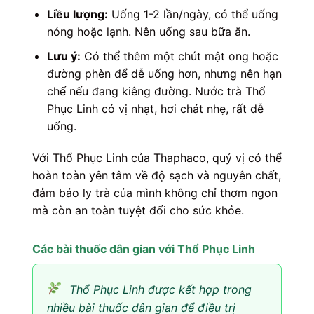
Liều lượng:
Uống 1-2 lần/ngày, có thể uống
nóng hoặc lạnh. Nên uống sau bữa ăn.
Lưu ý:
Có thể thêm một chút mật ong hoặc
đường phèn để dễ uống hơn, nhưng nên hạn
chế nếu đang kiêng đường. Nước trà Thổ
Phục Linh có vị nhạt, hơi chát nhẹ, rất dễ
uống.
Với Thổ Phục Linh của Thaphaco, quý vị có thể
hoàn toàn yên tâm về độ sạch và nguyên chất,
đảm bảo ly trà của mình không chỉ thơm ngon
mà còn an toàn tuyệt đối cho sức khỏe.
Các bài thuốc dân gian với Thổ Phục Linh
Thổ Phục Linh được kết hợp trong
nhiều bài thuốc dân gian để điều trị