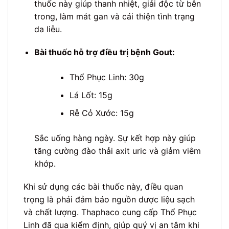
thuốc này giúp thanh nhiệt, giải độc từ bên
trong, làm mát gan và cải thiện tình trạng
da liễu.
Bài thuốc hỗ trợ điều trị bệnh Gout:
Thổ Phục Linh: 30g
Lá Lốt: 15g
Rễ Cỏ Xước: 15g
Sắc uống hàng ngày. Sự kết hợp này giúp
tăng cường đào thải axit uric và giảm viêm
khớp.
Khi sử dụng các bài thuốc này, điều quan
trọng là phải đảm bảo nguồn dược liệu sạch
và chất lượng. Thaphaco cung cấp Thổ Phục
Linh đã qua kiểm định, giúp quý vị an tâm khi