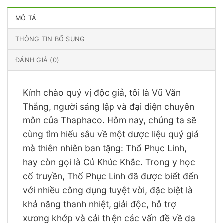
MÔ TẢ
THÔNG TIN BỔ SUNG
ĐÁNH GIÁ (0)
Kính chào quý vị độc giả, tôi là Vũ Văn
Thắng, người sáng lập và đại diện chuyên
môn của Thaphaco. Hôm nay, chúng ta sẽ
cùng tìm hiểu sâu về một dược liệu quý giá
mà thiên nhiên ban tặng: Thổ Phục Linh,
hay còn gọi là Củ Khúc Khắc. Trong y học
cổ truyền, Thổ Phục Linh đã được biết đến
với nhiều công dụng tuyệt vời, đặc biệt là
khả năng thanh nhiệt, giải độc, hỗ trợ
xương khớp và cải thiện các vấn đề về da