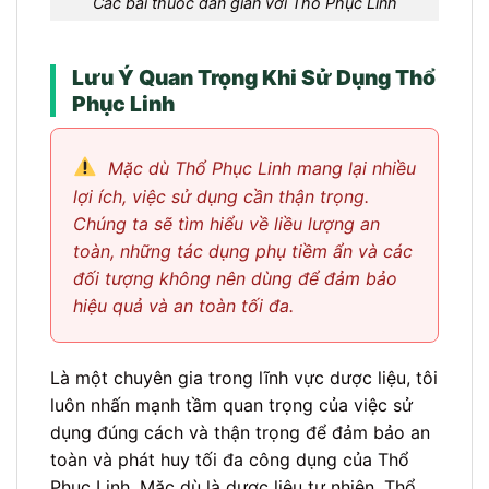
Các bài thuốc dân gian với Thổ Phục Linh
Lưu Ý Quan Trọng Khi Sử Dụng Thổ
Phục Linh
Mặc dù Thổ Phục Linh mang lại nhiều
lợi ích, việc sử dụng cần thận trọng.
Chúng ta sẽ tìm hiểu về liều lượng an
toàn, những tác dụng phụ tiềm ẩn và các
đối tượng không nên dùng để đảm bảo
hiệu quả và an toàn tối đa.
Là một chuyên gia trong lĩnh vực dược liệu, tôi
luôn nhấn mạnh tầm quan trọng của việc sử
dụng đúng cách và thận trọng để đảm bảo an
toàn và phát huy tối đa công dụng của Thổ
Phục Linh. Mặc dù là dược liệu tự nhiên, Thổ