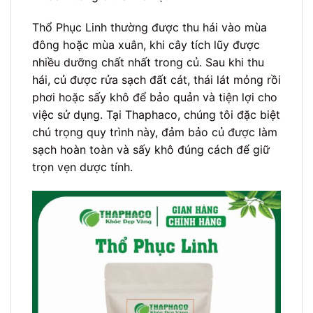
Thổ Phục Linh thường được thu hái vào mùa
đông hoặc mùa xuân, khi cây tích lũy được
nhiều dưỡng chất nhất trong củ. Sau khi thu
hái, củ được rửa sạch đất cát, thái lát mỏng rồi
phơi hoặc sấy khô để bảo quản và tiện lợi cho
việc sử dụng. Tại Thaphaco, chúng tôi đặc biệt
chú trọng quy trình này, đảm bảo củ được làm
sạch hoàn toàn và sấy khô đúng cách để giữ
trọn vẹn dược tính.