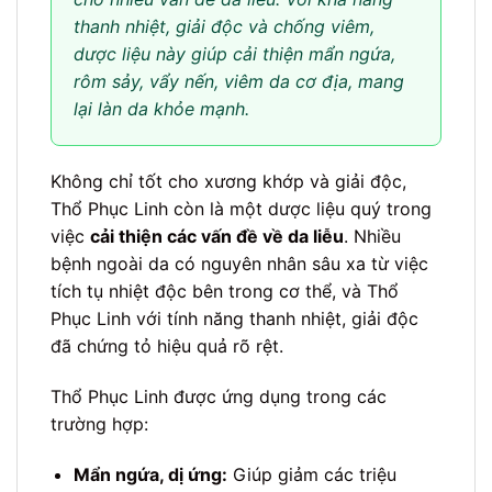
thanh nhiệt, giải độc và chống viêm,
dược liệu này giúp cải thiện mẩn ngứa,
rôm sảy, vẩy nến, viêm da cơ địa, mang
lại làn da khỏe mạnh.
Không chỉ tốt cho xương khớp và giải độc,
Thổ Phục Linh còn là một dược liệu quý trong
việc
cải thiện các vấn đề về da liễu
. Nhiều
bệnh ngoài da có nguyên nhân sâu xa từ việc
tích tụ nhiệt độc bên trong cơ thể, và Thổ
Phục Linh với tính năng thanh nhiệt, giải độc
đã chứng tỏ hiệu quả rõ rệt.
Thổ Phục Linh được ứng dụng trong các
trường hợp:
Mẩn ngứa, dị ứng:
Giúp giảm các triệu