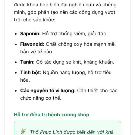
được khoa học hiện đại nghiên cứu và chứng
minh, góp phần tạo nên các công dụng vượt
trội cho sức khỏe:
Saponin:
Hỗ trợ chống viêm, giải độc.
Flavonoid:
Chất chống oxy hóa mạnh mẽ,
bảo vệ tế bào.
Tanin:
Có tác dụng se khít, kháng khuẩn.
Tinh bột:
Nguồn năng lượng, hỗ trợ tiêu
hóa.
Các nguyên tố vi lượng:
Cần thiết cho các
chức năng cơ thể.
Hỗ trợ điều trị bệnh xương khớp
Thổ Phục Linh được biết đến với khả