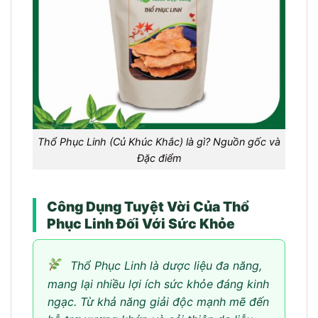
Thổ Phục Linh (Củ Khúc Khắc) là gì? Nguồn gốc và
Đặc điểm
Công Dụng Tuyệt Vời Của Thổ
Phục Linh Đối Với Sức Khỏe
Thổ Phục Linh là dược liệu đa năng,
mang lại nhiều lợi ích sức khỏe đáng kinh
ngạc. Từ khả năng giải độc mạnh mẽ đến