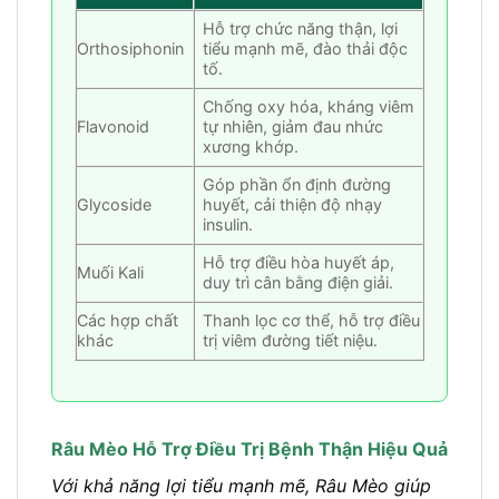
Hỗ trợ chức năng thận, lợi
Orthosiphonin
tiểu mạnh mẽ, đào thải độc
tố.
Chống oxy hóa, kháng viêm
Flavonoid
tự nhiên, giảm đau nhức
xương khớp.
Góp phần ổn định đường
Glycoside
huyết, cải thiện độ nhạy
insulin.
Hỗ trợ điều hòa huyết áp,
Muối Kali
duy trì cân bằng điện giải.
Các hợp chất
Thanh lọc cơ thể, hỗ trợ điều
khác
trị viêm đường tiết niệu.
Râu Mèo Hỗ Trợ Điều Trị Bệnh Thận Hiệu Quả
Với khả năng lợi tiểu mạnh mẽ, Râu Mèo giúp