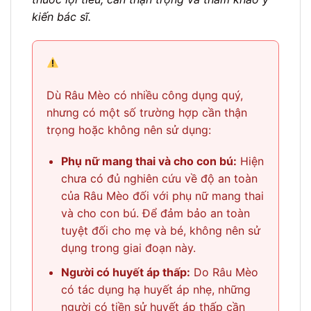
kiến bác sĩ.
Dù Râu Mèo có nhiều công dụng quý,
nhưng có một số trường hợp cần thận
trọng hoặc không nên sử dụng:
Phụ nữ mang thai và cho con bú:
Hiện
chưa có đủ nghiên cứu về độ an toàn
của Râu Mèo đối với phụ nữ mang thai
và cho con bú. Để đảm bảo an toàn
tuyệt đối cho mẹ và bé, không nên sử
dụng trong giai đoạn này.
Người có huyết áp thấp:
Do Râu Mèo
có tác dụng hạ huyết áp nhẹ, những
người có tiền sử huyết áp thấp cần