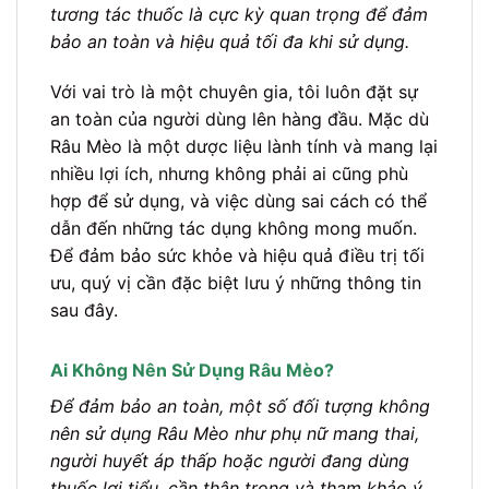
tương tác thuốc là cực kỳ quan trọng để đảm
bảo an toàn và hiệu quả tối đa khi sử dụng.
Với vai trò là một chuyên gia, tôi luôn đặt sự
an toàn của người dùng lên hàng đầu. Mặc dù
Râu Mèo là một dược liệu lành tính và mang lại
nhiều lợi ích, nhưng không phải ai cũng phù
hợp để sử dụng, và việc dùng sai cách có thể
dẫn đến những tác dụng không mong muốn.
Để đảm bảo sức khỏe và hiệu quả điều trị tối
ưu, quý vị cần đặc biệt lưu ý những thông tin
sau đây.
Ai Không Nên Sử Dụng Râu Mèo?
Để đảm bảo an toàn, một số đối tượng không
nên sử dụng Râu Mèo như phụ nữ mang thai,
người huyết áp thấp hoặc người đang dùng
thuốc lợi tiểu, cần thận trọng và tham khảo ý