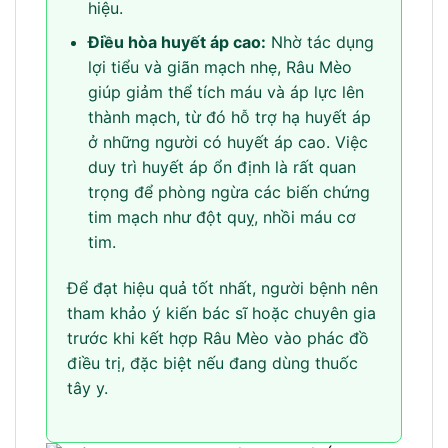
hiệu.
Điều hòa huyết áp cao:
Nhờ tác dụng
lợi tiểu và giãn mạch nhẹ, Râu Mèo
giúp giảm thể tích máu và áp lực lên
thành mạch, từ đó hỗ trợ hạ huyết áp
ở những người có huyết áp cao. Việc
duy trì huyết áp ổn định là rất quan
trọng để phòng ngừa các biến chứng
tim mạch như đột quỵ, nhồi máu cơ
tim.
Để đạt hiệu quả tốt nhất, người bệnh nên
tham khảo ý kiến bác sĩ hoặc chuyên gia
trước khi kết hợp Râu Mèo vào phác đồ
điều trị, đặc biệt nếu đang dùng thuốc
tây y.