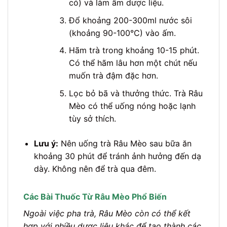
có) và làm ấm dược liệu.
Đổ khoảng 200-300ml nước sôi
(khoảng 90-100°C) vào ấm.
Hãm trà trong khoảng 10-15 phút.
Có thể hãm lâu hơn một chút nếu
muốn trà đậm đặc hơn.
Lọc bỏ bã và thưởng thức. Trà Râu
Mèo có thể uống nóng hoặc lạnh
tùy sở thích.
Lưu ý:
Nên uống trà Râu Mèo sau bữa ăn
khoảng 30 phút để tránh ảnh hưởng đến dạ
dày. Không nên để trà qua đêm.
Các Bài Thuốc Từ Râu Mèo Phổ Biến
Ngoài việc pha trà, Râu Mèo còn có thể kết
hợp với nhiều dược liệu khác để tạo thành các