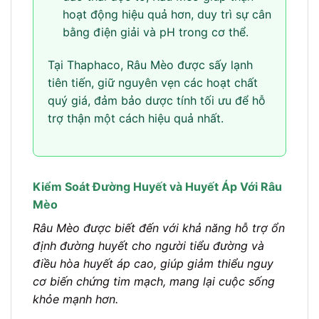
hoạt động hiệu quả hơn, duy trì sự cân
bằng điện giải và pH trong cơ thể.
Tại Thaphaco, Râu Mèo được sấy lạnh
tiên tiến, giữ nguyên vẹn các hoạt chất
quý giá, đảm bảo dược tính tối ưu để hỗ
trợ thận một cách hiệu quả nhất.
Kiểm Soát Đường Huyết và Huyết Áp Với Râu
Mèo
Râu Mèo được biết đến với khả năng hỗ trợ ổn
định đường huyết cho người tiểu đường và
điều hòa huyết áp cao, giúp giảm thiểu nguy
cơ biến chứng tim mạch, mang lại cuộc sống
khỏe mạnh hơn.