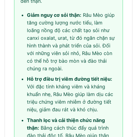
đến thận.
Giảm nguy cơ sỏi thận:
Râu Mèo giúp
tăng cường lượng nước tiểu, làm
loãng nồng độ các chất tạo sỏi như
canxi oxalat, urat, từ đó ngăn chặn sự
hình thành và phát triển của sỏi. Đối
với những viên sỏi nhỏ, Râu Mèo còn
có thể hỗ trợ bào mòn và đào thải
chúng ra ngoài.
Hỗ trợ điều trị viêm đường tiết niệu:
Với đặc tính kháng viêm và kháng
khuẩn nhẹ, Râu Mèo giúp làm dịu các
triệu chứng viêm nhiễm ở đường tiết
niệu, giảm đau rát và khó chịu.
Thanh lọc và cải thiện chức năng
thận:
Bằng cách thúc đẩy quá trình
đào thải độc tố, Râu Mèo giúp thận