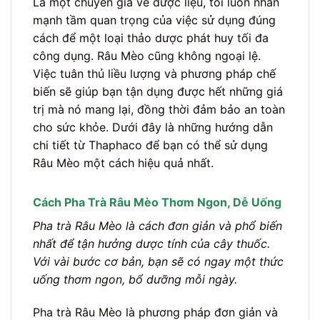
Là một chuyên gia về dược liệu, tôi luôn nhấn
mạnh tầm quan trọng của việc sử dụng đúng
cách để một loại thảo dược phát huy tối đa
công dụng. Râu Mèo cũng không ngoại lệ.
Việc tuân thủ liều lượng và phương pháp chế
biến sẽ giúp bạn tận dụng được hết những giá
trị mà nó mang lại, đồng thời đảm bảo an toàn
cho sức khỏe. Dưới đây là những hướng dẫn
chi tiết từ Thaphaco để bạn có thể sử dụng
Râu Mèo một cách hiệu quả nhất.
Cách Pha Trà Râu Mèo Thơm Ngon, Dễ Uống
Pha trà Râu Mèo là cách đơn giản và phổ biến
nhất để tận hưởng dược tính của cây thuốc.
Với vài bước cơ bản, bạn sẽ có ngay một thức
uống thơm ngon, bổ dưỡng mỗi ngày.
Pha trà Râu Mèo là phương pháp đơn giản và