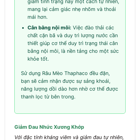
giảm tình trạng này một cách tự nhiên,
mang lại cảm giác nhẹ nhõm và thoải
mái hơn.
Cân bằng nội môi:
Việc đào thải các
chất cặn bã và duy trì lượng nước cần
thiết giúp cơ thể duy trì trạng thái cân
bằng nội môi, là nền tảng cho một sức
khỏe tốt.
Sử dụng Râu Mèo Thaphaco đều đặn,
bạn sẽ cảm nhận được sự sảng khoái,
năng lượng dồi dào hơn nhờ cơ thể được
thanh lọc từ bên trong.
Giảm Đau Nhức Xương Khớp
Với đặc tính kháng viêm và giảm đau tự nhiên,