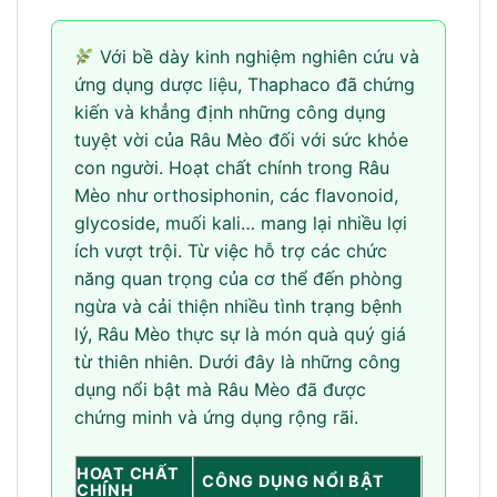
Với bề dày kinh nghiệm nghiên cứu và
ứng dụng dược liệu, Thaphaco đã chứng
kiến và khẳng định những công dụng
tuyệt vời của Râu Mèo đối với sức khỏe
con người. Hoạt chất chính trong Râu
Mèo như orthosiphonin, các flavonoid,
glycoside, muối kali… mang lại nhiều lợi
ích vượt trội. Từ việc hỗ trợ các chức
năng quan trọng của cơ thể đến phòng
ngừa và cải thiện nhiều tình trạng bệnh
lý, Râu Mèo thực sự là món quà quý giá
từ thiên nhiên. Dưới đây là những công
dụng nổi bật mà Râu Mèo đã được
chứng minh và ứng dụng rộng rãi.
HOẠT CHẤT
CÔNG DỤNG NỔI BẬT
CHÍNH