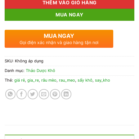
THÊM VÀO GIỎ HÀNG
MUA NGAY
MUA NGAY
Gọi điện xác nhận và giao hàng tận nơi
SKU:
Không áp dụng
Danh mục:
Thảo Dược Khô
Thẻ:
giá rẻ
,
gia_re
,
râu mèo
,
rau_meo
,
sấy khô
,
say_kho