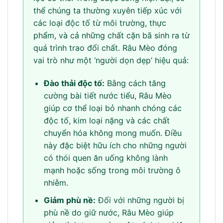
thể chúng ta thường xuyên tiếp xúc với
các loại độc tố từ môi trường, thực
phẩm, và cả những chất cặn bã sinh ra từ
quá trình trao đổi chất. Râu Mèo đóng
vai trò như một ‘người dọn dẹp’ hiệu quả:
Đào thải độc tố:
Bằng cách tăng
cường bài tiết nước tiểu, Râu Mèo
giúp cơ thể loại bỏ nhanh chóng các
độc tố, kim loại nặng và các chất
chuyển hóa không mong muốn. Điều
này đặc biệt hữu ích cho những người
có thói quen ăn uống không lành
mạnh hoặc sống trong môi trường ô
nhiễm.
Giảm phù nề:
Đối với những người bị
phù nề do giữ nước, Râu Mèo giúp