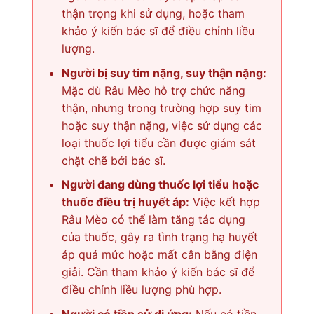
thận trọng khi sử dụng, hoặc tham
khảo ý kiến bác sĩ để điều chỉnh liều
lượng.
Người bị suy tim nặng, suy thận nặng:
Mặc dù Râu Mèo hỗ trợ chức năng
thận, nhưng trong trường hợp suy tim
hoặc suy thận nặng, việc sử dụng các
loại thuốc lợi tiểu cần được giám sát
chặt chẽ bởi bác sĩ.
Người đang dùng thuốc lợi tiểu hoặc
thuốc điều trị huyết áp:
Việc kết hợp
Râu Mèo có thể làm tăng tác dụng
của thuốc, gây ra tình trạng hạ huyết
áp quá mức hoặc mất cân bằng điện
giải. Cần tham khảo ý kiến bác sĩ để
điều chỉnh liều lượng phù hợp.
Người có tiền sử dị ứng:
Nếu có tiền