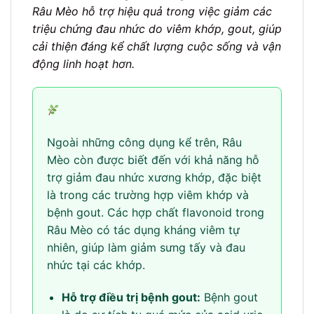
Râu Mèo hỗ trợ hiệu quả trong việc giảm các
triệu chứng đau nhức do viêm khớp, gout, giúp
cải thiện đáng kể chất lượng cuộc sống và vận
động linh hoạt hơn.
Ngoài những công dụng kể trên, Râu
Mèo còn được biết đến với khả năng hỗ
trợ giảm đau nhức xương khớp, đặc biệt
là trong các trường hợp viêm khớp và
bệnh gout. Các hợp chất flavonoid trong
Râu Mèo có tác dụng kháng viêm tự
nhiên, giúp làm giảm sưng tấy và đau
nhức tại các khớp.
Hỗ trợ điều trị bệnh gout:
Bệnh gout