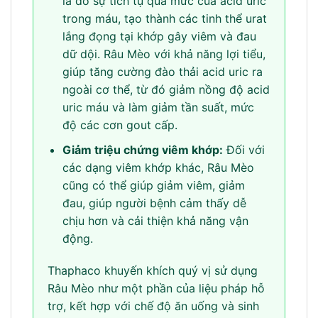
là do sự tích tụ quá mức của acid uric
trong máu, tạo thành các tinh thể urat
lắng đọng tại khớp gây viêm và đau
dữ dội. Râu Mèo với khả năng lợi tiểu,
giúp tăng cường đào thải acid uric ra
ngoài cơ thể, từ đó giảm nồng độ acid
uric máu và làm giảm tần suất, mức
độ các cơn gout cấp.
Giảm triệu chứng viêm khớp:
Đối với
các dạng viêm khớp khác, Râu Mèo
cũng có thể giúp giảm viêm, giảm
đau, giúp người bệnh cảm thấy dễ
chịu hơn và cải thiện khả năng vận
động.
Thaphaco khuyến khích quý vị sử dụng
Râu Mèo như một phần của liệu pháp hỗ
trợ, kết hợp với chế độ ăn uống và sinh