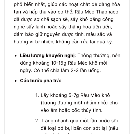
phổ biến nhất, giúp các hoạt chất dễ dàng hòa
tan và hấp thụ vào cơ thể. Râu Mèo Thaphaco
đã được sơ chế sạch sẽ, sấy khô bằng công
nghệ sấy lạnh hoặc sấy thăng hoa tiên tiến,
đảm bảo giữ nguyên dược tính, màu sắc và
hương vị tự nhiên, không cần rửa lại quá kỹ.
Liều lượng khuyến nghị:
Thông thường, nên
dùng khoảng 10-15g Râu Mèo khô mỗi
ngày. Có thể chia làm 2-3 lần uống.
Các bước pha trà:
Lấy khoảng 5-7g Râu Mèo khô
(tương đương một nhúm nhỏ) cho
vào ấm hoặc cốc thủy tinh.
Tráng nhanh qua một lần nước sôi
để loại bỏ bụi bẩn còn sót lại (nếu