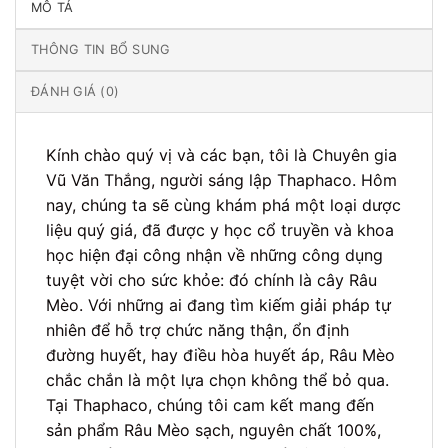
MÔ TẢ
THÔNG TIN BỔ SUNG
ĐÁNH GIÁ (0)
Kính chào quý vị và các bạn, tôi là Chuyên gia
Vũ Văn Thắng, người sáng lập Thaphaco. Hôm
nay, chúng ta sẽ cùng khám phá một loại dược
liệu quý giá, đã được y học cổ truyền và khoa
học hiện đại công nhận về những công dụng
tuyệt vời cho sức khỏe: đó chính là cây Râu
Mèo. Với những ai đang tìm kiếm giải pháp tự
nhiên để hỗ trợ chức năng thận, ổn định
đường huyết, hay điều hòa huyết áp, Râu Mèo
chắc chắn là một lựa chọn không thể bỏ qua.
Tại Thaphaco, chúng tôi cam kết mang đến
sản phẩm Râu Mèo sạch, nguyên chất 100%,