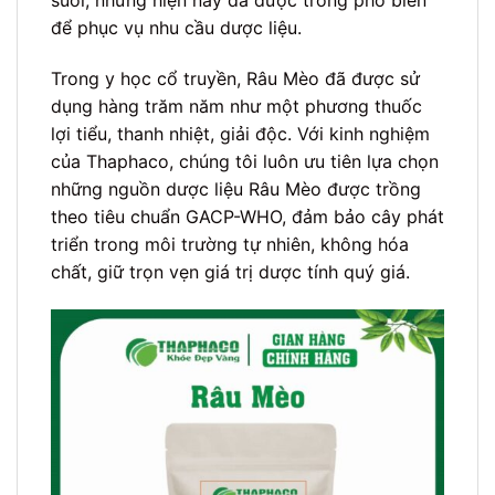
suối, nhưng hiện nay đã được trồng phổ biến
để phục vụ nhu cầu dược liệu.
Trong y học cổ truyền, Râu Mèo đã được sử
dụng hàng trăm năm như một phương thuốc
lợi tiểu, thanh nhiệt, giải độc. Với kinh nghiệm
của Thaphaco, chúng tôi luôn ưu tiên lựa chọn
những nguồn dược liệu Râu Mèo được trồng
theo tiêu chuẩn GACP-WHO, đảm bảo cây phát
triển trong môi trường tự nhiên, không hóa
chất, giữ trọn vẹn giá trị dược tính quý giá.