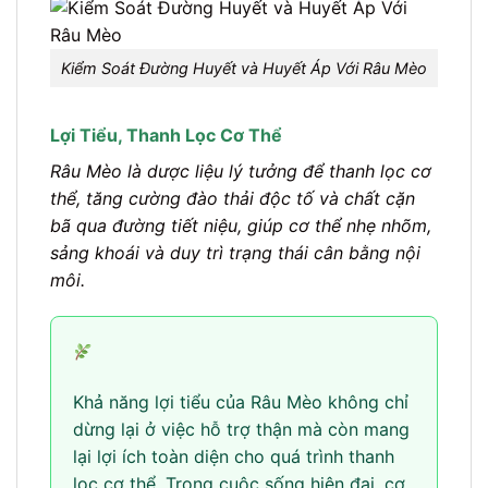
Kiểm Soát Đường Huyết và Huyết Áp Với Râu Mèo
Lợi Tiểu, Thanh Lọc Cơ Thể
Râu Mèo là dược liệu lý tưởng để thanh lọc cơ
thể, tăng cường đào thải độc tố và chất cặn
bã qua đường tiết niệu, giúp cơ thể nhẹ nhõm,
sảng khoái và duy trì trạng thái cân bằng nội
môi.
Khả năng lợi tiểu của Râu Mèo không chỉ
dừng lại ở việc hỗ trợ thận mà còn mang
lại lợi ích toàn diện cho quá trình thanh
lọc cơ thể. Trong cuộc sống hiện đại, cơ