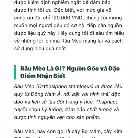
được kiểm định nghiêm ngặt để đảm bảo
dược tính tối ưu. Đặc biệt, với mức giá vô
cùng ưu đãi chỉ 120.000 VNĐ, chúng tôi mong
muốn mọi người đều có cơ hội tiếp cận nguồn
dược liệu quý này. Hãy cùng tôi đi sâu tìm hiểu
về những lợi ích mà Râu Mèo mang lại và cách
sử dụng hiệu quả nhất.
Râu Mèo Là Gì? Nguồn Gốc và Đặc
Điểm Nhận Biết
Râu Mèo (Orthosiphon stamineus) là dược liệu
quý từ Đông Nam Á, nổi bật với hình thái độc
đáo và lịch sử lâu đời trong y học. Thaphaco
tuyển chọn kỹ lưỡng, đảm bảo chất lượng và
dược tính nguyên vẹn cho sản phẩm.
Râu Mèo, hay còn gọi là cây Bọ Mắm, cây Kim