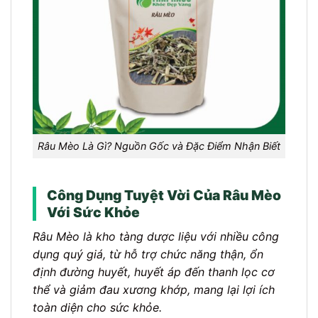
Râu Mèo Là Gì? Nguồn Gốc và Đặc Điểm Nhận Biết
Công Dụng Tuyệt Vời Của Râu Mèo
Với Sức Khỏe
Râu Mèo là kho tàng dược liệu với nhiều công
dụng quý giá, từ hỗ trợ chức năng thận, ổn
định đường huyết, huyết áp đến thanh lọc cơ
thể và giảm đau xương khớp, mang lại lợi ích
toàn diện cho sức khỏe.