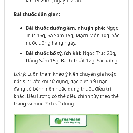
lần 15-20ml, ngày 1-2 lần.
Bài thuốc dân gian:
Bài thuốc dưỡng âm, nhuận phế:
Ngọc
Trúc 15g, Sa Sâm 15g, Mạch Môn 10g. Sắc
nước uống hàng ngày.
Bài thuốc bổ tỳ, ích khí:
Ngọc Trúc 20g,
Đảng Sâm 15g, Bạch Truật 12g. Sắc uống.
Lưu ý:
Luôn tham khảo ý kiến chuyên gia hoặc
bác sĩ trước khi sử dụng, đặc biệt nếu bạn
đang có bệnh nền hoặc dùng thuốc điều trị
khác. Liều lượng có thể điều chỉnh tùy theo thể
trạng và mục đích sử dụng.