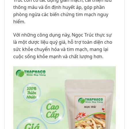
Trúc còn có tác dụng giãn mạch, cải thiện lưu
thông máu và ổn định huyết áp, góp phần
phòng ngừa các biến chứng tim mạch nguy
hiểm.
Với những công dụng này, Ngọc Trúc thực sự
là một dược liệu quý giá, hỗ trợ toàn diện cho
sức khỏe chuyển hóa và tim mạch, mang lại
cuộc sống khỏe mạnh và chất lượng hơn.