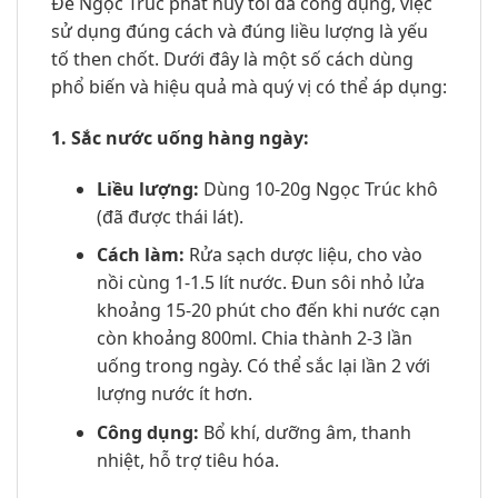
Để Ngọc Trúc phát huy tối đa công dụng, việc
sử dụng đúng cách và đúng liều lượng là yếu
tố then chốt. Dưới đây là một số cách dùng
phổ biến và hiệu quả mà quý vị có thể áp dụng:
1. Sắc nước uống hàng ngày:
Liều lượng:
Dùng 10-20g Ngọc Trúc khô
(đã được thái lát).
Cách làm:
Rửa sạch dược liệu, cho vào
nồi cùng 1-1.5 lít nước. Đun sôi nhỏ lửa
khoảng 15-20 phút cho đến khi nước cạn
còn khoảng 800ml. Chia thành 2-3 lần
uống trong ngày. Có thể sắc lại lần 2 với
lượng nước ít hơn.
Công dụng:
Bổ khí, dưỡng âm, thanh
nhiệt, hỗ trợ tiêu hóa.