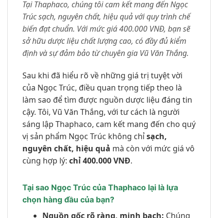
Tại Thaphaco, chúng tôi cam kết mang đến Ngọc
Trúc sạch, nguyên chất, hiệu quả với quy trình chế
biến đạt chuẩn. Với mức giá 400.000 VNĐ, bạn sẽ
sở hữu dược liệu chất lượng cao, có đầy đủ kiểm
định và sự đảm bảo từ chuyên gia Vũ Văn Thắng.
Sau khi đã hiểu rõ về những giá trị tuyệt vời
của Ngọc Trúc, điều quan trọng tiếp theo là
làm sao để tìm được nguồn dược liệu đáng tin
cậy. Tôi, Vũ Văn Thắng, với tư cách là người
sáng lập Thaphaco, cam kết mang đến cho quý
vị sản phẩm Ngọc Trúc không chỉ
sạch,
nguyên chất, hiệu quả
mà còn với mức giá vô
cùng hợp lý:
chỉ 400.000 VNĐ
.
Tại sao Ngọc Trúc của Thaphaco lại là lựa
chọn hàng đầu của bạn?
Nguồn gốc rõ ràng, minh bạch:
Chúng