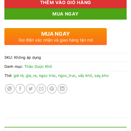
THÊM VÀO GIỎ HÀNG
MUA NGAY
MUA NGAY
Gọi điện xác nhận và giao hàng tận nơi
SKU:
Không áp dụng
Danh mục:
Thảo Dược Khô
Thẻ:
giá rẻ
,
gia_re
,
ngọc trúc
,
ngoc_truc
,
sấy khô
,
say_kho