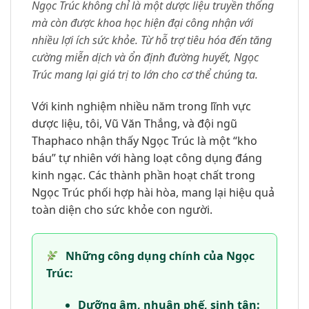
Ngọc Trúc không chỉ là một dược liệu truyền thống
mà còn được khoa học hiện đại công nhận với
nhiều lợi ích sức khỏe. Từ hỗ trợ tiêu hóa đến tăng
cường miễn dịch và ổn định đường huyết, Ngọc
Trúc mang lại giá trị to lớn cho cơ thể chúng ta.
Với kinh nghiệm nhiều năm trong lĩnh vực
dược liệu, tôi, Vũ Văn Thắng, và đội ngũ
Thaphaco nhận thấy Ngọc Trúc là một “kho
báu” tự nhiên với hàng loạt công dụng đáng
kinh ngạc. Các thành phần hoạt chất trong
Ngọc Trúc phối hợp hài hòa, mang lại hiệu quả
toàn diện cho sức khỏe con người.
Những công dụng chính của Ngọc
Trúc:
Dưỡng âm, nhuận phế, sinh tân: