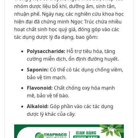
nhóm dược liệu bổ khí, dưỡng âm, sinh tân,
nhuận phế. Ngày nay, các nghiên cứu khoa học
hiện đại đã chứng minh Ngọc Trúc chứa nhiều
hoạt chất sinh học quý giá, đóng góp vào các
tác dụng dược lý đa dạng, bao gồm:
Polysaccharide:
Hỗ trợ tiêu hóa, tăng
cường miễn dịch, ổn định đường huyết.
Saponin:
Có thể có tác dụng chống viêm,
bảo vệ tim mạch.
Flavonoid:
Chất chống oxy hóa mạnh
mẽ, bảo vệ tế bào.
Alkaloid:
Góp phần vào các tác dụng
dược lý khác của cây.