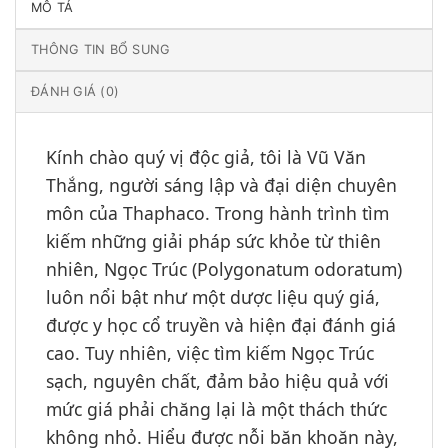
MÔ TẢ
THÔNG TIN BỔ SUNG
ĐÁNH GIÁ (0)
Kính chào quý vị độc giả, tôi là Vũ Văn
Thắng, người sáng lập và đại diện chuyên
môn của Thaphaco. Trong hành trình tìm
kiếm những giải pháp sức khỏe từ thiên
nhiên, Ngọc Trúc (Polygonatum odoratum)
luôn nổi bật như một dược liệu quý giá,
được y học cổ truyền và hiện đại đánh giá
cao. Tuy nhiên, việc tìm kiếm Ngọc Trúc
sạch, nguyên chất, đảm bảo hiệu quả với
mức giá phải chăng lại là một thách thức
không nhỏ. Hiểu được nỗi băn khoăn này,