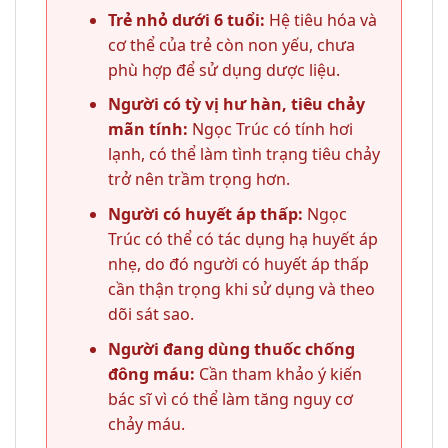
Trẻ nhỏ dưới 6 tuổi:
Hệ tiêu hóa và
cơ thể của trẻ còn non yếu, chưa
phù hợp để sử dụng dược liệu.
Người có tỳ vị hư hàn, tiêu chảy
mãn tính:
Ngọc Trúc có tính hơi
lạnh, có thể làm tình trạng tiêu chảy
trở nên trầm trọng hơn.
Người có huyết áp thấp:
Ngọc
Trúc có thể có tác dụng hạ huyết áp
nhẹ, do đó người có huyết áp thấp
cần thận trọng khi sử dụng và theo
dõi sát sao.
Người đang dùng thuốc chống
đông máu:
Cần tham khảo ý kiến
bác sĩ vì có thể làm tăng nguy cơ
chảy máu.