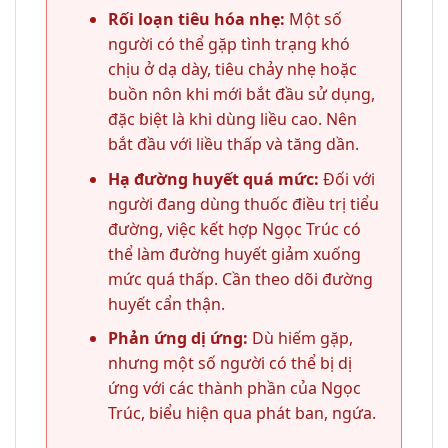
Rối loạn tiêu hóa nhẹ:
Một số
người có thể gặp tình trạng khó
chịu ở dạ dày, tiêu chảy nhẹ hoặc
buồn nôn khi mới bắt đầu sử dụng,
đặc biệt là khi dùng liều cao. Nên
bắt đầu với liều thấp và tăng dần.
Hạ đường huyết quá mức:
Đối với
người đang dùng thuốc điều trị tiểu
đường, việc kết hợp Ngọc Trúc có
thể làm đường huyết giảm xuống
mức quá thấp. Cần theo dõi đường
huyết cẩn thận.
Phản ứng dị ứng:
Dù hiếm gặp,
nhưng một số người có thể bị dị
ứng với các thành phần của Ngọc
Trúc, biểu hiện qua phát ban, ngứa.