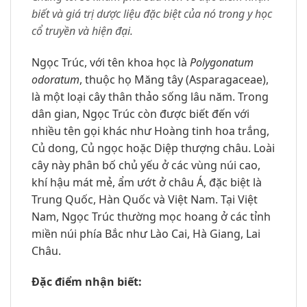
biết và giá trị dược liệu đặc biệt của nó trong y học
cổ truyền và hiện đại.
Ngọc Trúc, với tên khoa học là
Polygonatum
odoratum
, thuộc họ Măng tây (Asparagaceae),
là một loại cây thân thảo sống lâu năm. Trong
dân gian, Ngọc Trúc còn được biết đến với
nhiều tên gọi khác như Hoàng tinh hoa trắng,
Củ dong, Củ ngọc hoặc Diệp thượng châu. Loài
cây này phân bố chủ yếu ở các vùng núi cao,
khí hậu mát mẻ, ẩm ướt ở châu Á, đặc biệt là
Trung Quốc, Hàn Quốc và Việt Nam. Tại Việt
Nam, Ngọc Trúc thường mọc hoang ở các tỉnh
miền núi phía Bắc như Lào Cai, Hà Giang, Lai
Châu.
Đặc điểm nhận biết: