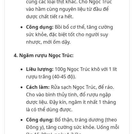
cùng các loại thịt khác. Cho Ngọc Trúc
vào hầm cùng nguyên liệu từ đầu để
dược chất tiết ra hết.
Công dụng:
Bồi bổ cơ thể, tăng cường
sức khỏe, đặc biệt tốt cho người suy
nhược, mới ốm dậy.
4. Ngâm rượu Ngọc Trúc:
Liều lượng:
100g Ngọc Trúc khô với 1 lít
rượu trắng (40-45 độ).
Cách làm:
Rửa sạch Ngọc Trúc, để ráo.
Cho vào bình thủy tinh, đổ rượu ngập
dược liệu. Đậy kín, ngâm ít nhất 1 tháng
là có thể dùng được.
Công dụng:
Bổ thận, tráng dương (theo
Đông y), tăng cường sức khỏe. Uống mỗi