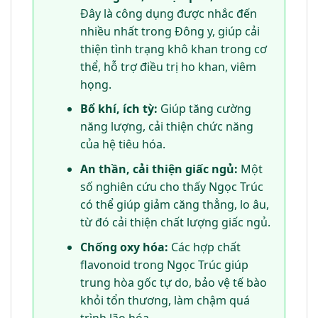
Đây là công dụng được nhắc đến
nhiều nhất trong Đông y, giúp cải
thiện tình trạng khô khan trong cơ
thể, hỗ trợ điều trị ho khan, viêm
họng.
Bổ khí, ích tỳ:
Giúp tăng cường
năng lượng, cải thiện chức năng
của hệ tiêu hóa.
An thần, cải thiện giấc ngủ:
Một
số nghiên cứu cho thấy Ngọc Trúc
có thể giúp giảm căng thẳng, lo âu,
từ đó cải thiện chất lượng giấc ngủ.
Chống oxy hóa:
Các hợp chất
flavonoid trong Ngọc Trúc giúp
trung hòa gốc tự do, bảo vệ tế bào
khỏi tổn thương, làm chậm quá
trình lão hóa.