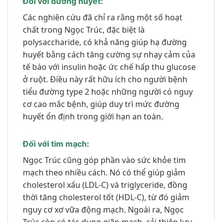
Đối với đường huyết:
Các nghiên cứu đã chỉ ra rằng một số hoạt
chất trong Ngọc Trúc, đặc biệt là
polysaccharide, có khả năng giúp hạ đường
huyết bằng cách tăng cường sự nhạy cảm của
tế bào với insulin hoặc ức chế hấp thu glucose
ở ruột. Điều này rất hữu ích cho người bệnh
tiểu đường type 2 hoặc những người có nguy
cơ cao mắc bệnh, giúp duy trì mức đường
huyết ổn định trong giới hạn an toàn.
Đối với tim mạch:
Ngọc Trúc cũng góp phần vào sức khỏe tim
mạch theo nhiều cách. Nó có thể giúp giảm
cholesterol xấu (LDL-C) và triglyceride, đồng
thời tăng cholesterol tốt (HDL-C), từ đó giảm
nguy cơ xơ vữa động mạch. Ngoài ra, Ngọc