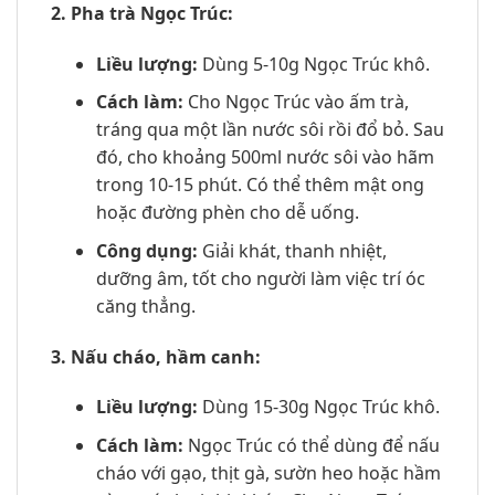
2. Pha trà Ngọc Trúc:
Liều lượng:
Dùng 5-10g Ngọc Trúc khô.
Cách làm:
Cho Ngọc Trúc vào ấm trà,
tráng qua một lần nước sôi rồi đổ bỏ. Sau
đó, cho khoảng 500ml nước sôi vào hãm
trong 10-15 phút. Có thể thêm mật ong
hoặc đường phèn cho dễ uống.
Công dụng:
Giải khát, thanh nhiệt,
dưỡng âm, tốt cho người làm việc trí óc
căng thẳng.
3. Nấu cháo, hầm canh:
Liều lượng:
Dùng 15-30g Ngọc Trúc khô.
Cách làm:
Ngọc Trúc có thể dùng để nấu
cháo với gạo, thịt gà, sườn heo hoặc hầm