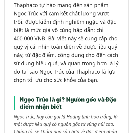
Thaphaco tự hào mang đến sản phẩm
Ngọc Trúc với cam kết chất lượng vượt
trội, được kiểm định nghiêm ngặt, và đặc
biệt là mức giá vô cùng hấp dẫn: chỉ
400.000 VNĐ. Bài viết này sẽ cung cấp cho
quý vị cái nhìn toàn diện về dược liệu quý
này, từ đặc điểm, công dụng cho đến cách
sử dụng hiệu quả, và quan trọng hơn là lý
do tại sao Ngọc Trúc của Thaphaco là lựa
chọn tối ưu cho sức khỏe của bạn.
Ngọc Trúc là gì? Nguồn gốc và Đặc
điểm nhận biết
Ngọc Trúc, hay còn gọi là Hoàng tinh hoa trắng, là
một dược liệu quý có nguồn gốc từ vùng núi cao.
Chúng tôi sẽ khám phá sâu hơn về đặc điểm nhận