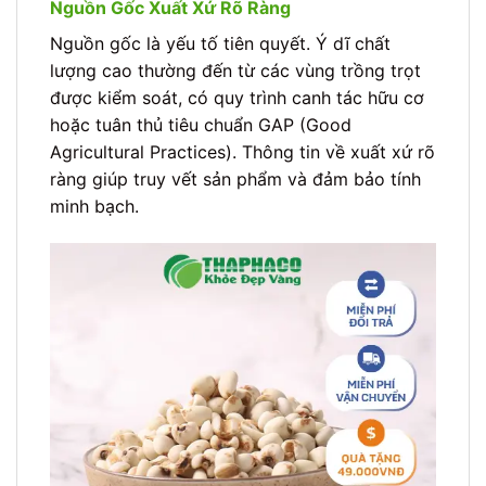
Nguồn Gốc Xuất Xứ Rõ Ràng
Nguồn gốc là yếu tố tiên quyết. Ý dĩ chất
lượng cao thường đến từ các vùng trồng trọt
được kiểm soát, có quy trình canh tác hữu cơ
hoặc tuân thủ tiêu chuẩn GAP (Good
Agricultural Practices). Thông tin về xuất xứ rõ
ràng giúp truy vết sản phẩm và đảm bảo tính
minh bạch.