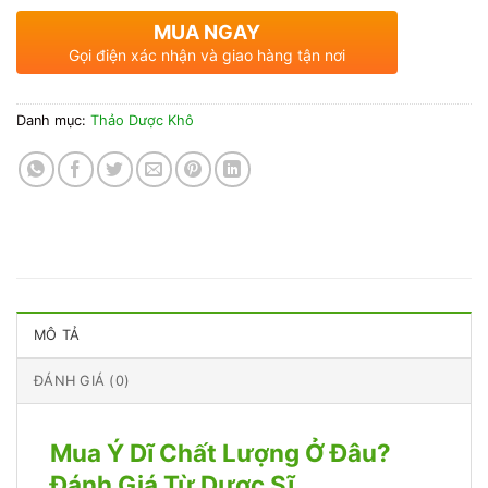
MUA NGAY
Gọi điện xác nhận và giao hàng tận nơi
Danh mục:
Thảo Dược Khô
MÔ TẢ
ĐÁNH GIÁ (0)
Mua Ý Dĩ Chất Lượng Ở Đâu?
Đánh Giá Từ Dược Sĩ