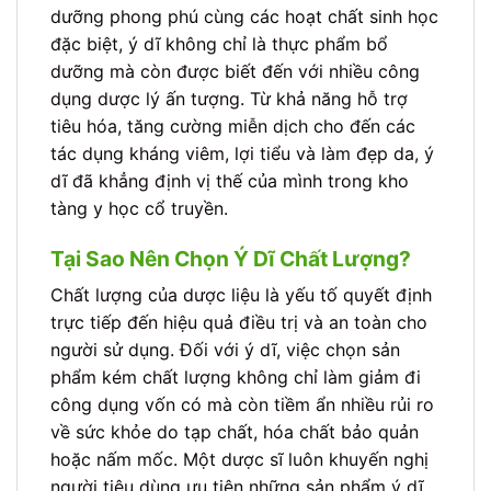
dưỡng phong phú cùng các hoạt chất sinh học
đặc biệt, ý dĩ không chỉ là thực phẩm bổ
dưỡng mà còn được biết đến với nhiều công
dụng dược lý ấn tượng. Từ khả năng hỗ trợ
tiêu hóa, tăng cường miễn dịch cho đến các
tác dụng kháng viêm, lợi tiểu và làm đẹp da, ý
dĩ đã khẳng định vị thế của mình trong kho
tàng y học cổ truyền.
Tại Sao Nên Chọn Ý Dĩ Chất Lượng?
Chất lượng của dược liệu là yếu tố quyết định
trực tiếp đến hiệu quả điều trị và an toàn cho
người sử dụng. Đối với ý dĩ, việc chọn sản
phẩm kém chất lượng không chỉ làm giảm đi
công dụng vốn có mà còn tiềm ẩn nhiều rủi ro
về sức khỏe do tạp chất, hóa chất bảo quản
hoặc nấm mốc. Một dược sĩ luôn khuyến nghị
người tiêu dùng ưu tiên những sản phẩm ý dĩ