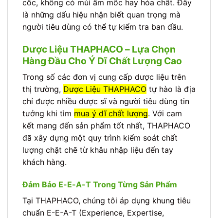
cốc, không có mùi ẩm mốc hay hóa chất. Đây
là những dấu hiệu nhận biết quan trọng mà
người tiêu dùng có thể tự kiểm tra ban đầu.
Dược Liệu THAPHACO – Lựa Chọn
Hàng Đầu Cho Ý Dĩ Chất Lượng Cao
Trong số các đơn vị cung cấp dược liệu trên
thị trường,
Dược Liệu THAPHACO
tự hào là địa
chỉ được nhiều dược sĩ và người tiêu dùng tin
tưởng khi tìm
mua ý dĩ chất lượng
. Với cam
kết mang đến sản phẩm tốt nhất, THAPHACO
đã xây dựng một quy trình kiểm soát chất
lượng chặt chẽ từ khâu nhập liệu đến tay
khách hàng.
Đảm Bảo E-E-A-T Trong Từng Sản Phẩm
Tại THAPHACO, chúng tôi áp dụng khung tiêu
chuẩn E-E-A-T (Experience, Expertise,