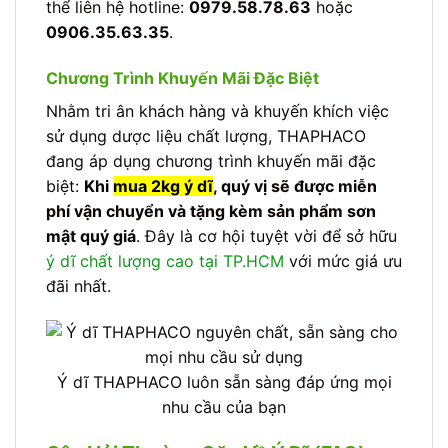
thể liên hệ hotline:
0979.58.78.63
hoặc
0906.35.63.35
.
Chương Trình Khuyến Mãi Đặc Biệt
Nhằm tri ân khách hàng và khuyến khích việc
sử dụng dược liệu chất lượng, THAPHACO
đang áp dụng chương trình khuyến mãi đặc
biệt:
Khi
mua 2kg ý dĩ
, quý vị sẽ được miễn
phí vận chuyển và tặng kèm sản phẩm sơn
mật quý giá
. Đây là cơ hội tuyệt vời để sở hữu
ý dĩ chất lượng cao tại TP.HCM
với mức giá ưu
đãi nhất.
Ý dĩ THAPHACO luôn sẵn sàng đáp ứng mọi
nhu cầu của bạn