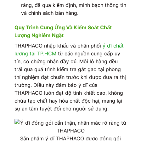
ràng, đã qua kiểm định, minh bạch thông tin
và chính sách bán hàng.
Quy Trình Cung Ứng Và Kiểm Soát Chất
Lượng Nghiêm Ngặt
THAPHACO nhập khẩu và phân phối
ý dĩ chất
lượng tại TP.HCM
từ các nguồn cung cấp uy
tín, có chứng nhận đầy đủ. Mỗi lô hàng đều
trải qua quá trình kiểm tra gắt gao tại phòng
thí nghiệm đạt chuẩn trước khi được đưa ra thị
trường. Điều này đảm bảo ý dĩ của
THAPHACO luôn đạt độ tinh khiết cao, không
chứa tạp chất hay hóa chất độc hại, mang lại
sự an tâm tuyệt đối cho người sử dụng.
Sản phẩm ý dĩ THAPHACO được đóng gói