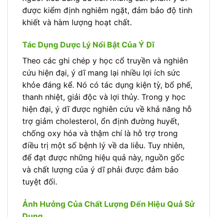
được kiểm định nghiêm ngặt, đảm bảo độ tinh
khiết và hàm lượng hoạt chất.
Tác Dụng Dược Lý Nổi Bật Của Ý Dĩ
Theo các ghi chép y học cổ truyền và nghiên
cứu hiện đại, ý dĩ mang lại nhiều lợi ích sức
khỏe đáng kể. Nó có tác dụng kiện tỳ, bổ phế,
thanh nhiệt, giải độc và lợi thủy. Trong y học
hiện đại, ý dĩ được nghiên cứu về khả năng hỗ
trợ giảm cholesterol, ổn định đường huyết,
chống oxy hóa và thậm chí là hỗ trợ trong
điều trị một số bệnh lý về da liễu. Tuy nhiên,
để đạt được những hiệu quả này, nguồn gốc
và chất lượng của ý dĩ phải được đảm bảo
tuyệt đối.
Ảnh Hưởng Của Chất Lượng Đến Hiệu Quả Sử
Dụng