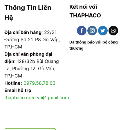
Kết nối với
Thông Tin Liên
THAPHACO
Hệ
Địa chỉ bán hàng
: 22/21
Đường Số 21, P8 Gò Vấp,
Đã thông báo với bộ công
TP.HCM
thương
Địa chỉ văn phòng đại
diện
: 128/32b Bùi Quang
Là, Phường 12, Gò Vấp,
TP.HCM
Hotline:
0979.58.78.63
Email hỗ trợ
:
thaphaco.com.vn@gmail.com