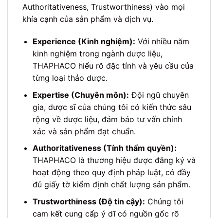
Authoritativeness, Trustworthiness) vào mọi
khía cạnh của sản phẩm và dịch vụ.
Experience (Kinh nghiệm):
Với nhiều năm
kinh nghiệm trong ngành dược liệu,
THAPHACO hiểu rõ đặc tính và yêu cầu của
từng loại thảo dược.
Expertise (Chuyên môn):
Đội ngũ chuyên
gia, dược sĩ của chúng tôi có kiến thức sâu
rộng về dược liệu, đảm bảo tư vấn chính
xác và sản phẩm đạt chuẩn.
Authoritativeness (Tính thẩm quyền):
THAPHACO là thương hiệu được đăng ký và
hoạt động theo quy định pháp luật, có đầy
đủ giấy tờ kiểm định chất lượng sản phẩm.
Trustworthiness (Độ tin cậy):
Chúng tôi
cam kết cung cấp ý dĩ có nguồn gốc rõ