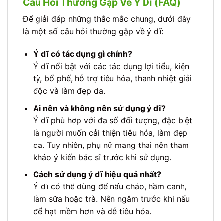
Câu Hỏi Thường Gặp Về Ý Dĩ (FAQ)
Để giải đáp những thắc mắc chung, dưới đây
là một số câu hỏi thường gặp về ý dĩ:
Ý dĩ có tác dụng gì chính?
Ý dĩ nổi bật với các tác dụng lợi tiểu, kiện
tỳ, bổ phế, hỗ trợ tiêu hóa, thanh nhiệt giải
độc và làm đẹp da.
Ai nên và không nên sử dụng ý dĩ?
Ý dĩ phù hợp với đa số đối tượng, đặc biệt
là người muốn cải thiện tiêu hóa, làm đẹp
da. Tuy nhiên, phụ nữ mang thai nên tham
khảo ý kiến bác sĩ trước khi sử dụng.
Cách sử dụng ý dĩ hiệu quả nhất?
Ý dĩ có thể dùng để nấu cháo, hầm canh,
làm sữa hoặc trà. Nên ngâm trước khi nấu
để hạt mềm hơn và dễ tiêu hóa.