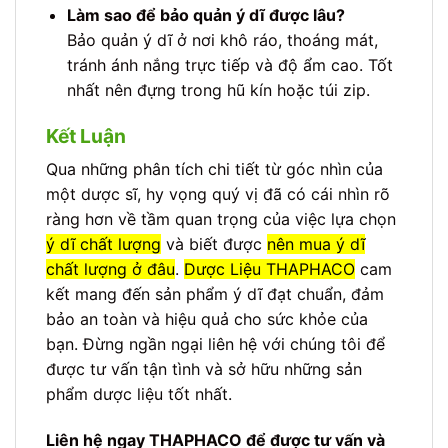
Làm sao để bảo quản ý dĩ được lâu?
Bảo quản ý dĩ ở nơi khô ráo, thoáng mát,
tránh ánh nắng trực tiếp và độ ẩm cao. Tốt
nhất nên đựng trong hũ kín hoặc túi zip.
Kết Luận
Qua những phân tích chi tiết từ góc nhìn của
một dược sĩ, hy vọng quý vị đã có cái nhìn rõ
ràng hơn về tầm quan trọng của việc lựa chọn
ý dĩ chất lượng
và biết được
nên mua ý dĩ
chất lượng ở đâu
.
Dược Liệu THAPHACO
cam
kết mang đến sản phẩm ý dĩ đạt chuẩn, đảm
bảo an toàn và hiệu quả cho sức khỏe của
bạn. Đừng ngần ngại liên hệ với chúng tôi để
được tư vấn tận tình và sở hữu những sản
phẩm dược liệu tốt nhất.
Liên hệ ngay THAPHACO để được tư vấn và