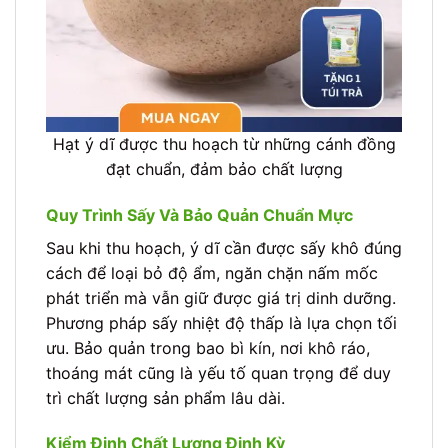
Hạt ý dĩ được thu hoạch từ những cánh đồng
đạt chuẩn, đảm bảo chất lượng
Quy Trình Sấy Và Bảo Quản Chuẩn Mực
Sau khi thu hoạch, ý dĩ cần được sấy khô đúng
cách để loại bỏ độ ẩm, ngăn chặn nấm mốc
phát triển mà vẫn giữ được giá trị dinh dưỡng.
Phương pháp sấy nhiệt độ thấp là lựa chọn tối
ưu. Bảo quản trong bao bì kín, nơi khô ráo,
thoáng mát cũng là yếu tố quan trọng để duy
trì chất lượng sản phẩm lâu dài.
Kiểm Định Chất Lượng Định Kỳ