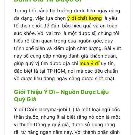
Trong bối cảnh thị trường dược liệu ngày càng
đa dạng, việc lựa chọn
ý dĩ chất lượng
là yếu
tố then chốt để đảm bảo hiệu quả và an toàn
sức khỏe. Với vai trò là một dược sĩ, chúng tôi
hiểu rõ tầm quan trọng của nguồn gốc, quy
trình chế biến và kiểm định chất lượng. Bài viết
này sẽ cung cấp những đánh giá khách quan,
giúp quý vị tìm được địa chỉ
mua ý dĩ
uy tín,
đặc biệt là tại TP.HCM, nơi mà các tiêu chuẩn
về dược liệu đang ngày càng được siết chặt.
Giới Thiệu Ý Dĩ – Nguồn Dược Liệu
Quý Giá
Ý dĩ (Coix lacryma-jobi L.) là một loại ngũ cốc
thân thuộc, nhưng ít ai biết rằng nó còn là một
vị thuốc Đông y quý giá, được sử dụng rộng
rãi từ hàng ngàn năm nay. Với thành phần dinh