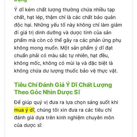
Ý dĩ kém chất lượng thường chứa nhiều tạp
chất, hạt lép, thậm chí là các chất bảo quản
độc hại. Những yếu tố này không chỉ làm giảm
đi giá trị dinh dưỡng và dược tính của sản
phẩm mà còn có thể gây ra các phản ứng phụ
không mong muốn. Một sản phẩm ý dĩ đạt
chuẩn phải có màu sắc tự nhiên, hạt đều,
không mốc, không có mùi lạ và đặc biệt là
không chứa dư lượng thuốc bảo vệ thực vật.
Tiêu Chí Đánh Giá Ý Dĩ Chất Lượng
Theo Góc Nhìn Dược Sĩ
Để giúp quý vị đưa ra lựa chọn sáng suốt khi
mua ý dĩ
, chúng tôi xin đưa ra các tiêu chí
đánh giá dựa trên kinh nghiệm chuyên môn
của dược sĩ: