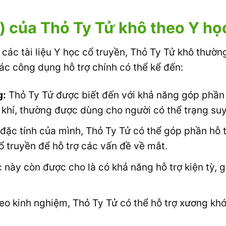
) của Thỏ Ty Tử khô theo Y họ
các tài liệu Y học cổ truyền, Thỏ Ty Tử khô thườn
c công dụng hỗ trợ chính có thể kể đến:
g:
Thỏ Ty Tử được biết đến với khả năng góp phần 
h khí, thường được dùng cho người có thể trạng su
đặc tính của mình, Thỏ Ty Tử có thể góp phần hỗ 
ổ truyền để hỗ trợ các vấn đề về mắt.
này còn được cho là có khả năng hỗ trợ kiện tỳ, 
o kinh nghiệm, Thỏ Ty Tử có thể hỗ trợ xương kh