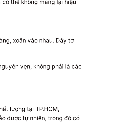
m có thể không mang lại hiệu
ng, xoắn vào nhau. Dây tơ
nguyên vẹn, không phải là các
hất lượng tại TP.HCM,
o dược tự nhiên, trong đó có