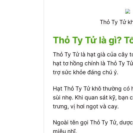
Thỏ Ty Tử k
Thỏ Ty Tử là gì? 
Thỏ Ty Tử là hạt già của cây t
hạt tơ hồng chính là Thỏ Ty T
trợ sức khỏe đáng chú ý.
Hạt Thỏ Ty Tử khô thường có 
sùi nhẹ. Khi quan sát kỹ, bạn
trưng, vị hơi ngọt và cay.
Ngoài tên gọi Thỏ Ty Tử, dược
miêu nhĩ.