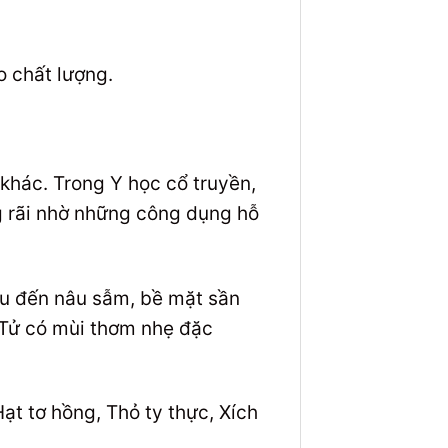
 chất lượng.
 khác. Trong Y học cổ truyền,
ng rãi nhờ những công dụng hỗ
âu đến nâu sẫm, bề mặt sần
y Tử có mùi thơm nhẹ đặc
ạt tơ hồng, Thỏ ty thực, Xích