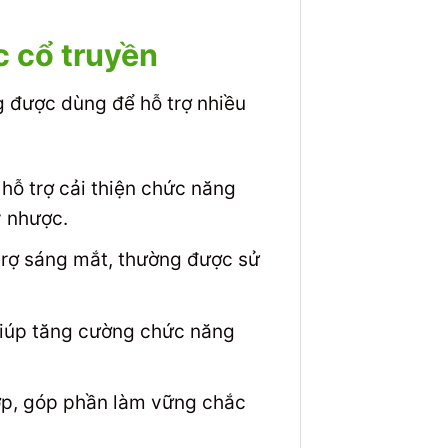
c cổ truyền
g được dùng để hỗ trợ nhiều
hỗ trợ cải thiện chức năng
y nhược.
trợ sáng mắt, thường được sử
giúp tăng cường chức năng
ớp, góp phần làm vững chắc