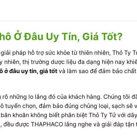
ô Ở Đâu Uy Tín, Giá Tốt?
giải pháp hỗ trợ sức khỏe từ thiên nhiên, Thỏ Ty 
y nhiên, thị trường dược liệu đa dạng hiện nay khi
ở đâu uy tín, giá tốt
và làm sao để đảm bảo chất 
 rõ những lo lắng đó của khách hàng. Chúng tôi đ
 tuyển chọn, đảm bảo đúng chủng loại, sạch sẽ 
c băn khoăn không biết phân biệt Thỏ Ty Tử với dây
 đều được THAPHACO lắng nghe và giải đáp tận t