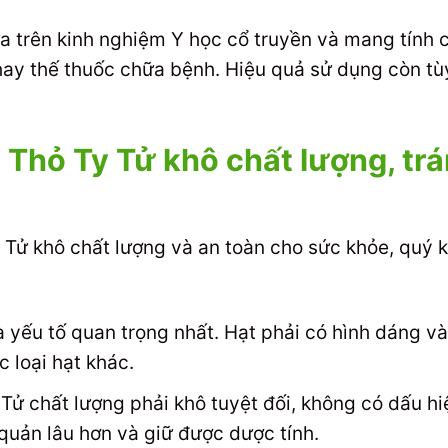
 trên kinh nghiệm Y học cổ truyền và mang tính ch
hay thế thuốc chữa bệnh. Hiệu quả sử dụng còn tù
 Thỏ Ty Tử khô chất lượng, tr
ử khô chất lượng và an toàn cho sức khỏe, quý kh
 yếu tố quan trọng nhất. Hạt phải có hình dáng v
c loại hạt khác.
Tử chất lượng phải khô tuyệt đối, không có dấu h
 quản lâu hơn và giữ được dược tính.