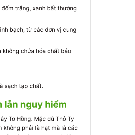
đốm trắng, xanh bất thường
nh bạch, từ các đơn vị cung
và không chứa hóa chất bảo
 sạch tạp chất.
m lẫn nguy hiểm
 Dây Tơ Hồng. Mặc dù Thỏ Ty
m không phải là hạt mà là các