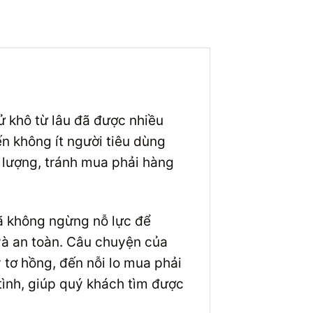
Tử khô từ lâu đã được nhiều
ến không ít người tiêu dùng
lượng, tránh mua phải hàng
ã không ngừng nỗ lực để
và an toàn. Câu chuyện của
 tơ hồng, đến nỗi lo mua phải
ình, giúp quý khách tìm được