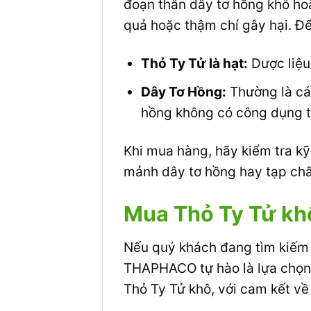
đoạn thân dây tơ hồng khô hoặ
quả hoặc thậm chí gây hại. Để
Thỏ Ty Tử là hạt:
Dược liệu 
Dây Tơ Hồng:
Thường là cá
hồng không có công dụng tư
Khi mua hàng, hãy kiểm tra k
mảnh dây tơ hồng hay tạp chấ
Mua Thỏ Ty Tử khô
Nếu quý khách đang tìm kiếm 
THAPHACO tự hào là lựa chọn 
Thỏ Ty Tử khô, với cam kết về