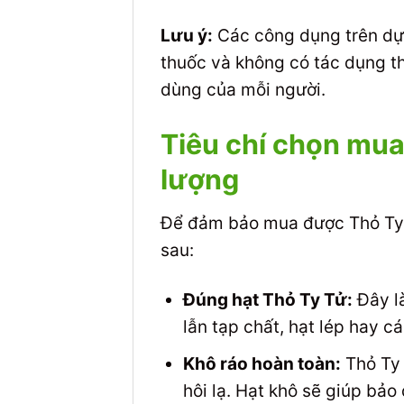
Lưu ý:
Các công dụng trên dựa
thuốc và không có tác dụng t
dùng của mỗi người.
Tiêu chí chọn mua
lượng
Để đảm bảo mua được Thỏ Ty T
sau:
Đúng hạt Thỏ Ty Tử:
Đây là
lẫn tạp chất, hạt lép hay cá
Khô ráo hoàn toàn:
Thỏ Ty 
hôi lạ. Hạt khô sẽ giúp bảo