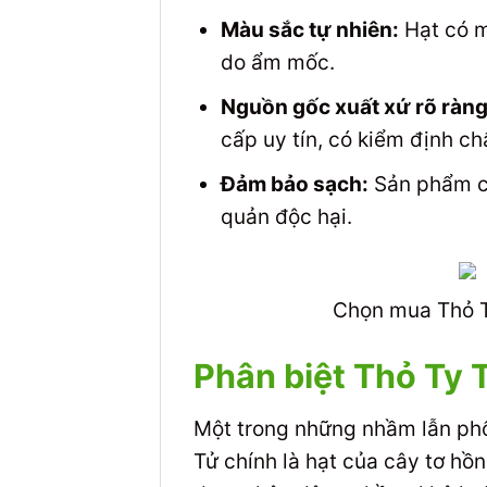
Màu sắc tự nhiên:
Hạt có m
do ẩm mốc.
Nguồn gốc xuất xứ rõ ràng
cấp uy tín, có kiểm định ch
Đảm bảo sạch:
Sản phẩm cầ
quản độc hại.
Chọn mua Thỏ T
Phân biệt Thỏ Ty 
Một trong những nhầm lẫn phổ 
Tử chính là hạt của cây tơ hồ