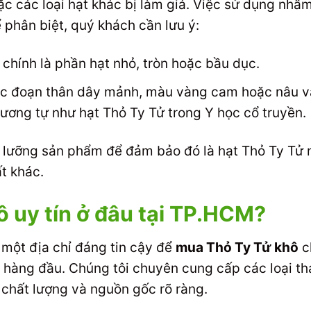
c các loại hạt khác bị làm giả. Việc sử dụng nhầ
 phân biệt, quý khách cần lưu ý:
chính là phần hạt nhỏ, tròn hoặc bầu dục.
c đoạn thân dây mảnh, màu vàng cam hoặc nâu và
ơng tự như hạt Thỏ Ty Tử trong Y học cổ truyền.
ỹ lưỡng sản phẩm để đảm bảo đó là hạt Thỏ Ty Tử 
t khác.
 uy tín ở đâu tại TP.HCM?
một địa chỉ đáng tin cậy để
mua Thỏ Ty Tử khô
c
hàng đầu. Chúng tôi chuyên cung cấp các loại thả
 chất lượng và nguồn gốc rõ ràng.