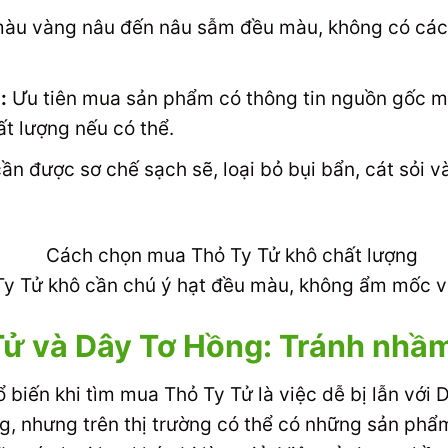
àu vàng nâu đến nâu sẫm đều màu, không có các 
:
Ưu tiên mua sản phẩm có thông tin nguồn gốc mi
ất lượng nếu có thể.
n được sơ chế sạch sẽ, loại bỏ bụi bẩn, cát sỏi 
y Tử khô cần chú ý hạt đều màu, không ẩm mốc và
Tử và Dây Tơ Hồng: Tránh nhầ
biến khi tìm mua Thỏ Ty Tử là việc dễ bị lẫn với
ng, nhưng trên thị trường có thể có những sản phẩ