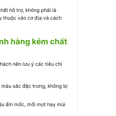
ất hỗ trợ, không phải là
y thuộc vào cơ địa và cách
ánh hàng kém chất
ách nên lưu ý các tiêu chí
à màu sắc đặc trưng, không bị
iệu ẩm mốc, mối mọt hay mùi