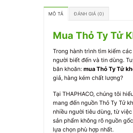
MÔ TẢ
ĐÁNH GIÁ (0)
Mua Thỏ Ty Tử Kh
Trong hành trình tìm kiếm các 
người biết đến và tin dùng. Tu
băn khoăn:
mua Thỏ Ty Tử khô 
giả, hàng kém chất lượng?
Tại THAPHACO, chúng tôi hiểu
mang đến nguồn Thỏ Ty Tử khô
nhiều người tiêu dùng, từ việ
sản phẩm không rõ nguồn gốc,
lựa chọn phù hợp nhất.