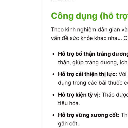
Công dụng (hỗ trợ
Theo kinh nghiệm dân gian và 
vấn đề sức khỏe khác nhau. Cá
Hỗ trợ bổ thận tráng dươn
thận, giúp tráng dương, íc
Hỗ trợ cải thiện thị lực:
Với 
dụng trong các bài thuốc c
Hỗ trợ kiện tỳ vị:
Thảo dược 
tiêu hóa.
Hỗ trợ vững xương cốt:
The
gân cốt.