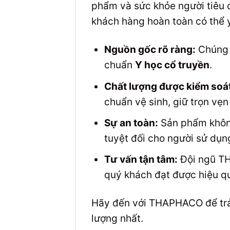
phẩm và sức khỏe người tiêu 
khách hàng hoàn toàn có thể 
Nguồn gốc rõ ràng:
Chúng t
chuẩn
Y học cổ truyền
.
Chất lượng được kiểm soát
chuẩn vệ sinh, giữ trọn vẹn
Sự an toàn:
Sản phẩm không
tuyệt đối cho người sử dụn
Tư vấn tận tâm:
Đội ngũ TH
quý khách đạt được hiệu qu
Hãy đến với THAPHACO để trả
lượng nhất.