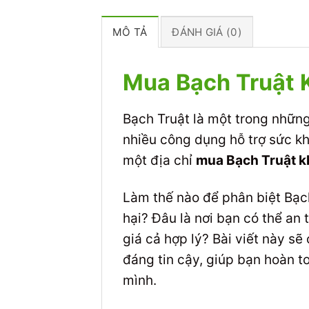
MÔ TẢ
ĐÁNH GIÁ (0)
Mua Bạch Truật 
Bạch Truật là một trong những 
nhiều công dụng hỗ trợ sức kh
một địa chỉ
mua Bạch Truật k
Làm thế nào để phân biệt Bạc
hại? Đâu là nơi bạn có thể a
giá cả hợp lý? Bài viết này sẽ
đáng tin cậy, giúp bạn hoàn t
mình.