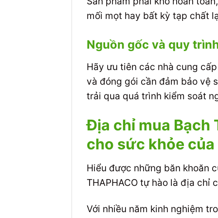
Sản phẩm phải khô hoàn toàn,
mối mọt hay bất kỳ tạp chất l
Nguồn gốc và quy trình
Hãy ưu tiên các nhà cung cấp c
và đóng gói cần đảm bảo vệ s
trải qua quá trình kiểm soát 
Địa chỉ mua Bạch 
cho sức khỏe của
Hiểu được những băn khoăn c
THAPHACO tự hào là địa chỉ 
Với nhiều năm kinh nghiệm tr