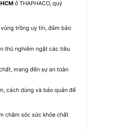
P.HCM
ở THAPHACO, quý
vùng trồng uy tín, đảm bảo
n thủ nghiêm ngặt các tiêu
chất, mang đến sự an toàn
ẩm, cách dùng và bảo quản để
ẩm chăm sóc sức khỏe chất