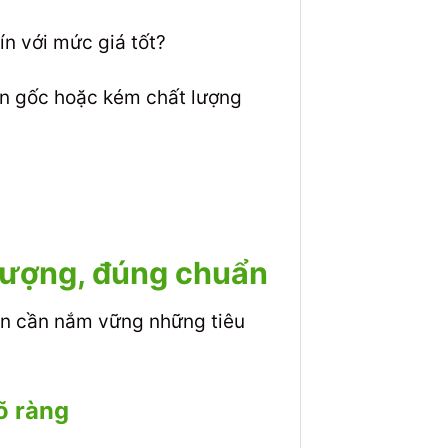
ín với mức giá tốt?
ồn gốc hoặc kém chất lượng
 lượng, đúng chuẩn
n cần nắm vững những tiêu
õ ràng