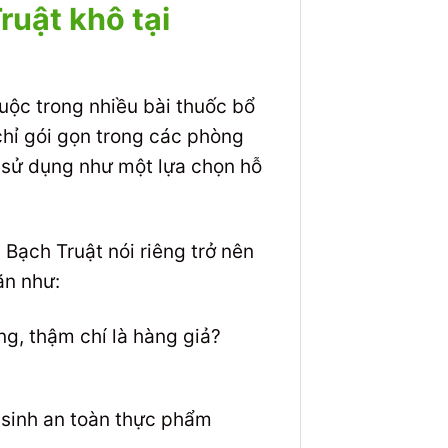
uật khô tại
huộc trong nhiều bài thuốc bổ
hỉ gói gọn trong các phòng
 sử dụng như một lựa chọn hỗ
Bạch Truật nói riêng trở nên
ăn như:
ng, thậm chí là hàng giả?
sinh an toàn thực phẩm