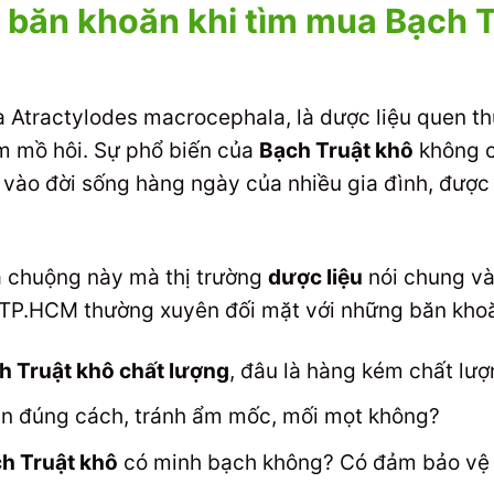
băn khoăn khi tìm mua Bạch Tr
là Atractylodes macrocephala, là dược liệu quen t
 cầm mồ hôi. Sự phổ biến của
Bạch Truật khô
không c
vào đời sống hàng ngày của nhiều gia đình, được
ưa chuộng này mà thị trường
dược liệu
nói chung và 
i TP.HCM thường xuyên đối mặt với những băn kho
h Truật khô chất lượng
, đâu là hàng kém chất lượ
n đúng cách, tránh ẩm mốc, mối mọt không?
h Truật khô
có minh bạch không? Có đảm bảo vệ 