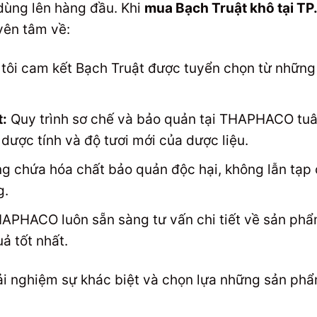
dùng lên hàng đầu. Khi
mua Bạch Truật khô tại T
yên tâm về:
ôi cam kết Bạch Truật được tuyển chọn từ những 
:
Quy trình sơ chế và bảo quản tại THAPHACO tuâ
 dược tính và độ tươi mới của dược liệu.
 chứa hóa chất bảo quản độc hại, không lẫn tạp 
g.
APHACO luôn sẵn sàng tư vấn chi tiết về sản ph
ả tốt nhất.
i nghiệm sự khác biệt và chọn lựa những sản ph