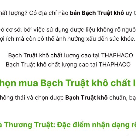
hất lượng? Có địa chỉ nào
bán Bạch Truật khô
uy t
có cơ sở, bởi việc sử dụng dược liệu không rõ ngu
ợi ích mà còn có thể ảnh hưởng xấu đến sức khỏe.
Bạch Truật khô chất lượng cao tại THAPHACO
chọn mua Bạch Truật khô chất
 thông thái và chọn được
Bạch Truật khô
chuẩn, bạ
và Thương Truật: Đặc điểm nhận dạng r