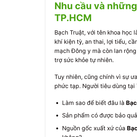
Nhu cầu và những 
TP.HCM
Bạch Truật, với tên khoa học 
khí kiện tỳ, an thai, lợi tiểu,
mạch Đông y mà còn lan rộng 
trợ sức khỏe tự nhiên.
Tuy nhiên, cũng chính vì sự 
phức tạp. Người tiêu dùng tạ
Làm sao để biết đâu là
Bạc
Sản phẩm có được bảo quả
Nguồn gốc xuất xứ của
Bạc