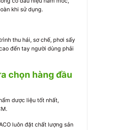
không có dấu hiệu nấm mốc,
toàn khi sử dụng.
ình thu hái, sơ chế, phơi sấy
cao đến tay người dùng phải
Lựa chọn hàng đầu
m dược liệu tốt nhất,
CM.
CO luôn đặt chất lượng sản