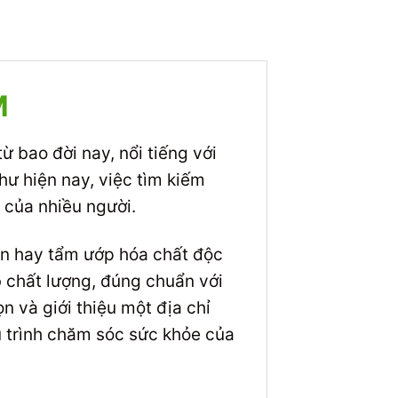
M
ừ bao đời nay, nổi tiếng với
hư hiện nay, việc tìm kiếm
 của nhiều người.
ộn hay tẩm ướp hóa chất độc
ô
chất lượng, đúng chuẩn với
n và giới thiệu một địa chỉ
u trình chăm sóc sức khỏe của