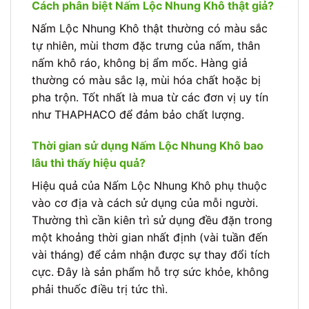
Cách phân biệt Nấm Lộc Nhung Khô thật giả?
Nấm Lộc Nhung Khô thật thường có màu sắc
tự nhiên, mùi thơm đặc trưng của nấm, thân
nấm khô ráo, không bị ẩm mốc. Hàng giả
thường có màu sắc lạ, mùi hóa chất hoặc bị
pha trộn. Tốt nhất là mua từ các đơn vị uy tín
như THAPHACO để đảm bảo chất lượng.
Thời gian sử dụng Nấm Lộc Nhung Khô bao
lâu thì thấy hiệu quả?
Hiệu quả của Nấm Lộc Nhung Khô phụ thuộc
vào cơ địa và cách sử dụng của mỗi người.
Thường thì cần kiên trì sử dụng đều đặn trong
một khoảng thời gian nhất định (vài tuần đến
vài tháng) để cảm nhận được sự thay đổi tích
cực. Đây là sản phẩm hỗ trợ sức khỏe, không
phải thuốc điều trị tức thì.