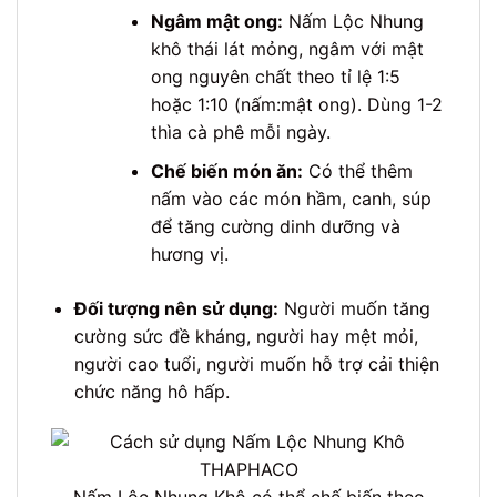
Ngâm mật ong:
Nấm Lộc Nhung
khô thái lát mỏng, ngâm với mật
ong nguyên chất theo tỉ lệ 1:5
hoặc 1:10 (nấm:mật ong). Dùng 1-2
thìa cà phê mỗi ngày.
Chế biến món ăn:
Có thể thêm
nấm vào các món hầm, canh, súp
để tăng cường dinh dưỡng và
hương vị.
Đối tượng nên sử dụng:
Người muốn tăng
cường sức đề kháng, người hay mệt mỏi,
người cao tuổi, người muốn hỗ trợ cải thiện
chức năng hô hấp.