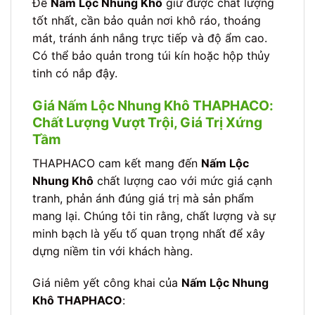
Để
Nấm Lộc Nhung Khô
giữ được chất lượng
tốt nhất, cần bảo quản nơi khô ráo, thoáng
mát, tránh ánh nắng trực tiếp và độ ẩm cao.
Có thể bảo quản trong túi kín hoặc hộp thủy
tinh có nắp đậy.
Giá Nấm Lộc Nhung Khô THAPHACO:
Chất Lượng Vượt Trội, Giá Trị Xứng
Tầm
THAPHACO cam kết mang đến
Nấm Lộc
Nhung Khô
chất lượng cao với mức giá cạnh
tranh, phản ánh đúng giá trị mà sản phẩm
mang lại. Chúng tôi tin rằng, chất lượng và sự
minh bạch là yếu tố quan trọng nhất để xây
dựng niềm tin với khách hàng.
Giá niêm yết công khai của
Nấm Lộc Nhung
Khô THAPHACO
: