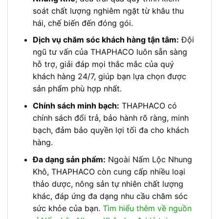
soát chất lượng nghiêm ngặt từ khâu thu
hái, chế biến đến đóng gói.
Dịch vụ chăm sóc khách hàng tận tâm:
Đội
ngũ tư vấn của THAPHACO luôn sẵn sàng
hỗ trợ, giải đáp mọi thắc mắc của quý
khách hàng 24/7, giúp bạn lựa chọn được
sản phẩm phù hợp nhất.
Chính sách minh bạch:
THAPHACO có
chính sách đổi trả, bảo hành rõ ràng, minh
bạch, đảm bảo quyền lợi tối đa cho khách
hàng.
Đa dạng sản phẩm:
Ngoài Nấm Lộc Nhung
Khô, THAPHACO còn cung cấp nhiều loại
thảo dược, nông sản tự nhiên chất lượng
khác, đáp ứng đa dạng nhu cầu chăm sóc
sức khỏe của bạn.
Tìm hiểu thêm về nguồn