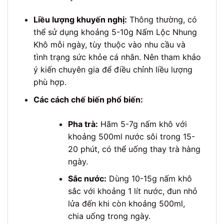
Liều lượng khuyến nghị:
Thông thường, có
thể sử dụng khoảng 5-10g Nấm Lộc Nhung
Khô mỗi ngày, tùy thuộc vào nhu cầu và
tình trạng sức khỏe cá nhân. Nên tham khảo
ý kiến chuyên gia để điều chỉnh liều lượng
phù hợp.
Các cách chế biến phổ biến:
Pha trà:
Hãm 5-7g nấm khô với
khoảng 500ml nước sôi trong 15-
20 phút, có thể uống thay trà hàng
ngày.
Sắc nước:
Dùng 10-15g nấm khô
sắc với khoảng 1 lít nước, đun nhỏ
lửa đến khi còn khoảng 500ml,
chia uống trong ngày.