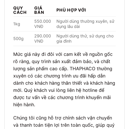
QUY
GIÁ
PHÙ HỢP VỚI
CÁCH
BÁN
550.000
Người dùng thường xuyên, sử
1kg
VNĐ
dụng lâu dài
290.000
Người dùng thử, sử dụng cho
500g
VNĐ
gia đình
Mức giá này đi đôi với cam kết về nguồn gốc
rõ ràng, quy trình sản xuất đảm bảo, và chất
lượng sản phẩm cao cấp. THAPHACO thường
xuyên có các chương trình ưu đãi hấp dẫn
dành cho khách hàng thân thiết và khách hàng
mới. Quý khách vui lòng liên hệ hotline để
được tư vấn về các chương trình khuyến mãi
hiện hành.
Chúng tôi cũng hỗ trợ chính sách vận chuyển
và thanh toán tiện lợi trên toàn quốc, giúp quý