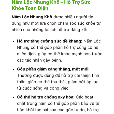
Nấm Lộc Nhung Khô – Hỗ Trợ Sức
Khỏe Toàn Diện
Nấm Lộc Nhung Khô
được nhiều người tin
dùng như một lựa chọn chăm sóc sức khỏe tự
nhiên nhờ những lợi ích hỗ trợ đáng kể:
Hỗ trợ tăng cường sức đề kháng:
Nấm Lộc
Nhung có thể góp phần hỗ trợ củng cố hệ
miễn dịch, giúp cơ thể khỏe mạnh hơn trước
các tác nhân gây bệnh.
Góp phần giảm căng thẳng, mệt mỏi:
Thường được dùng để hỗ trợ cải thiện tinh
thần, giúp cơ thể thư thái, giảm bớt áp lực
từ cuộc sống và công việc.
Có thể hỗ trợ chống oxy hóa:
Các hoạt
chất trong nấm có thể góp phần bảo vệ tế
bào khỏi tác hại của các gốc tự do, hỗ trợ