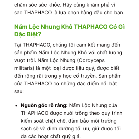
chăm sóc sức khỏe. Hãy cùng khám phá vì
sao THAPHACO là lựa chọn hàng đầu cho bạn.
Nấm Lộc Nhung Khô THAPHACO Có Gì
Đặc Biệt?
Tại THAPHACO, chúng tôi cam kết mang đến
sản phẩm Nấm Lộc Nhung Khô với chất lượng
vượt trội. Nấm Lộc Nhung (Cordyceps
militaris) là một loại dược liệu quý, được biết
đến rộng rãi trong y học cổ truyền. Sản phẩm
của THAPHACO có những đặc điểm nổi bật
sau:
Nguồn gốc rõ ràng:
Nấm Lộc Nhung của
THAPHACO được nuôi trồng theo quy trình
kiểm soát chặt chẽ, đảm bảo môi trường
sạch sẽ và dinh dưỡng tối ưu, giữ được tối
đa các hoạt chất quý giá.