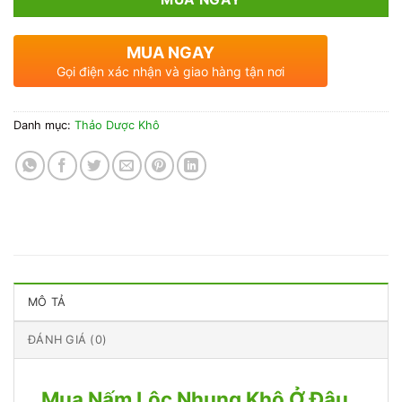
MUA NGAY
Gọi điện xác nhận và giao hàng tận nơi
Danh mục:
Thảo Dược Khô
MÔ TẢ
ĐÁNH GIÁ (0)
Mua Nấm Lộc Nhung Khô Ở Đâu