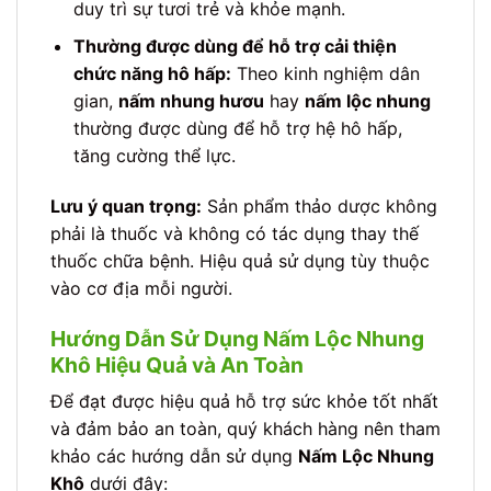
duy trì sự tươi trẻ và khỏe mạnh.
Thường được dùng để hỗ trợ cải thiện
chức năng hô hấp:
Theo kinh nghiệm dân
gian,
nấm nhung hươu
hay
nấm lộc nhung
thường được dùng để hỗ trợ hệ hô hấp,
tăng cường thể lực.
Lưu ý quan trọng:
Sản phẩm thảo dược không
phải là thuốc và không có tác dụng thay thế
thuốc chữa bệnh. Hiệu quả sử dụng tùy thuộc
vào cơ địa mỗi người.
Hướng Dẫn Sử Dụng Nấm Lộc Nhung
Khô Hiệu Quả và An Toàn
Để đạt được hiệu quả hỗ trợ sức khỏe tốt nhất
và đảm bảo an toàn, quý khách hàng nên tham
khảo các hướng dẫn sử dụng
Nấm Lộc Nhung
Khô
dưới đây: