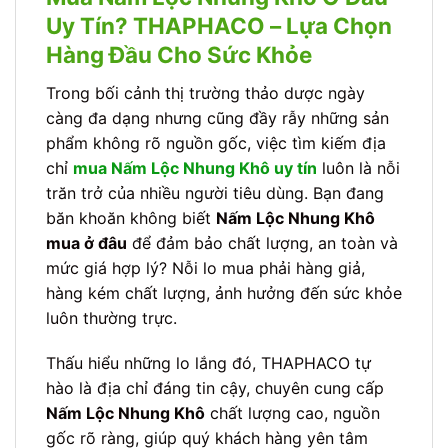
Uy Tín? THAPHACO – Lựa Chọn
Hàng Đầu Cho Sức Khỏe
Trong bối cảnh thị trường thảo dược ngày
càng đa dạng nhưng cũng đầy rẫy những sản
phẩm không rõ nguồn gốc, việc tìm kiếm địa
chỉ
mua Nấm Lộc Nhung Khô uy tín
luôn là nỗi
trăn trở của nhiều người tiêu dùng. Bạn đang
băn khoăn không biết
Nấm Lộc Nhung Khô
mua ở đâu
để đảm bảo chất lượng, an toàn và
mức giá hợp lý? Nỗi lo mua phải hàng giả,
hàng kém chất lượng, ảnh hưởng đến sức khỏe
luôn thường trực.
Thấu hiểu những lo lắng đó, THAPHACO tự
hào là địa chỉ đáng tin cậy, chuyên cung cấp
Nấm Lộc Nhung Khô
chất lượng cao, nguồn
gốc rõ ràng, giúp quý khách hàng yên tâm