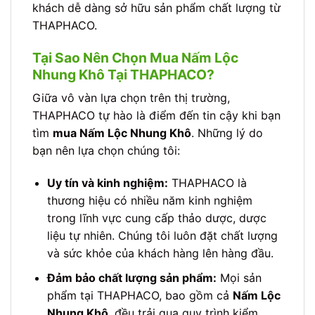
khách dễ dàng sở hữu sản phẩm chất lượng từ
THAPHACO.
Tại Sao Nên Chọn Mua Nấm Lộc
Nhung Khô Tại THAPHACO?
Giữa vô vàn lựa chọn trên thị trường,
THAPHACO tự hào là điểm đến tin cậy khi bạn
tìm
mua Nấm Lộc Nhung Khô
. Những lý do
bạn nên lựa chọn chúng tôi:
Uy tín và kinh nghiệm:
THAPHACO là
thương hiệu có nhiều năm kinh nghiệm
trong lĩnh vực cung cấp thảo dược, dược
liệu tự nhiên. Chúng tôi luôn đặt chất lượng
và sức khỏe của khách hàng lên hàng đầu.
Đảm bảo chất lượng sản phẩm:
Mọi sản
phẩm tại THAPHACO, bao gồm cả
Nấm Lộc
Nhung Khô
, đều trải qua quy trình kiểm