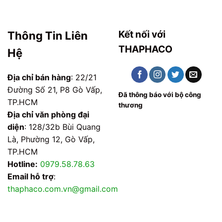
Kết nối với
Thông Tin Liên
THAPHACO
Hệ
Địa chỉ bán hàng
: 22/21
Đường Số 21, P8 Gò Vấp,
Đã thông báo với bộ công
TP.HCM
thương
Địa chỉ văn phòng đại
diện
: 128/32b Bùi Quang
Là, Phường 12, Gò Vấp,
TP.HCM
Hotline:
0979.58.78.63
Email hỗ trợ
:
thaphaco.com.vn@gmail.com