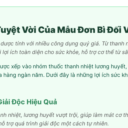
yệt Vời Của Mẫu Đơn Bì Đối 
dược tính với nhiều công dụng quý giá. Từ thanh n
 lợi ích toàn diện cho sức khỏe, hỗ trợ cơ thể từ s
ược xếp vào nhóm thuốc thanh nhiệt lương huyết,
 hàng ngàn năm. Dưới đây là những lợi ích sức k
Giải Độc Hiệu Quả
h nhiệt, lương huyết vượt trội, giúp làm mát cơ th
ỗ trợ quá trình giải độc một cách tự nhiên.