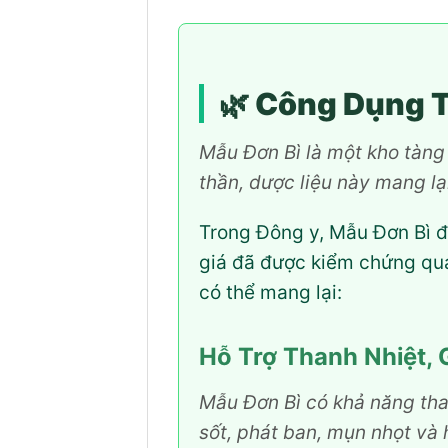
🌿
Công Dụng Tu
Mẫu Đơn Bì là một kho tàng 
thần, dược liệu này mang lại
Trong Đông y, Mẫu Đơn Bì đ
giá đã được kiểm chứng qua
có thể mang lại:
Hỗ Trợ Thanh Nhiệt, 
Mẫu Đơn Bì có khả năng than
sốt, phát ban, mụn nhọt và h