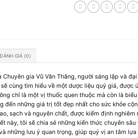
ĐÁNH GIÁ (0)
 là Chuyên gia Vũ Văn Thắng, người sáng lập và đ
ẽ cùng tìm hiểu về một dược liệu quý giá, được ứ
ông chỉ là một vị thuốc quen thuộc mà còn là biểu
 đến những giá trị tốt đẹp nhất cho sức khỏe cộn
cao, sạch và nguyên chất, được kiểm định nghiêm 
iết này, tôi sẽ chia sẻ những kiến thức chuyên sâu
à những lưu ý quan trọng, giúp quý vị an tâm lựa