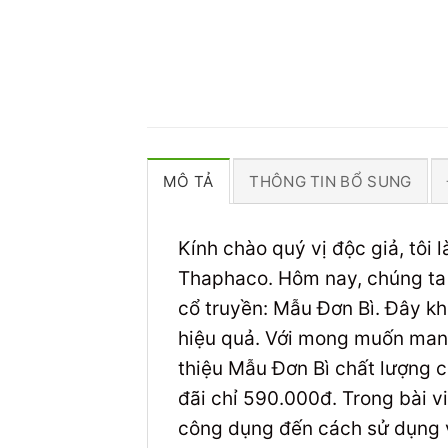
MÔ TẢ
THÔNG TIN BỔ SUNG
Kính chào quý vị độc giả, tôi
Thaphaco. Hôm nay, chúng ta s
cổ truyền: Mẫu Đơn Bì. Đây kh
hiệu quả. Với mong muốn mang
thiệu Mẫu Đơn Bì chất lượng 
đãi chỉ 590.000đ. Trong bài v
công dụng đến cách sử dụng v