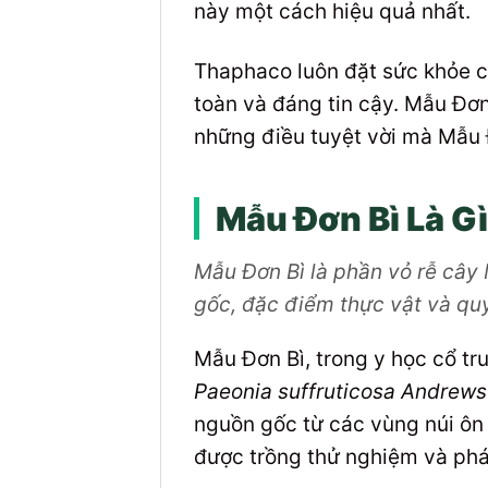
này một cách hiệu quả nhất.
Thaphaco luôn đặt sức khỏe c
toàn và đáng tin cậy. Mẫu Đơn
những điều tuyệt vời mà Mẫu 
Mẫu Đơn Bì Là G
Mẫu Đơn Bì là phần vỏ rễ cây 
gốc, đặc điểm thực vật và quy 
Mẫu Đơn Bì, trong y học cổ tr
Paeonia suffruticosa Andrews
nguồn gốc từ các vùng núi ôn 
được trồng thử nghiệm và phát