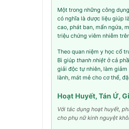
Một trong những công dụng 
có nghĩa là dược liệu giúp l
cao, phát ban, mẩn ngứa, m
triệu chứng viêm nhiễm trê
Theo quan niệm y học cổ tru
Bì giúp
thanh nhiệt
ở cả phần
giải độc tự nhiên, làm giảm
lành, mát mẻ cho cơ thể, đặ
Hoạt Huyết, Tán Ứ, 
Với tác dụng hoạt huyết, p
cho phụ nữ kinh nguyệt khô