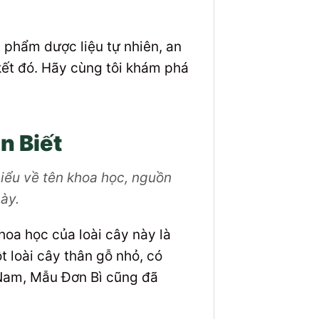
 phẩm dược liệu tự nhiên, an
kết đó. Hãy cùng tôi khám phá
n Biết
hiểu về tên khoa học, nguồn
này.
hoa học của loài cây này là
 loài cây thân gỗ nhỏ, có
 Nam, Mẫu Đơn Bì cũng đã