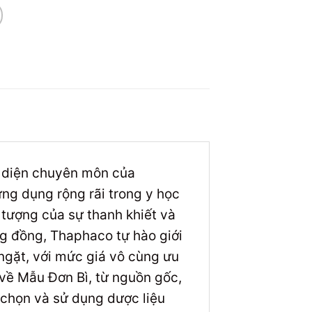
ại diện chuyên môn của
ng dụng rộng rãi trong y học
 tượng của sự thanh khiết và
g đồng, Thaphaco tự hào giới
ngặt, với mức giá vô cùng ưu
 về Mẫu Đơn Bì, từ nguồn gốc,
 chọn và sử dụng dược liệu