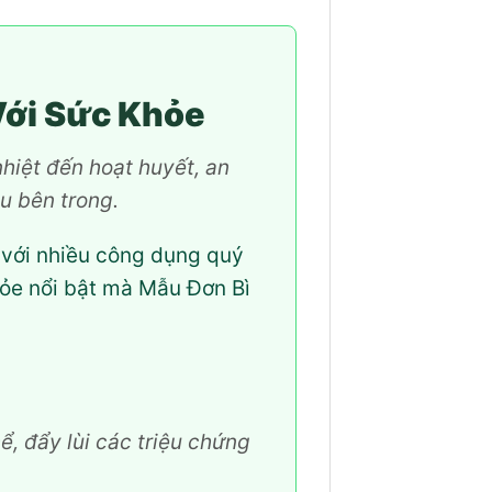
Với Sức Khỏe
hiệt đến hoạt huyết, an
âu bên trong.
 với nhiều công dụng quý
hỏe nổi bật mà Mẫu Đơn Bì
ể, đẩy lùi các triệu chứng