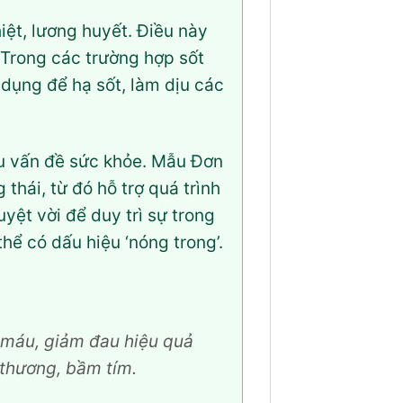
ệt, lương huyết. Điều này
. Trong các trường hợp sốt
dụng để hạ sốt, làm dịu các
iều vấn đề sức khỏe. Mẫu Đơn
thái, từ đó hỗ trợ quá trình
yệt vời để duy trì sự trong
hể có dấu hiệu ‘nóng trong’.
g máu, giảm đau hiệu quả
 thương, bầm tím.