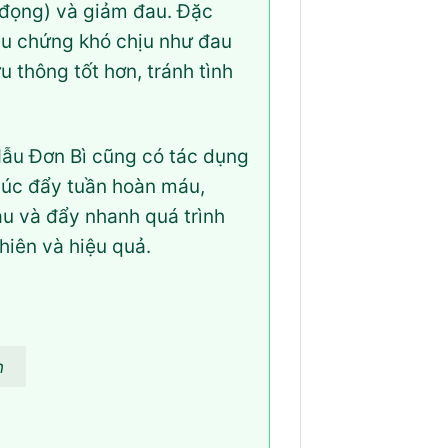
đọng) và giảm đau. Đặc
iệu chứng khó chịu như đau
 thông tốt hơn, tránh tình
Mẫu Đơn Bì cũng có tác dụng
húc đẩy tuần hoàn máu,
au và đẩy nhanh quá trình
hiên và hiệu quả.
n