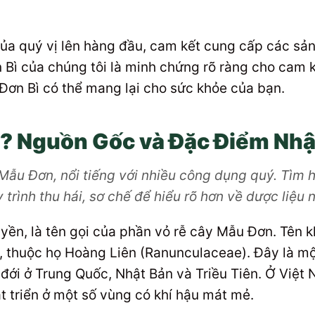
ủa quý vị lên hàng đầu, cam kết cung cấp các sản
 Bì của chúng tôi là minh chứng rõ ràng cho cam 
Đơn Bì có thể mang lại cho sức khỏe của bạn.
ì? Nguồn Gốc và Đặc Điểm Nhậ
Mẫu Đơn, nổi tiếng với nhiều công dụng quý. Tìm 
trình thu hái, sơ chế để hiểu rõ hơn về dược liệu 
uyền, là tên gọi của phần vỏ rễ cây Mẫu Đơn. Tên k
, thuộc họ Hoàng Liên (Ranunculaceae). Đây là một
đới ở Trung Quốc, Nhật Bản và Triều Tiên. Ở Việt
 triển ở một số vùng có khí hậu mát mẻ.