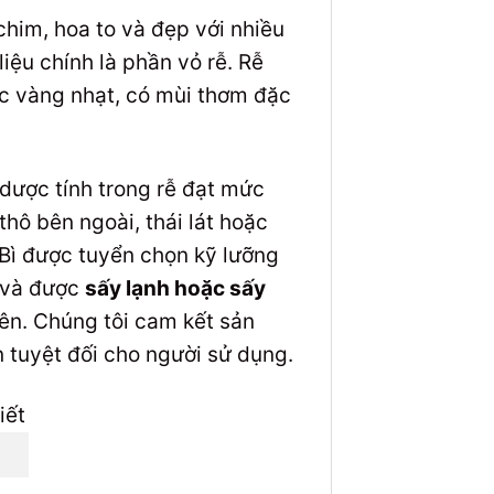
him, hoa to và đẹp với nhiều
iệu chính là phần vỏ rễ. Rễ
c vàng nhạt, có mùi thơm đặc
 dược tính trong rễ đạt mức
thô bên ngoài, thái lát hoặc
 Bì được tuyển chọn kỹ lưỡng
t và được
sấy lạnh hoặc sấy
iên. Chúng tôi cam kết sản
n tuyệt đối cho người sử dụng.