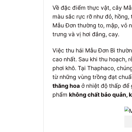
Về đặc điểm thực vật, cây Mẫu
màu sắc rực rỡ như đỏ, hồng, 
Mẫu Đơn thường to, mập, vỏ n
trưng và vị hơi đắng, cay.
Việc thu hái Mẫu Đơn Bì thườn
cao nhất. Sau khi thu hoạch, r
phơi khô. Tại Thaphaco, chúng
từ những vùng trồng đạt chuẩ
thăng hoa
ở nhiệt độ thấp để 
phẩm
không chất bảo quản,