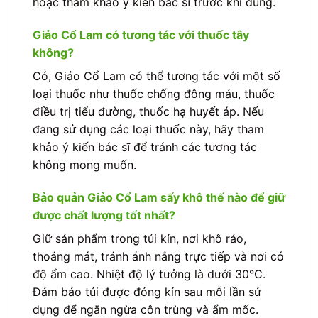
hoặc tham khảo ý kiến bác sĩ trước khi dùng.
Giảo Cổ Lam có tương tác với thuốc tây
không?
Có, Giảo Cổ Lam có thể tương tác với một số
loại thuốc như thuốc chống đông máu, thuốc
điều trị tiểu đường, thuốc hạ huyết áp. Nếu
đang sử dụng các loại thuốc này, hãy tham
khảo ý kiến bác sĩ để tránh các tương tác
không mong muốn.
Bảo quản Giảo Cổ Lam sấy khô thế nào để giữ
được chất lượng tốt nhất?
Giữ sản phẩm trong túi kín, nơi khô ráo,
thoáng mát, tránh ánh nắng trực tiếp và nơi có
độ ẩm cao. Nhiệt độ lý tưởng là dưới 30°C.
Đảm bảo túi được đóng kín sau mỗi lần sử
dụng để ngăn ngừa côn trùng và ẩm mốc.