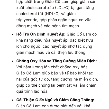
hợp chất trong Giảo Cổ Lam giúp giảm sản
xuất cholesterol xấu (LDL-C) tại gan, tăng
cholesterol tốt (HDL-C) và giảm
triglyceride, góp phần ngăn ngừa xơ vữa
động mạch và các bệnh tim mạch.
Hỗ Trợ Ổn Định Huyết Áp:
Giảo Cổ Lam có
khả năng điều hòa huyết áp, đặc biệt hữu
ích cho người cao huyết áp nhờ tác dụng
giãn mạch máu và cải thiện lưu thông.
Chống Oxy Hóa và Tăng Cường Miễn Dịch:
Với hàm lượng lớn chất chống oxy hóa,
Giảo Cổ Lam giúp bảo vệ tế bào khỏi tác
hại của gốc tự do, tăng cường hệ miễn dịch,
giúp cơ thể chống lại bệnh tật và làm chậm
quá trình lão hóa.
Cải Thiện Giấc Ngủ và Giảm Căng Thẳng:
Giảo Cổ Lam còn được biết đến với khả