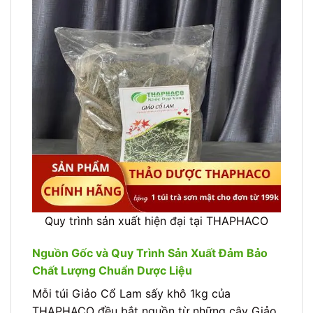
Quy trình sản xuất hiện đại tại THAPHACO
Nguồn Gốc và Quy Trình Sản Xuất Đảm Bảo
Chất Lượng Chuẩn Dược Liệu
Mỗi túi Giảo Cổ Lam sấy khô 1kg của
THAPHACO đều bắt nguồn từ những cây Giảo