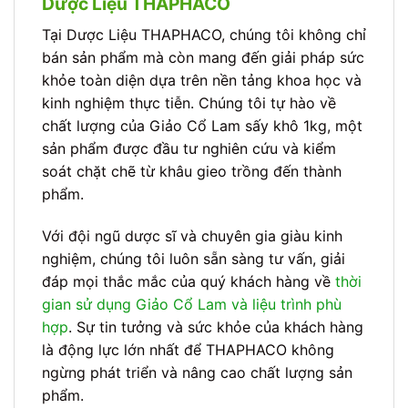
Dược Liệu THAPHACO
Tại Dược Liệu THAPHACO, chúng tôi không chỉ
bán sản phẩm mà còn mang đến giải pháp sức
khỏe toàn diện dựa trên nền tảng khoa học và
kinh nghiệm thực tiễn. Chúng tôi tự hào về
chất lượng của Giảo Cổ Lam sấy khô 1kg, một
sản phẩm được đầu tư nghiên cứu và kiểm
soát chặt chẽ từ khâu gieo trồng đến thành
phẩm.
Với đội ngũ dược sĩ và chuyên gia giàu kinh
nghiệm, chúng tôi luôn sẵn sàng tư vấn, giải
đáp mọi thắc mắc của quý khách hàng về
thời
gian sử dụng Giảo Cổ Lam và liệu trình phù
hợp
. Sự tin tưởng và sức khỏe của khách hàng
là động lực lớn nhất để THAPHACO không
ngừng phát triển và nâng cao chất lượng sản
phẩm.