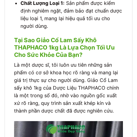
Chất Lượng Loại 1:
Sản phẩm được kiểm
định nghiêm ngặt, đảm bảo đạt chuẩn dược
liệu loại 1, mang lại hiệu quả tối ưu cho
người dùng.
Tại Sao Giảo Cổ Lam Sấy Khô
THAPHACO 1kg Là Lựa Chọn Tối Ưu
Cho Sức Khỏe Của Bạn?
Là một dược sĩ, tôi luôn ưu tiên những sản
phẩm có cơ sở khoa học rõ ràng và mang lại
giá trị thực sự cho người dùng. Giảo Cổ Lam
sấy khô 1kg của Dược Liệu THAPHACO chính
là một trong số đó, nhờ vào nguồn gốc xuất
xứ rõ ràng, quy trình sản xuất khép kín và
thành phần dược chất đã được nghiên cứu.