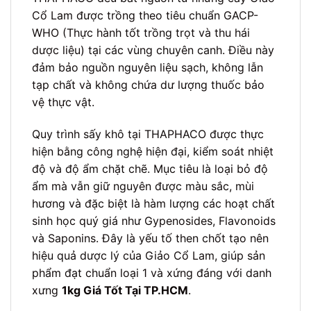
Cổ Lam được trồng theo tiêu chuẩn GACP-
WHO (Thực hành tốt trồng trọt và thu hái
dược liệu) tại các vùng chuyên canh. Điều này
đảm bảo nguồn nguyên liệu sạch, không lẫn
tạp chất và không chứa dư lượng thuốc bảo
vệ thực vật.
Quy trình sấy khô tại THAPHACO được thực
hiện bằng công nghệ hiện đại, kiểm soát nhiệt
độ và độ ẩm chặt chẽ. Mục tiêu là loại bỏ độ
ẩm mà vẫn giữ nguyên được màu sắc, mùi
hương và đặc biệt là hàm lượng các hoạt chất
sinh học quý giá như Gypenosides, Flavonoids
và Saponins. Đây là yếu tố then chốt tạo nên
hiệu quả dược lý của Giảo Cổ Lam, giúp sản
phẩm đạt chuẩn loại 1 và xứng đáng với danh
xưng
1kg Giá Tốt Tại TP.HCM
.