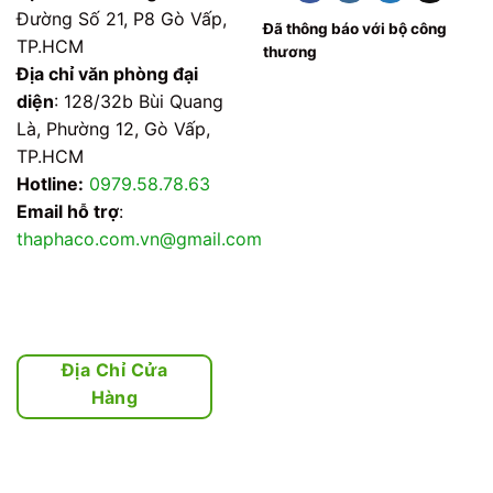
Đường Số 21, P8 Gò Vấp,
Đã thông báo với bộ công
TP.HCM
thương
Địa chỉ văn phòng đại
diện
: 128/32b Bùi Quang
Là, Phường 12, Gò Vấp,
TP.HCM
Hotline:
0979.58.78.63
Email hỗ trợ
:
thaphaco.com.vn@gmail.com
Địa Chỉ Cửa
Hàng