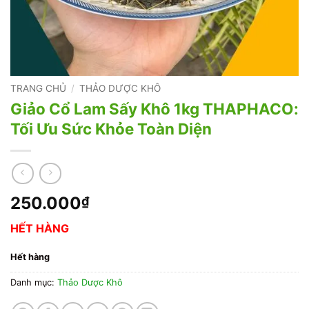
TRANG CHỦ
/
THẢO DƯỢC KHÔ
Giảo Cổ Lam Sấy Khô 1kg THAPHACO:
Tối Ưu Sức Khỏe Toàn Diện
250.000
₫
HẾT HÀNG
Hết hàng
Danh mục:
Thảo Dược Khô