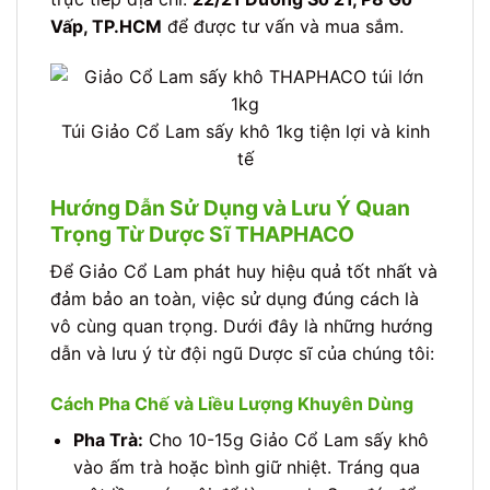
Vấp, TP.HCM
để được tư vấn và mua sắm.
Túi Giảo Cổ Lam sấy khô 1kg tiện lợi và kinh
tế
Hướng Dẫn Sử Dụng và Lưu Ý Quan
Trọng Từ Dược Sĩ THAPHACO
Để Giảo Cổ Lam phát huy hiệu quả tốt nhất và
đảm bảo an toàn, việc sử dụng đúng cách là
vô cùng quan trọng. Dưới đây là những hướng
dẫn và lưu ý từ đội ngũ Dược sĩ của chúng tôi:
Cách Pha Chế và Liều Lượng Khuyên Dùng
Pha Trà:
Cho 10-15g Giảo Cổ Lam sấy khô
vào ấm trà hoặc bình giữ nhiệt. Tráng qua