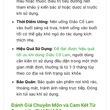
máu hoặc thuốc điều trị tiểu đường nên
tham khảo ý kiến bác sĩ hoặc dược sĩ trước
khi sử dụng.
Thời Điểm Uống:
Nên uống Giảo Cổ Lam
vào buổi sáng và trưa, tránh uống vào buổi
tối có thể gây khó ngủ do tác dụng kích
thích nhẹ.
Hiệu Quả Sử Dụng:
Để đạt được hiệu quả
tối ưu khi dùng Giảo Cổ Lam
, người dùng
cần kiên trì sử dụng đều đặn trong một thời
gian nhất định, thường là từ 1-3 tháng tùy
theo cơ địa và tình trạng sức khỏe.
Bảo Quản:
Bảo quản sản phẩm nơi khô ráo,
thoáng mát, tránh ánh nắng trực tiếp. Đóng
kín túi sau khi sử dụng.
Đánh Giá Chuyên Môn và Cam Kết Từ