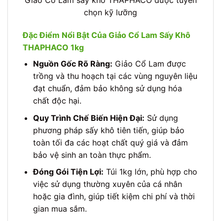
Giảo Cổ Lam sấy khô THAPHACO được tuyển
chọn kỹ lưỡng
Đặc Điểm Nổi Bật Của Giảo Cổ Lam Sấy Khô
THAPHACO 1kg
Nguồn Gốc Rõ Ràng:
Giảo Cổ Lam được
trồng và thu hoạch tại các vùng nguyên liệu
đạt chuẩn, đảm bảo không sử dụng hóa
chất độc hại.
Quy Trình Chế Biến Hiện Đại:
Sử dụng
phương pháp sấy khô tiên tiến, giúp bảo
toàn tối đa các hoạt chất quý giá và đảm
bảo vệ sinh an toàn thực phẩm.
Đóng Gói Tiện Lợi:
Túi 1kg lớn, phù hợp cho
việc sử dụng thường xuyên của cá nhân
hoặc gia đình, giúp tiết kiệm chi phí và thời
gian mua sắm.