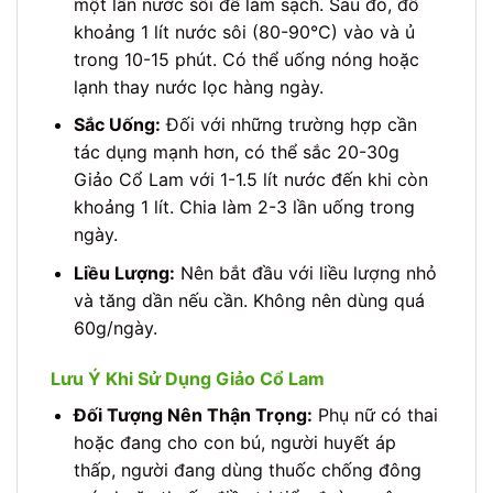
một lần nước sôi để làm sạch. Sau đó, đổ
khoảng 1 lít nước sôi (80-90°C) vào và ủ
trong 10-15 phút. Có thể uống nóng hoặc
lạnh thay nước lọc hàng ngày.
Sắc Uống:
Đối với những trường hợp cần
tác dụng mạnh hơn, có thể sắc 20-30g
Giảo Cổ Lam với 1-1.5 lít nước đến khi còn
khoảng 1 lít. Chia làm 2-3 lần uống trong
ngày.
Liều Lượng:
Nên bắt đầu với liều lượng nhỏ
và tăng dần nếu cần. Không nên dùng quá
60g/ngày.
Lưu Ý Khi Sử Dụng Giảo Cổ Lam
Đối Tượng Nên Thận Trọng:
Phụ nữ có thai
hoặc đang cho con bú, người huyết áp
thấp, người đang dùng thuốc chống đông