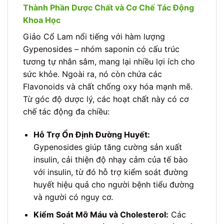
Thành Phần Dược Chất và Cơ Chế Tác Động
Khoa Học
Giảo Cổ Lam nổi tiếng với hàm lượng
Gypenosides – nhóm saponin có cấu trúc
tương tự nhân sâm, mang lại nhiều lợi ích cho
sức khỏe. Ngoài ra, nó còn chứa các
Flavonoids và chất chống oxy hóa mạnh mẽ.
Từ góc độ dược lý, các hoạt chất này có cơ
chế tác động đa chiều:
Hỗ Trợ Ổn Định Đường Huyết:
Gypenosides giúp tăng cường sản xuất
insulin, cải thiện độ nhạy cảm của tế bào
với insulin, từ đó hỗ trợ kiểm soát đường
huyết hiệu quả cho người bệnh tiểu đường
và người có nguy cơ.
Kiểm Soát Mỡ Máu và Cholesterol:
Các