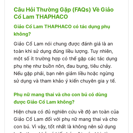
Câu Hỏi Thường Gặp (FAQs) Về Giảo
Cổ Lam THAPHACO
Giảo Cổ Lam THAPHACO có tác dụng phụ
không?
Giảo Cổ Lam nói chung được đánh giá là an
toàn khi sử dụng đúng liều lượng. Tuy nhiên,
một số ít trường hợp có thể gặp các tác dụng
phụ nhẹ như buồn nôn, đau bụng, tiêu chảy.
Nếu gặp phải, bạn nên giảm liều hoặc ngừng
sử dụng và tham khảo ý kiến chuyên gia y tế.
Phụ nữ mang thai và cho con bú có dùng
được Giảo Cổ Lam không?
Hiện chưa có đủ nghiên cứu về độ an toàn của
Giảo Cổ Lam đối với phụ nữ mang thai và cho
con bú. Vì vậy, tốt nhất là không nên sử dụng