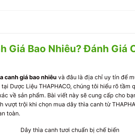
h Giá Bao Nhiêu? Đánh Giá C
ìa canh giá bao nhiêu
và đâu là địa chỉ uy tín để 
ệu tại Dược Liệu THAPHACO, chúng tôi hiểu rõ tầm
xác về sản phẩm. Bài viết này sẽ cung cấp cho bạ
ích vượt trội khi chọn mua dây thìa canh từ THAPH
n toàn.