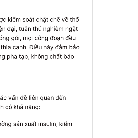
c kiểm soát chặt chẽ về thổ
ện đại, tuân thủ nghiêm ngặt
đóng gói, mọi công đoạn đều
y thìa canh. Điều này đảm bảo
ng pha tạp, không chất bảo
các vấn đề liên quan đến
h có khả năng:
ờng sản xuất insulin, kiểm