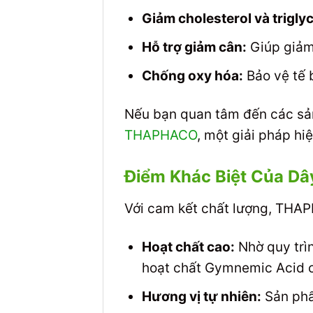
Giảm cholesterol và triglyc
Hỗ trợ giảm cân:
Giúp giảm 
Chống oxy hóa:
Bảo vệ tế b
Nếu bạn quan tâm đến các sả
THAPHACO
, một giải pháp h
Điểm Khác Biệt Của D
Với cam kết chất lượng, THAP
Hoạt chất cao:
Nhờ quy trìn
hoạt chất Gymnemic Acid ca
Hương vị tự nhiên:
Sản phẩ