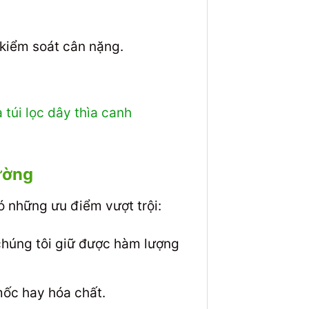
 kiểm soát cân nặng.
à túi lọc dây thìa canh
ường
 những ưu điểm vượt trội:
chúng tôi giữ được hàm lượng
ốc hay hóa chất.