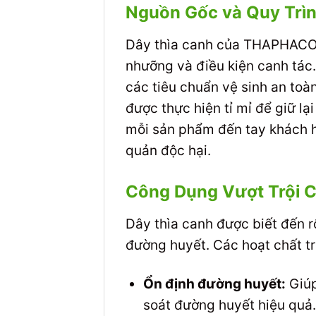
Nguồn Gốc và Quy Trì
Dây thìa canh của THAPHACO đ
nhưỡng và điều kiện canh tác.
các tiêu chuẩn vệ sinh an to
được thực hiện tỉ mỉ để giữ l
mỗi sản phẩm đến tay khách 
quản độc hại.
Công Dụng Vượt Trội 
Dây thìa canh được biết đến rộ
đường huyết. Các hoạt chất 
Ổn định đường huyết:
Giúp
soát đường huyết hiệu quả.