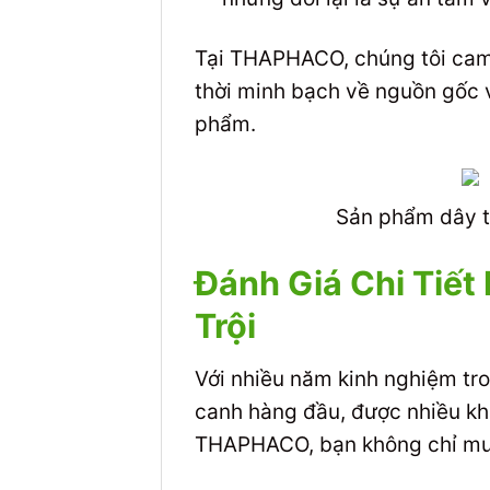
Tại THAPHACO, chúng tôi cam
thời minh bạch về nguồn gốc v
phẩm.
Sản phẩm dây t
Đánh Giá Chi Tiế
Trội
Với nhiều năm kinh nghiệm tr
canh hàng đầu, được nhiều khá
THAPHACO, bạn không chỉ mua