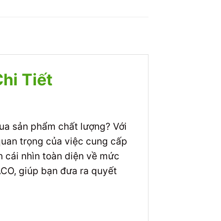
hi Tiết
mua sản phẩm chất lượng? Với
 quan trọng của việc cung cấp
n cái nhìn toàn diện về mức
ACO, giúp bạn đưa ra quyết