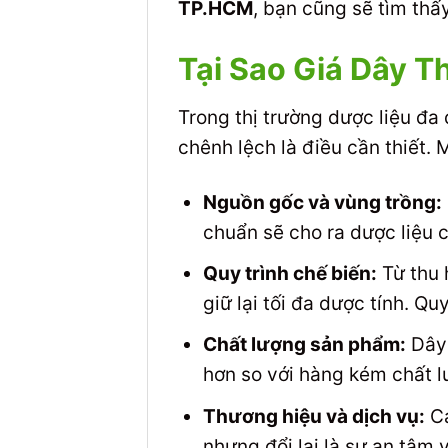
TP.HCM
, bạn cũng sẽ tìm th
Tại Sao Giá Dây T
Trong thị trường dược liệu đa 
chênh lệch là điều cần thiết.
Nguồn gốc và vùng trồng:
chuẩn sẽ cho ra dược liệu 
Quy trình chế biến:
Từ thu 
giữ lại tối đa dược tính. Q
Chất lượng sản phẩm:
Dây 
hơn so với hàng kém chất l
Thương hiệu và dịch vụ:
Cá
nhưng đổi lại là sự an tâm 