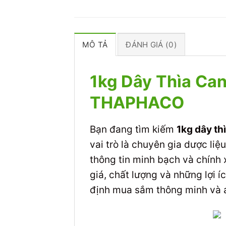
MÔ TẢ
ĐÁNH GIÁ (0)
1kg Dây Thìa Can
THAPHACO
Bạn đang tìm kiếm
1kg dây th
vai trò là chuyên gia dược li
thông tin minh bạch và chính 
giá, chất lượng và những lợi 
định mua sắm thông minh và a