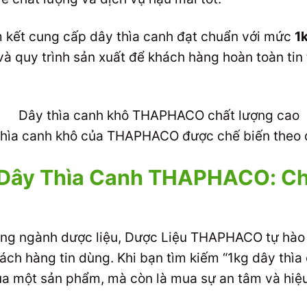
 kết cung cấp dây thìa canh đạt chuẩn với mức
1
à quy trình sản xuất để khách hàng hoàn toàn tin
hìa canh khô của THAPHACO được chế biến theo q
t Dây Thìa Canh THAPHACO: C
ong ngành dược liệu, Dược Liệu THAPHACO tự hào 
ch hàng tin dùng. Khi bạn tìm kiếm “1kg dây thìa
 một sản phẩm, mà còn là mua sự an tâm và hiệu