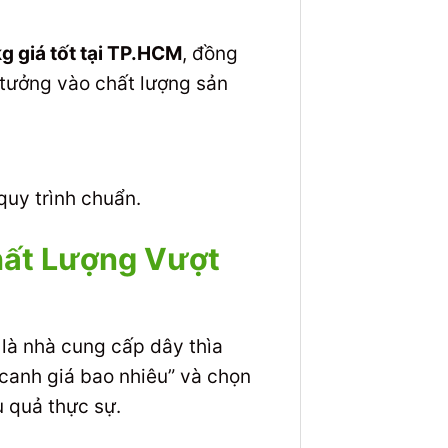
kg giá tốt tại TP.HCM
, đồng
 tưởng vào chất lượng sản
uy trình chuẩn.
hất Lượng Vượt
là nhà cung cấp dây thìa
 canh giá bao nhiêu” và chọn
 quả thực sự.