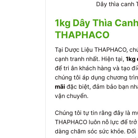
Dây thìa canh
1kg Dây Thìa Canh
THAPHACO
Tại Dược Liệu THAPHACO, chú
cạnh tranh nhất. Hiện tại,
1kg 
để tri ân khách hàng và tạo đ
chúng tôi áp dụng chương trì
mãi
đặc biệt, đảm bảo bạn n
vận chuyển.
Chúng tôi tự tin rằng đây là 
THAPHACO luôn nỗ lực để trở 
dàng chăm sóc sức khỏe. Đối