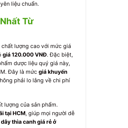
ên liệu chuẩn.
 Nhất Từ
chất lượng cao với mức giá
ó
giá 120.000 VNĐ
. Đặc biệt,
 phẩm dược liệu quý giá này,
CM. Đây là mức
giá khuyến
ông phải lo lắng về chi phí
hất lượng của sản phẩm.
ãi tại HCM
, giúp mọi người dễ
ây thìa canh giá rẻ ở