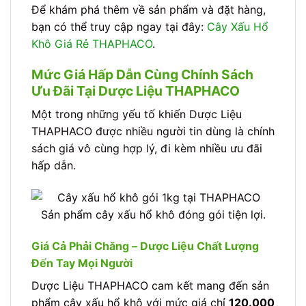
Để khám phá thêm về sản phẩm và đặt hàng,
bạn có thể truy cập ngay tại đây:
Cây Xấu Hổ
Khô Giá Rẻ THAPHACO
.
Mức Giá Hấp Dẫn Cùng Chính Sách
Ưu Đãi Tại Dược Liệu THAPHACO
Một trong những yếu tố khiến Dược Liệu
THAPHACO được nhiều người tin dùng là chính
sách giá vô cùng hợp lý, đi kèm nhiều ưu đãi
hấp dẫn.
Sản phẩm cây xấu hổ khô đóng gói tiện lợi.
Giá Cả Phải Chăng – Dược Liệu Chất Lượng
Đến Tay Mọi Người
Dược Liệu THAPHACO cam kết mang đến sản
phẩm cây xấu hổ khô với mức giá chỉ
120.000