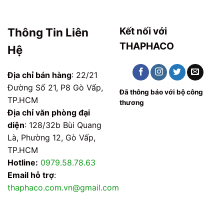
Kết nối với
Thông Tin Liên
THAPHACO
Hệ
Địa chỉ bán hàng
: 22/21
Đường Số 21, P8 Gò Vấp,
Đã thông báo với bộ công
TP.HCM
thương
Địa chỉ văn phòng đại
diện
: 128/32b Bùi Quang
Là, Phường 12, Gò Vấp,
TP.HCM
Hotline:
0979.58.78.63
Email hỗ trợ
:
thaphaco.com.vn@gmail.com