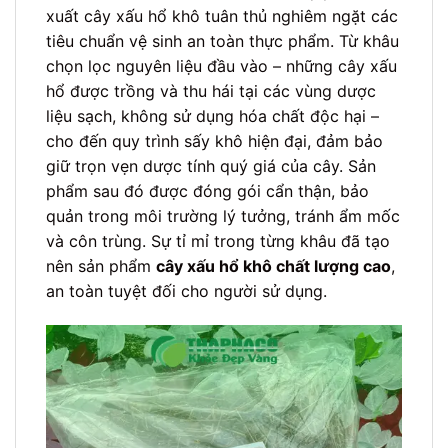
xuất cây xấu hổ khô tuân thủ nghiêm ngặt các
tiêu chuẩn vệ sinh an toàn thực phẩm. Từ khâu
chọn lọc nguyên liệu đầu vào – những cây xấu
hổ được trồng và thu hái tại các vùng dược
liệu sạch, không sử dụng hóa chất độc hại –
cho đến quy trình sấy khô hiện đại, đảm bảo
giữ trọn vẹn dược tính quý giá của cây. Sản
phẩm sau đó được đóng gói cẩn thận, bảo
quản trong môi trường lý tưởng, tránh ẩm mốc
và côn trùng. Sự tỉ mỉ trong từng khâu đã tạo
nên sản phẩm
cây xấu hổ khô chất lượng cao
,
an toàn tuyệt đối cho người sử dụng.