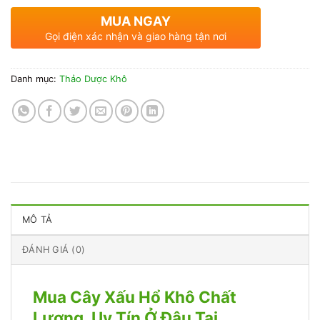
MUA NGAY
Gọi điện xác nhận và giao hàng tận nơi
Danh mục:
Thảo Dược Khô
MÔ TẢ
ĐÁNH GIÁ (0)
Mua Cây Xấu Hổ Khô Chất
Lượng, Uy Tín Ở Đâu Tại