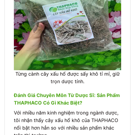
Từng cành cây xấu hổ được sấy khô tỉ mỉ, giữ
trọn dược tính.
Đánh Giá Chuyên Môn Từ Dược Sĩ: Sản Phẩm
THAPHACO Có Gì Khác Biệt?
Với nhiều năm kinh nghiệm trong ngành dược,
tôi nhận thấy cây xấu hổ khô của THAPHACO
nổi bật hơn hẳn so với nhiều sản phẩm khác