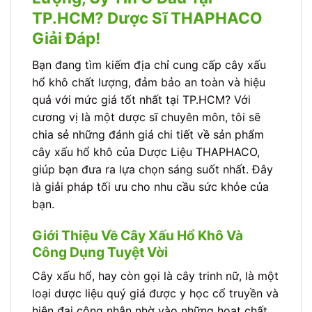
TP.HCM? Dược Sĩ THAPHACO
Giải Đáp!
Bạn đang tìm kiếm địa chỉ cung cấp cây xấu
hổ khô chất lượng, đảm bảo an toàn và hiệu
quả với mức giá tốt nhất tại TP.HCM? Với
cương vị là một dược sĩ chuyên môn, tôi sẽ
chia sẻ những đánh giá chi tiết về sản phẩm
cây xấu hổ khô của Dược Liệu THAPHACO,
giúp bạn đưa ra lựa chọn sáng suốt nhất. Đây
là giải pháp tối ưu cho nhu cầu sức khỏe của
bạn.
Giới Thiệu Về Cây Xấu Hổ Khô Và
Công Dụng Tuyệt Vời
Cây xấu hổ, hay còn gọi là cây trinh nữ, là một
loại dược liệu quý giá được y học cổ truyền và
hiện đại công nhận nhờ vào những hoạt chất