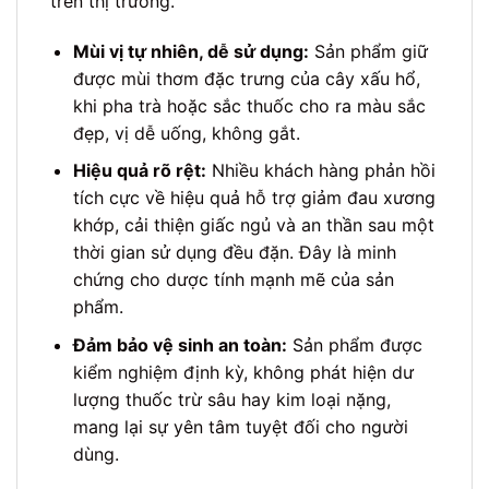
trên thị trường.
Mùi vị tự nhiên, dễ sử dụng:
Sản phẩm giữ
được mùi thơm đặc trưng của cây xấu hổ,
khi pha trà hoặc sắc thuốc cho ra màu sắc
đẹp, vị dễ uống, không gắt.
Hiệu quả rõ rệt:
Nhiều khách hàng phản hồi
tích cực về hiệu quả hỗ trợ giảm đau xương
khớp, cải thiện giấc ngủ và an thần sau một
thời gian sử dụng đều đặn. Đây là minh
chứng cho dược tính mạnh mẽ của sản
phẩm.
Đảm bảo vệ sinh an toàn:
Sản phẩm được
kiểm nghiệm định kỳ, không phát hiện dư
lượng thuốc trừ sâu hay kim loại nặng,
mang lại sự yên tâm tuyệt đối cho người
dùng.