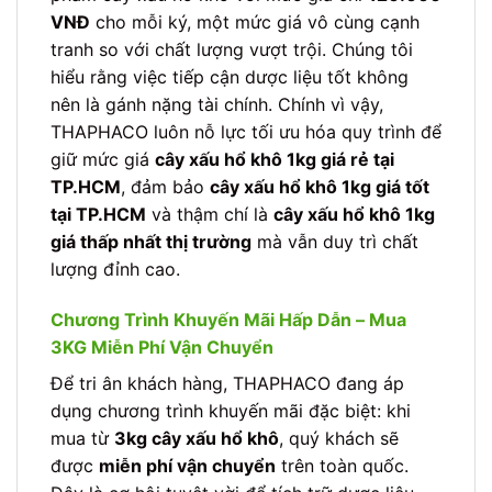
VNĐ
cho mỗi ký, một mức giá vô cùng cạnh
tranh so với chất lượng vượt trội. Chúng tôi
hiểu rằng việc tiếp cận dược liệu tốt không
nên là gánh nặng tài chính. Chính vì vậy,
THAPHACO luôn nỗ lực tối ưu hóa quy trình để
giữ mức giá
cây xấu hổ khô 1kg giá rẻ tại
TP.HCM
, đảm bảo
cây xấu hổ khô 1kg giá tốt
tại TP.HCM
và thậm chí là
cây xấu hổ khô 1kg
giá thấp nhất thị trường
mà vẫn duy trì chất
lượng đỉnh cao.
Chương Trình Khuyến Mãi Hấp Dẫn – Mua
3KG Miễn Phí Vận Chuyển
Để tri ân khách hàng, THAPHACO đang áp
dụng chương trình khuyến mãi đặc biệt: khi
mua từ
3kg cây xấu hổ khô
, quý khách sẽ
được
miễn phí vận chuyển
trên toàn quốc.