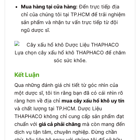
Mua hàng tại cửa hàng:
Đến trực tiếp địa
chỉ của chúng tôi tại TP.HCM để trải nghiệm
sản phẩm và nhận tư vấn trực tiếp từ đội
ngũ dược sĩ.
Lựa chọn cây xấu hổ khô THAPHACO để chăm
sóc sức khỏe.
Kết Luận
Qua những đánh giá chi tiết từ góc nhìn của
một dược sĩ, tôi tin rằng bạn đã có cái nhìn rõ
ràng hơn về địa chỉ
mua cây xấu hổ khô uy tín
và chất lượng tại TP.HCM. Dược Liệu
THAPHACO không chỉ cung cấp sản phẩm đạt
chuẩn với
giá cả phải chăng
mà còn mang đến
dịch vụ tận tâm, chuyên nghiệp. Đừng chần
chừ, hãy liên hệ ngay với chúng tôi để sở hữu