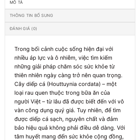
MÔ TẢ
THÔNG TIN BỔ SUNG
ĐÁNH GIÁ (0)
Trong bối cảnh cuộc sống hiện đại với
nhiều áp lực và ô nhiễm, việc tìm kiếm
những giải pháp chăm sóc sức khỏe từ
thiên nhiên ngày càng trở nên quan trọng.
Cây diếp cá (Houttuynia cordata) – một
loại rau quen thuộc trong bữa ăn của
người Việt – từ lâu đã được biết đến với vô
vàn công dụng quý giá. Tuy nhiên, để tìm
được diếp cá sạch, nguyên chất và đảm
bảo hiệu quả không phải điều dễ dàng. Với
tâm huyết mang đến sức khỏe cộng đồng,