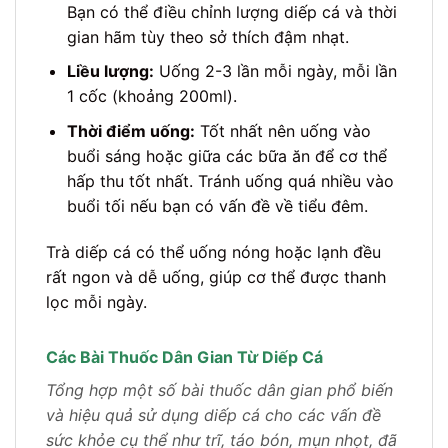
Bạn có thể điều chỉnh lượng diếp cá và thời
gian hãm tùy theo sở thích đậm nhạt.
Liều lượng:
Uống 2-3 lần mỗi ngày, mỗi lần
1 cốc (khoảng 200ml).
Thời điểm uống:
Tốt nhất nên uống vào
buổi sáng hoặc giữa các bữa ăn để cơ thể
hấp thu tốt nhất. Tránh uống quá nhiều vào
buổi tối nếu bạn có vấn đề về tiểu đêm.
Trà diếp cá có thể uống nóng hoặc lạnh đều
rất ngon và dễ uống, giúp cơ thể được thanh
lọc mỗi ngày.
Các Bài Thuốc Dân Gian Từ Diếp Cá
Tổng hợp một số bài thuốc dân gian phổ biến
và hiệu quả sử dụng diếp cá cho các vấn đề
sức khỏe cụ thể như trĩ, táo bón, mụn nhọt, đã