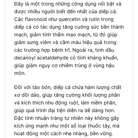
Đây là một trong những công dụng nổi bật và
được nhiều người biết đến nhất của diếp cá.
Các flavonoid như quercetin và rutin trong
diếp cá có tác dụng tăng cường sức bền thành
mạch, giảm tính thấm mao mạch, từ đó giúp
giảm sưng viêm và cầm máu hiệu quả trong
các trường hợp bệnh trĩ. Ngoài ra, tinh dầu
decanoyl acetaldehyde có tính kháng khuẩn,
giúp giảm nguy cơ nhiễm trùng ở vùng hậu
môn.
Đối với táo bón, diếp cá chứa hàm lượng chất
xơ dồi dào, giúp tăng cường khối lượng phân
và kích thích nhu động ruột, làm mềm phân,
giúp quá trình đại tiện diễn ra dễ dàng hơn.
Đặc tính nhuận tràng tự nhiên này không gây
kích ứng mạnh như một số loại thuốc tây, mà
hoạt động một cách nhẹ nhàng, bền vững.