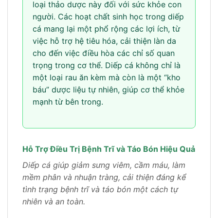
loại thảo dược này đối với sức khỏe con
người. Các hoạt chất sinh học trong diếp
cá mang lại một phổ rộng các lợi ích, từ
việc hỗ trợ hệ tiêu hóa, cải thiện làn da
cho đến việc điều hòa các chỉ số quan
trọng trong cơ thể. Diếp cá không chỉ là
một loại rau ăn kèm mà còn là một “kho
báu” dược liệu tự nhiên, giúp cơ thể khỏe
mạnh từ bên trong.
Hỗ Trợ Điều Trị Bệnh Trĩ và Táo Bón Hiệu Quả
Diếp cá giúp giảm sưng viêm, cầm máu, làm
mềm phân và nhuận tràng, cải thiện đáng kể
tình trạng bệnh trĩ và táo bón một cách tự
nhiên và an toàn.