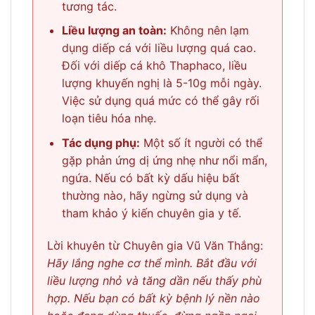
tương tác.
Liều lượng an toàn:
Không nên lạm
dụng diếp cá với liều lượng quá cao.
Đối với diếp cá khô Thaphaco, liều
lượng khuyến nghị là 5-10g mỗi ngày.
Việc sử dụng quá mức có thể gây rối
loạn tiêu hóa nhẹ.
Tác dụng phụ:
Một số ít người có thể
gặp phản ứng dị ứng nhẹ như nổi mẩn,
ngứa. Nếu có bất kỳ dấu hiệu bất
thường nào, hãy ngừng sử dụng và
tham khảo ý kiến chuyên gia y tế.
Lời khuyên từ Chuyên gia Vũ Văn Thắng:
Hãy lắng nghe cơ thể mình. Bắt đầu với
liều lượng nhỏ và tăng dần nếu thấy phù
hợp. Nếu bạn có bất kỳ bệnh lý nền nào