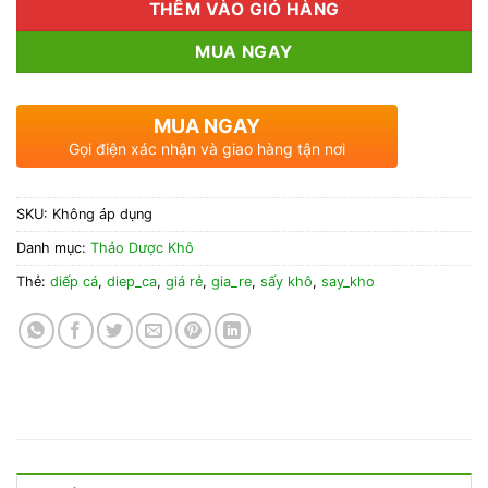
THÊM VÀO GIỎ HÀNG
MUA NGAY
MUA NGAY
Gọi điện xác nhận và giao hàng tận nơi
SKU:
Không áp dụng
Danh mục:
Thảo Dược Khô
Thẻ:
diếp cá
,
diep_ca
,
giá rẻ
,
gia_re
,
sấy khô
,
say_kho