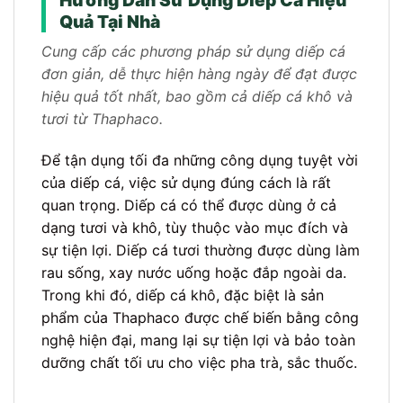
Quả Tại Nhà
Cung cấp các phương pháp sử dụng diếp cá
đơn giản, dễ thực hiện hàng ngày để đạt được
hiệu quả tốt nhất, bao gồm cả diếp cá khô và
tươi từ Thaphaco.
Để tận dụng tối đa những công dụng tuyệt vời
của diếp cá, việc sử dụng đúng cách là rất
quan trọng. Diếp cá có thể được dùng ở cả
dạng tươi và khô, tùy thuộc vào mục đích và
sự tiện lợi. Diếp cá tươi thường được dùng làm
rau sống, xay nước uống hoặc đắp ngoài da.
Trong khi đó, diếp cá khô, đặc biệt là sản
phẩm của Thaphaco được chế biến bằng công
nghệ hiện đại, mang lại sự tiện lợi và bảo toàn
dưỡng chất tối ưu cho việc pha trà, sắc thuốc.