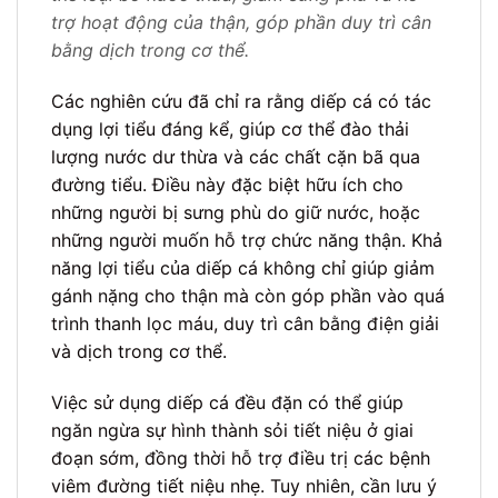
trợ hoạt động của thận, góp phần duy trì cân
bằng dịch trong cơ thể.
Các nghiên cứu đã chỉ ra rằng diếp cá có tác
dụng lợi tiểu đáng kể, giúp cơ thể đào thải
lượng nước dư thừa và các chất cặn bã qua
đường tiểu. Điều này đặc biệt hữu ích cho
những người bị sưng phù do giữ nước, hoặc
những người muốn hỗ trợ chức năng thận. Khả
năng lợi tiểu của diếp cá không chỉ giúp giảm
gánh nặng cho thận mà còn góp phần vào quá
trình thanh lọc máu, duy trì cân bằng điện giải
và dịch trong cơ thể.
Việc sử dụng diếp cá đều đặn có thể giúp
ngăn ngừa sự hình thành sỏi tiết niệu ở giai
đoạn sớm, đồng thời hỗ trợ điều trị các bệnh
viêm đường tiết niệu nhẹ. Tuy nhiên, cần lưu ý