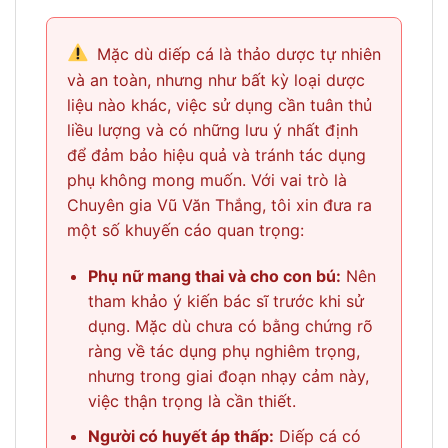
Mặc dù diếp cá là thảo dược tự nhiên
và an toàn, nhưng như bất kỳ loại dược
liệu nào khác, việc sử dụng cần tuân thủ
liều lượng và có những lưu ý nhất định
để đảm bảo hiệu quả và tránh tác dụng
phụ không mong muốn. Với vai trò là
Chuyên gia Vũ Văn Thắng, tôi xin đưa ra
một số khuyến cáo quan trọng:
Phụ nữ mang thai và cho con bú:
Nên
tham khảo ý kiến bác sĩ trước khi sử
dụng. Mặc dù chưa có bằng chứng rõ
ràng về tác dụng phụ nghiêm trọng,
nhưng trong giai đoạn nhạy cảm này,
việc thận trọng là cần thiết.
Người có huyết áp thấp:
Diếp cá có