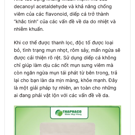
decanoyl acetaldehyde và khả năng chống
viêm của các flavonoid, diếp cá trở thành
“khắc tinh” của các vấn đề về da do nhiệt và
nhiễm khuẩn.
Khi cơ thể được thanh lọc, độc tố được loại
bỏ, tình trạng mụn nhọt, rôm sảy, mẩn ngứa sẽ
được cải thiện rõ rệt. Sử dụng diếp cá không
chỉ giúp làm dịu các nốt mụn sưng viêm mà
còn ngăn ngừa mụn tái phát từ bên trong, trả
lại cho bạn làn da mịn màng, khỏe mạnh. Đây
là một giải pháp tự nhiên, an toàn cho những
ai đang phải vật lộn với các vấn đề về da.