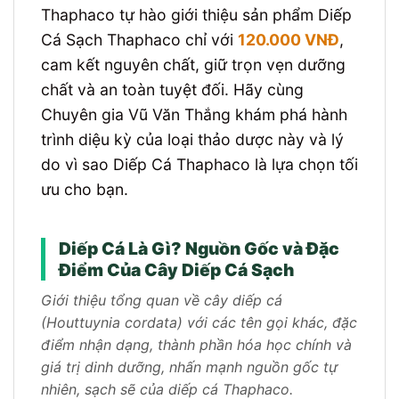
Thaphaco tự hào giới thiệu sản phẩm Diếp
Cá Sạch Thaphaco chỉ với
120.000 VNĐ
,
cam kết nguyên chất, giữ trọn vẹn dưỡng
chất và an toàn tuyệt đối. Hãy cùng
Chuyên gia Vũ Văn Thắng khám phá hành
trình diệu kỳ của loại thảo dược này và lý
do vì sao Diếp Cá Thaphaco là lựa chọn tối
ưu cho bạn.
Diếp Cá Là Gì? Nguồn Gốc và Đặc
Điểm Của Cây Diếp Cá Sạch
Giới thiệu tổng quan về cây diếp cá
(Houttuynia cordata) với các tên gọi khác, đặc
điểm nhận dạng, thành phần hóa học chính và
giá trị dinh dưỡng, nhấn mạnh nguồn gốc tự
nhiên, sạch sẽ của diếp cá Thaphaco.