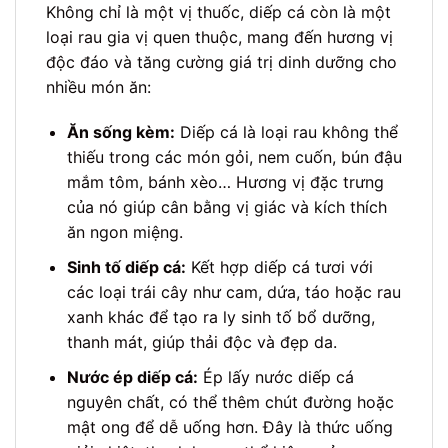
Không chỉ là một vị thuốc, diếp cá còn là một
loại rau gia vị quen thuộc, mang đến hương vị
độc đáo và tăng cường giá trị dinh dưỡng cho
nhiều món ăn:
Ăn sống kèm:
Diếp cá là loại rau không thể
thiếu trong các món gỏi, nem cuốn, bún đậu
mắm tôm, bánh xèo… Hương vị đặc trưng
của nó giúp cân bằng vị giác và kích thích
ăn ngon miệng.
Sinh tố diếp cá:
Kết hợp diếp cá tươi với
các loại trái cây như cam, dứa, táo hoặc rau
xanh khác để tạo ra ly sinh tố bổ dưỡng,
thanh mát, giúp thải độc và đẹp da.
Nước ép diếp cá:
Ép lấy nước diếp cá
nguyên chất, có thể thêm chút đường hoặc
mật ong để dễ uống hơn. Đây là thức uống