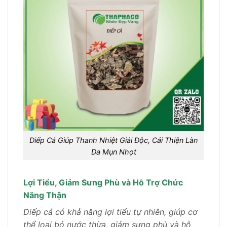
Diếp Cá Giúp Thanh Nhiệt Giải Độc, Cải Thiện Làn
Da Mụn Nhọt
Lợi Tiểu, Giảm Sưng Phù và Hỗ Trợ Chức
Năng Thận
Diếp cá có khả năng lợi tiểu tự nhiên, giúp cơ
thể loại bỏ nước thừa, giảm sưng phù và hỗ