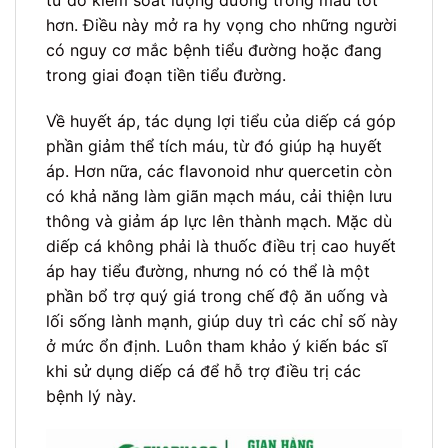
hơn. Điều này mở ra hy vọng cho những người
có nguy cơ mắc bệnh tiểu đường hoặc đang
trong giai đoạn tiền tiểu đường.
Về huyết áp, tác dụng lợi tiểu của diếp cá góp
phần giảm thể tích máu, từ đó giúp hạ huyết
áp. Hơn nữa, các flavonoid như quercetin còn
có khả năng làm giãn mạch máu, cải thiện lưu
thông và giảm áp lực lên thành mạch. Mặc dù
diếp cá không phải là thuốc điều trị cao huyết
áp hay tiểu đường, nhưng nó có thể là một
phần bổ trợ quý giá trong chế độ ăn uống và
lối sống lành mạnh, giúp duy trì các chỉ số này
ở mức ổn định. Luôn tham khảo ý kiến bác sĩ
khi sử dụng diếp cá để hỗ trợ điều trị các
bệnh lý này.