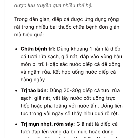
được lưu truyền qua nhiều thế hệ.
Trong dân gian, diếp cá được ứng dụng rộng
rãi trong nhiều bài thuốc chữa bệnh đơn giản
mà hiệu quả:
Chữa bệnh trĩ:
Dùng khoảng 1 nắm lá diếp
cá tươi rửa sạch, giã nát, đắp vào vùng hậu
môn bị trĩ. Hoặc sắc nước diếp cá để xông
và ngâm rửa. Kết hợp uống nước diếp cá
hàng ngày.
Trị táo bón:
Dùng 20-30g diếp cá tươi rửa
sạch, giã nát, vắt lấy nước cốt uống trực
tiếp hoặc pha loãng với nước ấm. Uống liên
tục trong vài ngày sẽ thấy hiệu quả rõ rệt.
Trị mụn nhọt, rôm sảy:
Giã nát lá diếp cá
tươi đắp lên vùng da bị mụn, hoặc dùng