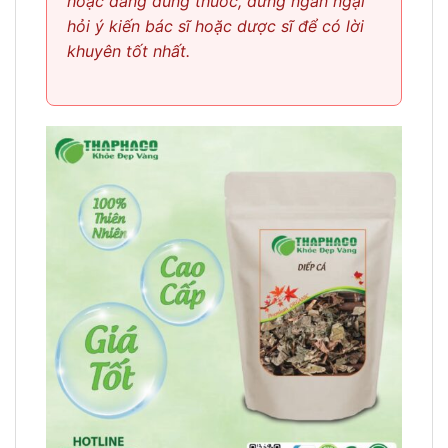
hoặc đang dùng thuốc, đừng ngần ngại
hỏi ý kiến bác sĩ hoặc dược sĩ để có lời
khuyên tốt nhất.