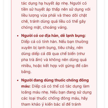
tác dụng hạ huyết áp nhẹ. Người có
tiền sử huyết áp thấp nên sử dụng với
liều lượng vừa phải và theo dõi chặt
chẽ, tránh dùng quá liều có thể gây
chóng mặt, choáng váng.
Người có cơ địa hàn, dễ lạnh bụng:
Diếp cá có tính hàn. Nếu bạn thường
xuyên bị lạnh bụng, tiêu chảy, nên
dùng diếp cá đã qua chế biến (như
pha trà ấm) và không nên dùng quá
nhiều, hoặc kết hợp với gừng để cân
bằng.
Người đang dùng thuốc chống đông
máu:
Diếp cá có thể có tác dụng làm
loãng máu nhẹ. Nếu bạn đang sử dụng
các loại thuốc chống đông máu, hãy
tham khảo ý kiến bác sĩ để tránh