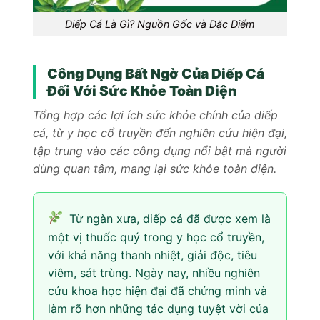
Diếp Cá Là Gì? Nguồn Gốc và Đặc Điểm
Công Dụng Bất Ngờ Của Diếp Cá
Đối Với Sức Khỏe Toàn Diện
Tổng hợp các lợi ích sức khỏe chính của diếp
cá, từ y học cổ truyền đến nghiên cứu hiện đại,
tập trung vào các công dụng nổi bật mà người
dùng quan tâm, mang lại sức khỏe toàn diện.
Từ ngàn xưa, diếp cá đã được xem là
một vị thuốc quý trong y học cổ truyền,
với khả năng thanh nhiệt, giải độc, tiêu
viêm, sát trùng. Ngày nay, nhiều nghiên
cứu khoa học hiện đại đã chứng minh và
làm rõ hơn những tác dụng tuyệt vời của