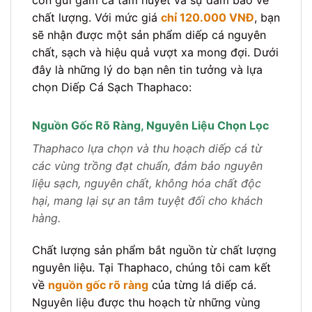
còn gửi gắm cả tâm huyết và sự đảm bảo về
chất lượng. Với mức giá
chỉ 120.000 VNĐ
, bạn
sẽ nhận được một sản phẩm diếp cá nguyên
chất, sạch và hiệu quả vượt xa mong đợi. Dưới
đây là những lý do bạn nên tin tưởng và lựa
chọn Diếp Cá Sạch Thaphaco:
Nguồn Gốc Rõ Ràng, Nguyên Liệu Chọn Lọc
Thaphaco lựa chọn và thu hoạch diếp cá từ
các vùng trồng đạt chuẩn, đảm bảo nguyên
liệu sạch, nguyên chất, không hóa chất độc
hại, mang lại sự an tâm tuyệt đối cho khách
hàng.
Chất lượng sản phẩm bắt nguồn từ chất lượng
nguyên liệu. Tại Thaphaco, chúng tôi cam kết
về
nguồn gốc rõ ràng
của từng lá diếp cá.
Nguyên liệu được thu hoạch từ những vùng