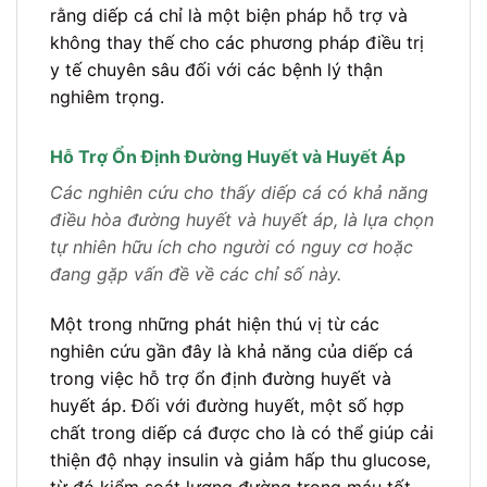
rằng diếp cá chỉ là một biện pháp hỗ trợ và
không thay thế cho các phương pháp điều trị
y tế chuyên sâu đối với các bệnh lý thận
nghiêm trọng.
Hỗ Trợ Ổn Định Đường Huyết và Huyết Áp
Các nghiên cứu cho thấy diếp cá có khả năng
điều hòa đường huyết và huyết áp, là lựa chọn
tự nhiên hữu ích cho người có nguy cơ hoặc
đang gặp vấn đề về các chỉ số này.
Một trong những phát hiện thú vị từ các
nghiên cứu gần đây là khả năng của diếp cá
trong việc hỗ trợ ổn định đường huyết và
huyết áp. Đối với đường huyết, một số hợp
chất trong diếp cá được cho là có thể giúp cải
thiện độ nhạy insulin và giảm hấp thu glucose,
từ đó kiểm soát lượng đường trong máu tốt