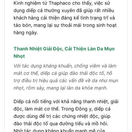
Kinh nghiệm từ Thaphaco cho thấy, việc sử
dụng diếp cá thường xuyên đã giúp rất nhiều
khách hàng cải thiện đáng kể tình trạng trĩ và
táo bón, mang lại sự thoải mái trong sinh hoạt
hàng ngày.
Thanh Nhiệt Giải Độc, Cải Thiện Làn Da Mụn
Nhọt
Với tác dụng kháng khuẩn, chống viêm và làm
mát cơ thể, diếp cá giúp đào thải độc tố, hỗ
trợ điều trị hiệu quả các vấn đề về da như mụn
nhọt, rôm sảy, mang lại làn da khỏe mạnh.
Diếp cá nổi tiếng với khả năng thanh nhiệt, giải
độc, làm mát cơ thể. Trong Đông y, diếp cá
được dùng để trị các chứng nhiệt độc, giúp
đào thải độc tố qua đường tiểu và mồ hôi.
Nhờ tác dụng kháng khuẩn mạnh mẽ của