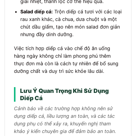
giải nhiệt, thanh lọc cơ thể hiệu quả.
Salad diếp cá:
Trộn diếp cá tươi với các loại
rau xanh khác, cà chua, dưa chuột và một
chút dầu giấm, tạo nên món salad đơn giản
nhưng đầy dinh dưỡng.
Việc tích hợp diếp cá vào chế độ ăn uống
hàng ngày không chỉ làm phong phú thêm
thực đơn mà còn là cách tự nhiên để bổ sung
dưỡng chất và duy trì sức khỏe lâu dài.
Lưu Ý Quan Trọng Khi Sử Dụng
Diếp Cá
Cảnh báo về các trường hợp không nên sử
dụng diếp cá, liều lượng an toàn, và các tác
dụng phụ có thể xảy ra, khuyến nghị tham
khảo ý kiến chuyên gia để đảm bảo an toàn.