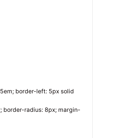
.5em; border-left: 5px solid
r; border-radius: 8px; margin-