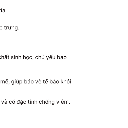
c trưng.
hất sinh học, chủ yếu bao
ẽ, giúp bảo vệ tế bào khỏi
 và có đặc tính chống viêm.