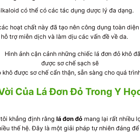
lkaloid có thể có các tác dụng dược lý đa dạng.
các hoạt chất này đã tạo nên công dụng toàn diện 
hỗ trợ miễn dịch và làm dịu các vấn đề về da.
 khô được sơ chế cẩn thận, sẵn sàng cho quá trìn
Vời Của Lá Đơn Đỏ Trong Y Họ
 tôi khẳng định rằng
lá đơn đỏ
mang lại rất nhiều l
iều thế hệ. Đây là một giải pháp tự nhiên đáng đ