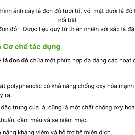
đơn đỏ – Dược liệu quý từ thiên nhiên với sắc lá đặ
 Cơ chế tác dụng
ấy
lá đơn đỏ
chứa một phức hợp đa dạng các hoạt c
t polyphenolic có khả năng chống oxy hóa mạnh m
y ra.
 đặc trưng của lá, cũng là một chất chống oxy hóa
khuẩn, cầm máu và se niêm mạc.
năng kháng viêm và hỗ trợ hệ miễn dịch.