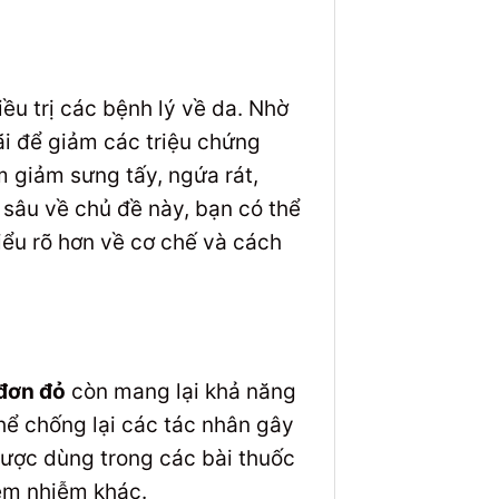
ều trị các bệnh lý về da. Nhờ
ãi để giảm các triệu chứng
m giảm sưng tấy, ngứa rát,
 sâu về chủ đề này, bạn có thể
ểu rõ hơn về cơ chế và cách
 đơn đỏ
còn mang lại khả năng
hể chống lại các tác nhân gây
được dùng trong các bài thuốc
iêm nhiễm khác.