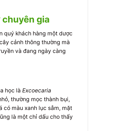
ừ chuyên gia
đến quý khách hàng một dược
i cây cảnh thông thường mà
 truyền và đang ngày càng
oa học là
Excoecaria
nhỏ, thường mọc thành bụi,
lá có màu xanh lục sẫm, mặt
cũng là một chỉ dấu cho thấy