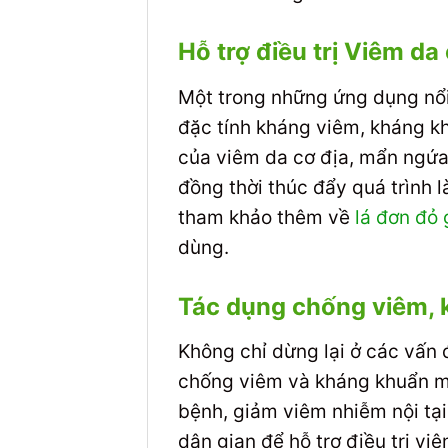
Hỗ trợ điều trị Viêm da
Một trong những ứng dụng nổi 
đặc tính kháng viêm, kháng kh
của viêm da cơ địa, mẩn ngứa,
đồng thời thúc đẩy quá trình 
tham khảo thêm về
lá đơn đỏ 
dùng.
Tác dụng chống viêm, 
Không chỉ dừng lại ở các vấn 
chống viêm và kháng khuẩn mạ
bệnh, giảm viêm nhiễm nội tại
dân gian để hỗ trợ điều trị vi