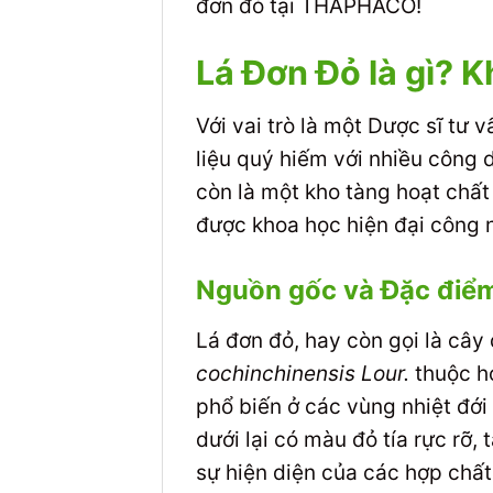
đơn đỏ tại THAPHACO!
Lá Đơn Đỏ là gì? 
Với vai trò là một Dược sĩ tư
liệu quý hiếm với nhiều công 
còn là một kho tàng hoạt chất
được khoa học hiện đại công 
Nguồn gốc và Đặc điểm
Lá đơn đỏ, hay còn gọi là cây
cochinchinensis Lour.
thuộc họ
phổ biến ở các vùng nhiệt đới
dưới lại có màu đỏ tía rực rỡ,
sự hiện diện của các hợp chất