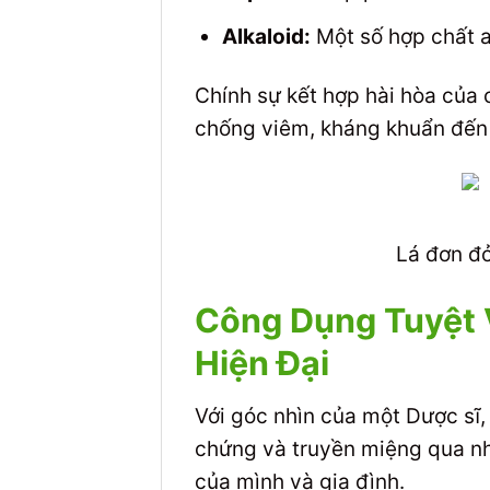
Alkaloid:
Một số hợp chất a
Chính sự kết hợp hài hòa của 
chống viêm, kháng khuẩn đến 
Lá đơn đỏ
Công Dụng Tuyệt 
Hiện Đại
Với góc nhìn của một Dược sĩ,
chứng và truyền miệng qua nh
của mình và gia đình.