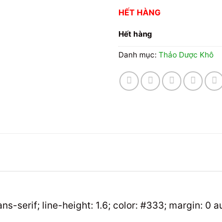
HẾT HÀNG
Hết hàng
Danh mục:
Thảo Dược Khô
ans-serif; line-height: 1.6; color: #333; margin: 0