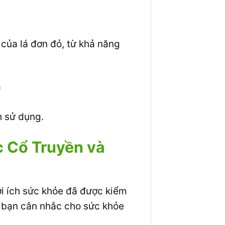
của lá đơn đỏ, từ khả năng
h sử dụng.
c Cổ Truyền và
ợi ích sức khỏe đã được kiểm
ể bạn cân nhắc cho sức khỏe