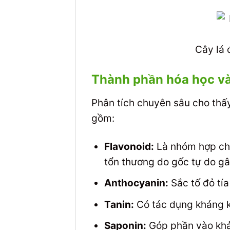
Cây lá 
Thành phần hóa học và
Phân tích chuyên sâu cho th
gồm:
Flavonoid:
Là nhóm hợp chấ
tổn thương do gốc tự do gâ
Anthocyanin:
Sắc tố đỏ tía
Tanin:
Có tác dụng kháng 
Saponin:
Góp phần vào khả 