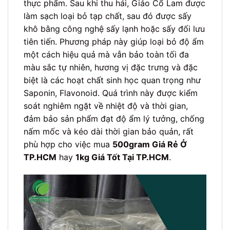
thực phẩm. Sau khi thu hái, Giảo Cổ Lam được
làm sạch loại bỏ tạp chất, sau đó được sấy
khô bằng công nghệ sấy lạnh hoặc sấy đối lưu
tiên tiến. Phương pháp này giúp loại bỏ độ ẩm
một cách hiệu quả mà vẫn bảo toàn tối đa
màu sắc tự nhiên, hương vị đặc trưng và đặc
biệt là các hoạt chất sinh học quan trọng như
Saponin, Flavonoid. Quá trình này được kiểm
soát nghiêm ngặt về nhiệt độ và thời gian,
đảm bảo sản phẩm đạt độ ẩm lý tưởng, chống
nấm mốc và kéo dài thời gian bảo quản, rất
phù hợp cho việc mua
500gram Giá Rẻ Ở
TP.HCM
hay
1kg Giá Tốt Tại TP.HCM
.