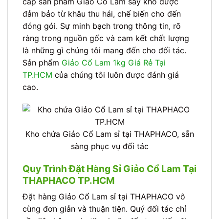
cấp sản phẩm Giảo Cổ Lam sấy khô được
đảm bảo từ khâu thu hái, chế biến cho đến
đóng gói. Sự minh bạch trong thông tin, rõ
ràng trong nguồn gốc và cam kết chất lượng
là những gì chúng tôi mang đến cho đối tác.
Sản phẩm
Giảo Cổ Lam 1kg Giá Rẻ Tại
TP.HCM
của chúng tôi luôn được đánh giá
cao.
Kho chứa Giảo Cổ Lam sỉ tại THAPHACO, sẵn
sàng phục vụ đối tác
Quy Trình Đặt Hàng Sỉ Giảo Cổ Lam Tại
THAPHACO TP.HCM
Đặt hàng Giảo Cổ Lam sỉ tại THAPHACO vô
cùng đơn giản và thuận tiện. Quý đối tác chỉ