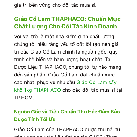
giá trị bền vững cho đối tác mua sỉ.
Giảo Cổ Lam THAPHACO: Chuẩn Mực
Chất Lượng Cho Đối Tác Kinh Doanh
Với vai trò là một nhà kiểm định chất lượng,
chúng tôi hiểu rằng yếu tố cốt lõi tạo nên giá
trị của Giảo Cổ Lam chính là nguồn gốc, quy
trình chế biến và hàm lượng hoạt chất. Tại
Dược Liệu THAPHACO, chúng tôi tự hào mang
đến sản phẩm Giảo Cổ Lam đạt chuẩn mực
cao nhất, phục vụ nhu cầu
Giảo Cổ Lam sấy
khô 1kg THAPHACO
cho các đối tác mua sỉ tại
TP.HCM.
Nguồn Gốc và Tiêu Chuẩn Thu Hái: Đảm Bảo
Dược Tính Tối Ưu
Giảo Cổ Lam của THAPHACO được thu hái từ