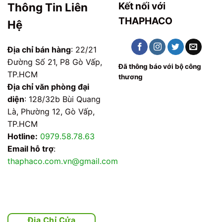
Kết nối với
Thông Tin Liên
THAPHACO
Hệ
Địa chỉ bán hàng
: 22/21
Đường Số 21, P8 Gò Vấp,
Đã thông báo với bộ công
TP.HCM
thương
Địa chỉ văn phòng đại
diện
: 128/32b Bùi Quang
Là, Phường 12, Gò Vấp,
TP.HCM
Hotline:
0979.58.78.63
Email hỗ trợ
:
thaphaco.com.vn@gmail.com
Địa Chỉ Cửa