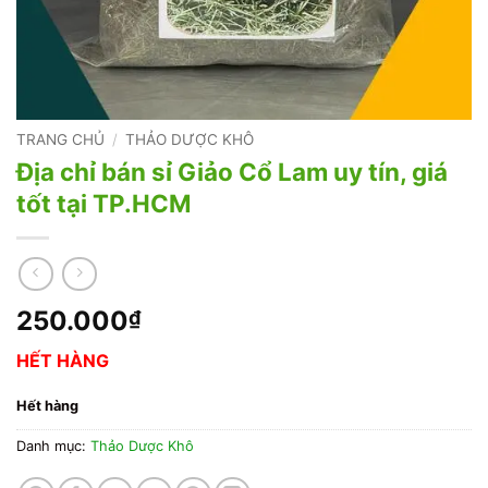
TRANG CHỦ
/
THẢO DƯỢC KHÔ
Địa chỉ bán sỉ Giảo Cổ Lam uy tín, giá
tốt tại TP.HCM
250.000
₫
HẾT HÀNG
Hết hàng
Danh mục:
Thảo Dược Khô