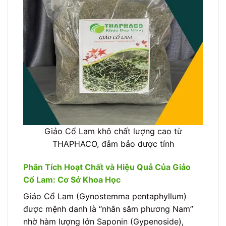
Giảo Cổ Lam khô chất lượng cao từ
THAPHACO, đảm bảo dược tính
Phân Tích Hoạt Chất và Hiệu Quả Của Giảo
Cổ Lam: Cơ Sở Khoa Học
Giảo Cổ Lam (Gynostemma pentaphyllum)
được mệnh danh là “nhân sâm phương Nam”
nhờ hàm lượng lớn Saponin (Gypenoside),