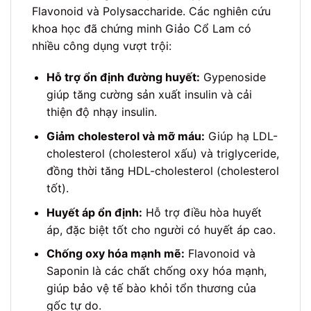
Flavonoid và Polysaccharide. Các nghiên cứu
khoa học đã chứng minh Giảo Cổ Lam có
nhiều công dụng vượt trội:
Hỗ trợ ổn định đường huyết:
Gypenoside
giúp tăng cường sản xuất insulin và cải
thiện độ nhạy insulin.
Giảm cholesterol và mỡ máu:
Giúp hạ LDL-
cholesterol (cholesterol xấu) và triglyceride,
đồng thời tăng HDL-cholesterol (cholesterol
tốt).
Huyết áp ổn định:
Hỗ trợ điều hòa huyết
áp, đặc biệt tốt cho người có huyết áp cao.
Chống oxy hóa mạnh mẽ:
Flavonoid và
Saponin là các chất chống oxy hóa mạnh,
giúp bảo vệ tế bào khỏi tổn thương của
gốc tự do.