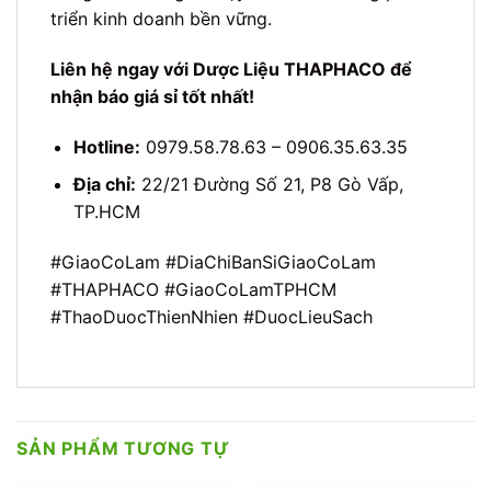
triển kinh doanh bền vững.
Liên hệ ngay với Dược Liệu THAPHACO để
nhận báo giá sỉ tốt nhất!
Hotline:
0979.58.78.63 – 0906.35.63.35
Địa chỉ:
22/21 Đường Số 21, P8 Gò Vấp,
TP.HCM
#GiaoCoLam #DiaChiBanSiGiaoCoLam
#THAPHACO #GiaoCoLamTPHCM
#ThaoDuocThienNhien #DuocLieuSach
SẢN PHẨM TƯƠNG TỰ