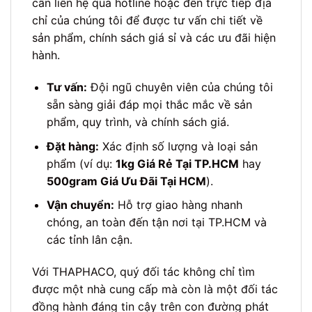
cần liên hệ qua hotline hoặc đến trực tiếp địa
chỉ của chúng tôi để được tư vấn chi tiết về
sản phẩm, chính sách giá sỉ và các ưu đãi hiện
hành.
Tư vấn:
Đội ngũ chuyên viên của chúng tôi
sẵn sàng giải đáp mọi thắc mắc về sản
phẩm, quy trình, và chính sách giá.
Đặt hàng:
Xác định số lượng và loại sản
phẩm (ví dụ:
1kg Giá Rẻ Tại TP.HCM
hay
500gram Giá Ưu Đãi Tại HCM
).
Vận chuyển:
Hỗ trợ giao hàng nhanh
chóng, an toàn đến tận nơi tại TP.HCM và
các tỉnh lân cận.
Với THAPHACO, quý đối tác không chỉ tìm
được một nhà cung cấp mà còn là một đối tác
đồng hành đáng tin cậy trên con đường phát