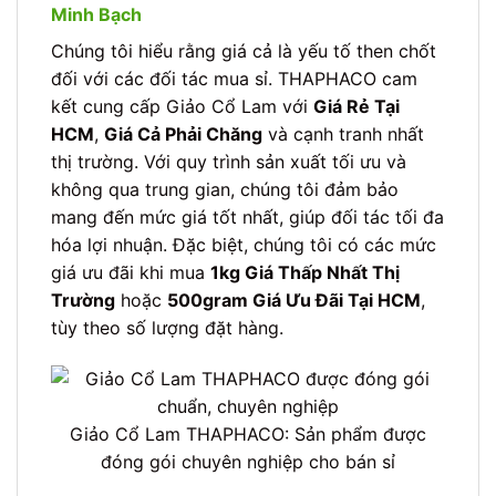
Minh Bạch
Chúng tôi hiểu rằng giá cả là yếu tố then chốt
đối với các đối tác mua sỉ. THAPHACO cam
kết cung cấp Giảo Cổ Lam với
Giá Rẻ Tại
HCM
,
Giá Cả Phải Chăng
và cạnh tranh nhất
thị trường. Với quy trình sản xuất tối ưu và
không qua trung gian, chúng tôi đảm bảo
mang đến mức giá tốt nhất, giúp đối tác tối đa
hóa lợi nhuận. Đặc biệt, chúng tôi có các mức
giá ưu đãi khi mua
1kg Giá Thấp Nhất Thị
Trường
hoặc
500gram Giá Ưu Đãi Tại HCM
,
tùy theo số lượng đặt hàng.
Giảo Cổ Lam THAPHACO: Sản phẩm được
đóng gói chuyên nghiệp cho bán sỉ