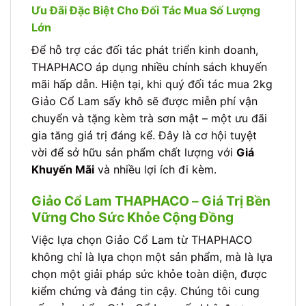
Ưu Đãi Đặc Biệt Cho Đối Tác Mua Số Lượng
Lớn
Để hỗ trợ các đối tác phát triển kinh doanh,
THAPHACO áp dụng nhiều chính sách khuyến
mãi hấp dẫn. Hiện tại, khi quý đối tác mua 2kg
Giảo Cổ Lam sấy khô sẽ được miễn phí vận
chuyển và tặng kèm trà sơn mật – một ưu đãi
gia tăng giá trị đáng kể. Đây là cơ hội tuyệt
vời để sở hữu sản phẩm chất lượng với
Giá
Khuyến Mãi
và nhiều lợi ích đi kèm.
Giảo Cổ Lam THAPHACO – Giá Trị Bền
Vững Cho Sức Khỏe Cộng Đồng
Việc lựa chọn Giảo Cổ Lam từ THAPHACO
không chỉ là lựa chọn một sản phẩm, mà là lựa
chọn một giải pháp sức khỏe toàn diện, được
kiểm chứng và đáng tin cậy. Chúng tôi cung