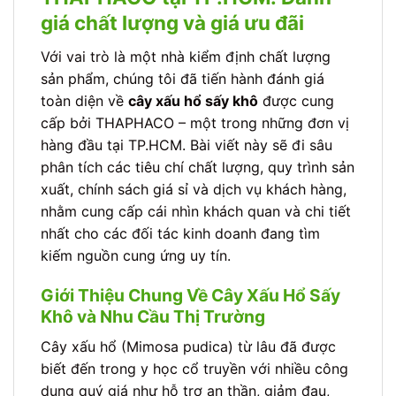
giá chất lượng và giá ưu đãi
Với vai trò là một nhà kiểm định chất lượng
sản phẩm, chúng tôi đã tiến hành đánh giá
toàn diện về
cây xấu hổ sấy khô
được cung
cấp bởi THAPHACO – một trong những đơn vị
hàng đầu tại TP.HCM. Bài viết này sẽ đi sâu
phân tích các tiêu chí chất lượng, quy trình sản
xuất, chính sách giá sỉ và dịch vụ khách hàng,
nhằm cung cấp cái nhìn khách quan và chi tiết
nhất cho các đối tác kinh doanh đang tìm
kiếm nguồn cung ứng uy tín.
Giới Thiệu Chung Về Cây Xấu Hổ Sấy
Khô và Nhu Cầu Thị Trường
Cây xấu hổ (Mimosa pudica) từ lâu đã được
biết đến trong y học cổ truyền với nhiều công
dụng quý giá như hỗ trợ an thần, giảm đau,