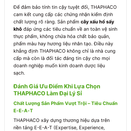
Để đảm bảo tính tin cậy tuyệt đối, THAPHACO
cam kết cung cấp các chứng nhận kiểm định
chất lượng rõ ràng. Sản phẩm
cây xấu hổ sấy
khô
đáp ứng các tiêu chuẩn về an toàn vệ sinh
thực phẩm, không chứa hóa chất bảo quản,
phẩm màu hay hương liệu nhân tạo. Điều này
khẳng định THAPHACO không chỉ là nhà cung
cấp mà còn là đối tác đáng tin cậy cho mọi
doanh nghiệp muốn kinh doanh dược liệu
sạch.
Đánh Giá Ưu Điểm Khi Lựa Chọn
THAPHACO Làm Đại Lý Sỉ
Chất Lượng Sản Phẩm Vượt Trội – Tiêu Chuẩn
E-E-A-T
THAPHACO xây dựng thương hiệu dựa trên
nền tảng E-E-A-T (Expertise, Experience,