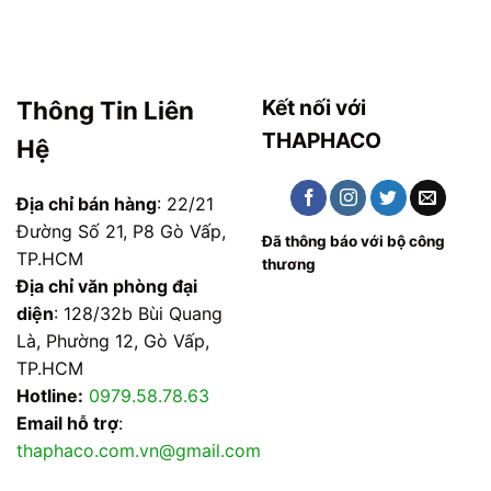
Kết nối với
Thông Tin Liên
THAPHACO
Hệ
Địa chỉ bán hàng
: 22/21
Đường Số 21, P8 Gò Vấp,
Đã thông báo với bộ công
TP.HCM
thương
Địa chỉ văn phòng đại
diện
: 128/32b Bùi Quang
Là, Phường 12, Gò Vấp,
TP.HCM
Hotline:
0979.58.78.63
Email hỗ trợ
:
thaphaco.com.vn@gmail.com