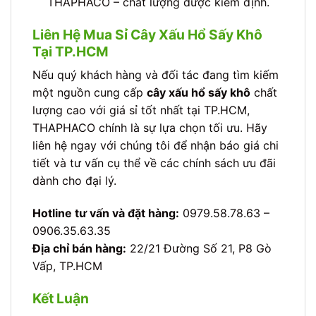
THAPHACO – chất lượng được kiểm định.
Liên Hệ Mua Sỉ Cây Xấu Hổ Sấy Khô
Tại TP.HCM
Nếu quý khách hàng và đối tác đang tìm kiếm
một nguồn cung cấp
cây xấu hổ sấy khô
chất
lượng cao với giá sỉ tốt nhất tại TP.HCM,
THAPHACO chính là sự lựa chọn tối ưu. Hãy
liên hệ ngay với chúng tôi để nhận báo giá chi
tiết và tư vấn cụ thể về các chính sách ưu đãi
dành cho đại lý.
Hotline tư vấn và đặt hàng:
0979.58.78.63 –
0906.35.63.35
Địa chỉ bán hàng:
22/21 Đường Số 21, P8 Gò
Vấp, TP.HCM
Kết Luận