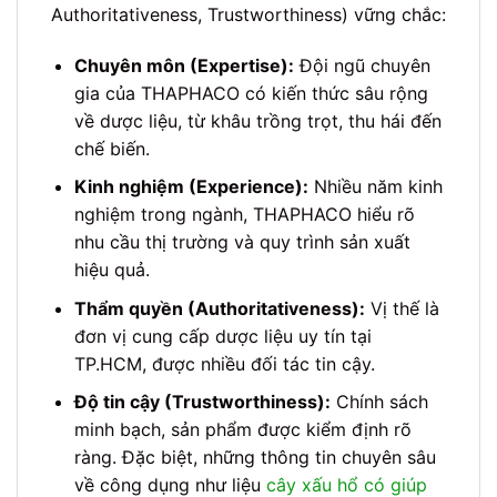
Authoritativeness, Trustworthiness) vững chắc:
Chuyên môn (Expertise):
Đội ngũ chuyên
gia của THAPHACO có kiến thức sâu rộng
về dược liệu, từ khâu trồng trọt, thu hái đến
chế biến.
Kinh nghiệm (Experience):
Nhiều năm kinh
nghiệm trong ngành, THAPHACO hiểu rõ
nhu cầu thị trường và quy trình sản xuất
hiệu quả.
Thẩm quyền (Authoritativeness):
Vị thế là
đơn vị cung cấp dược liệu uy tín tại
TP.HCM, được nhiều đối tác tin cậy.
Độ tin cậy (Trustworthiness):
Chính sách
minh bạch, sản phẩm được kiểm định rõ
ràng. Đặc biệt, những thông tin chuyên sâu
về công dụng như liệu
cây xấu hổ có giúp