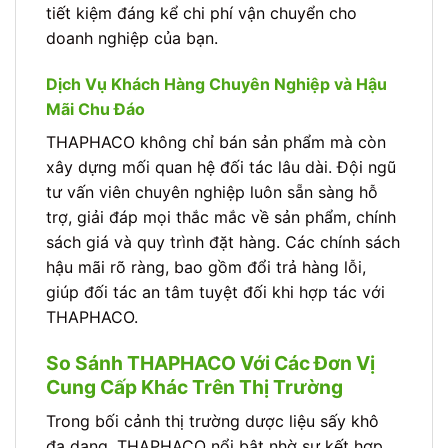
tiết kiệm đáng kể chi phí vận chuyển cho
doanh nghiệp của bạn.
Dịch Vụ Khách Hàng Chuyên Nghiệp và Hậu
Mãi Chu Đáo
THAPHACO không chỉ bán sản phẩm mà còn
xây dựng mối quan hệ đối tác lâu dài. Đội ngũ
tư vấn viên chuyên nghiệp luôn sẵn sàng hỗ
trợ, giải đáp mọi thắc mắc về sản phẩm, chính
sách giá và quy trình đặt hàng. Các chính sách
hậu mãi rõ ràng, bao gồm đổi trả hàng lỗi,
giúp đối tác an tâm tuyệt đối khi hợp tác với
THAPHACO.
So Sánh THAPHACO Với Các Đơn Vị
Cung Cấp Khác Trên Thị Trường
Trong bối cảnh thị trường dược liệu sấy khô
đa dạng, THAPHACO nổi bật nhờ sự kết hợp