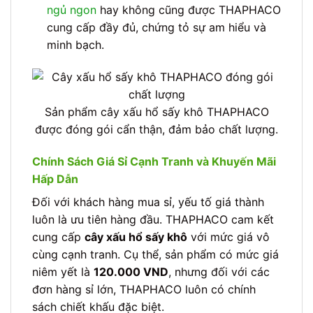
ngủ ngon
hay không cũng được THAPHACO
cung cấp đầy đủ, chứng tỏ sự am hiểu và
minh bạch.
Sản phẩm cây xấu hổ sấy khô THAPHACO
được đóng gói cẩn thận, đảm bảo chất lượng.
Chính Sách Giá Sỉ Cạnh Tranh và Khuyến Mãi
Hấp Dẫn
Đối với khách hàng mua sỉ, yếu tố giá thành
luôn là ưu tiên hàng đầu. THAPHACO cam kết
cung cấp
cây xấu hổ sấy khô
với mức giá vô
cùng cạnh tranh. Cụ thể, sản phẩm có mức giá
niêm yết là
120.000 VND
, nhưng đối với các
đơn hàng sỉ lớn, THAPHACO luôn có chính
sách chiết khấu đặc biệt.