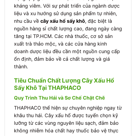
kháng viêm. Với sự phát triển của ngành dược
liệu và xu hướng sử dụng sản phẩm tự nhiên,
nhu cầu về
cây xấu hổ sấy khô
, đặc biệt là
nguồn hàng sỉ chất lượng cao, đang ngày càng
tăng tại TP.HCM. Các nhà thuốc, cơ sở sản
xuất trà thảo mộc, và các cửa hàng kinh
doanh dược liệu đều cần một nguồn cung cấp
ổn định, đảm bảo về cả chất lượng và giá
thành.
Tiêu Chuẩn Chất Lượng Cây Xấu Hổ
Sấy Khô Tại THAPHACO
Quy Trình Thu Hái và Sơ Chế Chặt Chẽ
THAPHACO thể hiện sự chuyên nghiệp ngay từ
khâu thu hái. Cây xấu hổ được tuyển chọn kỹ
lưỡng từ các vùng nguyên liệu sạch, đảm bảo
không nhiễm hóa chất hay thuốc bảo vệ thực