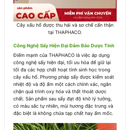
Cây xấu hổ được thu hái và sơ chế cẩn thận
tại THAPHACO.
Công Nghệ Sấy Hiện Đại Đảm Bảo Dược Tính
Điểm mạnh của THAPHACO là việc áp dụng
công nghệ sấy hiện đại, tối ưu hóa để giữ lại
tối đa các hợp chất hoạt tính sinh học trong
cây xấu hổ. Phương pháp sấy được kiểm soát
nhiệt độ và độ ẩm một cách chính xác, ngăn
chặn quá trình oxy hóa và thất thoát dược
chất. Sản phẩm sau sấy đạt độ khô lý tưởng,
có màu sắc tự nhiên, mùi hương đặc trưng và
đặc biệt là không chứa tạp chất hay ẩm mốc.