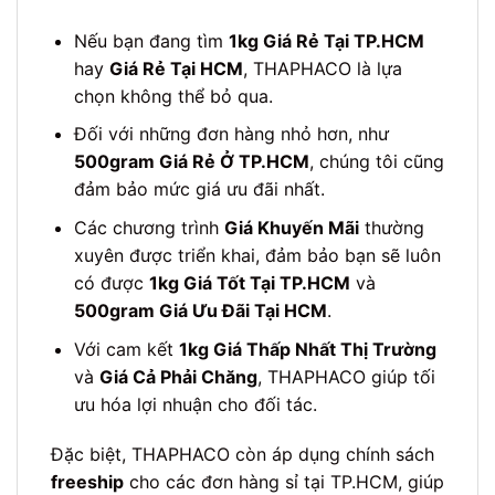
Nếu bạn đang tìm
1kg Giá Rẻ Tại TP.HCM
hay
Giá Rẻ Tại HCM
, THAPHACO là lựa
chọn không thể bỏ qua.
Đối với những đơn hàng nhỏ hơn, như
500gram Giá Rẻ Ở TP.HCM
, chúng tôi cũng
đảm bảo mức giá ưu đãi nhất.
Các chương trình
Giá Khuyến Mãi
thường
xuyên được triển khai, đảm bảo bạn sẽ luôn
có được
1kg Giá Tốt Tại TP.HCM
và
500gram Giá Ưu Đãi Tại HCM
.
Với cam kết
1kg Giá Thấp Nhất Thị Trường
và
Giá Cả Phải Chăng
, THAPHACO giúp tối
ưu hóa lợi nhuận cho đối tác.
Đặc biệt, THAPHACO còn áp dụng chính sách
freeship
cho các đơn hàng sỉ tại TP.HCM, giúp