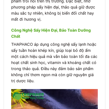
phẩm trôi nổi trên thị trường. Đặc biệt, nhờ
phương pháp sấy hiện đại, thảo quả giữ được
màu sắc tự nhiên, không bị biến đổi chất hay
mất đi hương vị.
Công Nghệ Sấy Hiện Đại, Bảo Toàn Dưỡng
Chất
THAPHACO áp dụng công nghệ sấy lạnh hoặc
sấy tuần hoàn khép kín, giúp loại bỏ độ ẩm
một cách hiệu quả mà vẫn bảo toàn tối đa các
hoạt chất sinh học, vitamin và khoáng chất có
trong thảo quả. Điều này đảm bảo sản phẩm
không chỉ thơm ngon mà còn giữ nguyên giá
trị dược liệu.