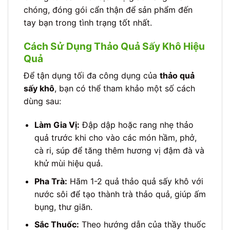
chóng, đóng gói cẩn thận để sản phẩm đến
tay bạn trong tình trạng tốt nhất.
Cách Sử Dụng Thảo Quả Sấy Khô Hiệu
Quả
Để tận dụng tối đa công dụng của
thảo quả
sấy khô
, bạn có thể tham khảo một số cách
dùng sau:
Làm Gia Vị:
Đập dập hoặc rang nhẹ thảo
quả trước khi cho vào các món hầm, phở,
cà ri, súp để tăng thêm hương vị đậm đà và
khử mùi hiệu quả.
Pha Trà:
Hãm 1-2 quả thảo quả sấy khô với
nước sôi để tạo thành trà thảo quả, giúp ấm
bụng, thư giãn.
Sắc Thuốc:
Theo hướng dẫn của thầy thuốc