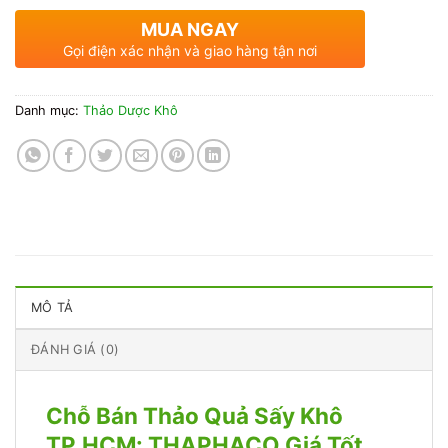
MUA NGAY
Gọi điện xác nhận và giao hàng tận nơi
Danh mục:
Thảo Dược Khô
MÔ TẢ
ĐÁNH GIÁ (0)
Chỗ Bán Thảo Quả Sấy Khô
TP.HCM: THAPHACO Giá Tốt,