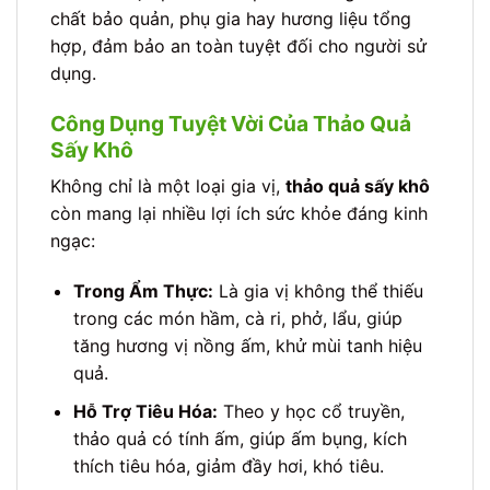
chất bảo quản, phụ gia hay hương liệu tổng
hợp, đảm bảo an toàn tuyệt đối cho người sử
dụng.
Công Dụng Tuyệt Vời Của Thảo Quả
Sấy Khô
Không chỉ là một loại gia vị,
thảo quả sấy khô
còn mang lại nhiều lợi ích sức khỏe đáng kinh
ngạc:
Trong Ẩm Thực:
Là gia vị không thể thiếu
trong các món hầm, cà ri, phở, lẩu, giúp
tăng hương vị nồng ấm, khử mùi tanh hiệu
quả.
Hỗ Trợ Tiêu Hóa:
Theo y học cổ truyền,
thảo quả có tính ấm, giúp ấm bụng, kích
thích tiêu hóa, giảm đầy hơi, khó tiêu.