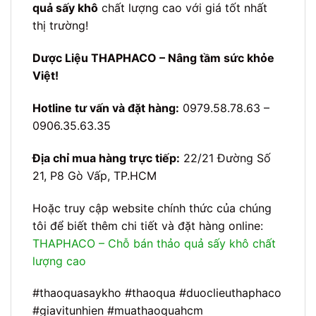
quả sấy khô
chất lượng cao với giá tốt nhất
thị trường!
Dược Liệu THAPHACO – Nâng tầm sức khỏe
Việt!
Hotline tư vấn và đặt hàng:
0979.58.78.63 –
0906.35.63.35
Địa chỉ mua hàng trực tiếp:
22/21 Đường Số
21, P8 Gò Vấp, TP.HCM
Hoặc truy cập website chính thức của chúng
tôi để biết thêm chi tiết và đặt hàng online:
THAPHACO – Chỗ bán thảo quả sấy khô chất
lượng cao
#thaoquasaykho #thaoqua #duoclieuthaphaco
#giavitunhien #muathaoquahcm