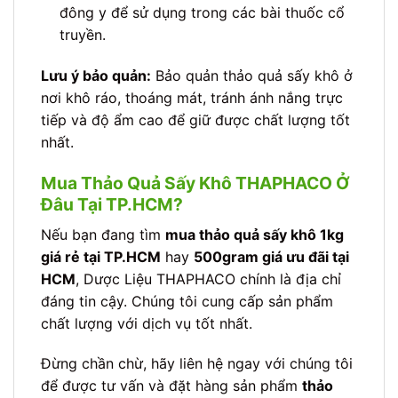
đông y để sử dụng trong các bài thuốc cổ
truyền.
Lưu ý bảo quản:
Bảo quản thảo quả sấy khô ở
nơi khô ráo, thoáng mát, tránh ánh nắng trực
tiếp và độ ẩm cao để giữ được chất lượng tốt
nhất.
Mua Thảo Quả Sấy Khô THAPHACO Ở
Đâu Tại TP.HCM?
Nếu bạn đang tìm
mua thảo quả sấy khô 1kg
giá rẻ tại TP.HCM
hay
500gram giá ưu đãi tại
HCM
, Dược Liệu THAPHACO chính là địa chỉ
đáng tin cậy. Chúng tôi cung cấp sản phẩm
chất lượng với dịch vụ tốt nhất.
Đừng chần chừ, hãy liên hệ ngay với chúng tôi
để được tư vấn và đặt hàng sản phẩm
thảo