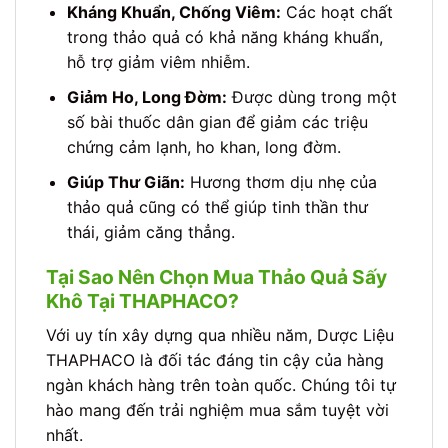
Kháng Khuẩn, Chống Viêm:
Các hoạt chất
trong thảo quả có khả năng kháng khuẩn,
hỗ trợ giảm viêm nhiễm.
Giảm Ho, Long Đờm:
Được dùng trong một
số bài thuốc dân gian để giảm các triệu
chứng cảm lạnh, ho khan, long đờm.
Giúp Thư Giãn:
Hương thơm dịu nhẹ của
thảo quả cũng có thể giúp tinh thần thư
thái, giảm căng thẳng.
Tại Sao Nên Chọn Mua Thảo Quả Sấy
Khô Tại THAPHACO?
Với uy tín xây dựng qua nhiều năm, Dược Liệu
THAPHACO là đối tác đáng tin cậy của hàng
ngàn khách hàng trên toàn quốc. Chúng tôi tự
hào mang đến trải nghiệm mua sắm tuyệt vời
nhất.