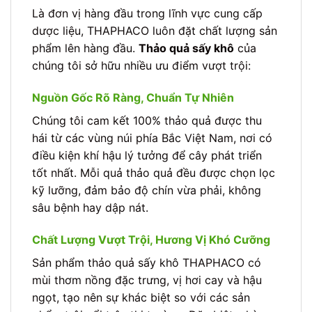
Là đơn vị hàng đầu trong lĩnh vực cung cấp
dược liệu, THAPHACO luôn đặt chất lượng sản
phẩm lên hàng đầu.
Thảo quả sấy khô
của
chúng tôi sở hữu nhiều ưu điểm vượt trội:
Nguồn Gốc Rõ Ràng, Chuẩn Tự Nhiên
Chúng tôi cam kết 100% thảo quả được thu
hái từ các vùng núi phía Bắc Việt Nam, nơi có
điều kiện khí hậu lý tưởng để cây phát triển
tốt nhất. Mỗi quả thảo quả đều được chọn lọc
kỹ lưỡng, đảm bảo độ chín vừa phải, không
sâu bệnh hay dập nát.
Chất Lượng Vượt Trội, Hương Vị Khó Cưỡng
Sản phẩm thảo quả sấy khô THAPHACO có
mùi thơm nồng đặc trưng, vị hơi cay và hậu
ngọt, tạo nên sự khác biệt so với các sản