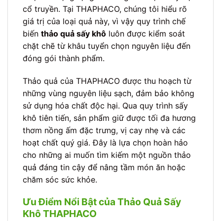
cổ truyền. Tại THAPHACO, chúng tôi hiểu rõ
giá trị của loại quả này, vì vậy quy trình chế
biến
thảo quả sấy khô
luôn được kiểm soát
chặt chẽ từ khâu tuyển chọn nguyên liệu đến
đóng gói thành phẩm.
Thảo quả của THAPHACO được thu hoạch từ
những vùng nguyên liệu sạch, đảm bảo không
sử dụng hóa chất độc hại. Qua quy trình sấy
khô tiên tiến, sản phẩm giữ được tối đa hương
thơm nồng ấm đặc trưng, vị cay nhẹ và các
hoạt chất quý giá. Đây là lựa chọn hoàn hảo
cho những ai muốn tìm kiếm một nguồn thảo
quả đáng tin cậy để nâng tầm món ăn hoặc
chăm sóc sức khỏe.
Ưu Điểm Nổi Bật của Thảo Quả Sấy
Khô THAPHACO