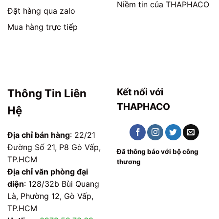
Niềm tin của THAPHACO
Đặt hàng qua zalo
Mua hàng trực tiếp
Kết nối với
Thông Tin Liên
THAPHACO
Hệ
Địa chỉ bán hàng
: 22/21
Đường Số 21, P8 Gò Vấp,
Đã thông báo với bộ công
TP.HCM
thương
Địa chỉ văn phòng đại
diện
: 128/32b Bùi Quang
Là, Phường 12, Gò Vấp,
TP.HCM