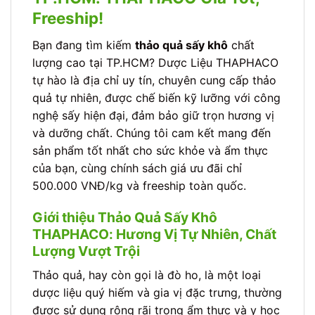
Freeship!
Bạn đang tìm kiếm
thảo quả sấy khô
chất
lượng cao tại TP.HCM? Dược Liệu THAPHACO
tự hào là địa chỉ uy tín, chuyên cung cấp thảo
quả tự nhiên, được chế biến kỹ lưỡng với công
nghệ sấy hiện đại, đảm bảo giữ trọn hương vị
và dưỡng chất. Chúng tôi cam kết mang đến
sản phẩm tốt nhất cho sức khỏe và ẩm thực
của bạn, cùng chính sách giá ưu đãi chỉ
500.000 VNĐ/kg và freeship toàn quốc.
Giới thiệu Thảo Quả Sấy Khô
THAPHACO: Hương Vị Tự Nhiên, Chất
Lượng Vượt Trội
Thảo quả, hay còn gọi là đò ho, là một loại
dược liệu quý hiếm và gia vị đặc trưng, thường
được sử dụng rộng rãi trong ẩm thực và y học