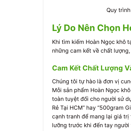
Quy trìn
Lý Do Nên Chọn 
Khi tìm kiếm Hoàn Ngọc khô 
những cam kết về chất lượng, 
Cam Kết Chất Lượng V
Chúng tôi tự hào là đơn vị c
Mỗi sản phẩm Hoàn Ngọc khô 
toàn tuyệt đối cho người sử d
Rẻ Tại HCM” hay “500gram Giá
cạnh tranh để mang lại giá tr
lưỡng trước khi đến tay người 