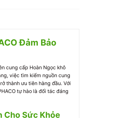
HACO Đảm Bảo
yên cung cấp Hoàn Ngọc khô
ạng, việc tìm kiếm nguồn cung
rở thành ưu tiên hàng đầu. Với
PHACO tự hào là đối tác đáng
n Cho Sức Khỏe