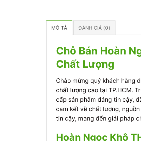
MÔ TẢ
ĐÁNH GIÁ (0)
Chỗ Bán Hoàn N
Chất Lượng
Chào mừng quý khách hàng đế
chất lượng cao tại TP.HCM. Tr
cấp sản phẩm đáng tin cậy, đặ
cam kết về chất lượng, nguồn
tin cậy, mang đến giải pháp 
Hoàn Ngọc Khô T