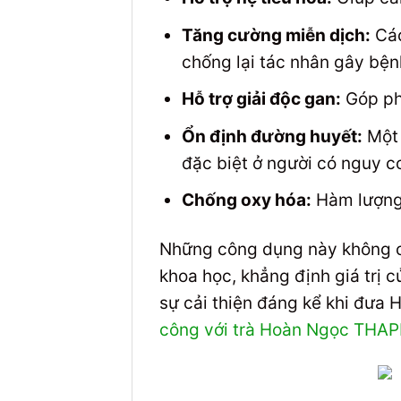
Tăng cường miễn dịch:
Các
chống lại tác nhân gây bện
Hỗ trợ giải độc gan:
Góp phầ
Ổn định đường huyết:
Một 
đặc biệt ở người có nguy cơ
Chống oxy hóa:
Hàm lượng 
Những công dụng này không c
khoa học, khẳng định giá trị 
sự cải thiện đáng kể khi đưa
công với trà Hoàn Ngọc TH