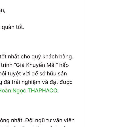
quản tốt.
ốt nhất cho quý khách hàng.
 trình “Giá Khuyến Mãi” hấp
ội tuyệt vời để sở hữu sản
g đã trải nghiệm và đạt được
rà Hoàn Ngọc THAPHACO
.
ng nhất. Đội ngũ tư vấn viên