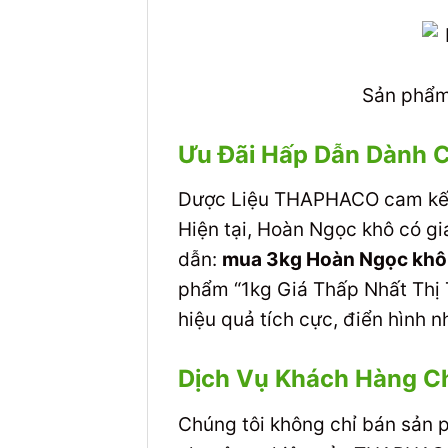
Sản phẩm
Ưu Đãi Hấp Dẫn Dành 
Dược Liệu THAPHACO cam kết 
Hiện tại, Hoàn Ngọc khô có gi
dẫn:
mua 3kg Hoàn Ngọc khô 
phẩm “1kg Giá Thấp Nhất Thị 
hiệu quả tích cực, điển hình 
Dịch Vụ Khách Hàng Ch
Chúng tôi không chỉ bán sản 