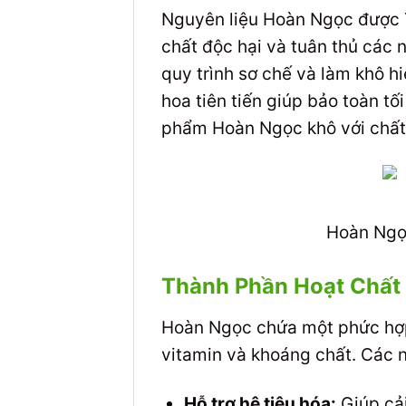
Nguyên liệu Hoàn Ngọc được 
chất độc hại và tuân thủ các 
quy trình sơ chế và làm khô h
hoa tiên tiến giúp bảo toàn t
phẩm Hoàn Ngọc khô với chất 
Hoàn Ngọ
Thành Phần Hoạt Chất
Hoàn Ngọc chứa một phức hợp c
vitamin và khoáng chất. Các 
Hỗ trợ hệ tiêu hóa:
Giúp cải