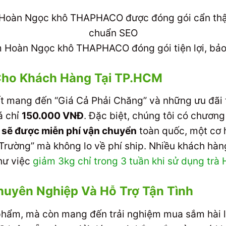
 Hoàn Ngọc khô THAPHACO đóng gói tiện lợi, bảo 
Cho Khách Hàng Tại TP.HCM
mang đến “Giá Cả Phải Chăng” và những ưu đãi t
á chỉ
150.000 VNĐ
. Đặc biệt, chúng tôi có chương
sẽ được miễn phí vận chuyển
toàn quốc, một cơ h
Trường” mà không lo về phí ship. Nhiều khách hàn
như việc
giảm 3kg chỉ trong 3 tuần khi sử dụng t
uyên Nghiệp Và Hỗ Trợ Tận Tình
phẩm, mà còn mang đến trải nghiệm mua sắm hài lò