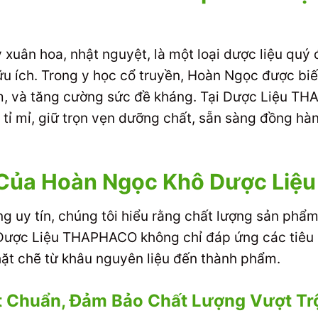
 xuân hoa, nhật nguyệt, là một loại dược liệu quý
ữu ích. Trong y học cổ truyền, Hoàn Ngọc được biế
iêm, và tăng cường sức đề kháng. Tại Dược Liệu T
ỉ mỉ, giữ trọn vẹn dưỡng chất, sẵn sàng đồng hàn
t Của Hoàn Ngọc Khô Dược Li
àng uy tín, chúng tôi hiểu rằng chất lượng sản phẩm
 Dược Liệu THAPHACO không chỉ đáp ứng các tiêu
chặt chẽ từ khâu nguyên liệu đến thành phẩm.
t Chuẩn, Đảm Bảo Chất Lượng Vượt Tr