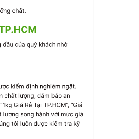
ỡng chất.
 TP.HCM
g đầu của quý khách nhờ
được kiểm định nghiêm ngặt.
 chất lượng, đảm bảo an
“1kg Giá Rẻ Tại TP.HCM”, “Giá
t lượng song hành với mức giá
úng tôi luôn được kiểm tra kỹ