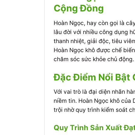
Cộng Đồng
Hoàn Ngọc, hay còn gọi là cây
lâu đời với nhiều công dụng h
thanh nhiệt, giải độc, tiêu v
Hoàn Ngọc khô được chế biến t
chăm sóc sức khỏe chủ động.
Đặc Điểm Nổi Bậ
Với vai trò là đại diện nhãn h
niềm tin. Hoàn Ngọc khô của
trội nhờ quy trình kiểm soát 
Quy Trình Sản Xuất Đạ