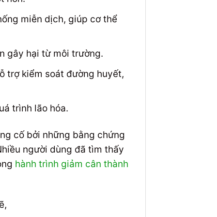
hống miễn dịch, giúp cơ thể
n gây hại từ môi trường.
ỗ trợ kiểm soát đường huyết,
á trình lão hóa.
ủng cố bởi những bằng chứng
Nhiều người dùng đã tìm thấy
rong
hành trình giảm cân thành