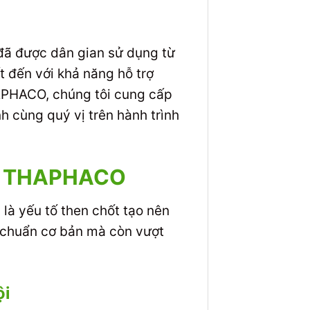
 đã được dân gian sử dụng từ
t đến với khả năng hỗ trợ
HAPHACO, chúng tôi cung cấp
h cùng quý vị trên hành trình
ệu THAPHACO
 là yếu tố then chốt tạo nên
 chuẩn cơ bản mà còn vượt
ội