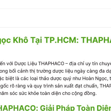
gọc Khô Tại TP.HCM: THAP
n với Dược Liệu THAPHACO – địa chỉ uy tín chu
ong bối cảnh thị trường dược liệu ngày càng đa d
c biệt là các loại thảo dược quý như Hoàn Ngọc, t
 gốc rõ ràng và quy trình sản xuất đạt chuẩn, THA
chăm sóc sức khỏe toàn diện cho cộng đồng.
HAPHACO: Giải Pháp Toàn Diệ