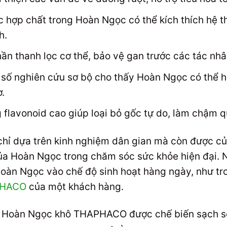
 hợp chất trong Hoàn Ngọc có thể kích thích hệ t
h.
n thanh lọc cơ thể, bảo vệ gan trước các tác nhâ
số nghiên cứu sơ bộ cho thấy Hoàn Ngọc có thể h
.
flavonoid cao giúp loại bỏ gốc tự do, làm chậm qu
hỉ dựa trên kinh nghiệm dân gian mà còn được c
của Hoàn Ngọc trong chăm sóc sức khỏe hiện đại. 
 Hoàn Ngọc vào chế độ sinh hoạt hàng ngày, như t
APHACO
của một khách hàng.