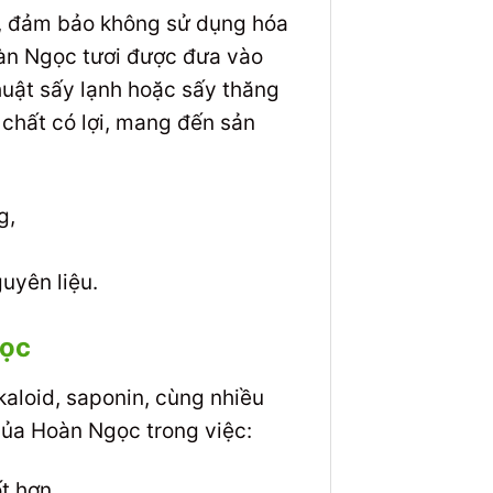
, đảm bảo không sử dụng hóa
oàn Ngọc tươi được đưa vào
huật sấy lạnh hoặc sấy thăng
 chất có lợi, mang đến sản
yên liệu.
gọc
aloid, saponin, cùng nhiều
của Hoàn Ngọc trong việc:
t hơn.