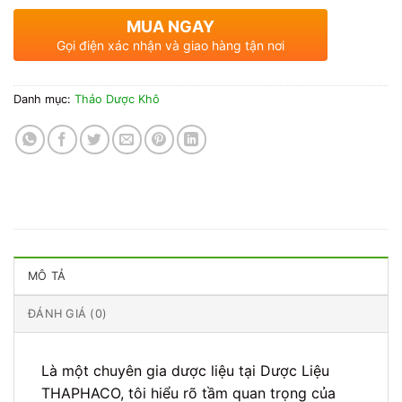
MUA NGAY
Gọi điện xác nhận và giao hàng tận nơi
Danh mục:
Thảo Dược Khô
MÔ TẢ
ĐÁNH GIÁ (0)
Là một chuyên gia dược liệu tại Dược Liệu
THAPHACO, tôi hiểu rõ tầm quan trọng của