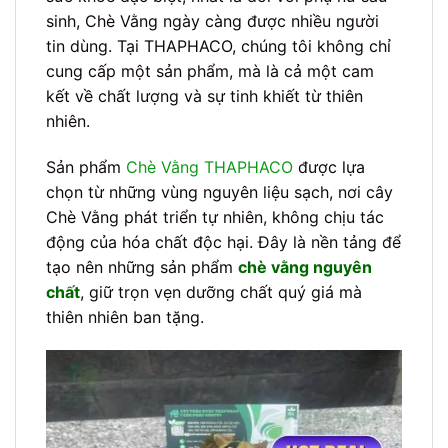
sinh, Chè Vằng ngày càng được nhiều người
tin dùng. Tại THAPHACO, chúng tôi không chỉ
cung cấp một sản phẩm, mà là cả một cam
kết về chất lượng và sự tinh khiết từ thiên
nhiên.
Sản phẩm
Chè Vằng THAPHACO
được lựa
chọn từ những vùng nguyên liệu sạch, nơi cây
Chè Vằng phát triển tự nhiên, không chịu tác
động của hóa chất độc hại. Đây là nền tảng để
tạo nên những sản phẩm
chè vằng nguyên
chất
, giữ trọn vẹn dưỡng chất quý giá mà
thiên nhiên ban tặng.