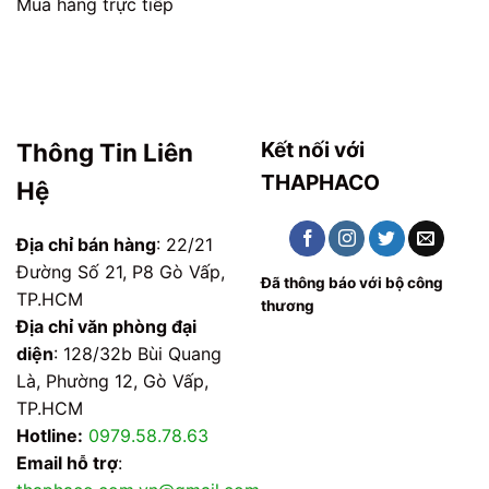
Mua hàng trực tiếp
Kết nối với
Thông Tin Liên
THAPHACO
Hệ
Địa chỉ bán hàng
: 22/21
Đường Số 21, P8 Gò Vấp,
Đã thông báo với bộ công
TP.HCM
thương
Địa chỉ văn phòng đại
diện
: 128/32b Bùi Quang
Là, Phường 12, Gò Vấp,
TP.HCM
Hotline:
0979.58.78.63
Email hỗ trợ
: