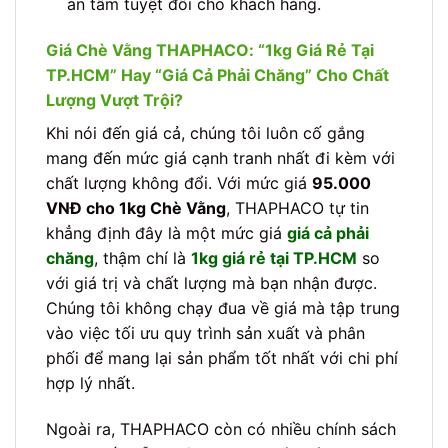
an tâm tuyệt đối cho khách hàng.
Giá Chè Vằng THAPHACO: “1kg Giá Rẻ Tại
TP.HCM” Hay “Giá Cả Phải Chăng” Cho Chất
Lượng Vượt Trội?
Khi nói đến giá cả, chúng tôi luôn cố gắng
mang đến mức giá cạnh tranh nhất đi kèm với
chất lượng không đổi. Với mức giá
95.000
VNĐ cho 1kg Chè Vằng
, THAPHACO tự tin
khẳng định đây là một mức giá
giá cả phải
chăng
, thậm chí là
1kg giá rẻ tại TP.HCM
so
với giá trị và chất lượng mà bạn nhận được.
Chúng tôi không chạy đua về giá mà tập trung
vào việc tối ưu quy trình sản xuất và phân
phối để mang lại sản phẩm tốt nhất với chi phí
hợp lý nhất.
Ngoài ra, THAPHACO còn có nhiều chính sách