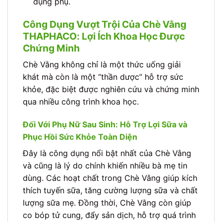
dụng phụ.
Công Dụng Vượt Trội Của Chè Vằng
THAPHACO: Lợi Ích Khoa Học Được
Chứng Minh
Chè Vằng không chỉ là một thức uống giải
khát mà còn là một “thần dược” hỗ trợ sức
khỏe, đặc biệt được nghiên cứu và chứng minh
qua nhiều công trình khoa học.
Đối Với Phụ Nữ Sau Sinh: Hỗ Trợ Lợi Sữa và
Phục Hồi Sức Khỏe Toàn Diện
Đây là công dụng nổi bật nhất của Chè Vằng
và cũng là lý do chính khiến nhiều bà mẹ tin
dùng. Các hoạt chất trong Chè Vằng giúp kích
thích tuyến sữa, tăng cường lượng sữa và chất
lượng sữa mẹ. Đồng thời, Chè Vằng còn giúp
co bóp tử cung, đẩy sản dịch, hỗ trợ quá trình