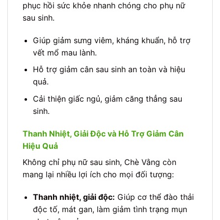
phục hồi sức khỏe nhanh chóng cho phụ nữ
sau sinh.
Giúp giảm sưng viêm, kháng khuẩn, hỗ trợ
vết mổ mau lành.
Hỗ trợ giảm cân sau sinh an toàn và hiệu
quả.
Cải thiện giấc ngủ, giảm căng thẳng sau
sinh.
Thanh Nhiệt, Giải Độc và Hỗ Trợ Giảm Cân
Hiệu Quả
Không chỉ phụ nữ sau sinh, Chè Vằng còn
mang lại nhiều lợi ích cho mọi đối tượng:
Thanh nhiệt, giải độc:
Giúp cơ thể đào thải
độc tố, mát gan, làm giảm tình trạng mụn