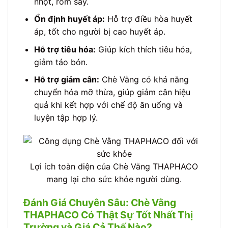
nhọt, rôm sảy.
Ổn định huyết áp:
Hỗ trợ điều hòa huyết
áp, tốt cho người bị cao huyết áp.
Hỗ trợ tiêu hóa:
Giúp kích thích tiêu hóa,
giảm táo bón.
Hỗ trợ giảm cân:
Chè Vằng có khả năng
chuyển hóa mỡ thừa, giúp giảm cân hiệu
quả khi kết hợp với chế độ ăn uống và
luyện tập hợp lý.
Lợi ích toàn diện của Chè Vằng THAPHACO
mang lại cho sức khỏe người dùng.
Đánh Giá Chuyên Sâu: Chè Vằng
THAPHACO Có Thật Sự Tốt Nhất Thị
Trường và Giá Cả Thế Nào?