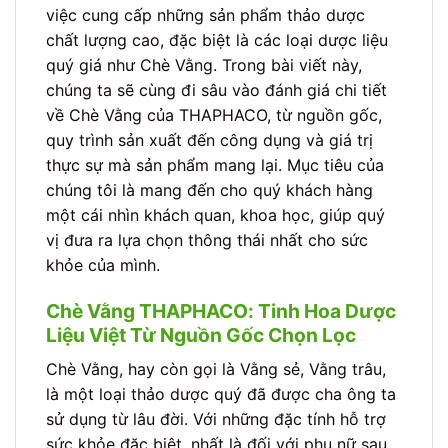
việc cung cấp những sản phẩm thảo dược
chất lượng cao, đặc biệt là các loại dược liệu
quý giá như Chè Vằng. Trong bài viết này,
chúng ta sẽ cùng đi sâu vào đánh giá chi tiết
về Chè Vằng của THAPHACO, từ nguồn gốc,
quy trình sản xuất đến công dụng và giá trị
thực sự mà sản phẩm mang lại. Mục tiêu của
chúng tôi là mang đến cho quý khách hàng
một cái nhìn khách quan, khoa học, giúp quý
vị đưa ra lựa chọn thông thái nhất cho sức
khỏe của mình.
Chè Vằng THAPHACO: Tinh Hoa Dược
Liệu Việt Từ Nguồn Gốc Chọn Lọc
Chè Vằng, hay còn gọi là Vằng sẻ, Vằng trâu,
là một loại thảo dược quý đã được cha ông ta
sử dụng từ lâu đời. Với những đặc tính hỗ trợ
sức khỏe đặc biệt, nhất là đối với phụ nữ sau