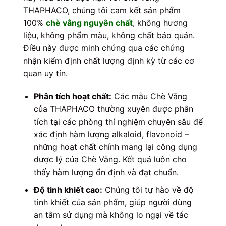
THAPHACO, chúng tôi cam kết sản phẩm
100%
chè vằng nguyên chất
, không hương
liệu, không phẩm màu, không chất bảo quản.
Điều này được minh chứng qua các chứng
nhận kiểm định chất lượng định kỳ từ các cơ
quan uy tín.
Phân tích hoạt chất:
Các mẫu Chè Vằng
của THAPHACO thường xuyên được phân
tích tại các phòng thí nghiệm chuyên sâu để
xác định hàm lượng alkaloid, flavonoid –
những hoạt chất chính mang lại công dụng
dược lý của Chè Vằng. Kết quả luôn cho
thấy hàm lượng ổn định và đạt chuẩn.
Độ tinh khiết cao:
Chúng tôi tự hào về độ
tinh khiết của sản phẩm, giúp người dùng
an tâm sử dụng mà không lo ngại về tác