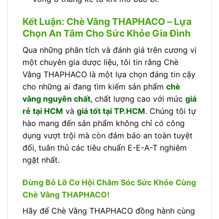
Kết Luận: Chè Vằng THAPHACO – Lựa
Chọn An Tâm Cho Sức Khỏe Gia Đình
Qua những phân tích và đánh giá trên cương vị
một chuyên gia dược liệu, tôi tin rằng Chè
Vằng THAPHACO là một lựa chọn đáng tin cậy
cho những ai đang tìm kiếm sản phẩm
chè
vằng nguyên chất
, chất lượng cao với mức
giá
rẻ tại HCM
và
giá tốt tại TP.HCM
. Chúng tôi tự
hào mang đến sản phẩm không chỉ có công
dụng vượt trội mà còn đảm bảo an toàn tuyệt
đối, tuân thủ các tiêu chuẩn E-E-A-T nghiêm
ngặt nhất.
Đừng Bỏ Lỡ Cơ Hội Chăm Sóc Sức Khỏe Cùng
Chè Vằng THAPHACO!
Hãy để Chè Vằng THAPHACO đồng hành cùng