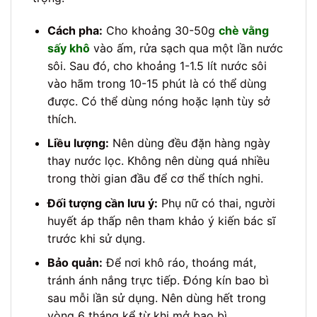
Cách pha:
Cho khoảng 30-50g
chè vằng
sấy khô
vào ấm, rửa sạch qua một lần nước
sôi. Sau đó, cho khoảng 1-1.5 lít nước sôi
vào hãm trong 10-15 phút là có thể dùng
được. Có thể dùng nóng hoặc lạnh tùy sở
thích.
Liều lượng:
Nên dùng đều đặn hàng ngày
thay nước lọc. Không nên dùng quá nhiều
trong thời gian đầu để cơ thể thích nghi.
Đối tượng cần lưu ý:
Phụ nữ có thai, người
huyết áp thấp nên tham khảo ý kiến bác sĩ
trước khi sử dụng.
Bảo quản:
Để nơi khô ráo, thoáng mát,
tránh ánh nắng trực tiếp. Đóng kín bao bì
sau mỗi lần sử dụng. Nên dùng hết trong
vòng 6 tháng kể từ khi mở bao bì.