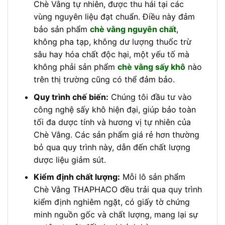
Chè Vằng tự nhiên, được thu hái tại các
vùng nguyên liệu đạt chuẩn. Điều này đảm
bảo sản phẩm
chè vằng nguyên chất
,
không pha tạp, không dư lượng thuốc trừ
sâu hay hóa chất độc hại, một yếu tố mà
không phải sản phẩm
chè vằng sấy khô
nào
trên thị trường cũng có thể đảm bảo.
Quy trình chế biến:
Chúng tôi đầu tư vào
công nghệ sấy khô hiện đại, giúp bảo toàn
tối đa dược tính và hương vị tự nhiên của
Chè Vằng. Các sản phẩm giá rẻ hơn thường
bỏ qua quy trình này, dẫn đến chất lượng
dược liệu giảm sút.
Kiểm định chất lượng:
Mỗi lô sản phẩm
Chè Vằng THAPHACO đều trải qua quy trình
kiểm định nghiêm ngặt, có giấy tờ chứng
minh nguồn gốc và chất lượng, mang lại sự