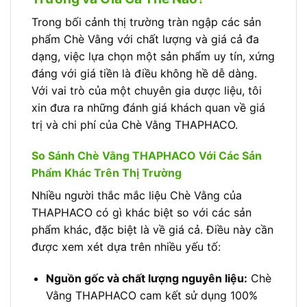
Trong bối cảnh thị trường tràn ngập các sản
phẩm Chè Vằng với chất lượng và giá cả đa
dạng, việc lựa chọn một sản phẩm uy tín, xứng
đáng với giá tiền là điều không hề dễ dàng.
Với vai trò của một chuyên gia dược liệu, tôi
xin đưa ra những đánh giá khách quan về giá
trị và chi phí của Chè Vằng THAPHACO.
So Sánh Chè Vằng THAPHACO Với Các Sản
Phẩm Khác Trên Thị Trường
Nhiều người thắc mắc liệu Chè Vằng của
THAPHACO có gì khác biệt so với các sản
phẩm khác, đặc biệt là về giá cả. Điều này cần
được xem xét dựa trên nhiều yếu tố:
Nguồn gốc và chất lượng nguyên liệu:
Chè
Vằng THAPHACO cam kết sử dụng 100%