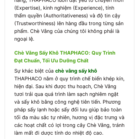
(Expertise), kinh nghiệm (Experience), tính
thẩm quyền (Authoritativeness) và độ tin cậy
(Trustworthiness) lên hàng đầu trong từng sản
phẩm. Chè Vằng của chúng tôi không phải là
ngoại lệ.
Chè Vằng Sấy Khô THAPHACO: Quy Trình
Đạt Chuẩn, Tối Ưu Dưỡng Chất
Sự khác biệt của
chè vằng sấy khô
THAPHACO nằm ở quy trình chế biến khép kín,
hiện đại. Sau khi được thu hoạch, Chè Vằng
tươi trải qua quá trình làm sạch nghiêm ngặt
và sấy khô bằng công nghệ tiên tiến. Phương
pháp sấy lạnh hoặc sấy đối lưu giúp bảo toàn
tối đa màu sắc tự nhiên, hương vị đặc trưng và
các hoạt chất có lợi trong cây Chè Vằng, tránh
làm mất đi dược tính do nhiệt độ cao.