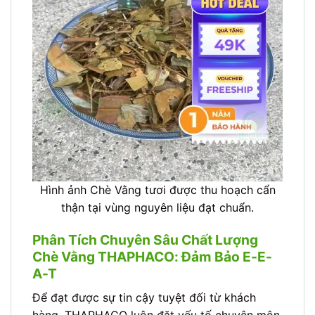
Hình ảnh Chè Vằng tươi được thu hoạch cẩn
thận tại vùng nguyên liệu đạt chuẩn.
Phân Tích Chuyên Sâu Chất Lượng
Chè Vằng THAPHACO: Đảm Bảo E-E-
A-T
Để đạt được sự tin cậy tuyệt đối từ khách
hàng, THAPHACO luôn đặt yếu tố chuyên môn