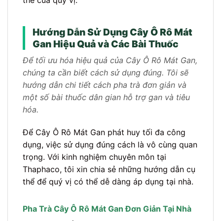
Hướng Dẫn Sử Dụng Cây Ô Rô Mát
Gan Hiệu Quả và Các Bài Thuốc
Để tối ưu hóa hiệu quả của Cây Ô Rô Mát Gan,
chúng ta cần biết cách sử dụng đúng. Tôi sẽ
hướng dẫn chi tiết cách pha trà đơn giản và
một số bài thuốc dân gian hỗ trợ gan và tiêu
hóa.
Để Cây Ô Rô Mát Gan phát huy tối đa công
dụng, việc sử dụng đúng cách là vô cùng quan
trọng. Với kinh nghiệm chuyên môn tại
Thaphaco, tôi xin chia sẻ những hướng dẫn cụ
thể để quý vị có thể dễ dàng áp dụng tại nhà.
Pha Trà Cây Ô Rô Mát Gan Đơn Giản Tại Nhà