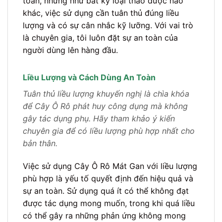
toàn, nhưng như bất kỳ loại thảo dược nào
khác, việc sử dụng cần tuân thủ đúng liều
lượng và có sự cân nhắc kỹ lưỡng. Với vai trò
là chuyên gia, tôi luôn đặt sự an toàn của
người dùng lên hàng đầu.
Liều Lượng và Cách Dùng An Toàn
Tuân thủ liều lượng khuyến nghị là chìa khóa
để Cây Ô Rô phát huy công dụng mà không
gây tác dụng phụ. Hãy tham khảo ý kiến
chuyên gia để có liều lượng phù hợp nhất cho
bản thân.
Việc sử dụng Cây Ô Rô Mát Gan với liều lượng
phù hợp là yếu tố quyết định đến hiệu quả và
sự an toàn. Sử dụng quá ít có thể không đạt
được tác dụng mong muốn, trong khi quá liều
có thể gây ra những phản ứng không mong