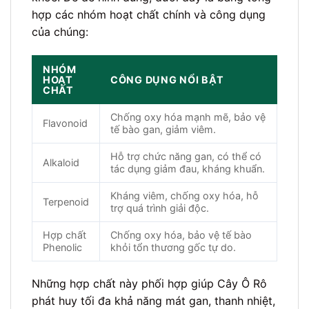
hợp các nhóm hoạt chất chính và công dụng
của chúng:
NHÓM
HOẠT
CÔNG DỤNG NỔI BẬT
CHẤT
Chống oxy hóa mạnh mẽ, bảo vệ
Flavonoid
tế bào gan, giảm viêm.
Hỗ trợ chức năng gan, có thể có
Alkaloid
tác dụng giảm đau, kháng khuẩn.
Kháng viêm, chống oxy hóa, hỗ
Terpenoid
trợ quá trình giải độc.
Hợp chất
Chống oxy hóa, bảo vệ tế bào
Phenolic
khỏi tổn thương gốc tự do.
Những hợp chất này phối hợp giúp Cây Ô Rô
phát huy tối đa khả năng mát gan, thanh nhiệt,