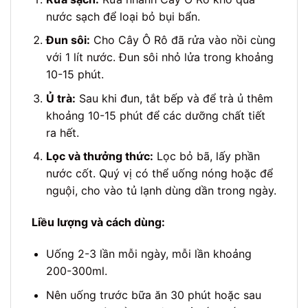
nước sạch để loại bỏ bụi bẩn.
Đun sôi:
Cho Cây Ô Rô đã rửa vào nồi cùng
với 1 lít nước. Đun sôi nhỏ lửa trong khoảng
10-15 phút.
Ủ trà:
Sau khi đun, tắt bếp và để trà ủ thêm
khoảng 10-15 phút để các dưỡng chất tiết
ra hết.
Lọc và thưởng thức:
Lọc bỏ bã, lấy phần
nước cốt. Quý vị có thể uống nóng hoặc để
nguội, cho vào tủ lạnh dùng dần trong ngày.
Liều lượng và cách dùng:
Uống 2-3 lần mỗi ngày, mỗi lần khoảng
200-300ml.
Nên uống trước bữa ăn 30 phút hoặc sau