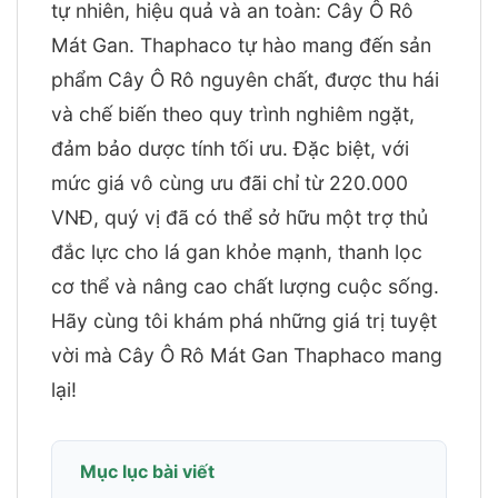
tự nhiên, hiệu quả và an toàn: Cây Ô Rô
Mát Gan. Thaphaco tự hào mang đến sản
phẩm Cây Ô Rô nguyên chất, được thu hái
và chế biến theo quy trình nghiêm ngặt,
đảm bảo dược tính tối ưu. Đặc biệt, với
mức giá vô cùng ưu đãi chỉ từ 220.000
VNĐ, quý vị đã có thể sở hữu một trợ thủ
đắc lực cho lá gan khỏe mạnh, thanh lọc
cơ thể và nâng cao chất lượng cuộc sống.
Hãy cùng tôi khám phá những giá trị tuyệt
vời mà Cây Ô Rô Mát Gan Thaphaco mang
lại!
Mục lục bài viết