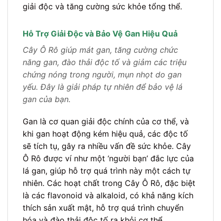
giải độc và tăng cường sức khỏe tổng thể.
Hỗ Trợ Giải Độc và Bảo Vệ Gan Hiệu Quả
Cây Ô Rô giúp mát gan, tăng cường chức
năng gan, đào thải độc tố và giảm các triệu
chứng nóng trong người, mụn nhọt do gan
yếu. Đây là giải pháp tự nhiên để bảo vệ lá
gan của bạn.
Gan là cơ quan giải độc chính của cơ thể, và
khi gan hoạt động kém hiệu quả, các độc tố
sẽ tích tụ, gây ra nhiều vấn đề sức khỏe. Cây
Ô Rô được ví như một ‘người bạn’ đắc lực của
lá gan, giúp hỗ trợ quá trình này một cách tự
nhiên. Các hoạt chất trong Cây Ô Rô, đặc biệt
là các flavonoid và alkaloid, có khả năng kích
thích sản xuất mật, hỗ trợ quá trình chuyển
hóa và đào thải độc tố ra khỏi cơ thể.