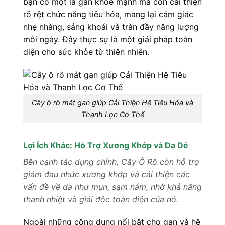
bạn có một lá gan khỏe mạnh mà còn cải thiện
rõ rệt chức năng tiêu hóa, mang lại cảm giác
nhẹ nhàng, sảng khoái và tràn đầy năng lượng
mỗi ngày. Đây thực sự là một giải pháp toàn
diện cho sức khỏe từ thiên nhiên.
Cây ô rô mát gan giúp Cải Thiện Hệ Tiêu Hóa và
Thanh Lọc Cơ Thể
Lợi Ích Khác: Hỗ Trợ Xương Khớp và Da Dẻ
Bên cạnh tác dụng chính, Cây Ô Rô còn hỗ trợ
giảm đau nhức xương khớp và cải thiện các
vấn đề về da như mụn, sạm nám, nhờ khả năng
thanh nhiệt và giải độc toàn diện của nó.
Ngoài những công dụng nổi bật cho gan và hệ