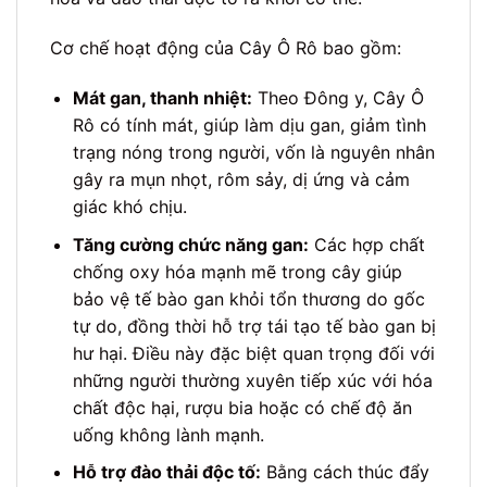
Cơ chế hoạt động của Cây Ô Rô bao gồm:
Mát gan, thanh nhiệt:
Theo Đông y, Cây Ô
Rô có tính mát, giúp làm dịu gan, giảm tình
trạng nóng trong người, vốn là nguyên nhân
gây ra mụn nhọt, rôm sảy, dị ứng và cảm
giác khó chịu.
Tăng cường chức năng gan:
Các hợp chất
chống oxy hóa mạnh mẽ trong cây giúp
bảo vệ tế bào gan khỏi tổn thương do gốc
tự do, đồng thời hỗ trợ tái tạo tế bào gan bị
hư hại. Điều này đặc biệt quan trọng đối với
những người thường xuyên tiếp xúc với hóa
chất độc hại, rượu bia hoặc có chế độ ăn
uống không lành mạnh.
Hỗ trợ đào thải độc tố:
Bằng cách thúc đẩy