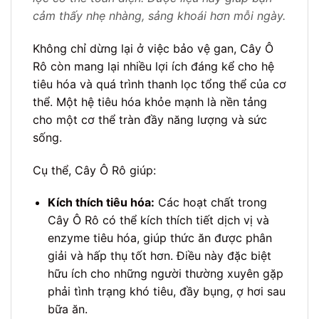
cảm thấy nhẹ nhàng, sảng khoái hơn mỗi ngày.
Không chỉ dừng lại ở việc bảo vệ gan, Cây Ô
Rô còn mang lại nhiều lợi ích đáng kể cho hệ
tiêu hóa và quá trình thanh lọc tổng thể của cơ
thể. Một hệ tiêu hóa khỏe mạnh là nền tảng
cho một cơ thể tràn đầy năng lượng và sức
sống.
Cụ thể, Cây Ô Rô giúp:
Kích thích tiêu hóa:
Các hoạt chất trong
Cây Ô Rô có thể kích thích tiết dịch vị và
enzyme tiêu hóa, giúp thức ăn được phân
giải và hấp thụ tốt hơn. Điều này đặc biệt
hữu ích cho những người thường xuyên gặp
phải tình trạng khó tiêu, đầy bụng, ợ hơi sau
bữa ăn.