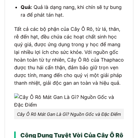
Quả:
Quả là dạng nang, khi chín sẽ tự bung
ra để phát tán hạt.
Tất cả các bộ phận của Cây Ô Rô, từ lá, thân,
rễ đến hạt, đều chứa các hoạt chất sinh học
quý giá, được ứng dụng trong y học để mang
lại nhiều lợi ích cho sức khỏe. Với nguồn gốc
hoàn toàn từ tự nhiên, Cây Ô Rô của Thaphaco
được thu hái cẩn thận, đảm bảo giữ trọn vẹn
dược tính, mang đến cho quý vị một giải pháp
thanh nhiệt, giải độc gan an toàn và hiệu quả.
Cây Ô Rô Mát Gan Là Gì? Nguồn Gốc và Đặc Điểm
Công Dụng Tuyệt Vời Của Cây Ô Rô