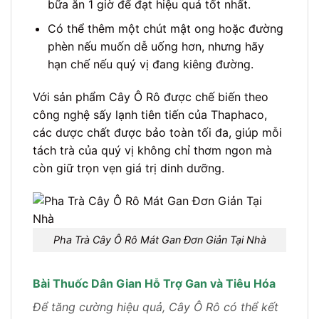
bữa ăn 1 giờ để đạt hiệu quả tốt nhất.
Có thể thêm một chút mật ong hoặc đường
phèn nếu muốn dễ uống hơn, nhưng hãy
hạn chế nếu quý vị đang kiêng đường.
Với sản phẩm Cây Ô Rô được chế biến theo
công nghệ sấy lạnh tiên tiến của Thaphaco,
các dược chất được bảo toàn tối đa, giúp mỗi
tách trà của quý vị không chỉ thơm ngon mà
còn giữ trọn vẹn giá trị dinh dưỡng.
Pha Trà Cây Ô Rô Mát Gan Đơn Giản Tại Nhà
Bài Thuốc Dân Gian Hỗ Trợ Gan và Tiêu Hóa
Để tăng cường hiệu quả, Cây Ô Rô có thể kết