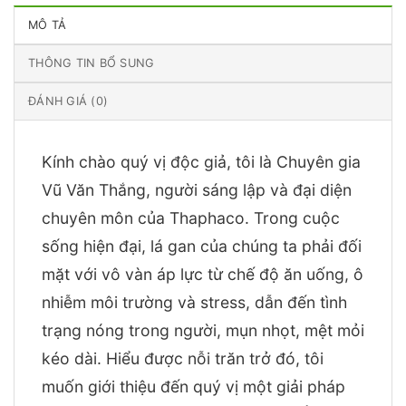
MÔ TẢ
THÔNG TIN BỔ SUNG
ĐÁNH GIÁ (0)
Kính chào quý vị độc giả, tôi là Chuyên gia
Vũ Văn Thắng, người sáng lập và đại diện
chuyên môn của Thaphaco. Trong cuộc
sống hiện đại, lá gan của chúng ta phải đối
mặt với vô vàn áp lực từ chế độ ăn uống, ô
nhiễm môi trường và stress, dẫn đến tình
trạng nóng trong người, mụn nhọt, mệt mỏi
kéo dài. Hiểu được nỗi trăn trở đó, tôi
muốn giới thiệu đến quý vị một giải pháp