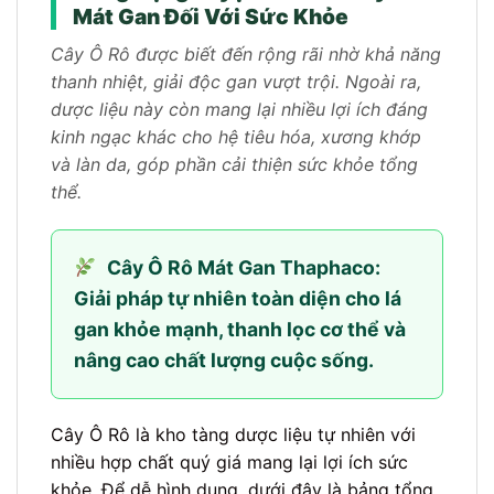
Mát Gan Đối Với Sức Khỏe
Cây Ô Rô được biết đến rộng rãi nhờ khả năng
thanh nhiệt, giải độc gan vượt trội. Ngoài ra,
dược liệu này còn mang lại nhiều lợi ích đáng
kinh ngạc khác cho hệ tiêu hóa, xương khớp
và làn da, góp phần cải thiện sức khỏe tổng
thể.
Cây Ô Rô Mát Gan Thaphaco:
Giải pháp tự nhiên toàn diện cho lá
gan khỏe mạnh, thanh lọc cơ thể và
nâng cao chất lượng cuộc sống.
Cây Ô Rô là kho tàng dược liệu tự nhiên với
nhiều hợp chất quý giá mang lại lợi ích sức
khỏe. Để dễ hình dung, dưới đây là bảng tổng