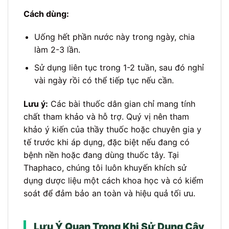
Cách dùng:
Uống hết phần nước này trong ngày, chia
làm 2-3 lần.
Sử dụng liên tục trong 1-2 tuần, sau đó nghỉ
vài ngày rồi có thể tiếp tục nếu cần.
Lưu ý:
Các bài thuốc dân gian chỉ mang tính
chất tham khảo và hỗ trợ. Quý vị nên tham
khảo ý kiến của thầy thuốc hoặc chuyên gia y
tế trước khi áp dụng, đặc biệt nếu đang có
bệnh nền hoặc đang dùng thuốc tây. Tại
Thaphaco, chúng tôi luôn khuyến khích sử
dụng dược liệu một cách khoa học và có kiểm
soát để đảm bảo an toàn và hiệu quả tối ưu.
Lưu Ý Quan Trọng Khi Sử Dụng Cây