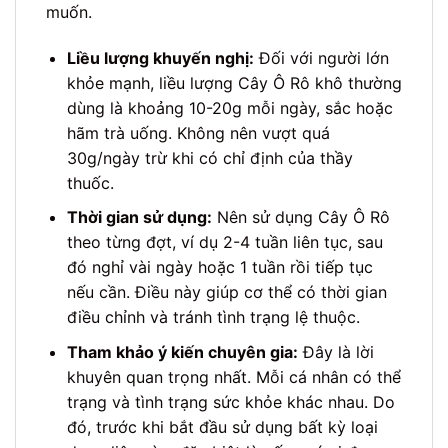
muốn.
Liều lượng khuyến nghị:
Đối với người lớn
khỏe mạnh, liều lượng Cây Ô Rô khô thường
dùng là khoảng 10-20g mỗi ngày, sắc hoặc
hãm trà uống. Không nên vượt quá
30g/ngày trừ khi có chỉ định của thầy
thuốc.
Thời gian sử dụng:
Nên sử dụng Cây Ô Rô
theo từng đợt, ví dụ 2-4 tuần liên tục, sau
đó nghỉ vài ngày hoặc 1 tuần rồi tiếp tục
nếu cần. Điều này giúp cơ thể có thời gian
điều chỉnh và tránh tình trạng lệ thuộc.
Tham khảo ý kiến chuyên gia:
Đây là lời
khuyên quan trọng nhất. Mỗi cá nhân có thể
trạng và tình trạng sức khỏe khác nhau. Do
đó, trước khi bắt đầu sử dụng bất kỳ loại