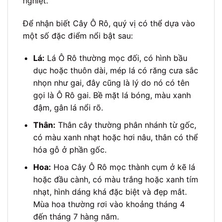
nghiệt.
Để nhận biết Cây Ô Rô, quý vị có thể dựa vào
một số đặc điểm nổi bật sau:
Lá:
Lá Ô Rô thường mọc đối, có hình bầu
dục hoặc thuôn dài, mép lá có răng cưa sắc
nhọn như gai, đây cũng là lý do nó có tên
gọi là Ô Rô gai. Bề mặt lá bóng, màu xanh
đậm, gân lá nổi rõ.
Thân:
Thân cây thường phân nhánh từ gốc,
có màu xanh nhạt hoặc hơi nâu, thân có thể
hóa gỗ ở phần gốc.
Hoa:
Hoa Cây Ô Rô mọc thành cụm ở kẽ lá
hoặc đầu cành, có màu trắng hoặc xanh tím
nhạt, hình dáng khá đặc biệt và đẹp mắt.
Mùa hoa thường rơi vào khoảng tháng 4
đến tháng 7 hàng năm.