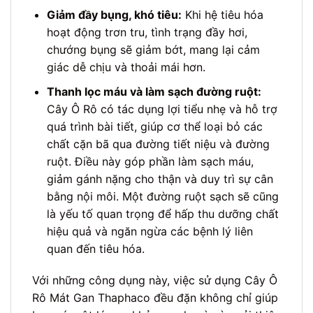
Giảm đầy bụng, khó tiêu:
Khi hệ tiêu hóa
hoạt động trơn tru, tình trạng đầy hơi,
chướng bụng sẽ giảm bớt, mang lại cảm
giác dễ chịu và thoải mái hơn.
Thanh lọc máu và làm sạch đường ruột:
Cây Ô Rô có tác dụng lợi tiểu nhẹ và hỗ trợ
quá trình bài tiết, giúp cơ thể loại bỏ các
chất cặn bã qua đường tiết niệu và đường
ruột. Điều này góp phần làm sạch máu,
giảm gánh nặng cho thận và duy trì sự cân
bằng nội môi. Một đường ruột sạch sẽ cũng
là yếu tố quan trọng để hấp thu dưỡng chất
hiệu quả và ngăn ngừa các bệnh lý liên
quan đến tiêu hóa.
Với những công dụng này, việc sử dụng Cây Ô
Rô Mát Gan Thaphaco đều đặn không chỉ giúp