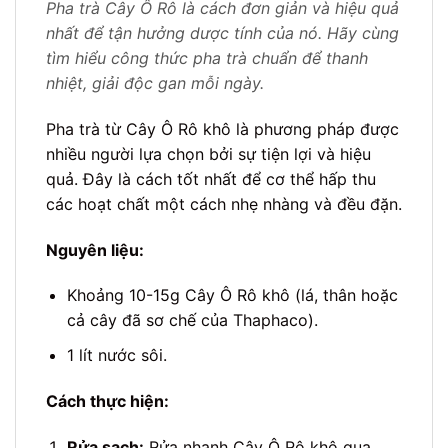
Pha trà Cây Ô Rô là cách đơn giản và hiệu quả
nhất để tận hưởng dược tính của nó. Hãy cùng
tìm hiểu công thức pha trà chuẩn để thanh
nhiệt, giải độc gan mỗi ngày.
Pha trà từ Cây Ô Rô khô là phương pháp được
nhiều người lựa chọn bởi sự tiện lợi và hiệu
quả. Đây là cách tốt nhất để cơ thể hấp thu
các hoạt chất một cách nhẹ nhàng và đều đặn.
Nguyên liệu:
Khoảng 10-15g Cây Ô Rô khô (lá, thân hoặc
cả cây đã sơ chế của Thaphaco).
1 lít nước sôi.
Cách thực hiện:
Rửa sạch:
Rửa nhanh Cây Ô Rô khô qua