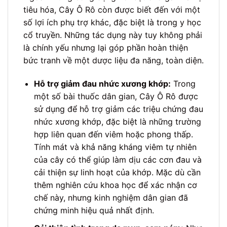
tiêu hóa, Cây Ô Rô còn được biết đến với một
số lợi ích phụ trợ khác, đặc biệt là trong y học
cổ truyền. Những tác dụng này tuy không phải
là chính yếu nhưng lại góp phần hoàn thiện
bức tranh về một dược liệu đa năng, toàn diện.
Hỗ trợ giảm đau nhức xương khớp:
Trong
một số bài thuốc dân gian, Cây Ô Rô được
sử dụng để hỗ trợ giảm các triệu chứng đau
nhức xương khớp, đặc biệt là những trường
hợp liên quan đến viêm hoặc phong thấp.
Tính mát và khả năng kháng viêm tự nhiên
của cây có thể giúp làm dịu các cơn đau và
cải thiện sự linh hoạt của khớp. Mặc dù cần
thêm nghiên cứu khoa học để xác nhận cơ
chế này, nhưng kinh nghiệm dân gian đã
chứng minh hiệu quả nhất định.