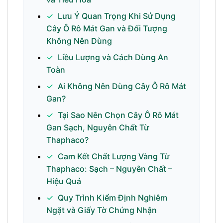
✓
Lưu Ý Quan Trọng Khi Sử Dụng
Cây Ô Rô Mát Gan và Đối Tượng
Không Nên Dùng
✓
Liều Lượng và Cách Dùng An
Toàn
✓
Ai Không Nên Dùng Cây Ô Rô Mát
Gan?
✓
Tại Sao Nên Chọn Cây Ô Rô Mát
Gan Sạch, Nguyên Chất Từ
Thaphaco?
✓
Cam Kết Chất Lượng Vàng Từ
Thaphaco: Sạch – Nguyên Chất –
Hiệu Quả
✓
Quy Trình Kiểm Định Nghiêm
Ngặt và Giấy Tờ Chứng Nhận