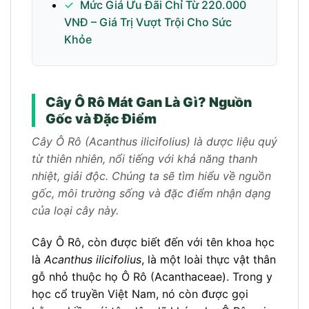
✓
Mức Giá Ưu Đãi Chỉ Từ 220.000
VNĐ – Giá Trị Vượt Trội Cho Sức
Khỏe
Cây Ô Rô Mát Gan Là Gì? Nguồn
Gốc và Đặc Điểm
Cây Ô Rô (Acanthus ilicifolius) là dược liệu quý
từ thiên nhiên, nổi tiếng với khả năng thanh
nhiệt, giải độc. Chúng ta sẽ tìm hiểu về nguồn
gốc, môi trường sống và đặc điểm nhận dạng
của loại cây này.
Cây Ô Rô, còn được biết đến với tên khoa học
là
Acanthus ilicifolius
, là một loài thực vật thân
gỗ nhỏ thuộc họ Ô Rô (Acanthaceae). Trong y
học cổ truyền Việt Nam, nó còn được gọi