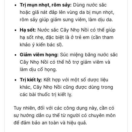
Trị mụn nhọt, rôm sảy:
Dùng nước sắc
hoặc giã nát đắp lên vùng da bị mụn nhọt,
rôm sảy giúp giảm sưng viêm, làm dịu da.
Hạ sốt:
Nước sắc Cây Nhọ Nồi có thể giúp
hạ sốt nhẹ, đặc biệt là ở trẻ em (cần tham
khảo ý kiến bác sĩ).
Giảm viêm họng:
Súc miệng bằng nước sắc
Cây Nhọ Nồi có thể hỗ trợ giảm viêm và
làm dịu cổ họng.
Trị kiết lỵ:
Kết hợp với một số dược liệu
khác, Cây Nhọ Nồi cũng được dùng trong
các bài thuốc trị kiết lỵ.
Tuy nhiên, đối với các công dụng này, cần có
sự hướng dẫn cụ thể từ người có chuyên môn
để đảm bảo an toàn và hiệu quả.