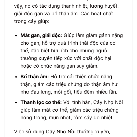
vậy, nó có tác dụng thanh nhiệt, lương huyết,
giải độc gan và bổ thận âm. Các hoạt chất
trong cây giúp:
Mát gan, giải độc:
Giúp làm giảm gánh nặng
cho gan, hỗ trợ quá trình thải độc của cơ
thể, đặc biệt hữu ích cho những người
thường xuyên tiếp xúc với chất độc hại
hoặc có chức năng gan suy giảm.
Bổ thận âm:
Hỗ trợ cải thiện chức năng
thận, giảm các triệu chứng do thận âm hư
như đau lưng, mỏi gối, tiểu đêm nhiều lần.
Thanh lọc cơ thể:
Với tính hàn, Cây Nhọ Nồi
giúp làm mát cơ thể, giảm các triệu chứng
nóng trong, mụn nhọt, rôm sảy do nhiệt.
Việc sử dụng Cây Nhọ Nồi thường xuyên,