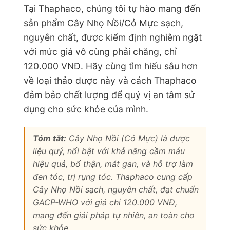
Tại Thaphaco, chúng tôi tự hào mang đến
sản phẩm Cây Nhọ Nồi/Cỏ Mực sạch,
nguyên chất, được kiểm định nghiêm ngặt
với mức giá vô cùng phải chăng, chỉ
120.000 VNĐ. Hãy cùng tìm hiểu sâu hơn
về loại thảo dược này và cách Thaphaco
đảm bảo chất lượng để quý vị an tâm sử
dụng cho sức khỏe của mình.
Tóm tắt:
Cây Nhọ Nồi (Cỏ Mực) là dược
liệu quý, nổi bật với khả năng cầm máu
hiệu quả, bổ thận, mát gan, và hỗ trợ làm
đen tóc, trị rụng tóc. Thaphaco cung cấp
Cây Nhọ Nồi sạch, nguyên chất, đạt chuẩn
GACP-WHO với giá chỉ 120.000 VNĐ,
mang đến giải pháp tự nhiên, an toàn cho
sức khỏe.