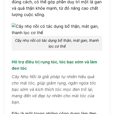
đúng cách, có thể góp phần duy trì một lá gan
và quả thận khỏe mạnh, từ đó nâng cao chất
lượng cuộc sống.
Cây nhọ nồi có tác dụng bổ thận, mát gan, thanh
lọc cơ thể
Hỗ trợ điều trị rụng tóc, tóc bạc sớm và làm
đen tóc
Cây Nhọ Nồi là giải pháp tự nhiên hiệu quả
cho mái tóc, giúp giảm rụng, ngăn ngừa tóc
bạc sớm và kích thích tóc mọc đen trở lại,
mang đến vẻ đẹp tự nhiên cho mái tóc của
bạn.
Đây là một trong những công dụng làm đẹp