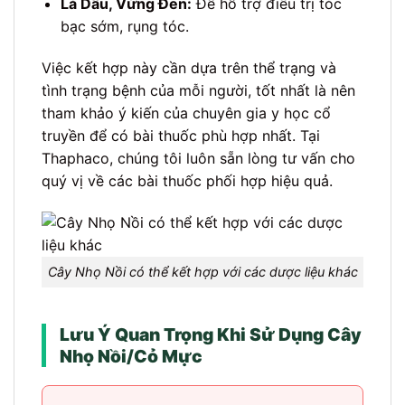
Lá Dâu, Vừng Đen:
Để hỗ trợ điều trị tóc
bạc sớm, rụng tóc.
Việc kết hợp này cần dựa trên thể trạng và
tình trạng bệnh của mỗi người, tốt nhất là nên
tham khảo ý kiến của chuyên gia y học cổ
truyền để có bài thuốc phù hợp nhất. Tại
Thaphaco, chúng tôi luôn sẵn lòng tư vấn cho
quý vị về các bài thuốc phối hợp hiệu quả.
Cây Nhọ Nồi có thể kết hợp với các dược liệu khác
Lưu Ý Quan Trọng Khi Sử Dụng Cây
Nhọ Nồi/Cỏ Mực