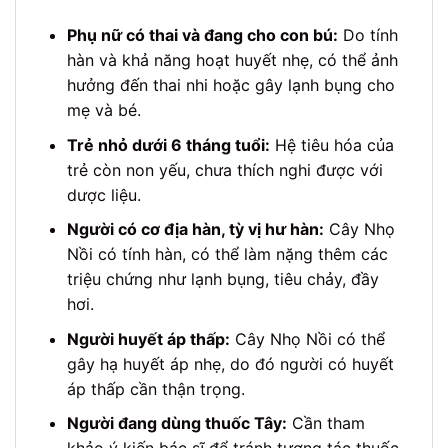
Phụ nữ có thai và đang cho con bú:
Do tính
hàn và khả năng hoạt huyết nhẹ, có thể ảnh
hưởng đến thai nhi hoặc gây lạnh bụng cho
mẹ và bé.
Trẻ nhỏ dưới 6 tháng tuổi:
Hệ tiêu hóa của
trẻ còn non yếu, chưa thích nghi được với
dược liệu.
Người có cơ địa hàn, tỳ vị hư hàn:
Cây Nhọ
Nồi có tính hàn, có thể làm nặng thêm các
triệu chứng như lạnh bụng, tiêu chảy, đầy
hơi.
Người huyết áp thấp:
Cây Nhọ Nồi có thể
gây hạ huyết áp nhẹ, do đó người có huyết
áp thấp cần thận trọng.
Người đang dùng thuốc Tây:
Cần tham