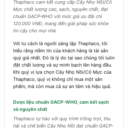
Thaphaco cam kết cung cấp Cây Nhọ Nồi/Cỏ
Mực chất lượng cao, sạch, nguyên chất, đạt
chuẩn GACP-WHO với mức giá ưu đãi chỉ
120.000 VNĐ, mang đến giải pháp sức khỏe
tin cậy cho mọi nhà.
Với tư cách là người sáng lập Thaphaco, tôi
hiểu rằng niềm tin của khách hàng là tài sản
quý giá nhất. Đó là lý do tại sao chúng tôi luôn
đặt chất lượng và sự minh bạch lên hàng đầu.
Khi quý vị lựa chọn Cây Nhọ Nồi/Cỏ Mực của
Thaphaco, quý vị không chỉ mua một sản
phẩm, mà còn mua cả sự an tâm và hiệu quả.
Dược liệu chuẩn GACP-WHO, cam kết sạch
và nguyên chất
Thaphaco tự hào với quy trình trồng trọt, thu
hái và chế biến Cây Nhọ Nồi đạt chuẩn GACP-