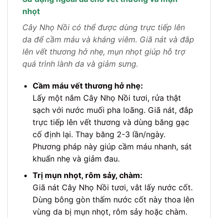
nhọt
Cây Nhọ Nồi có thể được dùng trực tiếp lên
da để cầm máu và kháng viêm. Giã nát và đắp
lên vết thương hở nhẹ, mụn nhọt giúp hỗ trợ
quá trình lành da và giảm sưng.
Cầm máu vết thương hở nhẹ:
Lấy một nắm Cây Nhọ Nồi tươi, rửa thật
sạch với nước muối pha loãng. Giã nát, đắp
trực tiếp lên vết thương và dùng băng gạc
cố định lại. Thay băng 2-3 lần/ngày.
Phương pháp này giúp cầm máu nhanh, sát
khuẩn nhẹ và giảm đau.
Trị mụn nhọt, rôm sảy, chàm:
Giã nát Cây Nhọ Nồi tươi, vắt lấy nước cốt.
Dùng bông gòn thấm nước cốt này thoa lên
vùng da bị mụn nhọt, rôm sảy hoặc chàm.