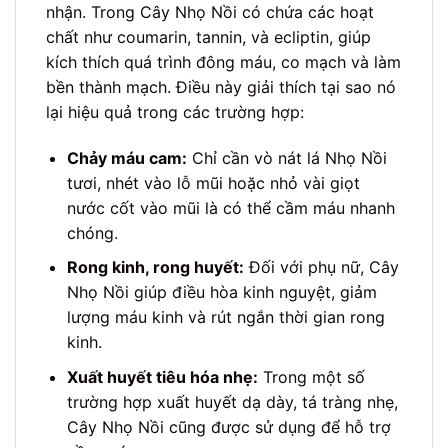
nhận. Trong Cây Nhọ Nồi có chứa các hoạt
chất như coumarin, tannin, và ecliptin, giúp
kích thích quá trình đông máu, co mạch và làm
bền thành mạch. Điều này giải thích tại sao nó
lại hiệu quả trong các trường hợp:
Chảy máu cam:
Chỉ cần vò nát lá Nhọ Nồi
tươi, nhét vào lỗ mũi hoặc nhỏ vài giọt
nước cốt vào mũi là có thể cầm máu nhanh
chóng.
Rong kinh, rong huyết:
Đối với phụ nữ, Cây
Nhọ Nồi giúp điều hòa kinh nguyệt, giảm
lượng máu kinh và rút ngắn thời gian rong
kinh.
Xuất huyết tiêu hóa nhẹ:
Trong một số
trường hợp xuất huyết dạ dày, tá tràng nhẹ,
Cây Nhọ Nồi cũng được sử dụng để hỗ trợ