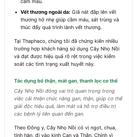
cầm máu.
Vết thương ngoài da:
Giã nát đắp lên vết
thương hở nhẹ giúp cầm máu, sát trùng và
thúc đẩy quá trình lành vết thương.
Tại Thaphaco, chúng tôi đã chứng kiến nhiều
trường hợp khách hàng sử dụng Cây Nhọ Nồi
và đạt được hiệu quả rõ rệt trong việc kiểm
soát các tình trạng xuất huyết này.
Tác dụng bổ thận, mát gan, thanh lọc cơ thể
Cây Nhọ Nồi đóng vai trò quan trọng trong
việc cải thiện chức năng gan, thận, giúp cơ thể
giải độc hiệu quả, làm mát và hỗ trợ điều trị
các bệnh lý liên quan đến gan.
Theo Đông y, Cây Nhọ Nồi có vị ngọt, chua,
tính hàn, đi vào kinh Can và Thận. Chính vì