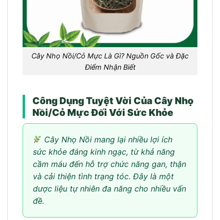
Cây Nhọ Nồi/Cỏ Mực Là Gì? Nguồn Gốc và Đặc
Điểm Nhận Biết
Công Dụng Tuyệt Vời Của Cây Nhọ
Nồi/Cỏ Mực Đối Với Sức Khỏe
Cây Nhọ Nồi mang lại nhiều lợi ích
sức khỏe đáng kinh ngạc, từ khả năng
cầm máu đến hỗ trợ chức năng gan, thận
và cải thiện tình trạng tóc. Đây là một
dược liệu tự nhiên đa năng cho nhiều vấn
đề.