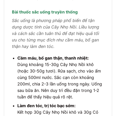
Bài thuốc sắc uống truyền thống
Sắc uống là phương pháp phổ biến để tận
dụng dược tính của Cây Nhọ Nồi. Liều lượng
và cách sắc cần tuân thủ để đạt hiệu quả tối
ưu cho từng mục đích như cầm máu, bổ gan
thận hay làm đen tóc.
Cầm máu, bổ gan thận, thanh nhiệt:
Dùng khoảng 15-30g Cây Nhọ Nồi khô
(hoặc 30-50g tươi). Rửa sạch, cho vào ấm
cùng 500ml nước. Sắc cạn còn khoảng
200ml, chia 2-3 lần uống trong ngày. Uống
sau bữa ăn. Nên duy trì đều đặn trong 1-2
tuần để thấy hiệu quả rõ rệt.
Làm đen tóc, trị tóc bạc sớm:
Kết hợp 30g Cây Nhọ Nồi khô và 30g Cỏ