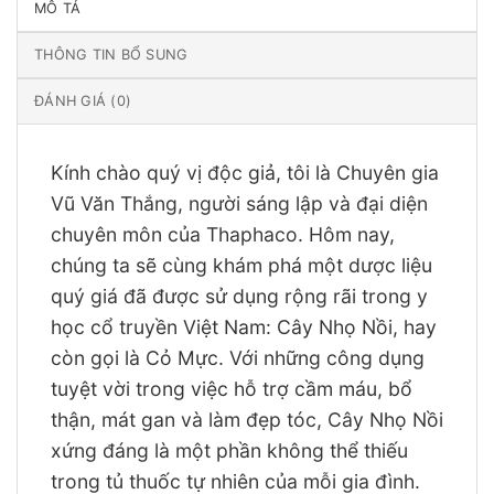
MÔ TẢ
THÔNG TIN BỔ SUNG
ĐÁNH GIÁ (0)
Kính chào quý vị độc giả, tôi là Chuyên gia
Vũ Văn Thắng, người sáng lập và đại diện
chuyên môn của Thaphaco. Hôm nay,
chúng ta sẽ cùng khám phá một dược liệu
quý giá đã được sử dụng rộng rãi trong y
học cổ truyền Việt Nam: Cây Nhọ Nồi, hay
còn gọi là Cỏ Mực. Với những công dụng
tuyệt vời trong việc hỗ trợ cầm máu, bổ
thận, mát gan và làm đẹp tóc, Cây Nhọ Nồi
xứng đáng là một phần không thể thiếu
trong tủ thuốc tự nhiên của mỗi gia đình.