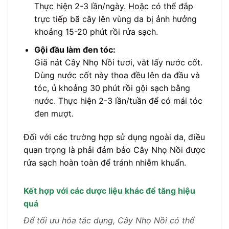
Thực hiện 2-3 lần/ngày. Hoặc có thể đắp
trực tiếp bã cây lên vùng da bị ảnh hưởng
khoảng 15-20 phút rồi rửa sạch.
Gội đầu làm đen tóc:
Giã nát Cây Nhọ Nồi tươi, vắt lấy nước cốt.
Dùng nước cốt này thoa đều lên da đầu và
tóc, ủ khoảng 30 phút rồi gội sạch bằng
nước. Thực hiện 2-3 lần/tuần để có mái tóc
đen mượt.
Đối với các trường hợp sử dụng ngoài da, điều
quan trọng là phải đảm bảo Cây Nhọ Nồi được
rửa sạch hoàn toàn để tránh nhiễm khuẩn.
Kết hợp với các dược liệu khác để tăng hiệu
quả
Để tối ưu hóa tác dụng, Cây Nhọ Nồi có thể