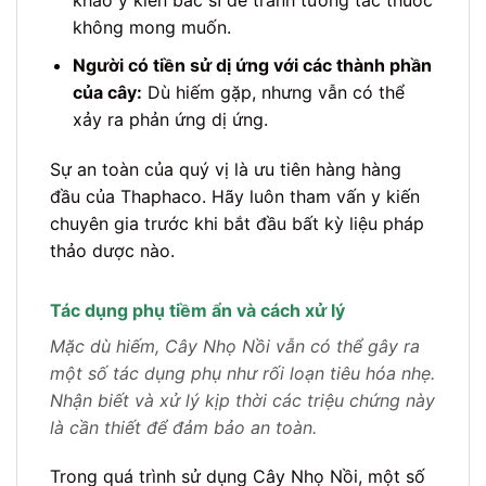
khảo ý kiến bác sĩ để tránh tương tác thuốc
không mong muốn.
Người có tiền sử dị ứng với các thành phần
của cây:
Dù hiếm gặp, nhưng vẫn có thể
xảy ra phản ứng dị ứng.
Sự an toàn của quý vị là ưu tiên hàng hàng
đầu của Thaphaco. Hãy luôn tham vấn y kiến
chuyên gia trước khi bắt đầu bất kỳ liệu pháp
thảo dược nào.
Tác dụng phụ tiềm ẩn và cách xử lý
Mặc dù hiếm, Cây Nhọ Nồi vẫn có thể gây ra
một số tác dụng phụ như rối loạn tiêu hóa nhẹ.
Nhận biết và xử lý kịp thời các triệu chứng này
là cần thiết để đảm bảo an toàn.
Trong quá trình sử dụng Cây Nhọ Nồi, một số