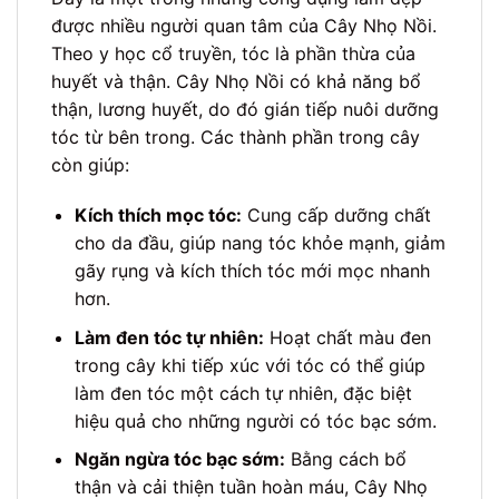
được nhiều người quan tâm của Cây Nhọ Nồi.
Theo y học cổ truyền, tóc là phần thừa của
huyết và thận. Cây Nhọ Nồi có khả năng bổ
thận, lương huyết, do đó gián tiếp nuôi dưỡng
tóc từ bên trong. Các thành phần trong cây
còn giúp:
Kích thích mọc tóc:
Cung cấp dưỡng chất
cho da đầu, giúp nang tóc khỏe mạnh, giảm
gãy rụng và kích thích tóc mới mọc nhanh
hơn.
Làm đen tóc tự nhiên:
Hoạt chất màu đen
trong cây khi tiếp xúc với tóc có thể giúp
làm đen tóc một cách tự nhiên, đặc biệt
hiệu quả cho những người có tóc bạc sớm.
Ngăn ngừa tóc bạc sớm:
Bằng cách bổ
thận và cải thiện tuần hoàn máu, Cây Nhọ