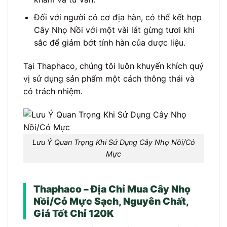
Đối với người có cơ địa hàn, có thể kết hợp
Cây Nhọ Nồi với một vài lát gừng tươi khi
sắc để giảm bớt tính hàn của dược liệu.
Tại Thaphaco, chúng tôi luôn khuyến khích quý
vị sử dụng sản phẩm một cách thông thái và
có trách nhiệm.
Lưu Ý Quan Trọng Khi Sử Dụng Cây Nhọ Nồi/Cỏ
Mực
Thaphaco – Địa Chỉ Mua Cây Nhọ
Nồi/Cỏ Mực Sạch, Nguyên Chất,
Giá Tốt Chỉ 120K