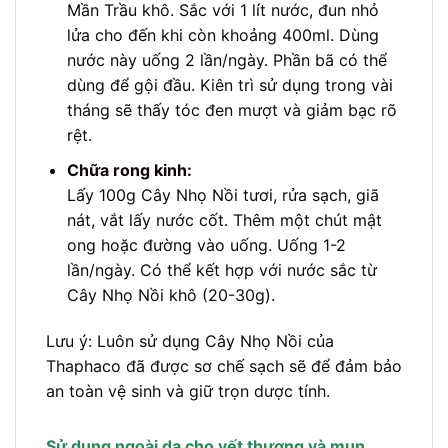
Mần Trầu khô. Sắc với 1 lít nước, đun nhỏ
lửa cho đến khi còn khoảng 400ml. Dùng
nước này uống 2 lần/ngày. Phần bã có thể
dùng để gội đầu. Kiên trì sử dụng trong vài
tháng sẽ thấy tóc đen mượt và giảm bạc rõ
rệt.
Chữa rong kinh:
Lấy 100g Cây Nhọ Nồi tươi, rửa sạch, giã
nát, vắt lấy nước cốt. Thêm một chút mật
ong hoặc đường vào uống. Uống 1-2
lần/ngày. Có thể kết hợp với nước sắc từ
Cây Nhọ Nồi khô (20-30g).
Lưu ý: Luôn sử dụng Cây Nhọ Nồi của
Thaphaco đã được sơ chế sạch sẽ để đảm bảo
an toàn vệ sinh và giữ trọn dược tính.
Sử dụng ngoài da cho vết thương và mụn