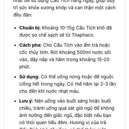
nhất để sử dụng Cẩu Tích hàng ngày, giúp duy
trì sức khỏe xương khớp và can thận một cách
đều đặn:
Chuẩn bị:
Khoảng 10-15g Cẩu Tích khô đã
được sơ chế sạch sẽ từ Thaphaco.
Cách pha:
Cho Cẩu Tích vào ấm trà hoặc
cốc thủy tinh. Rót khoảng 500ml nước sôi
vào, đậy nắp và hãm trong khoảng 15-20
phút.
Sử dụng:
Có thể uống nóng hoặc để nguội.
Uống hết trong ngày. Có thể hãm lại 2-3 lần
cho đến khi nước nhạt màu.
Lưu ý:
Nên uống vào buổi sáng hoặc buổi
chiều, tránh uống quá sát giờ ngủ để không
ảnh hưởng đến giấc ngủ, đặc biệt nếu bạn
có thói quen tiểu đêm. Hương vị của trà