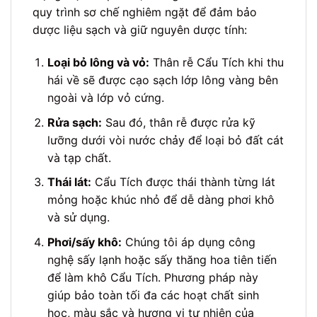
quy trình sơ chế nghiêm ngặt để đảm bảo
dược liệu sạch và giữ nguyên dược tính:
Loại bỏ lông và vỏ:
Thân rễ Cẩu Tích khi thu
hái về sẽ được cạo sạch lớp lông vàng bên
ngoài và lớp vỏ cứng.
Rửa sạch:
Sau đó, thân rễ được rửa kỹ
lưỡng dưới vòi nước chảy để loại bỏ đất cát
và tạp chất.
Thái lát:
Cẩu Tích được thái thành từng lát
mỏng hoặc khúc nhỏ để dễ dàng phơi khô
và sử dụng.
Phơi/sấy khô:
Chúng tôi áp dụng công
nghệ sấy lạnh hoặc sấy thăng hoa tiên tiến
để làm khô Cẩu Tích. Phương pháp này
giúp bảo toàn tối đa các hoạt chất sinh
học, màu sắc và hương vị tự nhiên của