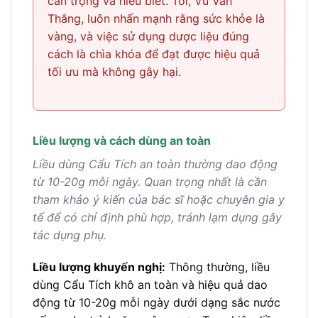
cẩn trọng và hiểu biết. Tôi, Vũ Văn
Thắng, luôn nhấn mạnh rằng sức khỏe là
vàng, và việc sử dụng dược liệu đúng
cách là chìa khóa để đạt được hiệu quả
tối ưu mà không gây hại.
Liều lượng và cách dùng an toàn
Liều dùng Cẩu Tích an toàn thường dao động
từ 10-20g mỗi ngày. Quan trọng nhất là cần
tham khảo ý kiến của bác sĩ hoặc chuyên gia y
tế để có chỉ định phù hợp, tránh lạm dụng gây
tác dụng phụ.
Liều lượng khuyến nghị:
Thông thường, liều
dùng Cẩu Tích khô an toàn và hiệu quả dao
động từ 10-20g mỗi ngày dưới dạng sắc nước