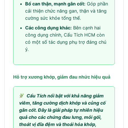
Bổ can thận, mạnh gân cốt:
Góp phần
cải thiện chức năng gan, thận và tăng
cường sức khỏe tổng thể.
Các công dụng khác:
Bên cạnh hai
công dụng chính, Cẩu Tích HCM còn
có một số tác dụng phụ trợ đáng chú
ý.
Hỗ trợ xương khớp, giảm đau nhức hiệu quả
Cẩu Tích nổi bật với khả năng giảm
viêm, tăng cường dịch khớp và củng cố
gân cốt. Đây là giải pháp tự nhiên hiệu
quả cho các chứng đau lưng, mỏi gối,
thoát vị đĩa đệm và thoái hóa khớp,