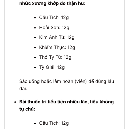
nhức xương khớp do thận hư:
Cẩu Tích: 12g
Hoài Sơn: 12g
Kim Anh Tử: 12g
Khiếm Thực: 12g
Thỏ Ty Tử: 12g
Tỳ Giải: 12g
Sắc uống hoặc làm hoàn (viên) để dùng lâu
dài.
Bài thuốc trị tiểu tiện nhiều lần, tiểu không
tự chủ:
Cẩu Tích: 12g