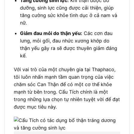
Tăng cường sinh lực:
Khi thận được bổ
dưỡng, sinh lực cũng được cải thiện, giúp
tăng cường sức khỏe tình dục ở cả nam và
nữ.
Giảm đau mỏi do thận yếu:
Các cơn đau
lưng, mỏi gối, đau nhức xương khớp do
thận yếu gây ra sẽ được thuyên giảm đáng
kể.
Với vai trò của một chuyên gia tại Thaphaco,
tôi luôn nhấn mạnh tầm quan trọng của việc
chăm sóc Can Thận để có một cơ thể khỏe
mạnh từ bên trong. Cẩu Tích chính là một
trong những lựa chọn tự nhiên tuyệt vời để đạt
được mục tiêu này.