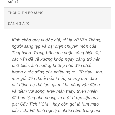
MÔ TẢ
THÔNG TIN BỔ SUNG
ĐÁNH GIÁ (0)
Kính chào quý vị độc giả, tôi là Vũ Văn Thắng,
người sáng lập và đại diện chuyên môn của
Thaphaco. Trong bối cảnh cuộc sống hiện đại,
các vấn đề về xương khớp ngày càng trở nên
phổ biến, ảnh hưởng không nhỏ đến chất
lượng cuộc sống của nhiều người. Từ đau lưng,
mỏi gối đến thoái hóa khớp, những cơn đau
dai dẳng có thể làm giảm khả năng vận động
và niềm vui sống. May mắn thay, thiên nhiên
đã ban tặng cho chúng ta một dược liệu quý
giá: Cẩu Tích HCM – hay còn gọi là Kim mao
cẩu tích. Với kinh nghiệm nhiều năm trong lĩnh