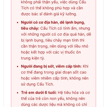
không phải thận yếu, việc dùng Cẩu
Tích có thể không phù hợp và cần
được bác sĩ đánh giá kỹ lưỡng.
Người có cơ địa hàn, dễ lạnh bụng,
tiêu chảy:
Cẩu Tích có tính ấm, nhưng
với những người có cơ địa quá hàn, dễ
bị lạnh bụng, tiêu chảy mạn tính thì
cần thận trọng, nên dùng với liều nhỏ
hoặc kết hợp với các vị thuốc ôn
trung kiện tỳ.
Người đang bị sốt, viêm cấp tính:
Khi
cơ thể đang trong giai đoạn sốt cao
hoặc viêm nhiễm cấp tính, không nên
sử dụng Cẩu Tích.
Trẻ em dưới 6 tuổi:
Hệ tiêu hóa và cơ
thể của trẻ còn non yếu, không nên
dùng các dược liệu mà không có chỉ