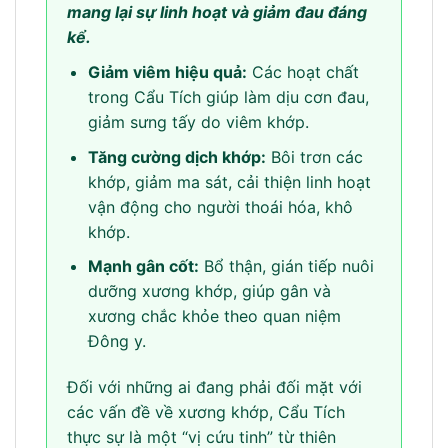
mang lại sự linh hoạt và giảm đau đáng
kể.
Giảm viêm hiệu quả:
Các hoạt chất
trong Cẩu Tích giúp làm dịu cơn đau,
giảm sưng tấy do viêm khớp.
Tăng cường dịch khớp:
Bôi trơn các
khớp, giảm ma sát, cải thiện linh hoạt
vận động cho người thoái hóa, khô
khớp.
Mạnh gân cốt:
Bổ thận, gián tiếp nuôi
dưỡng xương khớp, giúp gân và
xương chắc khỏe theo quan niệm
Đông y.
Đối với những ai đang phải đối mặt với
các vấn đề về xương khớp, Cẩu Tích
thực sự là một “vị cứu tinh” từ thiên