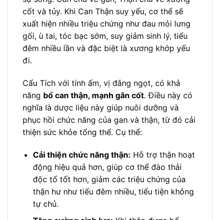
cốt và tủy. Khi Can Thận suy yếu, cơ thể sẽ
xuất hiện nhiều triệu chứng như đau mỏi lưng
gối, ù tai, tóc bạc sớm, suy giảm sinh lý, tiểu
đêm nhiều lần và đặc biệt là xương khớp yếu
đi.
Cẩu Tích với tính ấm, vị đắng ngọt, có khả
năng
bổ can thận, mạnh gân cốt
. Điều này có
nghĩa là dược liệu này giúp nuôi dưỡng và
phục hồi chức năng của gan và thận, từ đó cải
thiện sức khỏe tổng thể. Cụ thể:
Cải thiện chức năng thận:
Hỗ trợ thận hoạt
động hiệu quả hơn, giúp cơ thể đào thải
độc tố tốt hơn, giảm các triệu chứng của
thận hư như tiểu đêm nhiều, tiểu tiện không
tự chủ.