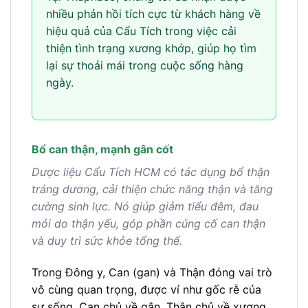
nhiều phản hồi tích cực từ khách hàng về
hiệu quả của Cẩu Tích trong việc cải
thiện tình trạng xương khớp, giúp họ tìm
lại sự thoải mái trong cuộc sống hàng
ngày.
Bổ can thận, mạnh gân cốt
Dược liệu Cẩu Tích HCM có tác dụng bổ thận
tráng dương, cải thiện chức năng thận và tăng
cường sinh lực. Nó giúp giảm tiểu đêm, đau
mỏi do thận yếu, góp phần củng cố can thận
và duy trì sức khỏe tổng thể.
Trong Đông y, Can (gan) và Thận đóng vai trò
vô cùng quan trọng, được ví như gốc rễ của
sự sống. Can chủ về gân, Thận chủ về xương