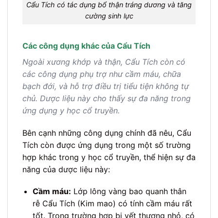
Cẩu Tích có tác dụng bổ thận tráng dương và tăng
cường sinh lực
Các công dụng khác của Cẩu Tích
Ngoài xương khớp và thận, Cẩu Tích còn có
các công dụng phụ trợ như cầm máu, chữa
bạch đới, và hỗ trợ điều trị tiểu tiện không tự
chủ. Dược liệu này cho thấy sự đa năng trong
ứng dụng y học cổ truyền.
Bên cạnh những công dụng chính đã nêu, Cẩu
Tích còn được ứng dụng trong một số trường
hợp khác trong y học cổ truyền, thể hiện sự đa
năng của dược liệu này:
Cầm máu:
Lớp lông vàng bao quanh thân
rễ Cẩu Tích (Kim mao) có tính cầm máu rất
tốt. Trong trường hợp bị vết thương nhỏ, có