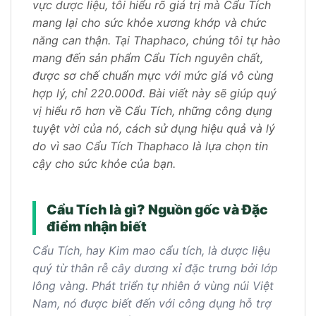
vực dược liệu, tôi hiểu rõ giá trị mà Cẩu Tích
mang lại cho sức khỏe xương khớp và chức
năng can thận. Tại Thaphaco, chúng tôi tự hào
mang đến sản phẩm Cẩu Tích nguyên chất,
được sơ chế chuẩn mực với mức giá vô cùng
hợp lý, chỉ 220.000đ. Bài viết này sẽ giúp quý
vị hiểu rõ hơn về Cẩu Tích, những công dụng
tuyệt vời của nó, cách sử dụng hiệu quả và lý
do vì sao Cẩu Tích Thaphaco là lựa chọn tin
cậy cho sức khỏe của bạn.
Cẩu Tích là gì? Nguồn gốc và Đặc
điểm nhận biết
Cẩu Tích, hay Kim mao cẩu tích, là dược liệu
quý từ thân rễ cây dương xỉ đặc trưng bởi lớp
lông vàng. Phát triển tự nhiên ở vùng núi Việt
Nam, nó được biết đến với công dụng hỗ trợ