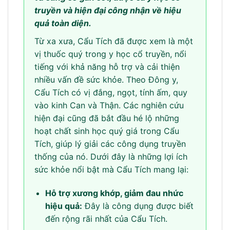
truyền và hiện đại công nhận về hiệu
quả toàn diện.
Từ xa xưa, Cẩu Tích đã được xem là một
vị thuốc quý trong y học cổ truyền, nổi
tiếng với khả năng hỗ trợ và cải thiện
nhiều vấn đề sức khỏe. Theo Đông y,
Cẩu Tích có vị đắng, ngọt, tính ấm, quy
vào kinh Can và Thận. Các nghiên cứu
hiện đại cũng đã bắt đầu hé lộ những
hoạt chất sinh học quý giá trong Cẩu
Tích, giúp lý giải các công dụng truyền
thống của nó. Dưới đây là những lợi ích
sức khỏe nổi bật mà Cẩu Tích mang lại:
Hỗ trợ xương khớp, giảm đau nhức
hiệu quả:
Đây là công dụng được biết
đến rộng rãi nhất của Cẩu Tích.