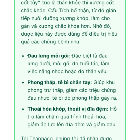
cốt tủy”, tức là thận khỏe thì xương cốt
chắc khỏe. Cẩu Tích bổ thận, từ đó gián
tiếp nuôi dưỡng xương khớp, làm cho
gân và xương chắc khỏe hơn. Nhờ đó,
dược liệu này được dùng để điều trị hiệu
quả các chứng bệnh như:
Đau lưng mỏi gối:
Đặc biệt là đau
lưng dưới, mỏi gối do tuổi tác, làm
việc nặng nhọc hoặc do thận yếu.
Phong thấp, tê bì chân tay:
Giúp khu
phong trừ thấp, giảm các triệu chứng
đau nhức, tê bì do phong thấp gây ra.
Thoái hóa khớp, thoát vị đĩa đệm:
Hỗ
trợ làm chậm quá trình thoái hóa,
giảm áp lực lên đĩa đệm và giảm đau.
Tại Thaphaco, chúng tôi đã nhận được