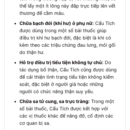
thể lấy một ít lông này đắp trực tiếp lên vết
thương để cầm máu.
Chữa bạch đới (khí hư) ở phụ nữ:
Cẩu Tích
được dùng trong một số bài thuốc giúp
điều trị khí hư bạch đới, đặc biệt là khi có
kèm theo các triệu chứng đau lưng, mỏi gối
do thận hư.
Hỗ trợ điều trị tiểu tiện không tự chủ:
Do
tác dụng bổ thận, Cẩu Tích cũng được dùng
để cải thiện tình trạng tiểu tiện không kiểm
soát, đặc biệt ở người già hoặc những
người có chức năng thận suy yếu.
Chữa sa tử cung, sa trực tràng:
Trong một
số bài thuốc, Cẩu Tích được kết hợp với
các vị thuốc khác để nâng đỡ, cố định các
cơ quan bị sa.