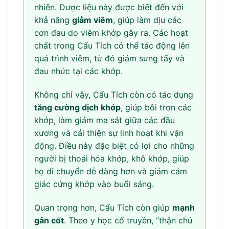
nhiên. Dược liệu này được biết đến với
khả năng
giảm viêm
, giúp làm dịu các
cơn đau do viêm khớp gây ra. Các hoạt
chất trong Cẩu Tích có thể tác động lên
quá trình viêm, từ đó giảm sưng tấy và
đau nhức tại các khớp.
Không chỉ vậy, Cẩu Tích còn có tác dụng
tăng cường dịch khớp
, giúp bôi trơn các
khớp, làm giảm ma sát giữa các đầu
xương và cải thiện sự linh hoạt khi vận
động. Điều này đặc biệt có lợi cho những
người bị thoái hóa khớp, khô khớp, giúp
họ di chuyển dễ dàng hơn và giảm cảm
giác cứng khớp vào buổi sáng.
Quan trọng hơn, Cẩu Tích còn giúp
mạnh
gân cốt
. Theo y học cổ truyền, “thận chủ