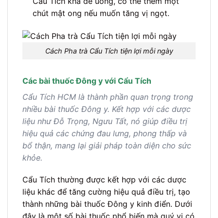
Cẩu Tích khá dễ uống, có thể thêm một
chút mật ong nếu muốn tăng vị ngọt.
Cách Pha trà Cẩu Tích tiện lợi mỗi ngày
Các bài thuốc Đông y với Cẩu Tích
Cẩu Tích HCM là thành phần quan trọng trong
nhiều bài thuốc Đông y. Kết hợp với các dược
liệu như Đỗ Trọng, Ngưu Tất, nó giúp điều trị
hiệu quả các chứng đau lưng, phong thấp và
bổ thận, mang lại giải pháp toàn diện cho sức
khỏe.
Cẩu Tích thường được kết hợp với các dược
liệu khác để tăng cường hiệu quả điều trị, tạo
thành những bài thuốc Đông y kinh điển. Dưới
đây là một số bài thuốc phổ biến mà quý vị có