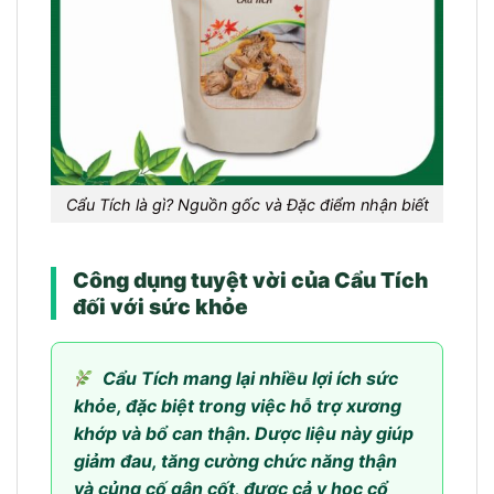
Cẩu Tích là gì? Nguồn gốc và Đặc điểm nhận biết
Công dụng tuyệt vời của Cẩu Tích
đối với sức khỏe
Cẩu Tích mang lại nhiều lợi ích sức
khỏe, đặc biệt trong việc hỗ trợ xương
khớp và bổ can thận. Dược liệu này giúp
giảm đau, tăng cường chức năng thận
và củng cố gân cốt, được cả y học cổ