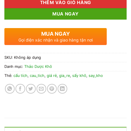
THÊM VÀO GIỎ HÀNG
MUA NGAY
MUA NGAY
Gọi điện xác nhận và giao hàng tận nơi
SKU:
Không áp dụng
Danh mục:
Thảo Dược Khô
Thẻ:
cẩu tích
,
cau_tich
,
giá rẻ
,
gia_re
,
sấy khô
,
say_kho