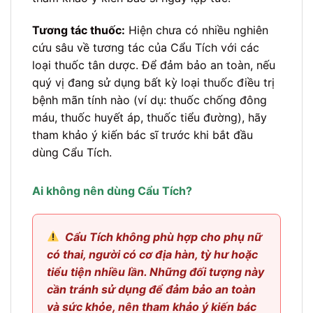
Tương tác thuốc:
Hiện chưa có nhiều nghiên
cứu sâu về tương tác của Cẩu Tích với các
loại thuốc tân dược. Để đảm bảo an toàn, nếu
quý vị đang sử dụng bất kỳ loại thuốc điều trị
bệnh mãn tính nào (ví dụ: thuốc chống đông
máu, thuốc huyết áp, thuốc tiểu đường), hãy
tham khảo ý kiến bác sĩ trước khi bắt đầu
dùng Cẩu Tích.
Ai không nên dùng Cẩu Tích?
Cẩu Tích không phù hợp cho phụ nữ
có thai, người có cơ địa hàn, tỳ hư hoặc
tiểu tiện nhiều lần. Những đối tượng này
cần tránh sử dụng để đảm bảo an toàn
và sức khỏe, nên tham khảo ý kiến bác