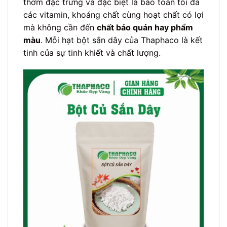
thơm đặc trưng và đặc biệt là bảo toàn tối đa
các vitamin, khoáng chất cùng hoạt chất có lợi
mà không cần đến
chất bảo quản hay phẩm
màu
. Mỗi hạt bột sắn dây của Thaphaco là kết
tinh của sự tinh khiết và chất lượng.