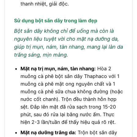
thanh nhiệt, giải độc.
Sử dụng bột sắn dây trong làm đẹp
Bột sắn dây không chỉ để uống mà còn là
nguyên liệu tuyệt vời cho mặt nạ dưỡng da,
giúp trị mụn, nám, tàn nhang, mang lại làn da
trắng sáng, mịn màng.
Mặt nạ trị mụn, nám, tàn nhang:
Hòa 2
muỗng cà phê bột sắn dây Thaphaco với 1
muỗng cà phê mật ong nguyên chất và 1
muỗng cà phê sữa chua không đường (hoặc
nước cốt chanh). Trộn đều thành hỗn hợp
sệt. Đắp lên mặt đã rửa sạch trong 15-20
phút, sau đó rửa lại bằng nước ấm. Thực
hiện 2-3 lần/tuần để thấy hiệu quả rõ rệt.
Mặt nạ dưỡng trắng da:
Trộn bột sắn dây