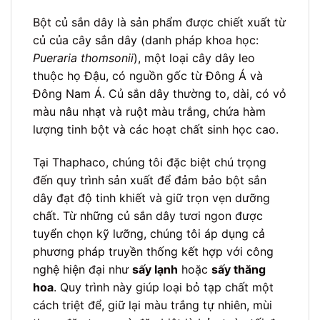
Bột củ sắn dây là sản phẩm được chiết xuất từ
củ của cây sắn dây (danh pháp khoa học:
Pueraria thomsonii
), một loại cây dây leo
thuộc họ Đậu, có nguồn gốc từ Đông Á và
Đông Nam Á. Củ sắn dây thường to, dài, có vỏ
màu nâu nhạt và ruột màu trắng, chứa hàm
lượng tinh bột và các hoạt chất sinh học cao.
Tại Thaphaco, chúng tôi đặc biệt chú trọng
đến quy trình sản xuất để đảm bảo bột sắn
dây đạt độ tinh khiết và giữ trọn vẹn dưỡng
chất. Từ những củ sắn dây tươi ngon được
tuyển chọn kỹ lưỡng, chúng tôi áp dụng cả
phương pháp truyền thống kết hợp với công
nghệ hiện đại như
sấy lạnh
hoặc
sấy thăng
hoa
. Quy trình này giúp loại bỏ tạp chất một
cách triệt để, giữ lại màu trắng tự nhiên, mùi