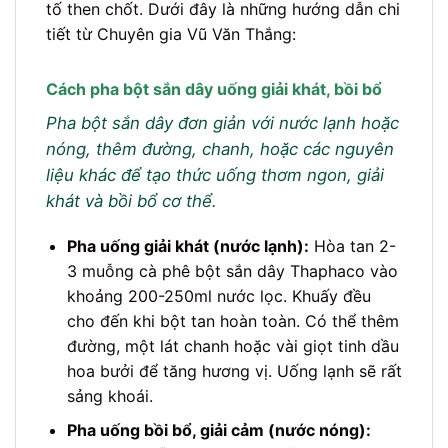
tố then chốt. Dưới đây là những hướng dẫn chi
tiết từ Chuyên gia Vũ Văn Thắng:
Cách pha bột sắn dây uống giải khát, bồi bổ
Pha bột sắn dây đơn giản với nước lạnh hoặc
nóng, thêm đường, chanh, hoặc các nguyên
liệu khác để tạo thức uống thơm ngon, giải
khát và bồi bổ cơ thể.
Pha uống giải khát (nước lạnh):
Hòa tan 2-
3 muỗng cà phê bột sắn dây Thaphaco vào
khoảng 200-250ml nước lọc. Khuấy đều
cho đến khi bột tan hoàn toàn. Có thể thêm
đường, một lát chanh hoặc vài giọt tinh dầu
hoa bưởi để tăng hương vị. Uống lạnh sẽ rất
sảng khoái.
Pha uống bồi bổ, giải cảm (nước nóng):