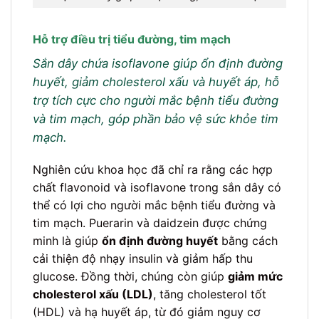
Hỗ trợ điều trị tiểu đường, tim mạch
Sắn dây chứa isoflavone giúp ổn định đường
huyết, giảm cholesterol xấu và huyết áp, hỗ
trợ tích cực cho người mắc bệnh tiểu đường
và tim mạch, góp phần bảo vệ sức khỏe tim
mạch.
Nghiên cứu khoa học đã chỉ ra rằng các hợp
chất flavonoid và isoflavone trong sắn dây có
thể có lợi cho người mắc bệnh tiểu đường và
tim mạch. Puerarin và daidzein được chứng
minh là giúp
ổn định đường huyết
bằng cách
cải thiện độ nhạy insulin và giảm hấp thu
glucose. Đồng thời, chúng còn giúp
giảm mức
cholesterol xấu (LDL)
, tăng cholesterol tốt
(HDL) và hạ huyết áp, từ đó giảm nguy cơ