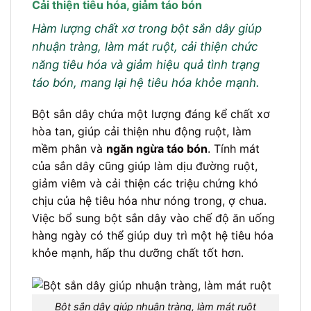
Cải thiện tiêu hóa, giảm táo bón
Hàm lượng chất xơ trong bột sắn dây giúp
nhuận tràng, làm mát ruột, cải thiện chức
năng tiêu hóa và giảm hiệu quả tình trạng
táo bón, mang lại hệ tiêu hóa khỏe mạnh.
Bột sắn dây chứa một lượng đáng kể chất xơ
hòa tan, giúp cải thiện nhu động ruột, làm
mềm phân và
ngăn ngừa táo bón
. Tính mát
của sắn dây cũng giúp làm dịu đường ruột,
giảm viêm và cải thiện các triệu chứng khó
chịu của hệ tiêu hóa như nóng trong, ợ chua.
Việc bổ sung bột sắn dây vào chế độ ăn uống
hàng ngày có thể giúp duy trì một hệ tiêu hóa
khỏe mạnh, hấp thu dưỡng chất tốt hơn.
Bột sắn dây giúp nhuận tràng, làm mát ruột