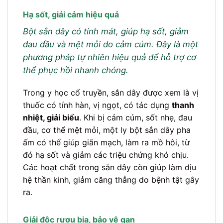
Hạ sốt, giải cảm hiệu quả
Bột sắn dây có tính mát, giúp hạ sốt, giảm
đau đầu và mệt mỏi do cảm cúm. Đây là một
phương pháp tự nhiên hiệu quả để hỗ trợ cơ
thể phục hồi nhanh chóng.
Trong y học cổ truyền, sắn dây được xem là vị
thuốc có tính hàn, vị ngọt, có tác dụng
thanh
nhiệt, giải biểu
. Khi bị cảm cúm, sốt nhẹ, đau
đầu, cơ thể mệt mỏi, một ly bột sắn dây pha
ấm có thể giúp giãn mạch, làm ra mồ hôi, từ
đó hạ sốt và giảm các triệu chứng khó chịu.
Các hoạt chất trong sắn dây còn giúp làm dịu
hệ thần kinh, giảm căng thẳng do bệnh tật gây
ra.
Giải độc rượu bia, bảo vệ gan