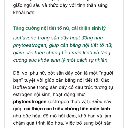
giấc ngủ sâu và thức dậy với tinh thần sảng
khoái hơn.
Tăng cường nội tiết tố nữ, cải thiện sinh lý
Isoflavone trong sắn dây hoạt động như
phytoestrogen, giúp cân bằng nội tiết tố nữ,
giảm các triệu chứng tiền mãn kinh và tăng
cường sức khỏe sinh lý một cách tự nhiên.
Đối với phụ nữ, bột sắn dây còn là một “người
bạn” tuyệt vời giúp cân bằng nội tiết tố. Các
isoflavone trong sắn dây có cấu trúc tương tự
estrogen nội sinh, hoạt động như
phytoestrogen
(estrogen thực vật). Điều này
giúp
cải thiện các triệu chứng tiền mãn kinh
như bốc hỏa, đổ mồ hôi đêm, khô hạn và làm
chậm quá trình lão hóa. Việc bổ sung bột sắn