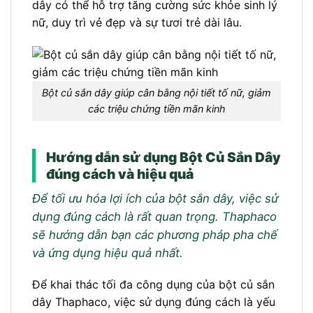
dây có thể hỗ trợ tăng cường sức khỏe sinh lý
nữ, duy trì vẻ đẹp và sự tươi trẻ dài lâu.
Bột củ sắn dây giúp cân bằng nội tiết tố nữ, giảm
các triệu chứng tiền mãn kinh
Hướng dẫn sử dụng Bột Củ Sắn Dây
đúng cách và hiệu quả
Để tối ưu hóa lợi ích của bột sắn dây, việc sử
dụng đúng cách là rất quan trọng. Thaphaco
sẽ hướng dẫn bạn các phương pháp pha chế
và ứng dụng hiệu quả nhất.
Để khai thác tối đa công dụng của bột củ sắn
dây Thaphaco, việc sử dụng đúng cách là yếu