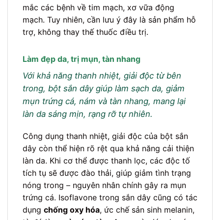
mắc các bệnh về tim mạch, xơ vữa động
mạch. Tuy nhiên, cần lưu ý đây là sản phẩm hỗ
trợ, không thay thế thuốc điều trị.
Làm đẹp da, trị mụn, tàn nhang
Với khả năng thanh nhiệt, giải độc từ bên
trong, bột sắn dây giúp làm sạch da, giảm
mụn trứng cá, nám và tàn nhang, mang lại
làn da sáng mịn, rạng rỡ tự nhiên.
Công dụng thanh nhiệt, giải độc của bột sắn
dây còn thể hiện rõ rệt qua khả năng cải thiện
làn da. Khi cơ thể được thanh lọc, các độc tố
tích tụ sẽ được đào thải, giúp giảm tình trạng
nóng trong – nguyên nhân chính gây ra mụn
trứng cá. Isoflavone trong sắn dây cũng có tác
dụng
chống oxy hóa
, ức chế sản sinh melanin,