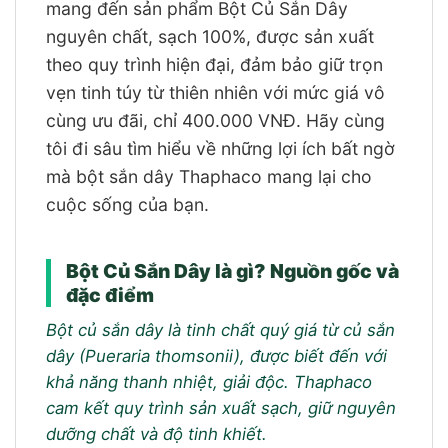
mang đến sản phẩm Bột Củ Sắn Dây
nguyên chất, sạch 100%, được sản xuất
theo quy trình hiện đại, đảm bảo giữ trọn
vẹn tinh túy từ thiên nhiên với mức giá vô
cùng ưu đãi, chỉ 400.000 VNĐ. Hãy cùng
tôi đi sâu tìm hiểu về những lợi ích bất ngờ
mà bột sắn dây Thaphaco mang lại cho
cuộc sống của bạn.
Bột Củ Sắn Dây là gì? Nguồn gốc và
đặc điểm
Bột củ sắn dây là tinh chất quý giá từ củ sắn
dây (Pueraria thomsonii), được biết đến với
khả năng thanh nhiệt, giải độc. Thaphaco
cam kết quy trình sản xuất sạch, giữ nguyên
dưỡng chất và độ tinh khiết.