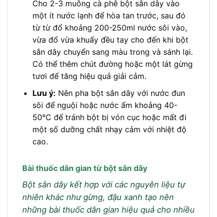
Cho 2-3 muỗng cà phê bột sắn dây vào
một ít nước lạnh để hòa tan trước, sau đó
từ từ đổ khoảng 200-250ml nước sôi vào,
vừa đổ vừa khuấy đều tay cho đến khi bột
sắn dây chuyển sang màu trong và sánh lại.
Có thể thêm chút đường hoặc một lát gừng
tươi để tăng hiệu quả giải cảm.
Lưu ý:
Nên pha bột sắn dây với nước đun
sôi để nguội hoặc nước ấm khoảng 40-
50°C để tránh bột bị vón cục hoặc mất đi
một số dưỡng chất nhạy cảm với nhiệt độ
cao.
Bài thuốc dân gian từ bột sắn dây
Bột sắn dây kết hợp với các nguyên liệu tự
nhiên khác như gừng, đậu xanh tạo nên
những bài thuốc dân gian hiệu quả cho nhiều