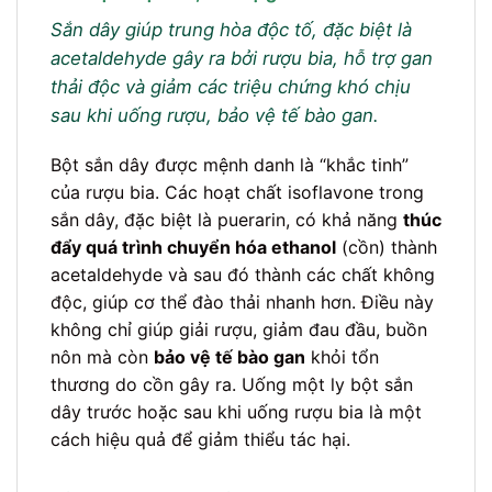
Sắn dây giúp trung hòa độc tố, đặc biệt là
acetaldehyde gây ra bởi rượu bia, hỗ trợ gan
thải độc và giảm các triệu chứng khó chịu
sau khi uống rượu, bảo vệ tế bào gan.
Bột sắn dây được mệnh danh là “khắc tinh”
của rượu bia. Các hoạt chất isoflavone trong
sắn dây, đặc biệt là puerarin, có khả năng
thúc
đẩy quá trình chuyển hóa ethanol
(cồn) thành
acetaldehyde và sau đó thành các chất không
độc, giúp cơ thể đào thải nhanh hơn. Điều này
không chỉ giúp giải rượu, giảm đau đầu, buồn
nôn mà còn
bảo vệ tế bào gan
khỏi tổn
thương do cồn gây ra. Uống một ly bột sắn
dây trước hoặc sau khi uống rượu bia là một
cách hiệu quả để giảm thiểu tác hại.