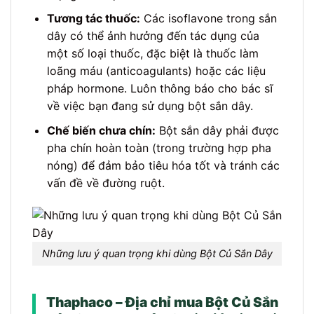
Tương tác thuốc:
Các isoflavone trong sắn
dây có thể ảnh hưởng đến tác dụng của
một số loại thuốc, đặc biệt là thuốc làm
loãng máu (anticoagulants) hoặc các liệu
pháp hormone. Luôn thông báo cho bác sĩ
về việc bạn đang sử dụng bột sắn dây.
Chế biến chưa chín:
Bột sắn dây phải được
pha chín hoàn toàn (trong trường hợp pha
nóng) để đảm bảo tiêu hóa tốt và tránh các
vấn đề về đường ruột.
Những lưu ý quan trọng khi dùng Bột Củ Sắn Dây
Thaphaco – Địa chỉ mua Bột Củ Sắn