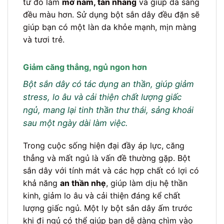
từ đó làm
mờ nám, tàn nhang
và giúp da sáng
đều màu hơn. Sử dụng bột sắn dây đều đặn sẽ
giúp bạn có một làn da khỏe mạnh, mịn màng
và tươi trẻ.
Giảm căng thẳng, ngủ ngon hơn
Bột sắn dây có tác dụng an thần, giúp giảm
stress, lo âu và cải thiện chất lượng giấc
ngủ, mang lại tinh thần thư thái, sảng khoái
sau một ngày dài làm việc.
Trong cuộc sống hiện đại đầy áp lực, căng
thẳng và mất ngủ là vấn đề thường gặp. Bột
sắn dây với tính mát và các hợp chất có lợi có
khả năng
an thần nhẹ
, giúp làm dịu hệ thần
kinh, giảm lo âu và cải thiện đáng kể chất
lượng giấc ngủ. Một ly bột sắn dây ấm trước
khi đi ngủ có thể giúp bạn dễ dàng chìm vào