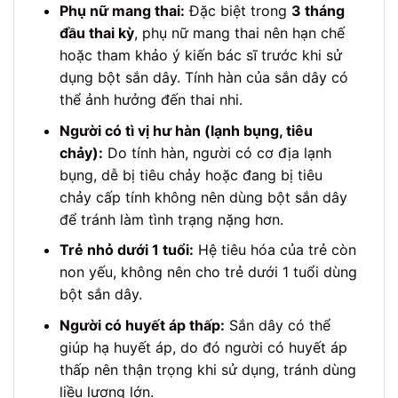
Phụ nữ mang thai:
Đặc biệt trong
3 tháng
đầu thai kỳ
, phụ nữ mang thai nên hạn chế
hoặc tham khảo ý kiến bác sĩ trước khi sử
dụng bột sắn dây. Tính hàn của sắn dây có
thể ảnh hưởng đến thai nhi.
Người có tì vị hư hàn (lạnh bụng, tiêu
chảy):
Do tính hàn, người có cơ địa lạnh
bụng, dễ bị tiêu chảy hoặc đang bị tiêu
chảy cấp tính không nên dùng bột sắn dây
để tránh làm tình trạng nặng hơn.
Trẻ nhỏ dưới 1 tuổi:
Hệ tiêu hóa của trẻ còn
non yếu, không nên cho trẻ dưới 1 tuổi dùng
bột sắn dây.
Người có huyết áp thấp:
Sắn dây có thể
giúp hạ huyết áp, do đó người có huyết áp
thấp nên thận trọng khi sử dụng, tránh dùng
liều lượng lớn.