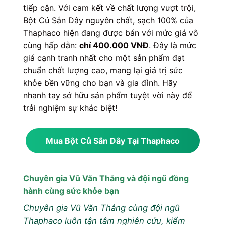
tiếp cận. Với cam kết về chất lượng vượt trội,
Bột Củ Sắn Dây nguyên chất, sạch 100% của
Thaphaco hiện đang được bán với mức giá vô
cùng hấp dẫn:
chỉ 400.000 VNĐ
. Đây là mức
giá cạnh tranh nhất cho một sản phẩm đạt
chuẩn chất lượng cao, mang lại giá trị sức
khỏe bền vững cho bạn và gia đình. Hãy
nhanh tay sở hữu sản phẩm tuyệt vời này để
trải nghiệm sự khác biệt!
Mua Bột Củ Sắn Dây Tại Thaphaco
Chuyên gia Vũ Văn Thắng và đội ngũ đồng
hành cùng sức khỏe bạn
Chuyên gia Vũ Văn Thắng cùng đội ngũ
Thaphaco luôn tận tâm nghiên cứu, kiểm