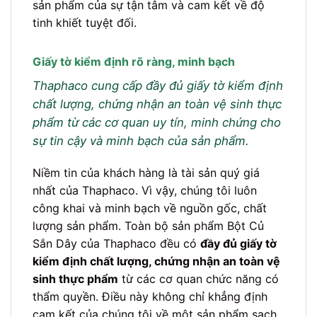
sản phẩm của sự tận tâm và cam kết về độ
tinh khiết tuyệt đối.
Giấy tờ kiểm định rõ ràng, minh bạch
Thaphaco cung cấp đầy đủ giấy tờ kiểm định
chất lượng, chứng nhận an toàn vệ sinh thực
phẩm từ các cơ quan uy tín, minh chứng cho
sự tin cậy và minh bạch của sản phẩm.
Niềm tin của khách hàng là tài sản quý giá
nhất của Thaphaco. Vì vậy, chúng tôi luôn
công khai và minh bạch về nguồn gốc, chất
lượng sản phẩm. Toàn bộ sản phẩm Bột Củ
Sắn Dây của Thaphaco đều có
đầy đủ giấy tờ
kiểm định chất lượng, chứng nhận an toàn vệ
sinh thực phẩm
từ các cơ quan chức năng có
thẩm quyền. Điều này không chỉ khẳng định
cam kết của chúng tôi về một sản phẩm sạch,