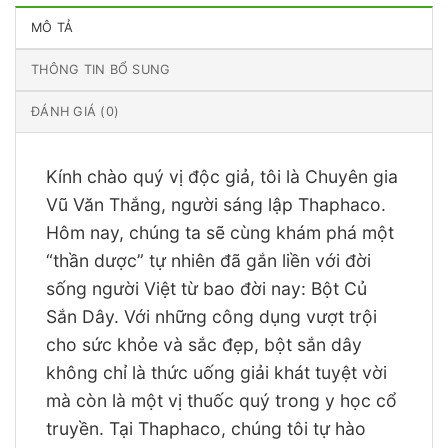
MÔ TẢ
THÔNG TIN BỔ SUNG
ĐÁNH GIÁ (0)
Kính chào quý vị độc giả, tôi là Chuyên gia
Vũ Văn Thắng, người sáng lập Thaphaco.
Hôm nay, chúng ta sẽ cùng khám phá một
“thần dược” tự nhiên đã gắn liền với đời
sống người Việt từ bao đời nay: Bột Củ
Sắn Dây. Với những công dụng vượt trội
cho sức khỏe và sắc đẹp, bột sắn dây
không chỉ là thức uống giải khát tuyệt vời
mà còn là một vị thuốc quý trong y học cổ
truyền. Tại Thaphaco, chúng tôi tự hào