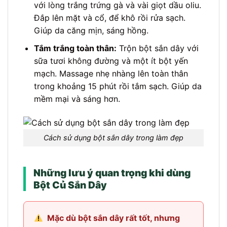
với lòng trắng trứng gà và vài giọt dầu oliu.
Đắp lên mặt và cổ, để khô rồi rửa sạch.
Giúp da căng mịn, sáng hồng.
Tắm trắng toàn thân:
Trộn bột sắn dây với
sữa tươi không đường và một ít bột yến
mạch. Massage nhẹ nhàng lên toàn thân
trong khoảng 15 phút rồi tắm sạch. Giúp da
mềm mại và sáng hơn.
Cách sử dụng bột sắn dây trong làm đẹp
Những lưu ý quan trọng khi dùng
Bột Củ Sắn Dây
Mặc dù bột sắn dây rất tốt, nhưng