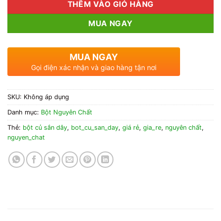
THÊM VÀO GIỎ HÀNG
MUA NGAY
MUA NGAY
Gọi điện xác nhận và giao hàng tận nơi
SKU:
Không áp dụng
Danh mục:
Bột Nguyên Chất
Thẻ:
bột củ sắn dây
,
bot_cu_san_day
,
giá rẻ
,
gia_re
,
nguyên chất
,
nguyen_chat