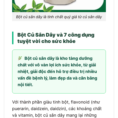
Bột củ sắn dây là tinh chất quý giá từ củ sắn dây
Bột Củ Sắn Dây và 7 công dụng
tuyệt vời cho sức khỏe
Bột củ sắn dây là kho tàng dưỡng
chất với vô vàn lợi ích sức khỏe, từ giải
nhiệt, giải độc đến hỗ trợ điều trị nhiều
vấn đề bệnh lý, làm đẹp da và cân bằng
nội tiết.
Với thành phần giàu tinh bột, flavonoid (như
puerarin, daidzein, daidzin), các khoáng chất
và vitamin, bột củ sắn dây mang lại những