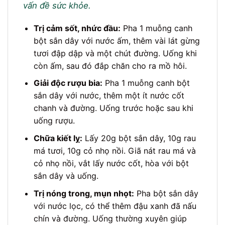
vấn đề sức khỏe.
Trị cảm sốt, nhức đầu:
Pha 1 muỗng canh
bột sắn dây với nước ấm, thêm vài lát gừng
tươi đập dập và một chút đường. Uống khi
còn ấm, sau đó đắp chăn cho ra mồ hôi.
Giải độc rượu bia:
Pha 1 muỗng canh bột
sắn dây với nước, thêm một ít nước cốt
chanh và đường. Uống trước hoặc sau khi
uống rượu.
Chữa kiết lỵ:
Lấy 20g bột sắn dây, 10g rau
má tươi, 10g cỏ nhọ nồi. Giã nát rau má và
cỏ nhọ nồi, vắt lấy nước cốt, hòa với bột
sắn dây và uống.
Trị nóng trong, mụn nhọt:
Pha bột sắn dây
với nước lọc, có thể thêm đậu xanh đã nấu
chín và đường. Uống thường xuyên giúp