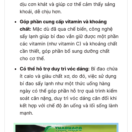
dịu cơn khát và giúp cơ thể cảm thấy sảng
khoái, dễ chịu hơn.
Góp phần cung cấp vitamin và khoáng
chất:
Mặc dù đã qua chế biến, công nghệ
sấy lạnh giúp bí đao vẫn giữ được một phần
các vitamin (như vitamin C) và khoáng chất
cần thiết, góp phần bổ sung dưỡng chất
cho cơ thể.
Có thể hỗ trợ duy trì vóc dáng:
Bí đao chứa
ít calo và giàu chất xơ, do đó, việc sử dụng
bí đao sấy lạnh như một thức uống hàng
ngày có thể góp phần hỗ trợ quá trình kiểm
soát cân nặng, duy trì vóc dáng cân đối khi
kết hợp với chế độ ăn uống và lối sống lành
mạnh.