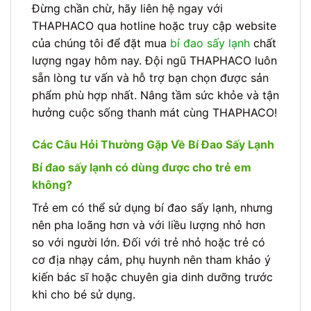
Đừng chần chừ, hãy liên hệ ngay với
THAPHACO qua hotline hoặc truy cập website
của chúng tôi để đặt mua
bí đao sấy lạnh
chất
lượng ngay hôm nay. Đội ngũ THAPHACO luôn
sẵn lòng tư vấn và hỗ trợ bạn chọn được sản
phẩm phù hợp nhất. Nâng tầm sức khỏe và tận
hưởng cuộc sống thanh mát cùng THAPHACO!
Các Câu Hỏi Thường Gặp Về Bí Đao Sấy Lạnh
Bí đao sấy lạnh có dùng được cho trẻ em
không?
Trẻ em có thể sử dụng bí đao sấy lạnh, nhưng
nên pha loãng hơn và với liều lượng nhỏ hơn
so với người lớn. Đối với trẻ nhỏ hoặc trẻ có
cơ địa nhạy cảm, phụ huynh nên tham khảo ý
kiến bác sĩ hoặc chuyên gia dinh dưỡng trước
khi cho bé sử dụng.