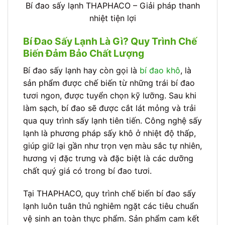
Bí đao sấy lạnh THAPHACO – Giải pháp thanh
nhiệt tiện lợi
Bí Đao Sấy Lạnh Là Gì? Quy Trình Chế
Biến Đảm Bảo Chất Lượng
Bí đao sấy lạnh hay còn gọi là
bí đao khô
, là
sản phẩm được chế biến từ những trái bí đao
tươi ngon, được tuyển chọn kỹ lưỡng. Sau khi
làm sạch, bí đao sẽ được cắt lát mỏng và trải
qua quy trình sấy lạnh tiên tiến. Công nghệ sấy
lạnh là phương pháp sấy khô ở nhiệt độ thấp,
giúp giữ lại gần như trọn vẹn màu sắc tự nhiên,
hương vị đặc trưng và đặc biệt là các dưỡng
chất quý giá có trong bí đao tươi.
Tại THAPHACO, quy trình chế biến bí đao sấy
lạnh luôn tuân thủ nghiêm ngặt các tiêu chuẩn
vệ sinh an toàn thực phẩm. Sản phẩm cam kết