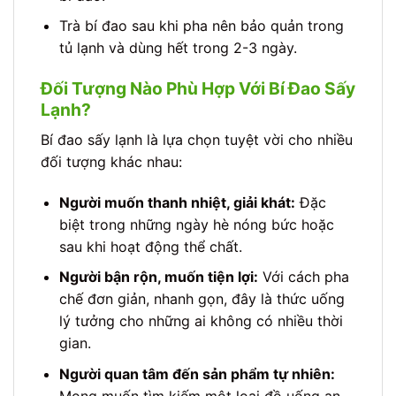
Trà bí đao sau khi pha nên bảo quản trong
tủ lạnh và dùng hết trong 2-3 ngày.
Đối Tượng Nào Phù Hợp Với Bí Đao Sấy
Lạnh?
Bí đao sấy lạnh là lựa chọn tuyệt vời cho nhiều
đối tượng khác nhau:
Người muốn thanh nhiệt, giải khát:
Đặc
biệt trong những ngày hè nóng bức hoặc
sau khi hoạt động thể chất.
Người bận rộn, muốn tiện lợi:
Với cách pha
chế đơn giản, nhanh gọn, đây là thức uống
lý tưởng cho những ai không có nhiều thời
gian.
Người quan tâm đến sản phẩm tự nhiên:
Mong muốn tìm kiếm một loại đồ uống an