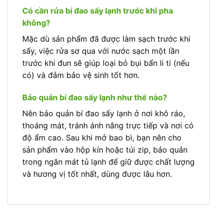
Có cần rửa bí đao sấy lạnh trước khi pha
không?
Mặc dù sản phẩm đã được làm sạch trước khi
sấy, việc rửa sơ qua với nước sạch một lần
trước khi đun sẽ giúp loại bỏ bụi bẩn li ti (nếu
có) và đảm bảo vệ sinh tốt hơn.
Bảo quản bí đao sấy lạnh như thế nào?
Nên bảo quản bí đao sấy lạnh ở nơi khô ráo,
thoáng mát, tránh ánh nắng trực tiếp và nơi có
độ ẩm cao. Sau khi mở bao bì, bạn nên cho
sản phẩm vào hộp kín hoặc túi zip, bảo quản
trong ngăn mát tủ lạnh để giữ được chất lượng
và hương vị tốt nhất, dùng được lâu hơn.