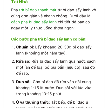
Tại Nhà
Pha
trà bí đao thanh mát
từ bí đao sấy lạnh vô
cùng đơn giản và nhanh chóng. Dưới đây là
cách pha bí đao sấy lạnh
chi tiết để bạn có
ngay một ly thức uống thơm ngon:
Các bước pha trà bí đao sấy lạnh cơ bản:
Chuẩn bị:
Lấy khoảng 20-30g bí đao sấy
lạnh (khoảng một nắm tay).
Rửa sơ:
Rửa bí đao sấy lạnh qua nước sạch
một lần để loại bỏ bụi bẩn (nếu có), sau đó
để ráo.
Đun sôi:
Cho bí đao đã rửa vào nồi cùng
khoảng 1-1.5 lít nước. Đun sôi với lửa vừa
trong khoảng 10-15 phút.
Ủ và thưởng thức:
Tắt bếp, để bí đao ủ