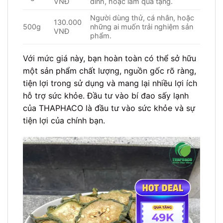
VNĐ
đình, hoặc làm quà tặng.
Người dùng thử, cá nhân, hoặc
130.000
500g
những ai muốn trải nghiệm sản
VNĐ
phẩm.
Với mức giá này, bạn hoàn toàn có thể sở hữu
một sản phẩm chất lượng, nguồn gốc rõ ràng,
tiện lợi trong sử dụng và mang lại nhiều lợi ích
hỗ trợ sức khỏe. Đầu tư vào bí đao sấy lạnh
của THAPHACO là đầu tư vào sức khỏe và sự
tiện lợi của chính bạn.