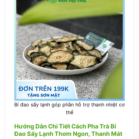
Bí đao sấy lạnh góp phần hỗ trợ thanh nhiệt cơ
thể
Hướng Dẫn Chi Tiết Cách Pha Trà Bí
Đao Sấy Lạnh Thơm Ngon, Thanh Mát