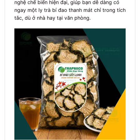
nghệ chế biến hiện đại, giúp bạn dễ dàng có
ngay một ly trà bí đao thanh mát chỉ trong tích
tắc, dù ở nhà hay tại văn phòng.