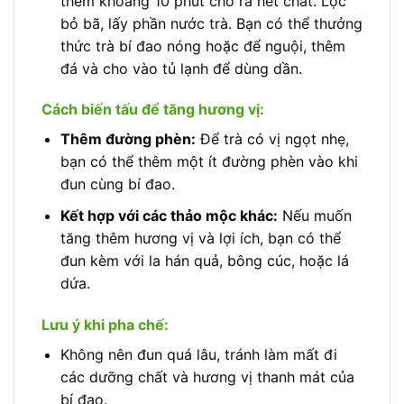
thêm khoảng 10 phút cho ra hết chất. Lọc
bỏ bã, lấy phần nước trà. Bạn có thể thưởng
thức trà bí đao nóng hoặc để nguội, thêm
đá và cho vào tủ lạnh để dùng dần.
Cách biến tấu để tăng hương vị:
Thêm đường phèn:
Để trà có vị ngọt nhẹ,
bạn có thể thêm một ít đường phèn vào khi
đun cùng bí đao.
Kết hợp với các thảo mộc khác:
Nếu muốn
tăng thêm hương vị và lợi ích, bạn có thể
đun kèm với la hán quả, bông cúc, hoặc lá
dứa.
Lưu ý khi pha chế:
Không nên đun quá lâu, tránh làm mất đi
các dưỡng chất và hương vị thanh mát của
bí đao.