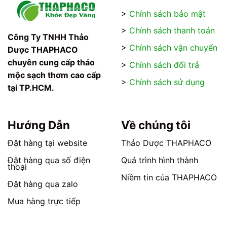
nhiều
nhiều
>
Chính sách bảo mật
biến
biến
thể.
thể.
>
Chính sách thanh toán
Các
Các
Công Ty TNHH Thảo
tùy
tùy
>
Chính sách vận chuyển
Dược THAPHACO
chọn
chọn
chuyên cung cấp thảo
>
Chính sách đổi trả
có
có
mộc sạch thơm cao cấp
thể
thể
>
Chính sách sử dụng
tại TP.HCM.
được
được
chọn
chọn
trên
trên
trang
trang
Hướng Dẫn
Về chúng tôi
sản
sản
phẩm
phẩm
Đặt hàng tại website
Thảo Dược THAPHACO
Đặt hàng qua số điện
Quá trình hình thành
thoại
Niềm tin của THAPHACO
Đặt hàng qua zalo
Mua hàng trực tiếp