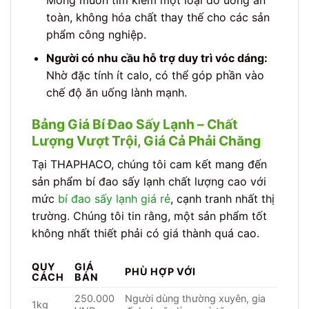
toàn, không hóa chất thay thế cho các sản
phẩm công nghiệp.
Người có nhu cầu hỗ trợ duy trì vóc dáng:
Nhờ đặc tính ít calo, có thể góp phần vào
chế độ ăn uống lành mạnh.
Bảng Giá Bí Đao Sấy Lạnh – Chất
Lượng Vượt Trội, Giá Cả Phải Chăng
Tại THAPHACO, chúng tôi cam kết mang đến
sản phẩm bí đao sấy lạnh chất lượng cao với
mức
bí đao sấy lạnh giá rẻ
, cạnh tranh nhất thị
trường. Chúng tôi tin rằng, một sản phẩm tốt
không nhất thiết phải có giá thành quá cao.
QUY
GIÁ
PHÙ HỢP VỚI
CÁCH
BÁN
250.000
Người dùng thường xuyên, gia
1kg