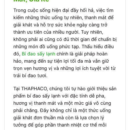
Trong cuộc sống hiện đại đầy hối hả, việc tìm
kiếm những thức uống tự nhiên, thanh mát để
giải khát và hỗ trợ sức khỏe ngày càng trở
thành ưu tiên của nhiều người. Tuy nhiên,
không phải ai cũng có đủ thời gian để chuẩn bị
những món đồ uống phức tạp. Thấu hiểu điều
đó,
Bí đao sấy lạnh
chính là giải pháp hoàn
hảo, mang đến sự tiện lợi tối đa mà vẫn giữ
trọn vẹn hương vị và những lợi ích tuyệt vời từ
trái bí đao tươi.
Tại THAPHACO, chúng tôi tự hào giới thiệu sản
phẩm bí đao sấy lạnh với đặc tính dễ pha,
hương vị thanh mát và một mức giá vô cùng
phải chăng. Đây không chỉ là một thức uống
giải khát đơn thuần mà còn là lựa chọn lý
tưởng để góp phần thanh nhiệt cơ thể mỗi