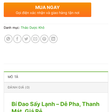
MUA NGAY
Gọi điện xác nhận và giao hàng tận nơi
Danh mục:
Thảo Dược Khô
MÔ TẢ
ĐÁNH GIÁ (0)
Bí Đao Sấy Lạnh – Dễ Pha, Thanh
Mát, Giá Rẻ