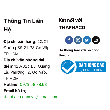
Kết nối với
Thông Tin Liên
THAPHACO
Hệ
Địa chỉ bán hàng
: 22/21
Đường Số 21, P8 Gò Vấp,
Đã thông báo với bộ công
TP.HCM
thương
Địa chỉ văn phòng đại
diện
: 128/32b Bùi Quang
Là, Phường 12, Gò Vấp,
TP.HCM
Hotline:
0979.58.78.63
Email hỗ trợ
:
thaphaco.com.vn@gmail.com