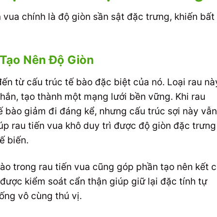
n vua chính là độ giòn sần sật đặc trưng, khiến bất
 Tạo Nên Độ Giòn
đến từ cấu trúc tế bào đặc biệt của nó. Loại rau nà
chắn, tạo thành một mạng lưới bền vững. Khi rau
ế bào giảm đi đáng kể, nhưng cấu trúc sợi này vẫn
p rau tiến vua khô duy trì được độ giòn đặc trưng
ế biến.
ào trong rau tiến vua cũng góp phần tạo nên kết 
được kiểm soát cẩn thận giúp giữ lại đặc tính tự
ống vô cùng thú vị.