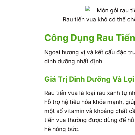
Rau tiến vua khô có thể c
Công Dụng Rau Tiến
Ngoài hương vị và kết cấu đặc trư
dinh dưỡng nhất định.
Giá Trị Dinh Dưỡng Và Lợ
Rau tiến vua là loại rau xanh tự 
hỗ trợ hệ tiêu hóa khỏe mạnh, gi
một số vitamin và khoáng chất cầ
tiến vua thường được dùng để hỗ t
hè nóng bức.