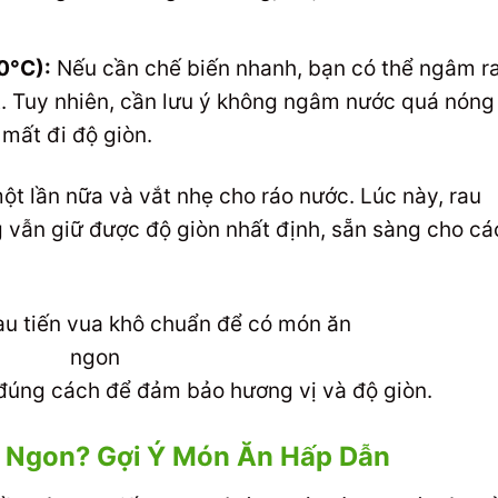
0°C):
Nếu cần chế biến nhanh, bạn có thể ngâm r
. Tuy nhiên, cần lưu ý không ngâm nước quá nóng
mất đi độ giòn.
một lần nữa và vắt nhẹ cho ráo nước. Lúc này, rau
 vẫn giữ được độ giòn nhất định, sẵn sàng cho cá
 đúng cách để đảm bảo hương vị và độ giòn.
 Ngon? Gợi Ý Món Ăn Hấp Dẫn