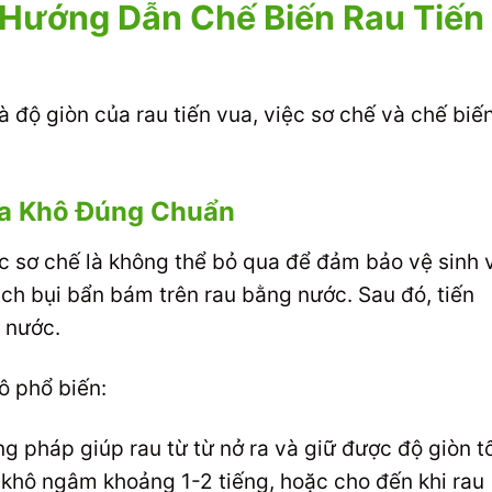
 Hướng Dẫn Chế Biến Rau Tiến
 độ giòn của rau tiến vua, việc sơ chế và chế biế
ua Khô Đúng Chuẩn
ớc sơ chế là không thể bỏ qua để đảm bảo vệ sinh 
ạch bụi bẩn bám trên rau bằng nước. Sau đó, tiến
 nước.
ô phổ biến:
 pháp giúp rau từ từ nở ra và giữ được độ giòn tố
 khô ngâm khoảng 1-2 tiếng, hoặc cho đến khi rau