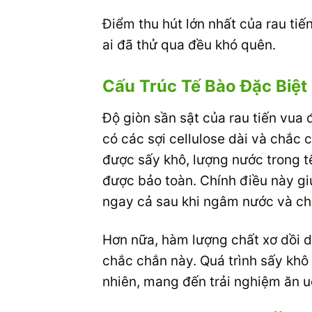
Điểm thu hút lớn nhất của rau tiế
ai đã thử qua đều khó quên.
Cấu Trúc Tế Bào Đặc Biệt
Độ giòn sần sật của rau tiến vua 
có các sợi cellulose dài và chắc 
được sấy khô, lượng nước trong t
được bảo toàn. Chính điều này giú
ngay cả sau khi ngâm nước và ch
Hơn nữa, hàm lượng chất xơ dồi d
chắc chắn này. Quá trình sấy khô 
nhiên, mang đến trải nghiệm ăn u