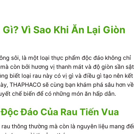
 Gì? Vì Sao Khi Ăn Lại Giòn
công sôi, là một loại thực phẩm độc đáo không chỉ
t mà còn bởi hương vị thanh mát và độ giòn sần sật
g biết loại rau này có vị gì và điều gì tạo nên kết
t này, THAPHACO sẽ cùng bạn khám phá sâu hơn về
 quyết chế biến để có những món ăn hấp dẫn.
Độc Đáo Của Rau Tiến Vua
ại rau thông thường mà còn là nguyên liệu mang đế