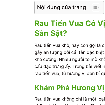
Nội dung của trang
Rau Tiến Vua Có Vị
Sần Sật?
Rau tiến vua khô, hay còn gọi là 
gây ấn tượng bởi cái tên đặc biệ
khó cưỡng. Nhiều người tò mò khôn
cấu đặc trưng ấy. Trong bài viế
rau tiến vua, từ hương vị đến bí
Khám Phá Hương Vị 
Rau tiến vua không chỉ là một lo