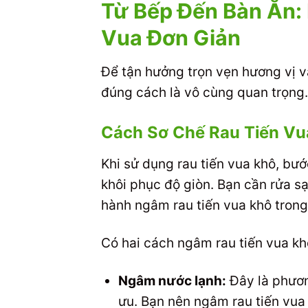
Từ Bếp Đến Bàn Ăn:
Vua Đơn Giản
Để tận hưởng trọn vẹn hương vị và
đúng cách là vô cùng quan trọng.
Cách Sơ Chế Rau Tiến V
Khi sử dụng rau tiến vua khô, bư
khôi phục độ giòn. Bạn cần rửa s
hành ngâm rau tiến vua khô trong
Có hai cách ngâm rau tiến vua kh
Ngâm nước lạnh:
Đây là phương
ưu. Bạn nên ngâm rau tiến vua