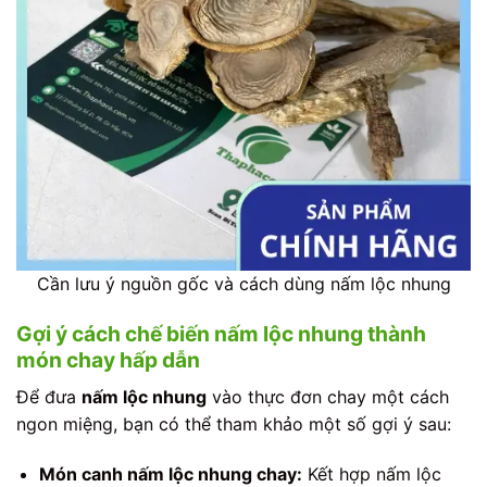
Cần lưu ý nguồn gốc và cách dùng nấm lộc nhung
Gợi ý cách chế biến nấm lộc nhung thành
món chay hấp dẫn
Để đưa
nấm lộc nhung
vào thực đơn chay một cách
ngon miệng, bạn có thể tham khảo một số gợi ý sau:
Món canh nấm lộc nhung chay:
Kết hợp nấm lộc