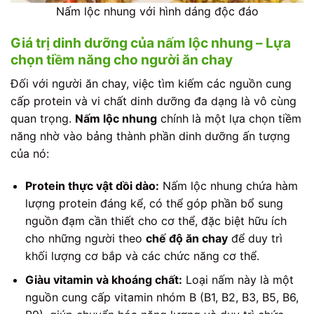
Nấm lộc nhung với hình dáng độc đáo
Giá trị dinh dưỡng của nấm lộc nhung – Lựa
chọn tiềm năng cho người ăn chay
Đối với người ăn chay, việc tìm kiếm các nguồn cung
cấp protein và vi chất dinh dưỡng đa dạng là vô cùng
quan trọng.
Nấm lộc nhung
chính là một lựa chọn tiềm
năng nhờ vào bảng thành phần dinh dưỡng ấn tượng
của nó:
Protein thực vật dồi dào:
Nấm lộc nhung chứa hàm
lượng protein đáng kể, có thể góp phần bổ sung
nguồn đạm cần thiết cho cơ thể, đặc biệt hữu ích
cho những người theo
chế độ ăn chay
để duy trì
khối lượng cơ bắp và các chức năng cơ thể.
Giàu vitamin và khoáng chất:
Loại nấm này là một
nguồn cung cấp vitamin nhóm B (B1, B2, B3, B5, B6,