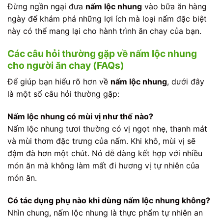
Đừng ngần ngại đưa
nấm lộc nhung
vào bữa ăn hàng
ngày để khám phá những lợi ích mà loại nấm đặc biệt
này có thể mang lại cho hành trình ăn chay của bạn.
Các câu hỏi thường gặp về nấm lộc nhung
cho người ăn chay (FAQs)
Để giúp bạn hiểu rõ hơn về
nấm lộc nhung
, dưới đây
là một số câu hỏi thường gặp:
Nấm lộc nhung có mùi vị như thế nào?
Nấm lộc nhung tươi thường có vị ngọt nhẹ, thanh mát
và mùi thơm đặc trưng của nấm. Khi khô, mùi vị sẽ
đậm đà hơn một chút. Nó dễ dàng kết hợp với nhiều
món ăn mà không làm mất đi hương vị tự nhiên của
món ăn.
Có tác dụng phụ nào khi dùng nấm lộc nhung không?
Nhìn chung, nấm lộc nhung là thực phẩm tự nhiên an