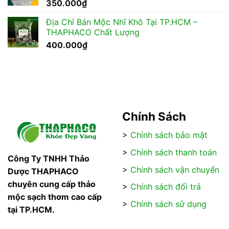
350.000
₫
Địa Chỉ Bán Mộc Nhĩ Khô Tại TP.HCM –
THAPHACO Chất Lượng
400.000
₫
Chính Sách
>
Chính sách bảo mật
>
Chính sách thanh toán
Công Ty TNHH Thảo
>
Chính sách vận chuyển
Dược THAPHACO
chuyên cung cấp thảo
>
Chính sách đổi trả
mộc sạch thơm cao cấp
>
Chính sách sử dụng
tại TP.HCM.