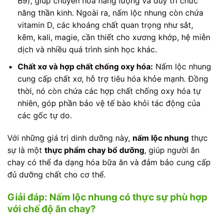
B9), giúp chuyển hóa năng lượng và duy trì chức
năng thần kinh. Ngoài ra, nấm lộc nhung còn chứa
vitamin D, các khoáng chất quan trọng như sắt,
kẽm, kali, magie, cần thiết cho xương khớp, hệ miễn
dịch và nhiều quá trình sinh học khác.
Chất xơ và hợp chất chống oxy hóa:
Nấm lộc nhung
cung cấp chất xơ, hỗ trợ tiêu hóa khỏe mạnh. Đồng
thời, nó còn chứa các hợp chất chống oxy hóa tự
nhiên, góp phần bảo vệ tế bào khỏi tác động của
các gốc tự do.
Với những giá trị dinh dưỡng này,
nấm lộc nhung
thực
sự là một
thực phẩm chay bổ dưỡng
, giúp người ăn
chay có thể đa dạng hóa bữa ăn và đảm bảo cung cấp
đủ dưỡng chất cho cơ thể.
Giải đáp: Nấm lộc nhung có thực sự phù hợp
với chế độ ăn chay?