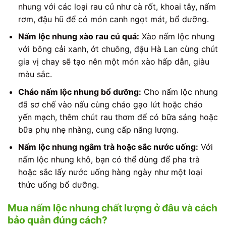
nhung với các loại rau củ như cà rốt, khoai tây, nấm
rơm, đậu hũ để có món canh ngọt mát, bổ dưỡng.
Nấm lộc nhung xào rau củ quả:
Xào nấm lộc nhung
với bông cải xanh, ớt chuông, đậu Hà Lan cùng chút
gia vị chay sẽ tạo nên một món xào hấp dẫn, giàu
màu sắc.
Cháo nấm lộc nhung bổ dưỡng:
Cho nấm lộc nhung
đã sơ chế vào nấu cùng cháo gạo lứt hoặc cháo
yến mạch, thêm chút rau thơm để có bữa sáng hoặc
bữa phụ nhẹ nhàng, cung cấp năng lượng.
Nấm lộc nhung ngâm trà hoặc sắc nước uống:
Với
nấm lộc nhung khô, bạn có thể dùng để pha trà
hoặc sắc lấy nước uống hàng ngày như một loại
thức uống bổ dưỡng.
Mua nấm lộc nhung chất lượng ở đâu và cách
bảo quản đúng cách?