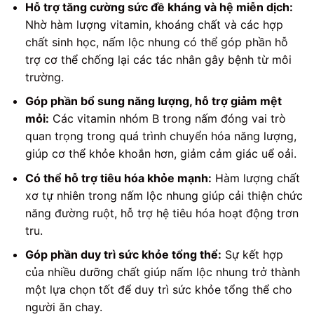
Hỗ trợ tăng cường sức đề kháng và hệ miễn dịch:
Nhờ hàm lượng vitamin, khoáng chất và các hợp
chất sinh học, nấm lộc nhung có thể góp phần hỗ
trợ cơ thể chống lại các tác nhân gây bệnh từ môi
trường.
Góp phần bổ sung năng lượng, hỗ trợ giảm mệt
mỏi:
Các vitamin nhóm B trong nấm đóng vai trò
quan trọng trong quá trình chuyển hóa năng lượng,
giúp cơ thể khỏe khoắn hơn, giảm cảm giác uể oải.
Có thể hỗ trợ tiêu hóa khỏe mạnh:
Hàm lượng chất
xơ tự nhiên trong nấm lộc nhung giúp cải thiện chức
năng đường ruột, hỗ trợ hệ tiêu hóa hoạt động trơn
tru.
Góp phần duy trì sức khỏe tổng thể:
Sự kết hợp
của nhiều dưỡng chất giúp nấm lộc nhung trở thành
một lựa chọn tốt để duy trì sức khỏe tổng thể cho
người ăn chay.