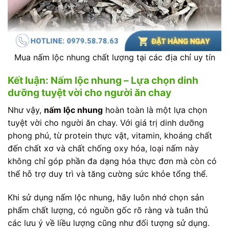
Mua nấm lộc nhung chất lượng tại các địa chỉ uy tín
Kết luận: Nấm lộc nhung – Lựa chọn dinh
dưỡng tuyệt vời cho người ăn chay
Như vậy,
nấm lộc nhung
hoàn toàn là một lựa chọn
tuyệt vời cho người ăn chay. Với giá trị dinh dưỡng
phong phú, từ protein thực vật, vitamin, khoáng chất
đến chất xơ và chất chống oxy hóa, loại nấm này
không chỉ góp phần đa dạng hóa thực đơn mà còn có
thể hỗ trợ duy trì và tăng cường sức khỏe tổng thể.
Khi sử dụng nấm lộc nhung, hãy luôn nhớ chọn sản
phẩm chất lượng, có nguồn gốc rõ ràng và tuân thủ
các lưu ý về liều lượng cũng như đối tượng sử dụng.