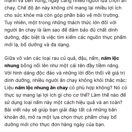
mạnh và bền vững, ngày càng nhiều người lựa chọn ăn
chay. Chế độ ăn này không chỉ mang lại nhiều lợi ích
cho sức khỏe mà còn góp phần bảo vệ môi trường.
Tuy nhiên, một trong những thách thức lớn đối với
người ăn chay là làm sao để đảm bảo đủ chất dinh
dưỡng, đặc biệt là việc tìm kiếm các nguồn thực phẩm
mới lạ, bổ dưỡng và đa dạng.
Giữa vô vàn các loại rau củ quả, đậu, nấm,
nấm lộc
nhung
bỗng nổi lên như một cái tên đầy tiềm năng.
Với hình dáng độc đáo và những lời đồn thổi về giá trị
dinh dưỡng, nhiều người ăn chay không khỏi thắc mắc:
Liệu
nấm lộc nhung ăn chay
có phù hợp không? Nó có
thực sự mang lại lợi ích gì cho cơ thể? Làm thế nào để
sử dụng loại nấm này một cách hiệu quả và an toàn?
Bài viết này sẽ giúp bạn giải đáp tất cả những băn
khoăn đó, mở ra một lựa chọn thực phẩm chay bổ
dưỡng mới cho thực đơn hàng ngày của bạn.