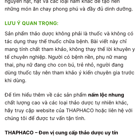
nguyên hạt, hạt và các loại nấm khác để tạo nên
những món ăn chay phong phú và đầy đủ dinh dưỡng.
LƯU Ý QUAN TRỌNG:
Sản phẩm thảo dược không phải là thuốc và không có
tác dụng thay thế thuốc chữa bệnh. Bài viết này chỉ
mang tính chất tham khảo, không thay thế lời khuyên y
tế chuyên nghiệp. Người có bệnh nền, phụ nữ mang
thai, phụ nữ đang cho con bú, trẻ nhỏ, người đang
dùng thuốc tây nên tham khảo ý kiến chuyên gia trước
khi dùng.
Để tìm hiểu thêm về các sản phẩm
nấm lộc nhung
chất lượng cao và các loại thảo dược tự nhiên khác,
hãy truy cập website của THAPHACO hoặc liên hệ với
chúng tôi để được tư vấn tận tình.
THAPHACO – Đơn vị cung cấp thảo dược uy tín