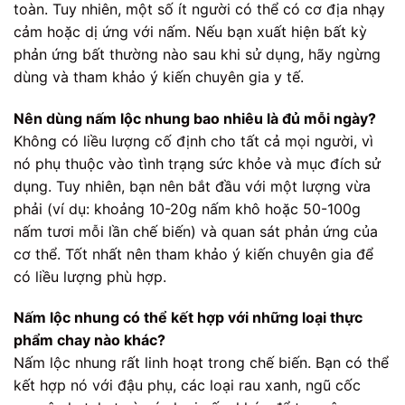
toàn. Tuy nhiên, một số ít người có thể có cơ địa nhạy
cảm hoặc dị ứng với nấm. Nếu bạn xuất hiện bất kỳ
phản ứng bất thường nào sau khi sử dụng, hãy ngừng
dùng và tham khảo ý kiến chuyên gia y tế.
Nên dùng nấm lộc nhung bao nhiêu là đủ mỗi ngày?
Không có liều lượng cố định cho tất cả mọi người, vì
nó phụ thuộc vào tình trạng sức khỏe và mục đích sử
dụng. Tuy nhiên, bạn nên bắt đầu với một lượng vừa
phải (ví dụ: khoảng 10-20g nấm khô hoặc 50-100g
nấm tươi mỗi lần chế biến) và quan sát phản ứng của
cơ thể. Tốt nhất nên tham khảo ý kiến chuyên gia để
có liều lượng phù hợp.
Nấm lộc nhung có thể kết hợp với những loại thực
phẩm chay nào khác?
Nấm lộc nhung rất linh hoạt trong chế biến. Bạn có thể
kết hợp nó với đậu phụ, các loại rau xanh, ngũ cốc