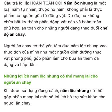
Câu trả lời là: HOÀN TOÀN CÓ!
Nấm lộc nhung
là một
loại nấm tự nhiên, thuộc họ nấm, không phải là thực
phẩm có nguồn gốc từ động vật. Do đó, nó không
chứa bất kỳ thành phần động vật nào và hoàn toàn
phù hợp, an toàn cho những người đang theo đuổi
chế
độ ăn chay
.
Người ăn chay có thể yên tâm đưa nấm lộc nhung vào
thực đơn của mình như một nguồn dinh dưỡng thực
vật phong phú, góp phần làm cho bữa ăn thêm đa
dạng và hấp dẫn.
Những lợi ích nấm lộc nhung có thể mang lại cho
người ăn chay
Khi được sử dụng đúng cách,
nấm lộc nhung
có thể
góp phần mang lại một số lợi ích hỗ trợ sức khỏe cho
người ăn chay: