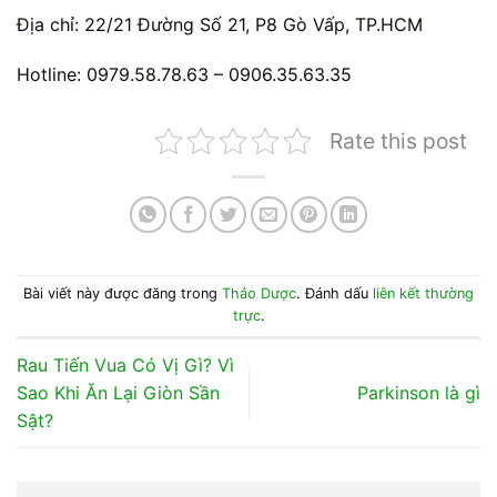
Địa chỉ: 22/21 Đường Số 21, P8 Gò Vấp, TP.HCM
Hotline: 0979.58.78.63 – 0906.35.63.35
Rate this post
Bài viết này được đăng trong
Thảo Dược
. Đánh dấu
liên kết thường
trực
.
Rau Tiến Vua Có Vị Gì? Vì
Sao Khi Ăn Lại Giòn Sần
Parkinson là gì
Sật?