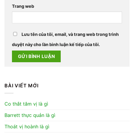
Trang web
Lưu tên của tôi, email, và trang web trong trình
duyệt này cho lần bình luận kế tiếp của tôi.
BÀI VIẾT MỚI
Co thắt tâm vị là gì
Barrett thực quản là gì
Thoát vị hoành là gì