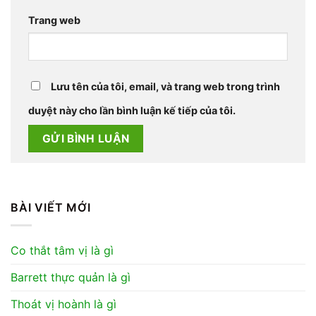
Trang web
Lưu tên của tôi, email, và trang web trong trình
duyệt này cho lần bình luận kế tiếp của tôi.
BÀI VIẾT MỚI
Co thắt tâm vị là gì
Barrett thực quản là gì
Thoát vị hoành là gì