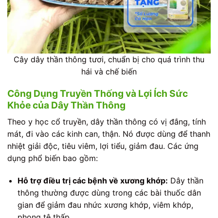
Cây dây thần thông tươi, chuẩn bị cho quá trình thu
hái và chế biến
Công Dụng Truyền Thống và Lợi Ích Sức
Khỏe của Dây Thần Thông
Theo y học cổ truyền, dây thần thông có vị đắng, tính
mát, đi vào các kinh can, thận. Nó được dùng để thanh
nhiệt giải độc, tiêu viêm, lợi tiểu, giảm đau. Các ứng
dụng phổ biến bao gồm:
Hỗ trợ điều trị các bệnh về xương khớp:
Dây thần
thông thường được dùng trong các bài thuốc dân
gian để giảm đau nhức xương khớp, viêm khớp,
phong tê thấp.