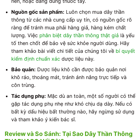
nền, hoặc đang dùng thuốc tây.
Nguồn gốc sản phẩm:
Luôn chọn mua dây thần
thông từ các nhà cung cấp uy tín, có nguồn gốc rõ
ràng để tránh mua phải hàng giả, hàng kém chất
lượng. Việc
phân biệt dây thần thông thật giả
là yếu
tố then chốt để bảo vệ sức khỏe người dùng. Hãy
tham khảo bài viết chi tiết của chúng tôi về
bí quyết
kiểm định chuẩn xác
dược liệu này.
Bảo quản:
Dược liệu khô cần được bảo quản nơi
khô ráo, thoáng mát, tránh ánh nắng trực tiếp và
côn trùng.
Tác dụng phụ:
Mặc dù an toàn, một số người có thể
gặp tác dụng phụ nhẹ như khó chịu dạ dày. Nếu có
bất kỳ dấu hiệu bất thường nào, hãy ngừng sử dụng
và tham khảo ý kiến bác sĩ.
Review và So Sánh: Tại Sao Dây Thần Thông