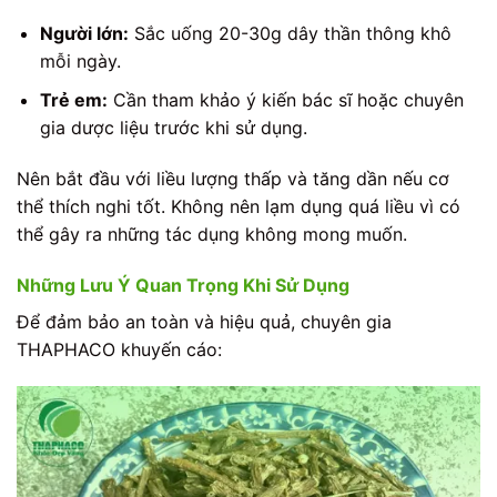
Người lớn:
Sắc uống 20-30g dây thần thông khô
mỗi ngày.
Trẻ em:
Cần tham khảo ý kiến bác sĩ hoặc chuyên
gia dược liệu trước khi sử dụng.
Nên bắt đầu với liều lượng thấp và tăng dần nếu cơ
thể thích nghi tốt. Không nên lạm dụng quá liều vì có
thể gây ra những tác dụng không mong muốn.
Những Lưu Ý Quan Trọng Khi Sử Dụng
Để đảm bảo an toàn và hiệu quả, chuyên gia
THAPHACO khuyến cáo: