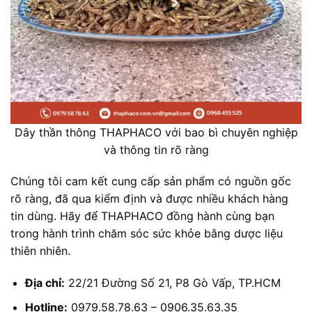
Dây thần thông THAPHACO với bao bì chuyên nghiệp
và thông tin rõ ràng
Chúng tôi cam kết cung cấp sản phẩm có nguồn gốc
rõ ràng, đã qua kiểm định và được nhiều khách hàng
tin dùng. Hãy để THAPHACO đồng hành cùng bạn
trong hành trình chăm sóc sức khỏe bằng dược liệu
thiên nhiên.
Địa chỉ:
22/21 Đường Số 21, P8 Gò Vấp, TP.HCM
Hotline:
0979.58.78.63 – 0906.35.63.35