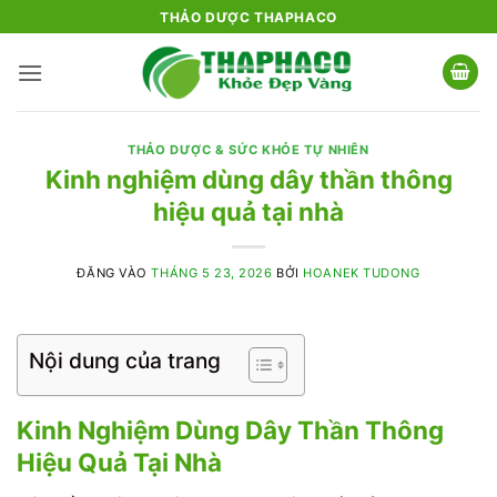
Bỏ
THẢO DƯỢC THAPHACO
qua
nội
dung
THẢO DƯỢC & SỨC KHỎE TỰ NHIÊN
Kinh nghiệm dùng dây thần thông
hiệu quả tại nhà
ĐĂNG VÀO
THÁNG 5 23, 2026
BỞI
HOANEK TUDONG
Nội dung của trang
Kinh Nghiệm Dùng Dây Thần Thông
Hiệu Quả Tại Nhà