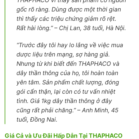
THAPHACO vì thấy sản phẩm có nguồn
gốc rõ ràng. Dùng được một thời gian
thì thấy các triệu chứng giảm rõ rệt.
Rất hài lòng.”
– Chị Lan, 38 tuổi, Hà Nội.
“Trước đây tôi hay lo lắng về việc mua
dược liệu trên mạng, sợ hàng giả.
Nhưng từ khi biết đến THAPHACO và
dây thần thông của họ, tôi hoàn toàn
yên tâm. Sản phẩm chất lượng, đóng
gói cẩn thận, lại còn có tư vấn nhiệt
tình. Giá 1kg dây thần thông ở đây
cũng rất phải chăng.”
– Anh Minh, 45
tuổi, Đồng Nai.
Giá Cả và Ưu Đãi Hấp Dẫn Tại THAPHACO