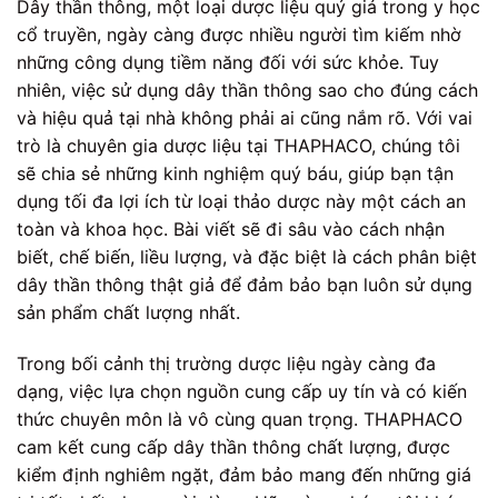
Dây thần thông, một loại dược liệu quý giá trong y học
cổ truyền, ngày càng được nhiều người tìm kiếm nhờ
những công dụng tiềm năng đối với sức khỏe. Tuy
nhiên, việc sử dụng dây thần thông sao cho đúng cách
và hiệu quả tại nhà không phải ai cũng nắm rõ. Với vai
trò là chuyên gia dược liệu tại THAPHACO, chúng tôi
sẽ chia sẻ những kinh nghiệm quý báu, giúp bạn tận
dụng tối đa lợi ích từ loại thảo dược này một cách an
toàn và khoa học. Bài viết sẽ đi sâu vào cách nhận
biết, chế biến, liều lượng, và đặc biệt là cách phân biệt
dây thần thông thật giả để đảm bảo bạn luôn sử dụng
sản phẩm chất lượng nhất.
Trong bối cảnh thị trường dược liệu ngày càng đa
dạng, việc lựa chọn nguồn cung cấp uy tín và có kiến
thức chuyên môn là vô cùng quan trọng. THAPHACO
cam kết cung cấp dây thần thông chất lượng, được
kiểm định nghiêm ngặt, đảm bảo mang đến những giá