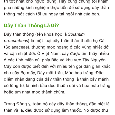
trị tốt nhất cho người dùng. Hãy cùng chúng tôi khám
phá những kinh nghiệm thực tiễn để sử dụng dây thần
thông một cách tối ưu ngay tại ngôi nhà của bạn.
Dây Thần Thông Là Gì?
Dây thần thông (tên khoa học là
Solanum
procumbens
) là một loại cây thân thảo thuộc họ Cà
(Solanaceae), thường mọc hoang ở các vùng nhiệt đới
và cận nhiệt đới. Ở Việt Nam, cây được tìm thấy nhiều
ở các tỉnh miền núi phía Bắc và khu vực Tây Nguyên.
Cây còn được biết đến với nhiều tên gọi dân gian khác
như cây Bọ mẩy, Dây mắt trâu, Mức hoa trắng. Đặc
điểm nhận dạng của dây thần thông là thân cây mảnh,
có lông tơ, lá hình bầu dục thuôn dài và hoa màu trắng
hoặc tím nhạt mọc thành chùm.
Trong Đông y, toàn bộ cây dây thần thông, đặc biệt là
thân và lá, đều được sử dụng làm thuốc. Nó được thu