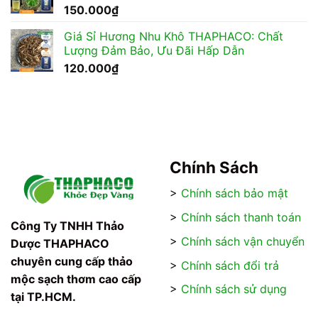
150.000
₫
Giá Sỉ Hương Nhu Khô THAPHACO: Chất
Lượng Đảm Bảo, Ưu Đãi Hấp Dẫn
120.000
₫
Chính Sách
>
Chính sách bảo mật
>
Chính sách thanh toán
Công Ty TNHH Thảo
>
Chính sách vận chuyển
Dược THAPHACO
chuyên cung cấp thảo
>
Chính sách đổi trả
mộc sạch thơm cao cấp
>
Chính sách sử dụng
tại TP.HCM.