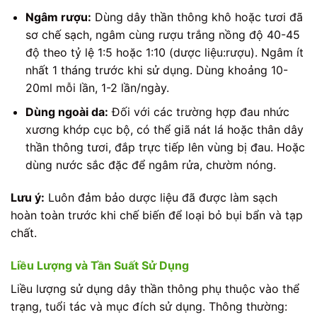
Ngâm rượu:
Dùng dây thần thông khô hoặc tươi đã
sơ chế sạch, ngâm cùng rượu trắng nồng độ 40-45
độ theo tỷ lệ 1:5 hoặc 1:10 (dược liệu:rượu). Ngâm ít
nhất 1 tháng trước khi sử dụng. Dùng khoảng 10-
20ml mỗi lần, 1-2 lần/ngày.
Dùng ngoài da:
Đối với các trường hợp đau nhức
xương khớp cục bộ, có thể giã nát lá hoặc thân dây
thần thông tươi, đắp trực tiếp lên vùng bị đau. Hoặc
dùng nước sắc đặc để ngâm rửa, chườm nóng.
Lưu ý:
Luôn đảm bảo dược liệu đã được làm sạch
hoàn toàn trước khi chế biến để loại bỏ bụi bẩn và tạp
chất.
Liều Lượng và Tần Suất Sử Dụng
Liều lượng sử dụng dây thần thông phụ thuộc vào thể
trạng, tuổi tác và mục đích sử dụng. Thông thường: