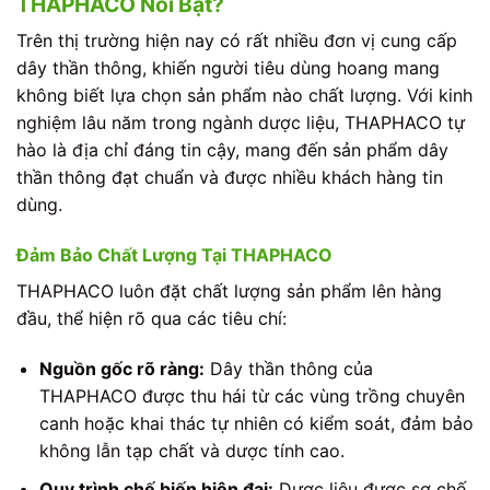
THAPHACO Nổi Bật?
Trên thị trường hiện nay có rất nhiều đơn vị cung cấp
dây thần thông, khiến người tiêu dùng hoang mang
không biết lựa chọn sản phẩm nào chất lượng. Với kinh
nghiệm lâu năm trong ngành dược liệu, THAPHACO tự
hào là địa chỉ đáng tin cậy, mang đến sản phẩm dây
thần thông đạt chuẩn và được nhiều khách hàng tin
dùng.
Đảm Bảo Chất Lượng Tại THAPHACO
THAPHACO luôn đặt chất lượng sản phẩm lên hàng
đầu, thể hiện rõ qua các tiêu chí:
Nguồn gốc rõ ràng:
Dây thần thông của
THAPHACO được thu hái từ các vùng trồng chuyên
canh hoặc khai thác tự nhiên có kiểm soát, đảm bảo
không lẫn tạp chất và dược tính cao.
Quy trình chế biến hiện đại:
Dược liệu được sơ chế,