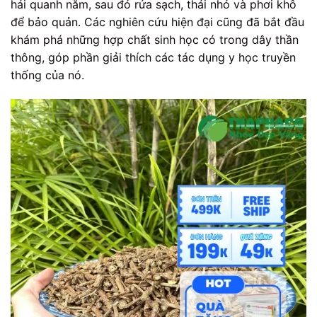
hái quanh năm, sau đó rửa sạch, thái nhỏ và phơi khô
để bảo quản. Các nghiên cứu hiện đại cũng đã bắt đầu
khám phá những hợp chất sinh học có trong dây thần
thông, góp phần giải thích các tác dụng y học truyền
thống của nó.