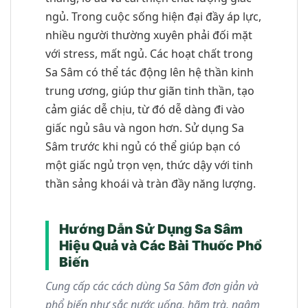
ngủ. Trong cuộc sống hiện đại đầy áp lực,
nhiều người thường xuyên phải đối mặt
với stress, mất ngủ. Các hoạt chất trong
Sa Sâm có thể tác động lên hệ thần kinh
trung ương, giúp thư giãn tinh thần, tạo
cảm giác dễ chịu, từ đó dễ dàng đi vào
giấc ngủ sâu và ngon hơn. Sử dụng Sa
Sâm trước khi ngủ có thể giúp bạn có
một giấc ngủ trọn vẹn, thức dậy với tinh
thần sảng khoái và tràn đầy năng lượng.
Hướng Dẫn Sử Dụng Sa Sâm
Hiệu Quả và Các Bài Thuốc Phổ
Biến
Cung cấp các cách dùng Sa Sâm đơn giản và
phổ biến như sắc nước uống, hãm trà, ngâm