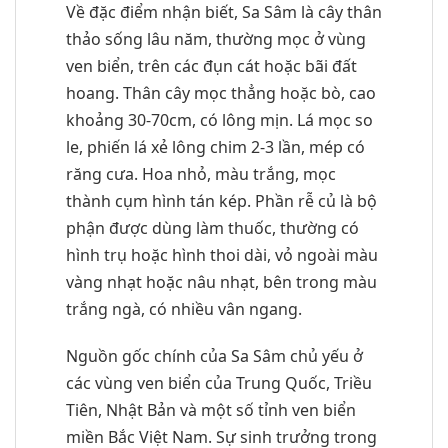
Về đặc điểm nhận biết, Sa Sâm là cây thân
thảo sống lâu năm, thường mọc ở vùng
ven biển, trên các đụn cát hoặc bãi đất
hoang. Thân cây mọc thẳng hoặc bò, cao
khoảng 30-70cm, có lông mịn. Lá mọc so
le, phiến lá xẻ lông chim 2-3 lần, mép có
răng cưa. Hoa nhỏ, màu trắng, mọc
thành cụm hình tán kép. Phần rễ củ là bộ
phận được dùng làm thuốc, thường có
hình trụ hoặc hình thoi dài, vỏ ngoài màu
vàng nhạt hoặc nâu nhạt, bên trong màu
trắng ngà, có nhiều vân ngang.
Nguồn gốc chính của Sa Sâm chủ yếu ở
các vùng ven biển của Trung Quốc, Triều
Tiên, Nhật Bản và một số tỉnh ven biển
miền Bắc Việt Nam. Sự sinh trưởng trong