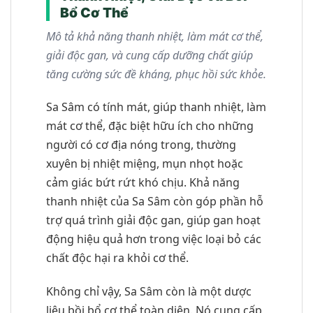
Bổ Cơ Thể
Mô tả khả năng thanh nhiệt, làm mát cơ thể,
giải độc gan, và cung cấp dưỡng chất giúp
tăng cường sức đề kháng, phục hồi sức khỏe.
Sa Sâm có tính mát, giúp thanh nhiệt, làm
mát cơ thể, đặc biệt hữu ích cho những
người có cơ địa nóng trong, thường
xuyên bị nhiệt miệng, mụn nhọt hoặc
cảm giác bứt rứt khó chịu. Khả năng
thanh nhiệt của Sa Sâm còn góp phần hỗ
trợ quá trình giải độc gan, giúp gan hoạt
động hiệu quả hơn trong việc loại bỏ các
chất độc hại ra khỏi cơ thể.
Không chỉ vậy, Sa Sâm còn là một dược
liệu bồi bổ cơ thể toàn diện. Nó cung cấp