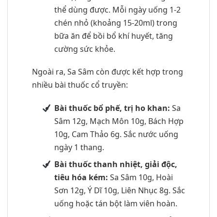
thể dùng được. Mỗi ngày uống 1-2
chén nhỏ (khoảng 15-20ml) trong
bữa ăn để bồi bổ khí huyết, tăng
cường sức khỏe.
Ngoài ra, Sa Sâm còn được kết hợp trong
nhiều bài thuốc cổ truyền:
Bài thuốc bổ phế, trị ho khan:
Sa
Sâm 12g, Mạch Môn 10g, Bách Hợp
10g, Cam Thảo 6g. Sắc nước uống
ngày 1 thang.
Bài thuốc thanh nhiệt, giải độc,
tiêu hóa kém:
Sa Sâm 10g, Hoài
Sơn 12g, Ý Dĩ 10g, Liên Nhục 8g. Sắc
uống hoặc tán bột làm viên hoàn.