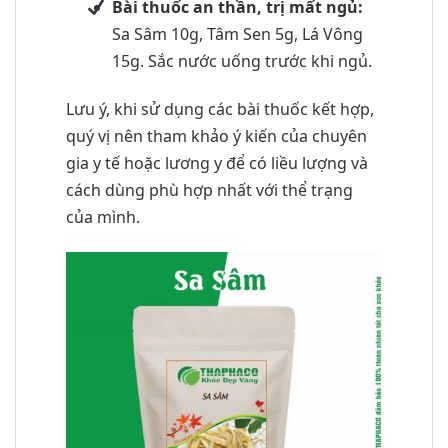
Bài thuốc an thần, trị mất ngủ:
Sa Sâm 10g, Tâm Sen 5g, Lá Vông
15g. Sắc nước uống trước khi ngủ.
Lưu ý, khi sử dụng các bài thuốc kết hợp,
quý vị nên tham khảo ý kiến của chuyên
gia y tế hoặc lương y để có liều lượng và
cách dùng phù hợp nhất với thể trạng
của mình.