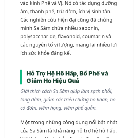
vào kinh Phế và Vị. Nó có tác dụng dưỡng
âm, thanh phế, trừ đờm, ích vị sinh tân.
Các nghiên cứu hiện đại cũng đã chứng
minh Sa Sâm chứa nhiều saponin,
polysaccharide, flavonoid, coumarin và
các nguyên tố vi lượng, mang lại nhiều lợi
ích sức khỏe đáng kể.
Hỗ Trợ Hệ Hô Hấp, Bổ Phế và
Giảm Ho Hiệu Quả
Giải thích cách Sa Sâm giúp làm sạch phổi,
long đờm, giảm các triệu chứng ho khan, ho
có đờm, viêm họng, viêm phế quản.
Một trong những công dụng nổi bật nhất
của Sa Sâm là khả năng hỗ trợ hệ hô hấp.