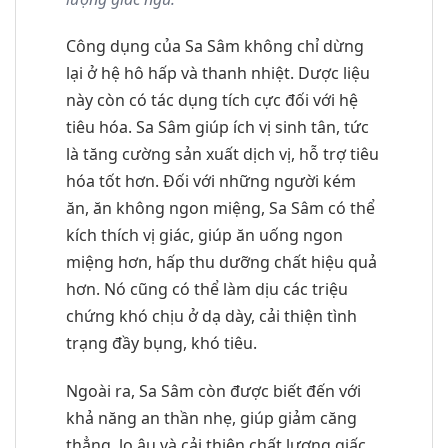
Công dụng của Sa Sâm không chỉ dừng
lại ở hệ hô hấp và thanh nhiệt. Dược liệu
này còn có tác dụng tích cực đối với hệ
tiêu hóa. Sa Sâm giúp ích vị sinh tân, tức
là tăng cường sản xuất dịch vị, hỗ trợ tiêu
hóa tốt hơn. Đối với những người kém
ăn, ăn không ngon miệng, Sa Sâm có thể
kích thích vị giác, giúp ăn uống ngon
miệng hơn, hấp thu dưỡng chất hiệu quả
hơn. Nó cũng có thể làm dịu các triệu
chứng khó chịu ở dạ dày, cải thiện tình
trạng đầy bụng, khó tiêu.
Ngoài ra, Sa Sâm còn được biết đến với
khả năng an thần nhẹ, giúp giảm căng
thẳng, lo âu và cải thiện chất lượng giấc