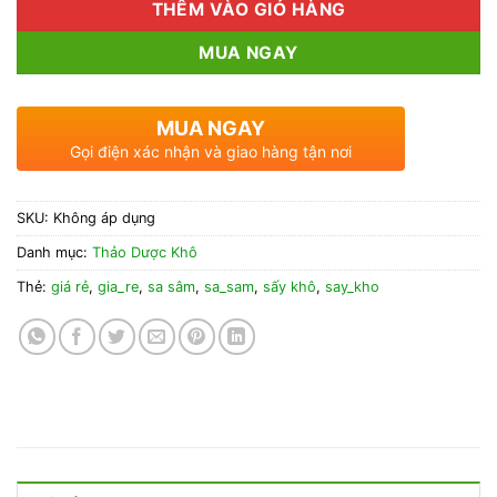
THÊM VÀO GIỎ HÀNG
MUA NGAY
MUA NGAY
Gọi điện xác nhận và giao hàng tận nơi
SKU:
Không áp dụng
Danh mục:
Thảo Dược Khô
Thẻ:
giá rẻ
,
gia_re
,
sa sâm
,
sa_sam
,
sấy khô
,
say_kho