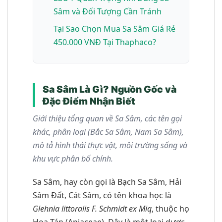
Sâm và Đối Tượng Cần Tránh
Tại Sao Chọn Mua Sa Sâm Giá Rẻ
450.000 VNĐ Tại Thaphaco?
Sa Sâm Là Gì? Nguồn Gốc và
Đặc Điểm Nhận Biết
Giới thiệu tổng quan về Sa Sâm, các tên gọi
khác, phân loại (Bắc Sa Sâm, Nam Sa Sâm),
mô tả hình thái thực vật, môi trường sống và
khu vực phân bố chính.
Sa Sâm, hay còn gọi là Bạch Sa Sâm, Hải
Sâm Đất, Cát Sâm, có tên khoa học là
Glehnia littoralis F. Schmidt ex Miq
, thuộc họ
Hoa Tán (Apiaceae). Đây là một loại dược