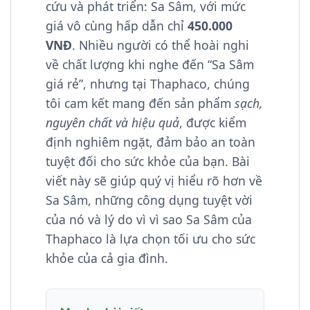
cứu và phát triển: Sa Sâm, với mức
giá vô cùng hấp dẫn chỉ
450.000
VNĐ
. Nhiều người có thể hoài nghi
về chất lượng khi nghe đến “Sa Sâm
giá rẻ”, nhưng tại Thaphaco, chúng
tôi cam kết mang đến sản phẩm
sạch,
nguyên chất và hiệu quả
, được kiểm
định nghiêm ngặt, đảm bảo an toàn
tuyệt đối cho sức khỏe của bạn. Bài
viết này sẽ giúp quý vị hiểu rõ hơn về
Sa Sâm, những công dụng tuyệt vời
của nó và lý do vì vì sao Sa Sâm của
Thaphaco là lựa chọn tối ưu cho sức
khỏe của cả gia đình.