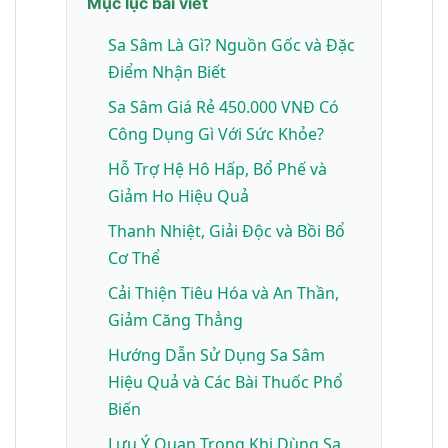
Mục lục bài viết
Sa Sâm Là Gì? Nguồn Gốc và Đặc
Điểm Nhận Biết
Sa Sâm Giá Rẻ 450.000 VNĐ Có
Công Dụng Gì Với Sức Khỏe?
Hỗ Trợ Hệ Hô Hấp, Bổ Phế và
Giảm Ho Hiệu Quả
Thanh Nhiệt, Giải Độc và Bồi Bổ
Cơ Thể
Cải Thiện Tiêu Hóa và An Thần,
Giảm Căng Thẳng
Hướng Dẫn Sử Dụng Sa Sâm
Hiệu Quả và Các Bài Thuốc Phổ
Biến
Lưu Ý Quan Trọng Khi Dùng Sa