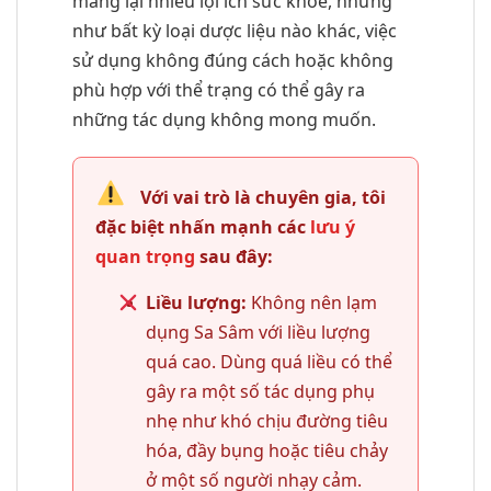
mang lại nhiều lợi ích sức khỏe, nhưng
như bất kỳ loại dược liệu nào khác, việc
sử dụng không đúng cách hoặc không
phù hợp với thể trạng có thể gây ra
những tác dụng không mong muốn.
Với vai trò là chuyên gia, tôi
đặc biệt nhấn mạnh các
lưu ý
quan trọng
sau đây:
Liều lượng:
Không nên lạm
dụng Sa Sâm với liều lượng
quá cao. Dùng quá liều có thể
gây ra một số tác dụng phụ
nhẹ như khó chịu đường tiêu
hóa, đầy bụng hoặc tiêu chảy
ở một số người nhạy cảm.