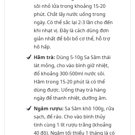
sôi nhỏ lửa trong khoảng 15-20
phút. Chắt lấy nước uống trong
ngày. Có thể sắc lại 2-3 lần cho đến
khi nhạt vị. Đây là cách dùng đơn
giản nhất để bồi bổ cơ thể, hỗ trợ
hô hấp.
Hãm trà:
Dùng 5-10g Sa Sâm thái
lát mỏng, cho vào bình giữ nhiệt,
đổ khoảng 300-500ml nước sôi.
Hãm trong 15-20 phút là có thể
dùng được. Uống thay trà hàng
ngày để thanh nhiệt, dưỡng âm.
Ngâm rượu:
Sa Sâm khô 100g, rửa
sạch, để ráo. Cho vào bình thủy
tinh cùng 1 lít rượu trắng (khoảng
40 độ). Ngâm tối thiểu 1 tháng là có