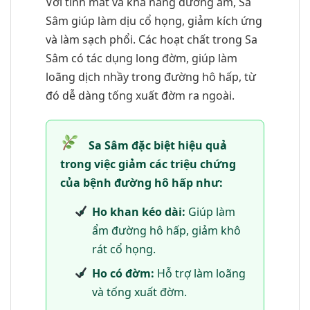
Với tính mát và khả năng dưỡng âm, Sa
Sâm giúp làm dịu cổ họng, giảm kích ứng
và làm sạch phổi. Các hoạt chất trong Sa
Sâm có tác dụng long đờm, giúp làm
loãng dịch nhầy trong đường hô hấp, từ
đó dễ dàng tống xuất đờm ra ngoài.
Sa Sâm đặc biệt hiệu quả
trong việc giảm các triệu chứng
của bệnh đường hô hấp như:
Ho khan kéo dài:
Giúp làm
ẩm đường hô hấp, giảm khô
rát cổ họng.
Ho có đờm:
Hỗ trợ làm loãng
và tống xuất đờm.