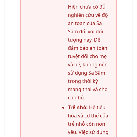
Hiện chưa có đủ
nghiên cứu về độ
an toàn của Sa
Sâm đối với đối
tượng này. Để
đảm bảo an toàn
tuyệt đối cho mẹ
và bé, không nên
sử dụng Sa Sâm
trong thời kỳ
mang thai và cho
con bú.
Trẻ nhỏ:
Hệ tiêu
hóa và cơ thể của
trẻ nhỏ còn non
yếu. Việc sử dụng