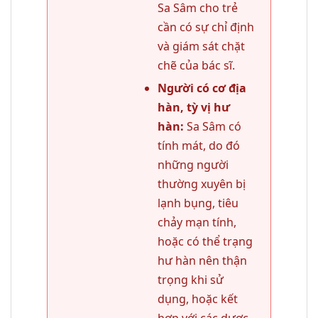
Sa Sâm cho trẻ
cần có sự chỉ định
và giám sát chặt
chẽ của bác sĩ.
Người có cơ địa
hàn, tỳ vị hư
hàn:
Sa Sâm có
tính mát, do đó
những người
thường xuyên bị
lạnh bụng, tiêu
chảy mạn tính,
hoặc có thể trạng
hư hàn nên thận
trọng khi sử
dụng, hoặc kết
hợp với các dược