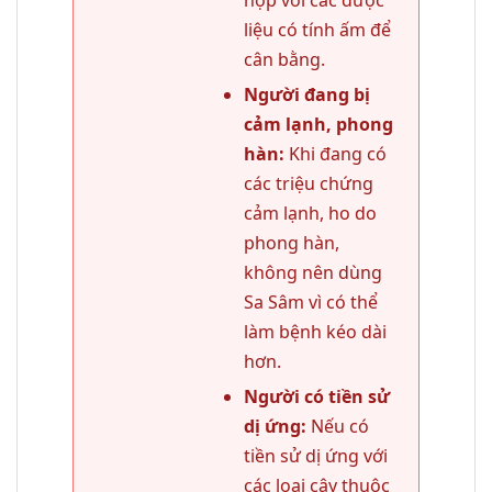
liệu có tính ấm để
cân bằng.
Người đang bị
cảm lạnh, phong
hàn:
Khi đang có
các triệu chứng
cảm lạnh, ho do
phong hàn,
không nên dùng
Sa Sâm vì có thể
làm bệnh kéo dài
hơn.
Người có tiền sử
dị ứng:
Nếu có
tiền sử dị ứng với
các loại cây thuộc