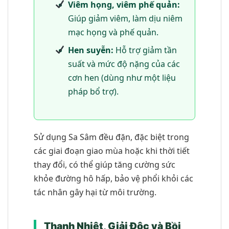
Viêm họng, viêm phế quản:
Giúp giảm viêm, làm dịu niêm
mạc họng và phế quản.
Hen suyễn:
Hỗ trợ giảm tần
suất và mức độ nặng của các
cơn hen (dùng như một liệu
pháp bổ trợ).
Sử dụng Sa Sâm đều đặn, đặc biệt trong
các giai đoạn giao mùa hoặc khi thời tiết
thay đổi, có thể giúp tăng cường sức
khỏe đường hô hấp, bảo vệ phổi khỏi các
tác nhân gây hại từ môi trường.
Thanh Nhiệt, Giải Độc và Bồi