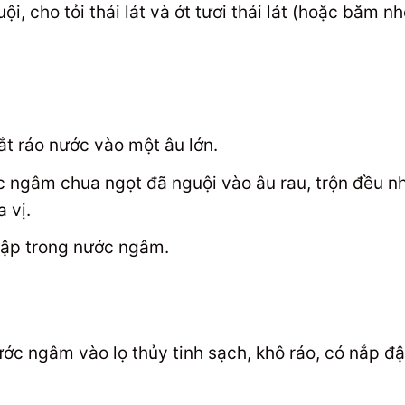
, cho tỏi thái lát và ớt tươi thái lát (hoặc băm nh
ắt ráo nước vào một âu lớn.
c ngâm chua ngọt đã nguội vào âu rau, trộn đều n
 vị.
ập trong nước ngâm.
ớc ngâm vào lọ thủy tinh sạch, khô ráo, có nắp đ