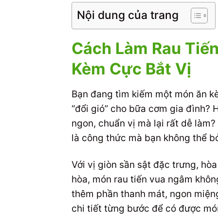
Nội dung của trang
Cách Làm Rau Tiế
Kèm Cực Bắt Vị
Bạn đang tìm kiếm một món ăn kè
“đổi gió” cho bữa cơm gia đình?
ngon, chuẩn vị mà lại rất dễ làm?
là công thức mà bạn không thể b
Với vị giòn sần sật đặc trưng, h
hòa, món rau tiến vua ngâm không
thêm phần thanh mát, ngon miện
chi tiết từng bước để có được mó