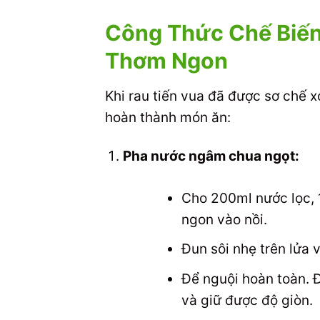
Công Thức Chế Biến
Thơm Ngon
Khi rau tiến vua đã được sơ chế 
hoàn thành món ăn:
Pha nước ngâm chua ngọt:
Cho 200ml nước lọc,
ngon vào nồi.
Đun sôi nhẹ trên lửa 
Để nguội hoàn toàn. 
và giữ được độ giòn.