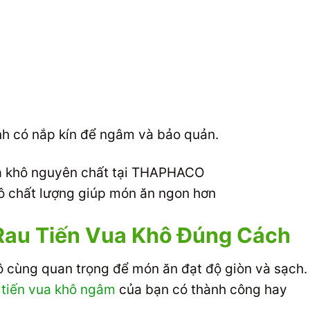
inh có nắp kín để ngâm và bảo quản.
hô chất lượng giúp món ăn ngon hơn
Rau Tiến Vua Khô Đúng Cách
vô cùng quan trọng để món ăn đạt độ giòn và sạch.
 tiến vua khô ngâm
của bạn có thành công hay