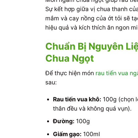
Sự kết hợp giữa vị chua thanh củ
mắm và cay nồng của ớt tỏi sẽ tạ
hiệu quả và kích thích ăn ngon m
Chuẩn Bị Nguyên Li
Chua Ngọt
Để thực hiện món
rau tiến vua n
sau:
Rau tiến vua khô:
100g (chọn l
thân đều và không quá vụn).
Đường:
100g
Giấm gạo:
100ml