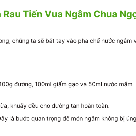
 Rau Tiến Vua Ngâm Chua Ng
xong, chúng ta sẽ bắt tay vào pha chế nước ngâm 
 100g đường, 100ml giấm gạo và 50ml nước mắm
vừa, khuấy đều cho đường tan hoàn toàn.
Đây là bước quan trọng để món ngâm không bị ủn