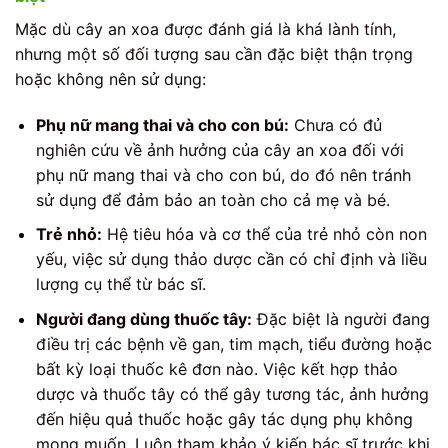
Mặc dù cây an xoa được đánh giá là khá lành tính,
nhưng một số đối tượng sau cần đặc biệt thận trọng
hoặc không nên sử dụng:
Phụ nữ mang thai và cho con bú:
Chưa có đủ
nghiên cứu về ảnh hưởng của cây an xoa đối với
phụ nữ mang thai và cho con bú, do đó nên tránh
sử dụng để đảm bảo an toàn cho cả mẹ và bé.
Trẻ nhỏ:
Hệ tiêu hóa và cơ thể của trẻ nhỏ còn non
yếu, việc sử dụng thảo dược cần có chỉ định và liều
lượng cụ thể từ bác sĩ.
Người đang dùng thuốc tây:
Đặc biệt là người đang
điều trị các bệnh về gan, tim mạch, tiểu đường hoặc
bất kỳ loại thuốc kê đơn nào. Việc kết hợp thảo
dược và thuốc tây có thể gây tương tác, ảnh hưởng
đến hiệu quả thuốc hoặc gây tác dụng phụ không
mong muốn. Luôn tham khảo ý kiến bác sĩ trước khi