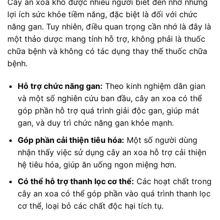
Cây an xoa khô được nhiều người biết đến nhờ những
lợi ích sức khỏe tiềm năng, đặc biệt là đối với chức
năng gan. Tuy nhiên, điều quan trọng cần nhớ là đây là
một thảo dược mang tính hỗ trợ, không phải là thuốc
chữa bệnh và không có tác dụng thay thế thuốc chữa
bệnh.
Hỗ trợ chức năng gan:
Theo kinh nghiệm dân gian
và một số nghiên cứu ban đầu, cây an xoa có thể
góp phần hỗ trợ quá trình giải độc gan, giúp mát
gan, và duy trì chức năng gan khỏe mạnh.
Góp phần cải thiện tiêu hóa:
Một số người dùng
nhận thấy việc sử dụng cây an xoa hỗ trợ cải thiện
hệ tiêu hóa, giúp ăn uống ngon miệng hơn.
Có thể hỗ trợ thanh lọc cơ thể:
Các hoạt chất trong
cây an xoa có thể góp phần vào quá trình thanh lọc
cơ thể, loại bỏ các chất độc hại tích tụ.