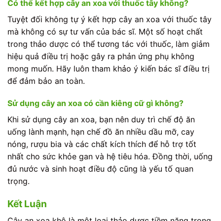
Có thể kết hợp cây an xoa với thuốc tây không?
Tuyệt đối không tự ý kết hợp cây an xoa với thuốc tây
mà không có sự tư vấn của bác sĩ. Một số hoạt chất
trong thảo dược có thể tương tác với thuốc, làm giảm
hiệu quả điều trị hoặc gây ra phản ứng phụ không
mong muốn. Hãy luôn tham khảo ý kiến bác sĩ điều trị
để đảm bảo an toàn.
Sử dụng cây an xoa có cần kiêng cữ gì không?
Khi sử dụng cây an xoa, bạn nên duy trì chế độ ăn
uống lành mạnh, hạn chế đồ ăn nhiều dầu mỡ, cay
nóng, rượu bia và các chất kích thích để hỗ trợ tốt
nhất cho sức khỏe gan và hệ tiêu hóa. Đồng thời, uống
đủ nước và sinh hoạt điều độ cũng là yếu tố quan
trọng.
Kết Luận
Cây an xoa khô là một loại thảo dược tiềm năng trong