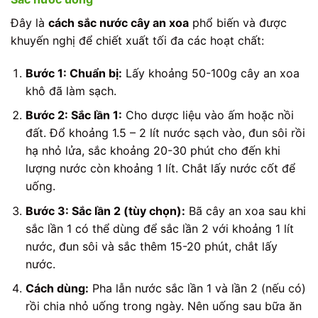
Đây là
cách sắc nước cây an xoa
phổ biến và được
khuyến nghị để chiết xuất tối đa các hoạt chất:
Bước 1: Chuẩn bị:
Lấy khoảng 50-100g cây an xoa
khô đã làm sạch.
Bước 2: Sắc lần 1:
Cho dược liệu vào ấm hoặc nồi
đất. Đổ khoảng 1.5 – 2 lít nước sạch vào, đun sôi rồi
hạ nhỏ lửa, sắc khoảng 20-30 phút cho đến khi
lượng nước còn khoảng 1 lít. Chắt lấy nước cốt để
uống.
Bước 3: Sắc lần 2 (tùy chọn):
Bã cây an xoa sau khi
sắc lần 1 có thể dùng để sắc lần 2 với khoảng 1 lít
nước, đun sôi và sắc thêm 15-20 phút, chắt lấy
nước.
Cách dùng:
Pha lẫn nước sắc lần 1 và lần 2 (nếu có)
rồi chia nhỏ uống trong ngày. Nên uống sau bữa ăn