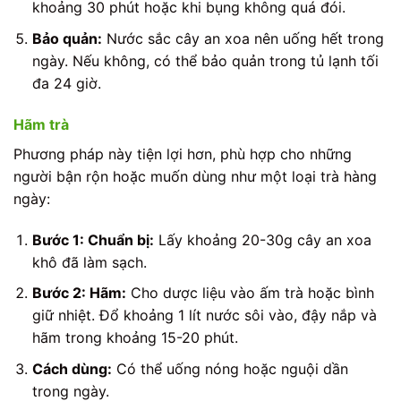
khoảng 30 phút hoặc khi bụng không quá đói.
Bảo quản:
Nước sắc cây an xoa nên uống hết trong
ngày. Nếu không, có thể bảo quản trong tủ lạnh tối
đa 24 giờ.
Hãm trà
Phương pháp này tiện lợi hơn, phù hợp cho những
người bận rộn hoặc muốn dùng như một loại trà hàng
ngày:
Bước 1: Chuẩn bị:
Lấy khoảng 20-30g cây an xoa
khô đã làm sạch.
Bước 2: Hãm:
Cho dược liệu vào ấm trà hoặc bình
giữ nhiệt. Đổ khoảng 1 lít nước sôi vào, đậy nắp và
hãm trong khoảng 15-20 phút.
Cách dùng:
Có thể uống nóng hoặc nguội dần
trong ngày.