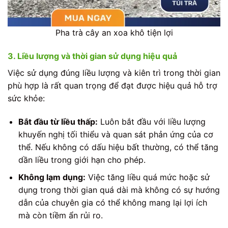
Pha trà cây an xoa khô tiện lợi
3. Liều lượng và thời gian sử dụng hiệu quả
Việc sử dụng đúng liều lượng và kiên trì trong thời gian
phù hợp là rất quan trọng để đạt được hiệu quả hỗ trợ
sức khỏe:
Bắt đầu từ liều thấp:
Luôn bắt đầu với liều lượng
khuyến nghị tối thiểu và quan sát phản ứng của cơ
thể. Nếu không có dấu hiệu bất thường, có thể tăng
dần liều trong giới hạn cho phép.
Không lạm dụng:
Việc tăng liều quá mức hoặc sử
dụng trong thời gian quá dài mà không có sự hướng
dẫn của chuyên gia có thể không mang lại lợi ích
mà còn tiềm ẩn rủi ro.