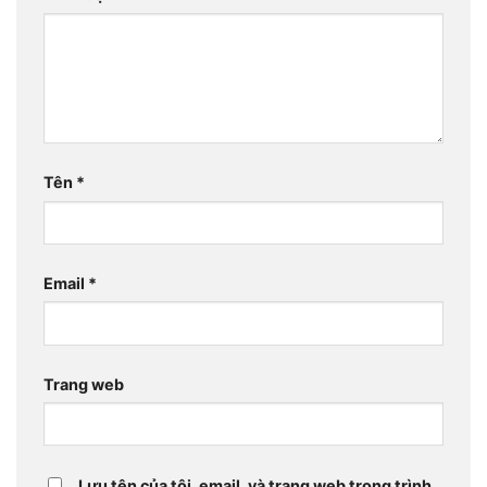
Tên
*
Email
*
Trang web
Lưu tên của tôi, email, và trang web trong trình