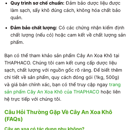
Quy trình sơ chế chuẩn:
Đảm bảo dược liệu được
làm sạch, sấy khô đúng cách, không hóa chất bảo
quản.
Đảm bảo chất lượng:
Có các chứng nhận kiểm định
chất lượng (nếu có) hoặc cam kết về chất lượng sản
phẩm.
Bạn có thể tham khảo sản phẩm Cây An Xoa Khô tại
THAPHACO. Chúng tôi cam kết cung cấp dược liệu
sạch, chất lượng với nguồn gốc rõ ràng. Để biết thêm
chi tiết về sản phẩm, quy cách đóng gói (1kg, 500g)
và giá bán chính xác, bạn có thể truy cập ngay
trang
sản phẩm Cây An Xoa Khô của THAPHACO
hoặc liên
hệ trực tiếp với chúng tôi.
Câu Hỏi Thường Gặp Về Cây An Xoa Khô
(FAQs)
Cây an xoa có tác dụng phụ không?