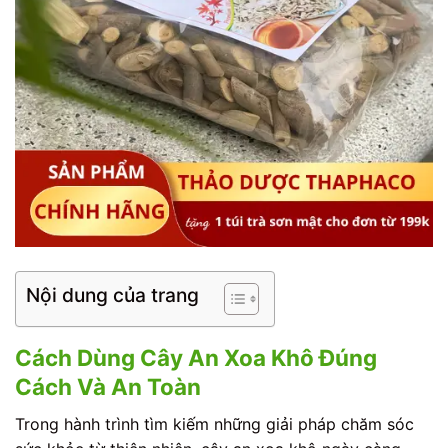
Nội dung của trang
Cách Dùng Cây An Xoa Khô Đúng
Cách Và An Toàn
Trong hành trình tìm kiếm những giải pháp chăm sóc