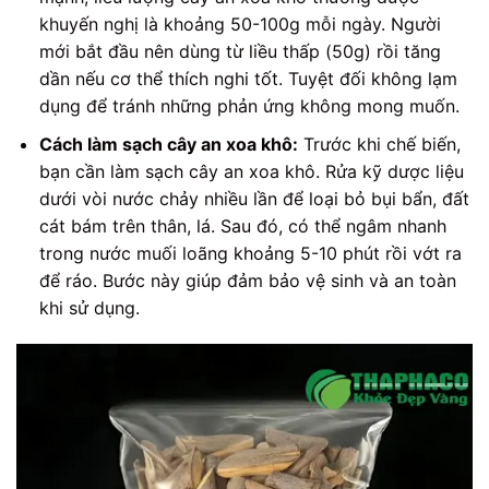
khuyến nghị là khoảng 50-100g mỗi ngày. Người
mới bắt đầu nên dùng từ liều thấp (50g) rồi tăng
dần nếu cơ thể thích nghi tốt. Tuyệt đối không lạm
dụng để tránh những phản ứng không mong muốn.
Cách làm sạch cây an xoa khô:
Trước khi chế biến,
bạn cần làm sạch cây an xoa khô. Rửa kỹ dược liệu
dưới vòi nước chảy nhiều lần để loại bỏ bụi bẩn, đất
cát bám trên thân, lá. Sau đó, có thể ngâm nhanh
trong nước muối loãng khoảng 5-10 phút rồi vớt ra
để ráo. Bước này giúp đảm bảo vệ sinh và an toàn
khi sử dụng.