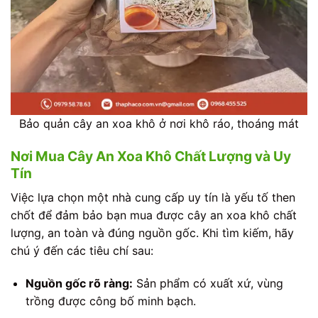
Bảo quản cây an xoa khô ở nơi khô ráo, thoáng mát
Nơi Mua Cây An Xoa Khô Chất Lượng và Uy
Tín
Việc lựa chọn một nhà cung cấp uy tín là yếu tố then
chốt để đảm bảo bạn mua được cây an xoa khô chất
lượng, an toàn và đúng nguồn gốc. Khi tìm kiếm, hãy
chú ý đến các tiêu chí sau:
Nguồn gốc rõ ràng:
Sản phẩm có xuất xứ, vùng
trồng được công bố minh bạch.