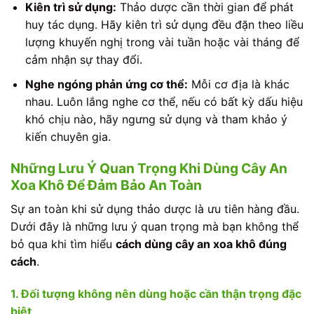
Kiên trì sử dụng:
Thảo dược cần thời gian để phát
huy tác dụng. Hãy kiên trì sử dụng đều đặn theo liều
lượng khuyến nghị trong vài tuần hoặc vài tháng để
cảm nhận sự thay đổi.
Nghe ngóng phản ứng cơ thể:
Mỗi cơ địa là khác
nhau. Luôn lắng nghe cơ thể, nếu có bất kỳ dấu hiệu
khó chịu nào, hãy ngưng sử dụng và tham khảo ý
kiến chuyên gia.
Những Lưu Ý Quan Trọng Khi Dùng Cây An
Xoa Khô Để Đảm Bảo An Toàn
Sự an toàn khi sử dụng thảo dược là ưu tiên hàng đầu.
Dưới đây là những lưu ý quan trọng mà bạn không thể
bỏ qua khi tìm hiểu
cách dùng cây an xoa khô đúng
cách
.
1. Đối tượng không nên dùng hoặc cần thận trọng đặc
biệt