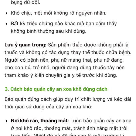
bụng dữ dội.
Khó chịu, mệt mỏi không rõ nguyên nhân.
Bất kỳ triệu chứng nào khác mà bạn cảm thấy
không bình thường sau khi dùng.
Lưu ý quan trọng:
Sản phẩm thảo dược không phải là
thuốc và không có tác dụng thay thế thuốc chữa bệnh.
Người có bệnh nền, phụ nữ mang thai, phụ nữ đang
cho con bú, trẻ nhỏ, người đang dùng thuốc tây nên
tham khảo ý kiến chuyên gia y tế trước khi dùng.
3. Cách bảo quản cây an xoa khô đúng cách
Bảo quản đúng cách giúp duy trì chất lượng và kéo dài
thời gian sử dụng của cây an xoa khô:
Nơi khô ráo, thoáng mát:
Luôn bảo quản cây an xoa
ở nơi khô ráo, thoáng mát, tránh ánh nắng mặt trời
trực tiếp. Nhiệt độ và độ ẩm cao là môi trường lý