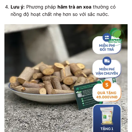
Lưu ý:
Phương pháp
hãm trà an xoa
thường có
nồng độ hoạt chất nhẹ hơn so với sắc nước.