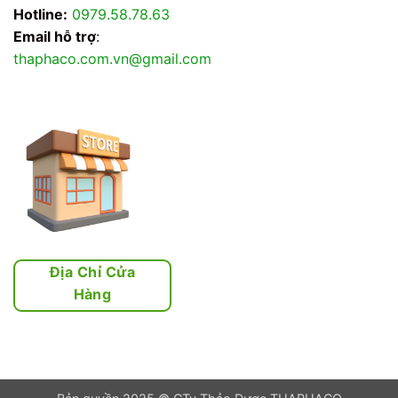
Hotline:
0979.58.78.63
Email hỗ trợ
:
thaphaco.com.vn@gmail.com
Địa Chỉ Cửa
Hàng