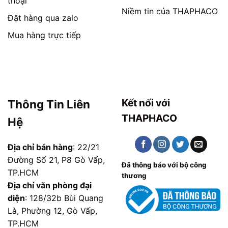
thoại
Niềm tin của THAPHACO
Đặt hàng qua zalo
Mua hàng trực tiếp
Kết nối với
Thông Tin Liên
THAPHACO
Hệ
Địa chỉ bán hàng
: 22/21
Đường Số 21, P8 Gò Vấp,
Đã thông báo với bộ công
TP.HCM
thương
Địa chỉ văn phòng đại
diện
: 128/32b Bùi Quang
Là, Phường 12, Gò Vấp,
TP.HCM