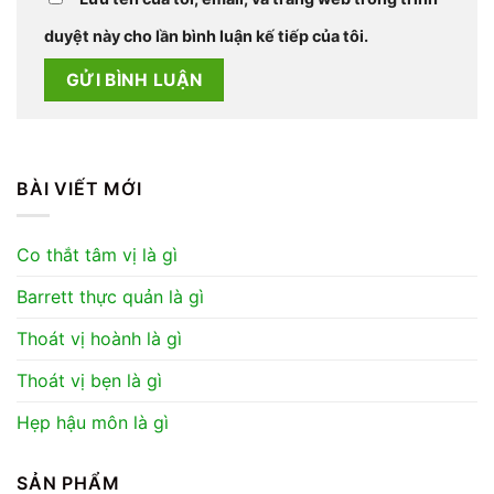
duyệt này cho lần bình luận kế tiếp của tôi.
BÀI VIẾT MỚI
Co thắt tâm vị là gì
Barrett thực quản là gì
Thoát vị hoành là gì
Thoát vị bẹn là gì
Hẹp hậu môn là gì
SẢN PHẨM