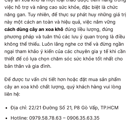
việc hỗ trợ và nâng cao sức khỏe, đặc biệt là chức
năng gan. Tuy nhiên, để thực sự phát huy những giá trị
này một cách an toàn và hiệu quả, việc nắm vững
cách dùng cây an xoa khô
đúng liều lượng, đúng
phương pháp và tuân thủ các lưu ý quan trọng là điều
không thể thiếu. Luôn lắng nghe cơ thể và đừng ngần
ngại tham khảo ý kiến của các chuyên gia y tế khi cần
thiết để có lựa chọn chăm sóc sức khỏe tốt nhất cho
bản thân và gia đình.
Để được tư vấn chi tiết hơn hoặc đặt mua sản phẩm
cây an xoa khô chất lượng, quý khách hàng vui lòng
liên hệ:
Địa chỉ: 22/21 Đường Số 21, P8 Gò Vấp, TP.HCM
Hotline: 0979.58.78.63 – 0906.35.63.35