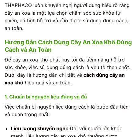
THAPHACO luôn khuyến nghị người dùng hiểu rõ rằng
cây an xoa là một lựa chọn chăm sóc sức khỏe tự
nhiên, có tính hỗ trợ và cần được sử dụng đúng cách,
an toàn.
Hướng Dẫn Cách Dùng Cây An Xoa Khô Đúng
Cách và An Toàn
Để cây an xoa khô phát huy tối đa tiềm năng hỗ trợ
sức khỏe, việc sử dụng đúng cách là yếu tố then chốt.
Dưới đây là hướng dẫn chi tiết về
cách dùng cây an
xoa khô
hiệu quả và an toàn.
1. Chuẩn bị nguyên liệu đúng và đủ
Việc chuẩn bị nguyên liệu đúng cách là bước đầu tiên
và quan trọng nhất:
Liều lượng khuyến nghị:
Đối với người lớn khỏe
mạnh, liều lượng cây an xoa khô thường được