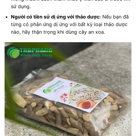
sử dụng.
Người có tiền sử dị ứng với thảo dược:
Nếu bạn đã
từng có phản ứng dị ứng với bất kỳ loại thảo dược
nào, hãy thận trọng khi dùng cây an xoa.