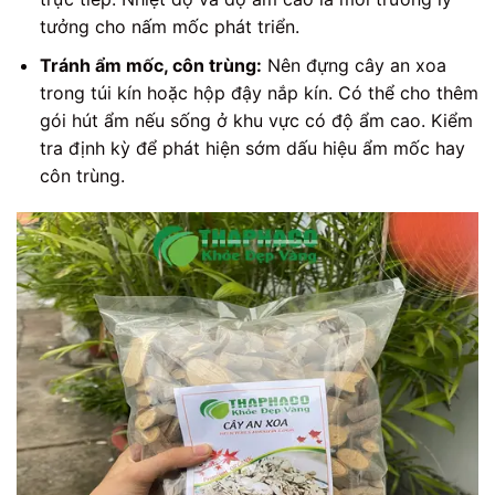
tưởng cho nấm mốc phát triển.
Tránh ẩm mốc, côn trùng:
Nên đựng cây an xoa
trong túi kín hoặc hộp đậy nắp kín. Có thể cho thêm
gói hút ẩm nếu sống ở khu vực có độ ẩm cao. Kiểm
tra định kỳ để phát hiện sớm dấu hiệu ẩm mốc hay
côn trùng.