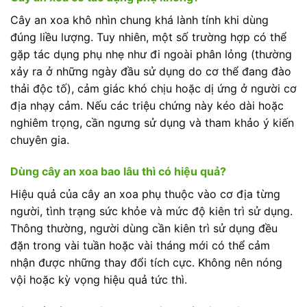
Cây an xoa khô nhìn chung khá lành tính khi dùng
đúng liều lượng. Tuy nhiên, một số trường hợp có thể
gặp tác dụng phụ nhẹ như đi ngoài phân lỏng (thường
xảy ra ở những ngày đầu sử dụng do cơ thể đang đào
thải độc tố), cảm giác khó chịu hoặc dị ứng ở người cơ
địa nhạy cảm. Nếu các triệu chứng này kéo dài hoặc
nghiêm trọng, cần ngưng sử dụng và tham khảo ý kiến
chuyên gia.
Dùng cây an xoa bao lâu thì có hiệu quả?
Hiệu quả của cây an xoa phụ thuộc vào cơ địa từng
người, tình trạng sức khỏe và mức độ kiên trì sử dụng.
Thông thường, người dùng cần kiên trì sử dụng đều
đặn trong vài tuần hoặc vài tháng mới có thể cảm
nhận được những thay đổi tích cực. Không nên nóng
vội hoặc kỳ vọng hiệu quả tức thì.