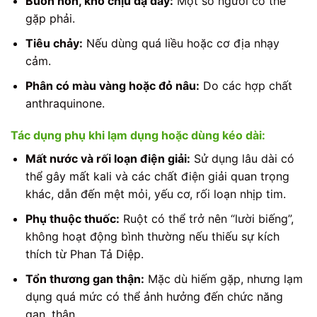
Buồn nôn, khó chịu dạ dày:
Một số người có thể
gặp phải.
Tiêu chảy:
Nếu dùng quá liều hoặc cơ địa nhạy
cảm.
Phân có màu vàng hoặc đỏ nâu:
Do các hợp chất
anthraquinone.
Tác dụng phụ khi lạm dụng hoặc dùng kéo dài:
Mất nước và rối loạn điện giải:
Sử dụng lâu dài có
thể gây mất kali và các chất điện giải quan trọng
khác, dẫn đến mệt mỏi, yếu cơ, rối loạn nhịp tim.
Phụ thuộc thuốc:
Ruột có thể trở nên “lười biếng”,
không hoạt động bình thường nếu thiếu sự kích
thích từ Phan Tả Diệp.
Tổn thương gan thận:
Mặc dù hiếm gặp, nhưng lạm
dụng quá mức có thể ảnh hưởng đến chức năng
gan, thận.