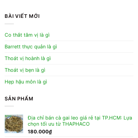
BÀI VIẾT MỚI
Co thắt tâm vị là gì
Barrett thực quản là gì
Thoát vị hoành là gì
Thoát vị bẹn là gì
Hẹp hậu môn là gì
SẢN PHẨM
Địa chỉ bán cà gai leo giá rẻ tại TP.HCM: Lựa
chọn tối ưu từ THAPHACO
180.000
₫