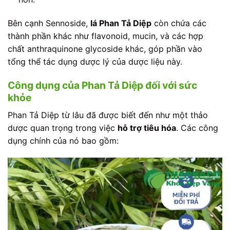
Bên cạnh Sennoside,
lá Phan Tả Diệp
còn chứa các
thành phần khác như flavonoid, mucin, và các hợp
chất anthraquinone glycoside khác, góp phần vào
tổng thể tác dụng dược lý của dược liệu này.
Công dụng của Phan Tả Diệp đối với sức
khỏe
Phan Tả Diệp từ lâu đã được biết đến như một thảo
dược quan trọng trong việc
hỗ trợ tiêu hóa
. Các công
dụng chính của nó bao gồm: