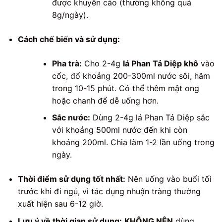
được khuyến cáo (thường không quá
8g/ngày).
Cách chế biến và sử dụng:
Pha trà:
Cho 2-4g
lá Phan Tả Diệp khô
vào
cốc, đổ khoảng 200-300ml nước sôi, hãm
trong 10-15 phút. Có thể thêm mật ong
hoặc chanh để dễ uống hơn.
Sắc nước:
Dùng 2-4g lá Phan Tả Diệp sắc
với khoảng 500ml nước đến khi còn
khoảng 200ml. Chia làm 1-2 lần uống trong
ngày.
Thời điểm sử dụng tốt nhất:
Nên uống vào buổi tối
trước khi đi ngủ, vì tác dụng nhuận tràng thường
xuất hiện sau 6-12 giờ.
Lưu ý về thời gian sử dụng:
KHÔNG NÊN
dùng