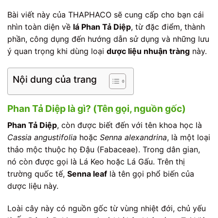
Bài viết này của THAPHACO sẽ cung cấp cho bạn cái
nhìn toàn diện về
lá Phan Tả Diệp
, từ đặc điểm, thành
phần, công dụng đến hướng dẫn sử dụng và những lưu
ý quan trọng khi dùng loại
dược liệu nhuận tràng
này.
Nội dung của trang
Phan Tả Diệp là gì? (Tên gọi, nguồn gốc)
Phan Tả Diệp
, còn được biết đến với tên khoa học là
Cassia angustifolia
hoặc
Senna alexandrina
, là một loại
thảo mộc thuộc họ Đậu (Fabaceae). Trong dân gian,
nó còn được gọi là Lá Keo hoặc Lá Gấu. Trên thị
trường quốc tế,
Senna leaf
là tên gọi phổ biến của
dược liệu này.
Loài cây này có nguồn gốc từ vùng nhiệt đới, chủ yếu