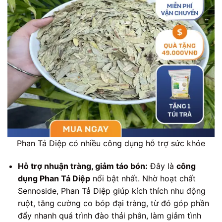
Phan Tả Diệp có nhiều công dụng hỗ trợ sức khỏe
Hỗ trợ nhuận tràng, giảm táo bón:
Đây là
công
dụng Phan Tả Diệp
nổi bật nhất. Nhờ hoạt chất
Sennoside, Phan Tả Diệp giúp kích thích nhu động
ruột, tăng cường co bóp đại tràng, từ đó góp phần
đẩy nhanh quá trình đào thải phân, làm giảm tình