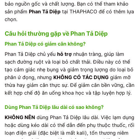
bảo nguồn gốc và chất lượng. Bạn có thể tham khảo
sản phẩm
Phan Tả Diệp
tại THAPHACO để có thêm lựa
chọn.
Câu hỏi thường gặp về Phan Tả Diệp
Phan Tả Diệp có giảm cân không?
Phan Tả Diệp chủ yếu
hỗ trợ
nhuận tràng, giúp làm
sạch đường ruột và loại bỏ chất thải. Điều này có thể
tạo cảm giác nhẹ bụng và giảm trọng lượng do loại bỏ
phân ứ đọng, nhưng
KHÔNG CÓ TÁC DỤNG
giảm mỡ
thừa hay giảm cân thực sự. Để giảm cân bền vững, cần
kết hợp chế độ ăn uống khoa học và tập luyện hợp lý.
Dùng Phan Tả Diệp lâu dài có sao không?
KHÔNG NÊN
dùng Phan Tả Diệp lâu dài. Việc lạm dụng
hoặc dùng kéo dài có thể dẫn đến phụ thuộc thuốc, rối
loạn điện giải (đặc biệt là mất kali), tổn thương niêm