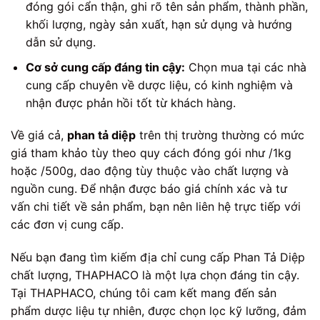
đóng gói cẩn thận, ghi rõ tên sản phẩm, thành phần,
khối lượng, ngày sản xuất, hạn sử dụng và hướng
dẫn sử dụng.
Cơ sở cung cấp đáng tin cậy:
Chọn mua tại các nhà
cung cấp chuyên về dược liệu, có kinh nghiệm và
nhận được phản hồi tốt từ khách hàng.
Về giá cả,
phan tả diệp
trên thị trường thường có mức
giá tham khảo tùy theo quy cách đóng gói như /1kg
hoặc /500g, dao động tùy thuộc vào chất lượng và
nguồn cung. Để nhận được báo giá chính xác và tư
vấn chi tiết về sản phẩm, bạn nên liên hệ trực tiếp với
các đơn vị cung cấp.
Nếu bạn đang tìm kiếm địa chỉ cung cấp Phan Tả Diệp
chất lượng, THAPHACO là một lựa chọn đáng tin cậy.
Tại THAPHACO, chúng tôi cam kết mang đến sản
phẩm dược liệu tự nhiên, được chọn lọc kỹ lưỡng, đảm