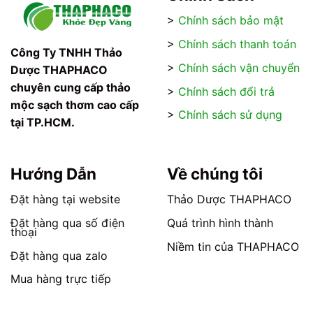
>
Chính sách bảo mật
>
Chính sách thanh toán
Công Ty TNHH Thảo
>
Chính sách vận chuyển
Dược THAPHACO
chuyên cung cấp thảo
>
Chính sách đổi trả
mộc sạch thơm cao cấp
>
Chính sách sử dụng
tại TP.HCM.
Hướng Dẫn
Về chúng tôi
Đặt hàng tại website
Thảo Dược THAPHACO
Đặt hàng qua số điện
Quá trình hình thành
thoại
Niềm tin của THAPHACO
Đặt hàng qua zalo
Mua hàng trực tiếp