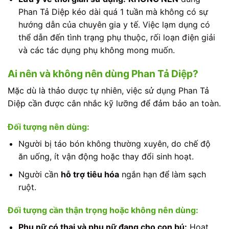
Phan Tả Diệp kéo dài quá 1 tuần mà không có sự
hướng dẫn của chuyên gia y tế. Việc lạm dụng có
thể dẫn đến tình trạng phụ thuộc, rối loạn điện giải
và các tác dụng phụ không mong muốn.
Ai nên và không nên dùng Phan Tả Diệp?
Mặc dù là thảo dược tự nhiên, việc sử dụng Phan Tả
Diệp cần được cân nhắc kỹ lưỡng để đảm bảo an toàn.
Đối tượng nên dùng:
Người bị táo bón không thường xuyên, do chế độ
ăn uống, ít vận động hoặc thay đổi sinh hoạt.
Người cần
hỗ trợ tiêu hóa
ngắn hạn để làm sạch
ruột.
Đối tượng cần thận trọng hoặc không nên dùng:
Phụ nữ có thai và phụ nữ đang cho con bú:
Hoạt