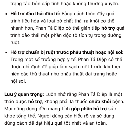
trạng táo bón cấp tính hoặc không thường xuyên.
Hỗ trợ đào thải độc tố:
Bằng cách thúc đẩy quá
trình tiêu hóa và loại bỏ chất thải ra khỏi cơ thể
nhanh hơn, Phan Tả Diệp có thể gián tiếp
hỗ trợ
quá
trình đào thải một phần độc tố tích tụ trong đường
ruột.
Hỗ trợ chuẩn bị ruột trước phẫu thuật hoặc nội soi:
Trong một số trường hợp y tế, Phan Tả Diệp có thể
được chỉ định để giúp làm sạch ruột trước khi thực
hiện các thủ thuật như phẫu thuật đại tràng hoặc
nội soi.
Lưu ý quan trọng:
Luôn nhớ rằng Phan Tả Diệp là một
thảo dược
hỗ trợ
, không phải là thuốc
chữa khỏi
bệnh.
Mọi công dụng đều mang tính
góp phần hỗ trợ
sức
khỏe tổng thể. Người dùng cần hiểu rõ và sử dụng
đúng cách để đạt hiệu quả tốt nhất và an toàn.