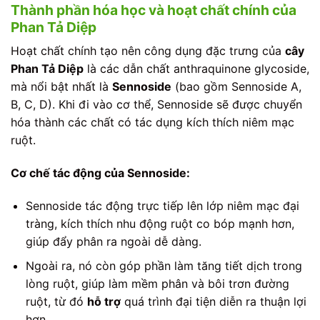
Thành phần hóa học và hoạt chất chính của
Phan Tả Diệp
Hoạt chất chính tạo nên công dụng đặc trưng của
cây
Phan Tả Diệp
là các dẫn chất anthraquinone glycoside,
mà nổi bật nhất là
Sennoside
(bao gồm Sennoside A,
B, C, D). Khi đi vào cơ thể, Sennoside sẽ được chuyển
hóa thành các chất có tác dụng kích thích niêm mạc
ruột.
Cơ chế tác động của Sennoside:
Sennoside tác động trực tiếp lên lớp niêm mạc đại
tràng, kích thích nhu động ruột co bóp mạnh hơn,
giúp đẩy phân ra ngoài dễ dàng.
Ngoài ra, nó còn góp phần làm tăng tiết dịch trong
lòng ruột, giúp làm mềm phân và bôi trơn đường
ruột, từ đó
hỗ trợ
quá trình đại tiện diễn ra thuận lợi
hơn.