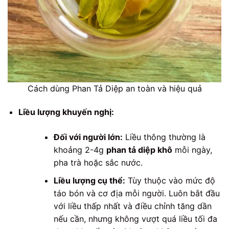
Cách dùng Phan Tả Diệp an toàn và hiệu quả
Liều lượng khuyến nghị:
Đối với người lớn:
Liều thông thường là
khoảng 2-4g
phan tả diệp khô
mỗi ngày,
pha trà hoặc sắc nước.
Liều lượng cụ thể:
Tùy thuộc vào mức độ
táo bón và cơ địa mỗi người. Luôn bắt đầu
với liều thấp nhất và điều chỉnh tăng dần
nếu cần, nhưng không vượt quá liều tối đa