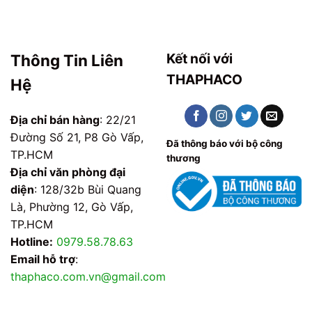
Kết nối với
Thông Tin Liên
THAPHACO
Hệ
Địa chỉ bán hàng
: 22/21
Đường Số 21, P8 Gò Vấp,
Đã thông báo với bộ công
TP.HCM
thương
Địa chỉ văn phòng đại
diện
: 128/32b Bùi Quang
Là, Phường 12, Gò Vấp,
TP.HCM
Hotline:
0979.58.78.63
Email hỗ trợ
:
thaphaco.com.vn@gmail.com