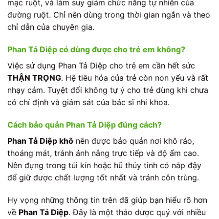
mạc ruột, và làm suy giảm chức năng tự nhiên của
đường ruột. Chỉ nên dùng trong thời gian ngắn và theo
chỉ dẫn của chuyên gia.
Phan Tả Diệp có dùng được cho trẻ em không?
Việc sử dụng Phan Tả Diệp cho trẻ em cần hết sức
THẬN TRỌNG
. Hệ tiêu hóa của trẻ còn non yếu và rất
nhạy cảm. Tuyệt đối không tự ý cho trẻ dùng khi chưa
có chỉ định và giám sát của bác sĩ nhi khoa.
Cách bảo quản Phan Tả Diệp đúng cách?
Phan Tả Diệp khô
nên được bảo quản nơi khô ráo,
thoáng mát, tránh ánh nắng trực tiếp và độ ẩm cao.
Nên đựng trong túi kín hoặc hũ thủy tinh có nắp đậy
để giữ được chất lượng tốt nhất và tránh côn trùng.
Hy vọng những thông tin trên đã giúp bạn hiểu rõ hơn
về
Phan Tả Diệp
. Đây là một thảo dược quý với nhiều