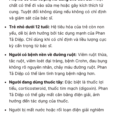
chất có thể đi vào sữa mẹ hoặc gây kích thích tử
cung. Tuyệt đối không dùng nếu không có chỉ định
và giám sát của bác sĩ.
Trẻ nhỏ dưới 12 tuổi:
Hệ tiêu hóa của trẻ còn non
yếu, dễ bị ảnh hưởng bởi tác dụng mạnh của Phan
Tả Diệp. Chỉ dùng khi có chỉ định và liều lượng cực
kỳ cẩn trọng từ bác sĩ.
Người có bệnh nền về đường ruột:
Viêm ruột thừa,
tắc ruột, viêm loét đại tràng, bệnh Crohn, đau bụng
không rõ nguyên nhân, chảy máu đường ruột. Phan
Tả Diệp có thể làm tình trạng bệnh nặng hơn.
Người đang dùng thuốc tây:
Đặc biệt là thuốc lợi
tiểu, corticosteroid, thuốc tim mạch (digoxin). Phan
Tả Diệp có thể gây mất cân bằng điện giải, ảnh
hưởng đến tác dụng của thuốc.
Người bị mất nước hoặc rối loạn điện giải nghiêm