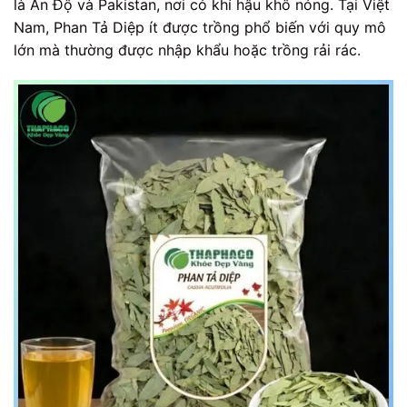
là Ấn Độ và Pakistan, nơi có khí hậu khô nóng. Tại Việt
Nam, Phan Tả Diệp ít được trồng phổ biến với quy mô
lớn mà thường được nhập khẩu hoặc trồng rải rác.