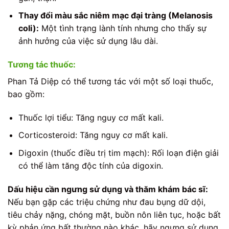
Thay đổi màu sắc niêm mạc đại tràng (Melanosis
coli):
Một tình trạng lành tính nhưng cho thấy sự
ảnh hưởng của việc sử dụng lâu dài.
Tương tác thuốc:
Phan Tả Diệp có thể tương tác với một số loại thuốc,
bao gồm:
Thuốc lợi tiểu: Tăng nguy cơ mất kali.
Corticosteroid: Tăng nguy cơ mất kali.
Digoxin (thuốc điều trị tim mạch): Rối loạn điện giải
có thể làm tăng độc tính của digoxin.
Dấu hiệu cần ngưng sử dụng và thăm khám bác sĩ:
Nếu bạn gặp các triệu chứng như đau bụng dữ dội,
tiêu chảy nặng, chóng mặt, buồn nôn liên tục, hoặc bất
kỳ phản ứng bất thường nào khác, hãy ngưng sử dụng