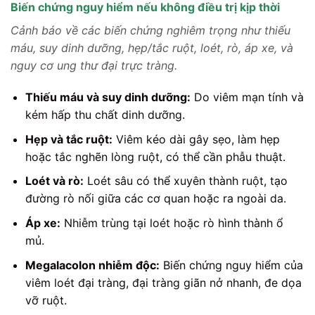
Biến chứng nguy hiểm nếu không điều trị kịp thời
Cảnh báo về các biến chứng nghiêm trọng như thiếu
máu, suy dinh dưỡng, hẹp/tắc ruột, loét, rò, áp xe, và
nguy cơ ung thư đại trực tràng.
Thiếu máu và suy dinh dưỡng:
Do viêm mạn tính và
kém hấp thu chất dinh dưỡng.
Hẹp và tắc ruột:
Viêm kéo dài gây sẹo, làm hẹp
hoặc tắc nghẽn lòng ruột, có thể cần phẫu thuật.
Loét và rò:
Loét sâu có thể xuyên thành ruột, tạo
đường rò nối giữa các cơ quan hoặc ra ngoài da.
Áp xe:
Nhiễm trùng tại loét hoặc rò hình thành ổ
mủ.
Megalacolon nhiễm độc:
Biến chứng nguy hiểm của
viêm loét đại tràng, đại tràng giãn nở nhanh, đe dọa
vỡ ruột.