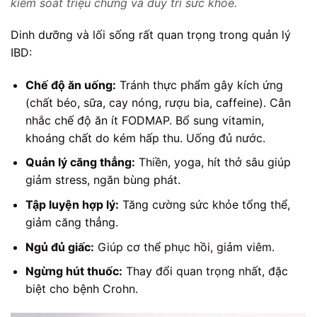
kiểm soát triệu chứng và duy trì sức khỏe.
Dinh dưỡng và lối sống rất quan trọng trong quản lý
IBD:
Chế độ ăn uống:
Tránh thực phẩm gây kích ứng
(chất béo, sữa, cay nóng, rượu bia, caffeine). Cân
nhắc chế độ ăn ít FODMAP. Bổ sung vitamin,
khoáng chất do kém hấp thu. Uống đủ nước.
Quản lý căng thẳng:
Thiền, yoga, hít thở sâu giúp
giảm stress, ngăn bùng phát.
Tập luyện hợp lý:
Tăng cường sức khỏe tổng thể,
giảm căng thẳng.
Ngủ đủ giấc:
Giúp cơ thể phục hồi, giảm viêm.
Ngừng hút thuốc:
Thay đổi quan trọng nhất, đặc
biệt cho bệnh Crohn.