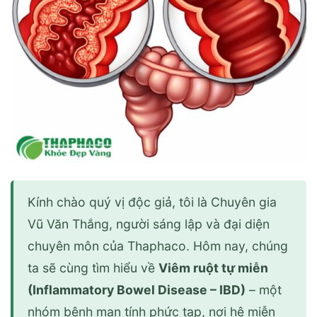
Kính chào quý vị độc giả, tôi là Chuyên gia
Vũ Văn Thắng, người sáng lập và đại diện
chuyên môn của Thaphaco. Hôm nay, chúng
ta sẽ cùng tìm hiểu về
Viêm ruột tự miễn
(Inflammatory Bowel Disease – IBD)
– một
nhóm bệnh mạn tính phức tạp, nơi hệ miễn