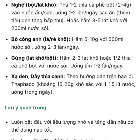
Nghệ (bột/lát khô):
Pha 1-2 thìa cà phê bột (2-4g)
vào nước ấm/sữa, uống 1-2 lần/ngày sau ăn (thêm
tiêu đen tăng hấp thu). Hoặc hãm 3-5 lát khô với
200ml nước sôi.
Bồ công anh (lá/rễ khô):
Hãm 5-10g với 500ml
nước sôi, uống 2-3 lần/ngày.
Gừng (lát khô/bột):
Hãm 2-3 lát khô hoặc 1/2 thìa
cà phê bột với nước sôi. Uống ấm 1-2 lần/ngày.
Xạ đen, Dây thìa canh:
Theo hướng dẫn trên bao bì
Thaphaco (khoảng 15-20g khô sắc với 1-1.5 lít nước,
uống trong ngày).
Lưu ý quan trọng:
Luôn bắt đầu với liều lượng nhỏ và tăng dần nếu cơ
thể dung nạp tốt.