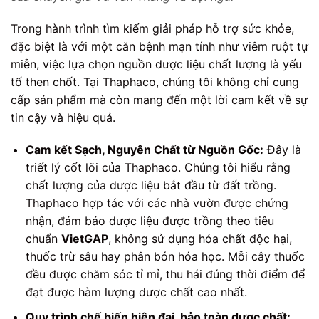
Trong hành trình tìm kiếm giải pháp hỗ trợ sức khỏe,
đặc biệt là với một căn bệnh mạn tính như viêm ruột tự
miễn, việc lựa chọn nguồn dược liệu chất lượng là yếu
tố then chốt. Tại Thaphaco, chúng tôi không chỉ cung
cấp sản phẩm mà còn mang đến một lời cam kết về sự
tin cậy và hiệu quả.
Cam kết Sạch, Nguyên Chất từ Nguồn Gốc:
Đây là
triết lý cốt lõi của Thaphaco. Chúng tôi hiểu rằng
chất lượng của dược liệu bắt đầu từ đất trồng.
Thaphaco hợp tác với các nhà vườn được chứng
nhận, đảm bảo dược liệu được trồng theo tiêu
chuẩn
VietGAP
, không sử dụng hóa chất độc hại,
thuốc trừ sâu hay phân bón hóa học. Mỗi cây thuốc
đều được chăm sóc tỉ mỉ, thu hái đúng thời điểm để
đạt được hàm lượng dược chất cao nhất.
Quy trình chế biến hiện đại, bảo toàn dược chất: