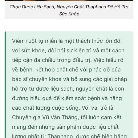
Chọn Dược Liệu Sạch, Nguyên Chất Thaphaco Để Hỗ Trợ
Sức Khỏe
Viêm ruột tự miễn là một thách thức lớn đối
với sức khỏe, đòi hỏi sự kiên trì và một cách
tiếp cận đa chiều trong điều trị. Việc hiểu rõ
về bệnh, kết hợp chặt chẽ với phác đồ của
bác sĩ chuyên khoa và bổ sung các giải pháp
hỗ trợ từ dược liệu sạch, nguyên chất là con
đường hiệu quả để kiểm soát bệnh và nâng
cao chất lượng cuộc sống. Với vai trò là
Chuyên gia Vũ Văn Thắng, tôi luôn cam kết
mang đến những sản phẩm dược liệu chất
lượng nhất từ Thaphaco, được chế biến bằng