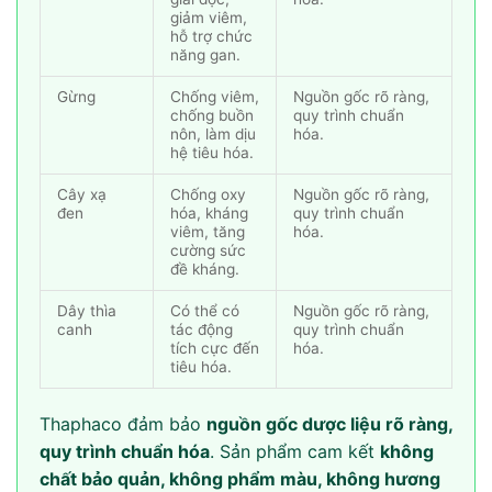
giảm viêm,
hỗ trợ chức
năng gan.
Gừng
Chống viêm,
Nguồn gốc rõ ràng,
chống buồn
quy trình chuẩn
nôn, làm dịu
hóa.
hệ tiêu hóa.
Cây xạ
Chống oxy
Nguồn gốc rõ ràng,
đen
hóa, kháng
quy trình chuẩn
viêm, tăng
hóa.
cường sức
đề kháng.
Dây thìa
Có thể có
Nguồn gốc rõ ràng,
canh
tác động
quy trình chuẩn
tích cực đến
hóa.
tiêu hóa.
Thaphaco đảm bảo
nguồn gốc dược liệu rõ ràng,
quy trình chuẩn hóa
. Sản phẩm cam kết
không
chất bảo quản, không phẩm màu, không hương