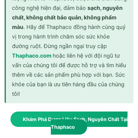
công nghệ hiện đại, đảm bảo
sạch, nguyên
chất, không chất bảo quản, không phẩm
màu
. Hãy để Thaphaco đồng hành cùng quý
vị trong hành trình chăm sóc sức khỏe
đường ruột. Đừng ngần ngại truy cập
Thaphaco.com
hoặc liên hệ với đội ngũ tư
vấn của chúng tôi để được hỗ trợ và tìm hiểu
thêm về các sản phẩm phù hợp với bạn. Sức
khỏe của bạn là ưu tiên hàng đầu của chúng
tôi!
Khám Phá Dược Liệu Sạch, Nguyên Chất Tại
Thaphaco