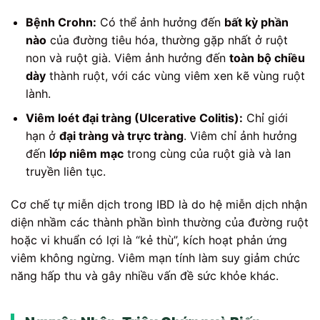
Bệnh Crohn:
Có thể ảnh hưởng đến
bất kỳ phần
nào
của đường tiêu hóa, thường gặp nhất ở ruột
non và ruột già. Viêm ảnh hưởng đến
toàn bộ chiều
dày
thành ruột, với các vùng viêm xen kẽ vùng ruột
lành.
Viêm loét đại tràng (Ulcerative Colitis):
Chỉ giới
hạn ở
đại tràng và trực tràng
. Viêm chỉ ảnh hưởng
đến
lớp niêm mạc
trong cùng của ruột già và lan
truyền liên tục.
Cơ chế tự miễn dịch trong IBD là do hệ miễn dịch nhận
diện nhầm các thành phần bình thường của đường ruột
hoặc vi khuẩn có lợi là “kẻ thù”, kích hoạt phản ứng
viêm không ngừng. Viêm mạn tính làm suy giảm chức
năng hấp thu và gây nhiều vấn đề sức khỏe khác.