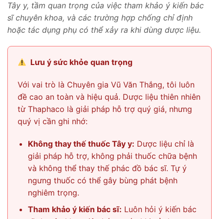
Tây y, tầm quan trọng của việc tham khảo ý kiến bác
sĩ chuyên khoa, và các trường hợp chống chỉ định
hoặc tác dụng phụ có thể xảy ra khi dùng dược liệu.
Lưu ý sức khỏe quan trọng
Với vai trò là Chuyên gia Vũ Văn Thắng, tôi luôn
đề cao an toàn và hiệu quả. Dược liệu thiên nhiên
từ Thaphaco là giải pháp hỗ trợ quý giá, nhưng
quý vị cần ghi nhớ:
Không thay thế thuốc Tây y:
Dược liệu chỉ là
giải pháp hỗ trợ, không phải thuốc chữa bệnh
và không thể thay thế phác đồ bác sĩ. Tự ý
ngưng thuốc có thể gây bùng phát bệnh
nghiêm trọng.
Tham khảo ý kiến bác sĩ:
Luôn hỏi ý kiến bác