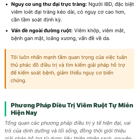
Nguy cơ ung thư đại trực tràng:
Người IBD, đặc biệt
viêm loét đại tràng kéo dài, có nguy cơ cao hơn,
cần tầm soát định kỳ.
Vấn đề ngoài đường ruột:
Viêm khớp, viêm mắt,
bệnh gan mật, loãng xương, vấn đề về da.
Tôi luôn nhấn mạnh tầm quan trọng của việc tuân
thủ phác đồ điều trị và tìm kiếm giải pháp hỗ trợ
để kiểm soát bệnh, giảm thiểu nguy cơ biến
chứng.
Phương Pháp Điều Trị Viêm Ruột Tự Miễn
Hiện Nay
Tổng quan các phương pháp điều trị y tế hiện đại, vai
trò của dinh dưỡng và lối sống, đồng thời giới thiệu
giải pháp hỗ trợ từ dược liệu thiên nhiên sạch, nguyên