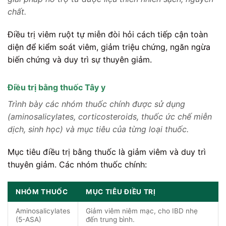
chất.
Điều trị viêm ruột tự miễn đòi hỏi cách tiếp cận toàn
diện để kiểm soát viêm, giảm triệu chứng, ngăn ngừa
biến chứng và duy trì sự thuyên giảm.
Điều trị bằng thuốc Tây y
Trình bày các nhóm thuốc chính được sử dụng
(aminosalicylates, corticosteroids, thuốc ức chế miễn
dịch, sinh học) và mục tiêu của từng loại thuốc.
Mục tiêu điều trị bằng thuốc là giảm viêm và duy trì
thuyên giảm. Các nhóm thuốc chính:
NHÓM THUỐC
MỤC TIÊU ĐIỀU TRỊ
Aminosalicylates
Giảm viêm niêm mạc, cho IBD nhẹ
(5-ASA)
đến trung bình.