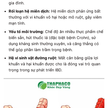
gia đình.
Rối loạn hệ miễn dịch:
Hệ miễn dịch phản ứng bất
thường với vi khuẩn vô hại hoặc mô ruột, gây viêm
mạn tính.
Yếu tố môi trường:
Chế độ ăn nhiều thực phẩm chế
biến sẵn, hút thuốc lá (đặc biệt bệnh Crohn), sử
dụng kháng sinh thường xuyên, và căng thẳng có
thể góp phần làm trầm trọng bệnh.
Hệ vi sinh vật đường ruột:
Mất cân bằng giữa lợi
khuẩn và hại khuẩn được cho là đóng vai trò quan
trọng trong sự phát triển IBD.