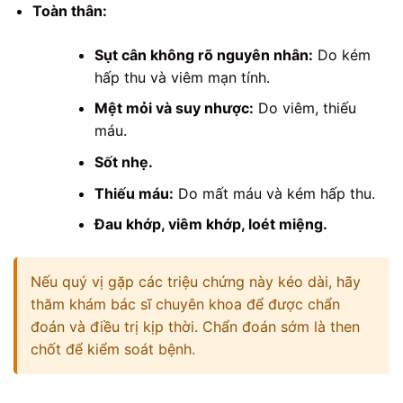
Toàn thân:
Sụt cân không rõ nguyên nhân:
Do kém
hấp thu và viêm mạn tính.
Mệt mỏi và suy nhược:
Do viêm, thiếu
máu.
Sốt nhẹ.
Thiếu máu:
Do mất máu và kém hấp thu.
Đau khớp, viêm khớp, loét miệng.
Nếu quý vị gặp các triệu chứng này kéo dài, hãy
thăm khám bác sĩ chuyên khoa để được chẩn
đoán và điều trị kịp thời. Chẩn đoán sớm là then
chốt để kiểm soát bệnh.