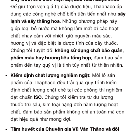
Để giữ trọn vẹn giá trị của dược liệu, Thaphaco áp
dụng các công nghệ chế biến tiên tiến nhất như
sấy
lạnh và sấy thăng hoa
. Những phương pháp này
giúp loại bỏ nước mà không làm mất đi các hoạt
chất nhạy cảm với nhiệt, giữ nguyên màu sắc,
hương vị và đặc biệt là dược tính của cây thuốc.
Chúng tôi tuyệt đối
không sử dụng chất bảo quản,
phẩm màu hay hương liệu tổng hợp
, đảm bảo sản
phẩm đến tay quý vị là tinh túy nhất từ thiên nhiên.
Kiểm định chất lượng nghiêm ngặt:
Mỗi lô sản
phẩm của Thaphaco đều trải qua quy trình kiểm
định chất lượng chặt chẽ tại các phòng thí nghiệm
đạt chuẩn
ISO
. Chúng tôi kiểm tra từ dư lượng
thuốc trừ sâu, kim loại nặng đến hàm lượng hoạt
chất, đảm bảo sản phẩm không chỉ an toàn mà còn
đạt hiệu quả như mong đợi.
Tâm huyết của Chuyên gia Vũ Văn Thắng và đội