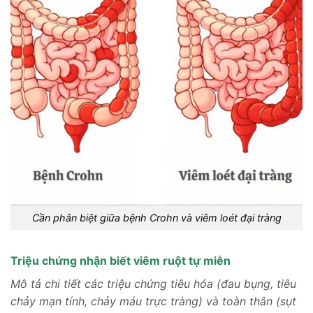
Cần phân biệt giữa bệnh Crohn và viêm loét đại tràng
Triệu chứng nhận biết viêm ruột tự miễn
Mô tả chi tiết các triệu chứng tiêu hóa (đau bụng, tiêu
chảy mạn tính, chảy máu trực tràng) và toàn thân (sụt