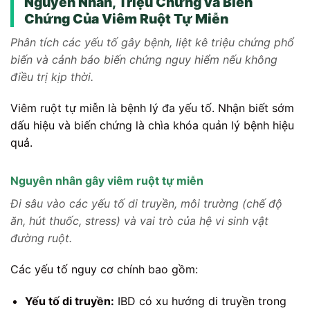
Nguyên Nhân, Triệu Chứng và Biến
Chứng Của Viêm Ruột Tự Miễn
Phân tích các yếu tố gây bệnh, liệt kê triệu chứng phổ
biến và cảnh báo biến chứng nguy hiểm nếu không
điều trị kịp thời.
Viêm ruột tự miễn là bệnh lý đa yếu tố. Nhận biết sớm
dấu hiệu và biến chứng là chìa khóa quản lý bệnh hiệu
quả.
Nguyên nhân gây viêm ruột tự miễn
Đi sâu vào các yếu tố di truyền, môi trường (chế độ
ăn, hút thuốc, stress) và vai trò của hệ vi sinh vật
đường ruột.
Các yếu tố nguy cơ chính bao gồm:
Yếu tố di truyền:
IBD có xu hướng di truyền trong