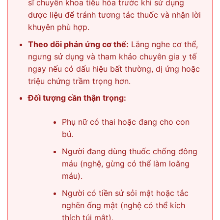
sĩ chuyên khoa tiêu hóa trước khi sử dụng
dược liệu để tránh tương tác thuốc và nhận lời
khuyên phù hợp.
Theo dõi phản ứng cơ thể:
Lắng nghe cơ thể,
ngưng sử dụng và tham khảo chuyên gia y tế
ngay nếu có dấu hiệu bất thường, dị ứng hoặc
triệu chứng trầm trọng hơn.
Đối tượng cần thận trọng:
Phụ nữ có thai hoặc đang cho con
bú.
Người đang dùng thuốc chống đông
máu (nghệ, gừng có thể làm loãng
máu).
Người có tiền sử sỏi mật hoặc tắc
nghẽn ống mật (nghệ có thể kích
thích túi mật).