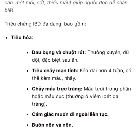
cân, mệt mỏi, sốt, thiếu máu) giúp người đọc dễ nhận
biết.
Triệu chứng IBD đa dạng, bao gồm:
Tiêu hóa:
Đau bụng và chuột rút:
Thường xuyên, dữ
dội, đặc biệt sau ăn.
Tiêu chảy mạn tính:
Kéo dài hơn 4 tuần, có
thể kèm máu, nhầy.
Chảy máu trực tràng:
Máu tươi trong phân
hoặc máu cục (thường ở viêm loét đại
tràng).
Cảm giác muốn đi ngoài liên tục.
Buồn nôn và nôn.