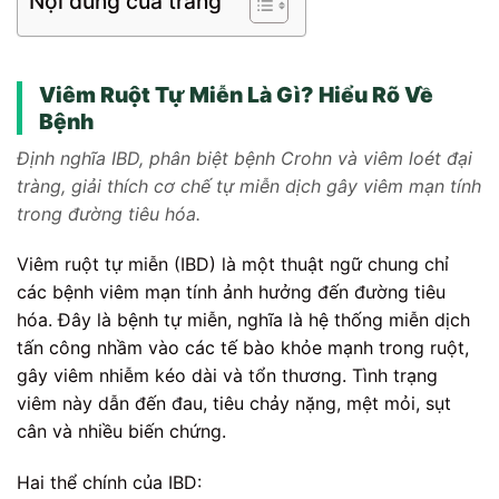
Nội dung của trang
Viêm Ruột Tự Miễn Là Gì? Hiểu Rõ Về
Bệnh
Định nghĩa IBD, phân biệt bệnh Crohn và viêm loét đại
tràng, giải thích cơ chế tự miễn dịch gây viêm mạn tính
trong đường tiêu hóa.
Viêm ruột tự miễn (IBD) là một thuật ngữ chung chỉ
các bệnh viêm mạn tính ảnh hưởng đến đường tiêu
hóa. Đây là bệnh tự miễn, nghĩa là hệ thống miễn dịch
tấn công nhầm vào các tế bào khỏe mạnh trong ruột,
gây viêm nhiễm kéo dài và tổn thương. Tình trạng
viêm này dẫn đến đau, tiêu chảy nặng, mệt mỏi, sụt
cân và nhiều biến chứng.
Hai thể chính của IBD: