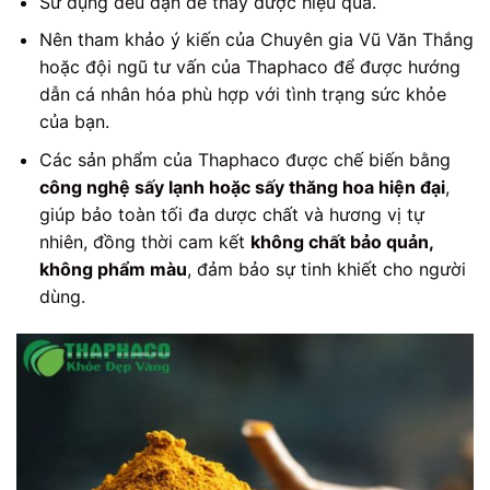
Sử dụng đều đặn để thấy được hiệu quả.
Nên tham khảo ý kiến của Chuyên gia Vũ Văn Thắng
hoặc đội ngũ tư vấn của Thaphaco để được hướng
dẫn cá nhân hóa phù hợp với tình trạng sức khỏe
của bạn.
Các sản phẩm của Thaphaco được chế biến bằng
công nghệ sấy lạnh hoặc sấy thăng hoa hiện đại
,
giúp bảo toàn tối đa dược chất và hương vị tự
nhiên, đồng thời cam kết
không chất bảo quản,
không phẩm màu
, đảm bảo sự tinh khiết cho người
dùng.