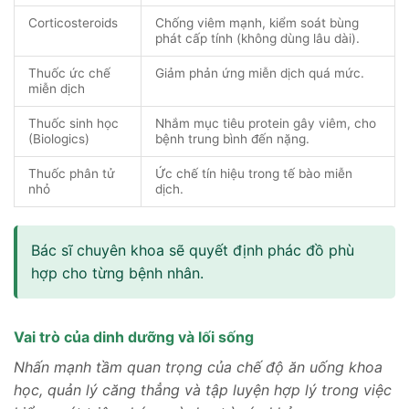
Corticosteroids
Chống viêm mạnh, kiểm soát bùng
phát cấp tính (không dùng lâu dài).
Thuốc ức chế
Giảm phản ứng miễn dịch quá mức.
miễn dịch
Thuốc sinh học
Nhắm mục tiêu protein gây viêm, cho
(Biologics)
bệnh trung bình đến nặng.
Thuốc phân tử
Ức chế tín hiệu trong tế bào miễn
nhỏ
dịch.
Bác sĩ chuyên khoa sẽ quyết định phác đồ phù
hợp cho từng bệnh nhân.
Vai trò của dinh dưỡng và lối sống
Nhấn mạnh tầm quan trọng của chế độ ăn uống khoa
học, quản lý căng thẳng và tập luyện hợp lý trong việc