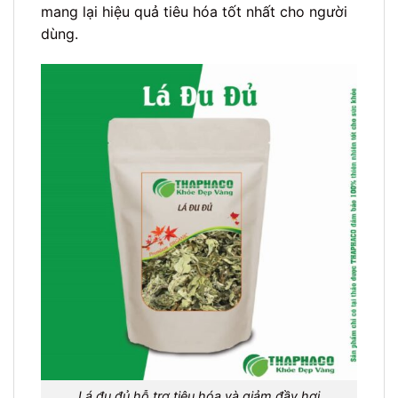
mang lại hiệu quả tiêu hóa tốt nhất cho người
dùng.
Lá đu đủ hỗ trợ tiêu hóa và giảm đầy hơi