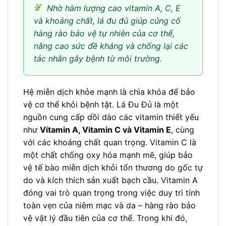
Nhờ hàm lượng cao vitamin A, C, E
và khoáng chất, lá đu đủ giúp củng cố
hàng rào bảo vệ tự nhiên của cơ thể,
nâng cao sức đề kháng và chống lại các
tác nhân gây bệnh từ môi trường.
Hệ miễn dịch khỏe mạnh là chìa khóa để bảo
vệ cơ thể khỏi bệnh tật. Lá Đu Đủ là một
nguồn cung cấp dồi dào các vitamin thiết yếu
như
Vitamin A, Vitamin C và Vitamin E
, cùng
với các khoáng chất quan trọng. Vitamin C là
một chất chống oxy hóa mạnh mẽ, giúp bảo
vệ tế bào miễn dịch khỏi tổn thương do gốc tự
do và kích thích sản xuất bạch cầu. Vitamin A
đóng vai trò quan trọng trong việc duy trì tính
toàn vẹn của niêm mạc và da – hàng rào bảo
vệ vật lý đầu tiên của cơ thể. Trong khi đó,