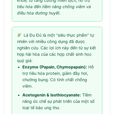
khỏe, từ tăng cường miễn dịch, hỗ trợ
tiêu hóa đến tiềm năng chống viêm và
điều hòa đường huyết.
Lá Đu Đủ là một “siêu thực phẩm” tự
nhiên với nhiều công dụng đã được
nghiên cứu. Các lợi ích này đến từ sự kết
hợp hài hòa của các hợp chất sinh học
quý giá:
Enzyme (Papain, Chymopapain):
Hỗ
trợ tiêu hóa protein, giảm đầy hơi,
chướng bụng. Có tính chất chống
viêm.
Acetogenin & Isothiocyanate:
Tiềm
năng ức chế sự phát triển của một số
loại tế bào ung thư.