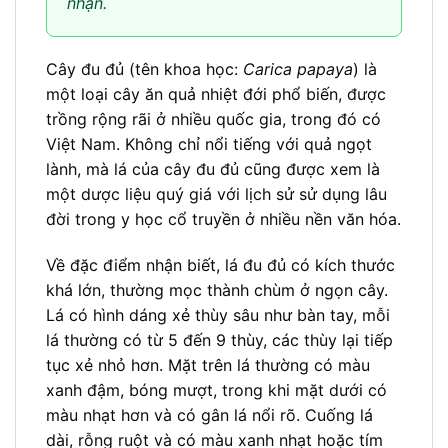
nhận.
Cây đu đủ (tên khoa học:
Carica papaya
) là
một loại cây ăn quả nhiệt đới phổ biến, được
trồng rộng rãi ở nhiều quốc gia, trong đó có
Việt Nam. Không chỉ nổi tiếng với quả ngọt
lành, mà lá của cây đu đủ cũng được xem là
một dược liệu quý giá với lịch sử sử dụng lâu
đời trong y học cổ truyền ở nhiều nền văn hóa.
Về đặc điểm nhận biết, lá đu đủ có kích thước
khá lớn, thường mọc thành chùm ở ngọn cây.
Lá có hình dáng xẻ thùy sâu như bàn tay, mỗi
lá thường có từ 5 đến 9 thùy, các thùy lại tiếp
tục xẻ nhỏ hơn. Mặt trên lá thường có màu
xanh đậm, bóng mượt, trong khi mặt dưới có
màu nhạt hơn và có gân lá nổi rõ. Cuống lá
dài, rỗng ruột và có màu xanh nhạt hoặc tím