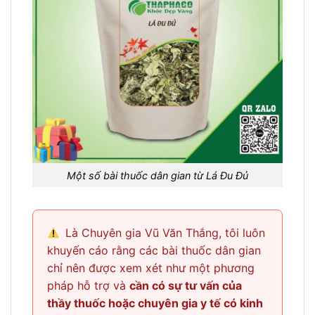
Một số bài thuốc dân gian từ Lá Đu Đủ
Là Chuyên gia Vũ Văn Thắng, tôi luôn
khuyến cáo rằng các bài thuốc dân gian
chỉ nên được xem xét như một phương
pháp hỗ trợ và
cần có sự tư vấn của
thầy thuốc hoặc chuyên gia y tế có kinh