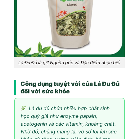
Lá Đu Đủ là gì? Nguồn gốc và Đặc điểm nhận biết
Công dụng tuyệt vời của Lá Đu Đủ
đối với sức khỏe
Lá đu đủ chứa nhiều hợp chất sinh
học quý giá như enzyme papain,
acetogenin và các vitamin, khoáng chất.
Nhờ đó, chúng mang lại vô số lợi ích sức