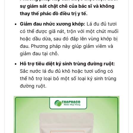
sự giám sát chặt chẽ của bác sĩ và không
thay thế phác đồ điều trị y tế.
Giảm đau nhức xương khớp:
Lá đu đủ tươi
có thể được giã nát, trộn với một chút muối
hoặc dầu dừa, sau đó đắp lên vùng khớp bị
đau. Phương pháp này giúp giảm viêm và
giảm đau tại chỗ.
Hỗ trợ tiêu diệt ký sinh trùng đường ruột:
Sắc nước lá đu đủ khô hoặc tươi uống có
thể hỗ trợ loại bỏ một số loại ký sinh trùng
đường ruột.