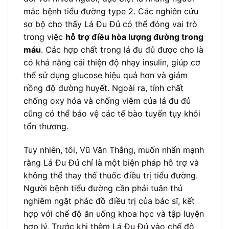
mắc bệnh tiểu đường type 2. Các nghiên cứu
sơ bộ cho thấy Lá Đu Đủ có thể đóng vai trò
trong việc
hỗ trợ điều hòa lượng đường trong
máu
. Các hợp chất trong lá đu đủ được cho là
có khả năng cải thiện độ nhạy insulin, giúp cơ
thể sử dụng glucose hiệu quả hơn và giảm
nồng độ đường huyết. Ngoài ra, tính chất
chống oxy hóa và chống viêm của lá đu đủ
cũng có thể bảo vệ các tế bào tuyến tụy khỏi
tổn thương.
Tuy nhiên, tôi, Vũ Văn Thắng, muốn nhấn mạnh
rằng Lá Đu Đủ chỉ là một biện pháp hỗ trợ và
không thể thay thế thuốc điều trị tiểu đường.
Người bệnh tiểu đường cần phải tuân thủ
nghiêm ngặt phác đồ điều trị của bác sĩ, kết
hợp với chế độ ăn uống khoa học và tập luyện
hợp lý. Trước khi thêm Lá Đu Đủ vào chế độ