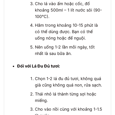
Cho lá vào ấm hoặc cốc, đổ
khoảng 500ml – 1 lít nước sôi (90-
100°C).
Hãm trong khoảng 10-15 phút là
có thể dùng được. Bạn có thể
uống nóng hoặc để nguội.
Nên uống 1-2 lần mỗi ngày, tốt
nhất là sau bữa ăn.
Đối với Lá Đu Đủ tươi:
Chọn 1-2 lá đu đủ tươi, không quá
già cũng không quá non, rửa sạch.
Thái nhỏ lá thành từng sợi hoặc
miếng.
Cho vào nồi cùng với khoảng 1-1.5