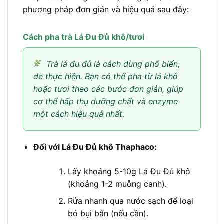
phương pháp đơn giản và hiệu quả sau đây:
Cách pha trà Lá Đu Đủ khô/tươi
Trà lá đu đủ là cách dùng phổ biến,
dễ thực hiện. Bạn có thể pha từ lá khô
hoặc tươi theo các bước đơn giản, giúp
cơ thể hấp thụ dưỡng chất và enzyme
một cách hiệu quả nhất.
Đối với Lá Đu Đủ khô Thaphaco:
Lấy khoảng 5-10g Lá Đu Đủ khô
(khoảng 1-2 muỗng canh).
Rửa nhanh qua nước sạch để loại
bỏ bụi bẩn (nếu cần).