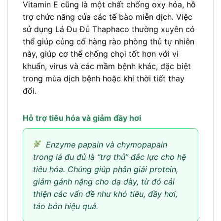
Vitamin E cũng là một chất chống oxy hóa, hỗ
trợ chức năng của các tế bào miễn dịch. Việc
sử dụng Lá Đu Đủ Thaphaco thường xuyên có
thể giúp củng cố hàng rào phòng thủ tự nhiên
này, giúp cơ thể chống chọi tốt hơn với vi
khuẩn, virus và các mầm bệnh khác, đặc biệt
trong mùa dịch bệnh hoặc khi thời tiết thay
đổi.
Hỗ trợ tiêu hóa và giảm đầy hơi
Enzyme papain và chymopapain
trong lá đu đủ là “trợ thủ” đắc lực cho hệ
tiêu hóa. Chúng giúp phân giải protein,
giảm gánh nặng cho dạ dày, từ đó cải
thiện các vấn đề như khó tiêu, đầy hơi,
táo bón hiệu quả.