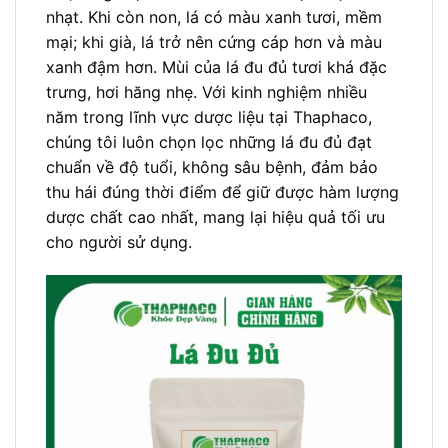
nhạt. Khi còn non, lá có màu xanh tươi, mềm
mại; khi già, lá trở nên cứng cáp hơn và màu
xanh đậm hơn. Mùi của lá đu đủ tươi khá đặc
trưng, hơi hăng nhẹ. Với kinh nghiệm nhiều
năm trong lĩnh vực dược liệu tại Thaphaco,
chúng tôi luôn chọn lọc những lá đu đủ đạt
chuẩn về độ tuổi, không sâu bệnh, đảm bảo
thu hái đúng thời điểm để giữ được hàm lượng
dược chất cao nhất, mang lại hiệu quả tối ưu
cho người sử dụng.