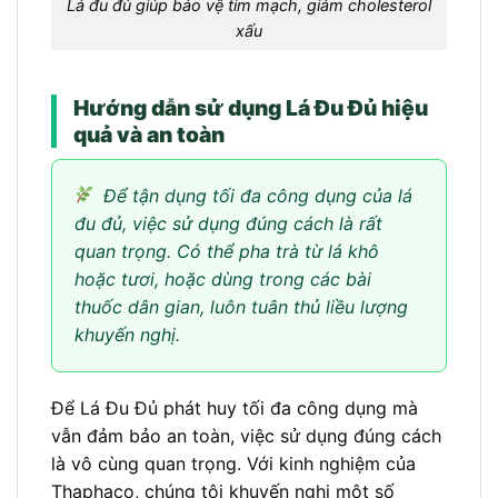
Lá đu đủ giúp bảo vệ tim mạch, giảm cholesterol
xấu
Hướng dẫn sử dụng Lá Đu Đủ hiệu
quả và an toàn
Để tận dụng tối đa công dụng của lá
đu đủ, việc sử dụng đúng cách là rất
quan trọng. Có thể pha trà từ lá khô
hoặc tươi, hoặc dùng trong các bài
thuốc dân gian, luôn tuân thủ liều lượng
khuyến nghị.
Để Lá Đu Đủ phát huy tối đa công dụng mà
vẫn đảm bảo an toàn, việc sử dụng đúng cách
là vô cùng quan trọng. Với kinh nghiệm của
Thaphaco, chúng tôi khuyến nghị một số