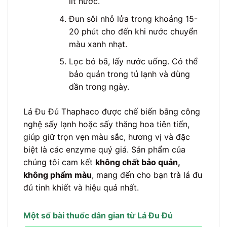
lít nước.
Đun sôi nhỏ lửa trong khoảng 15-
20 phút cho đến khi nước chuyển
màu xanh nhạt.
Lọc bỏ bã, lấy nước uống. Có thể
bảo quản trong tủ lạnh và dùng
dần trong ngày.
Lá Đu Đủ Thaphaco được chế biến bằng công
nghệ sấy lạnh hoặc sấy thăng hoa tiên tiến,
giúp giữ trọn vẹn màu sắc, hương vị và đặc
biệt là các enzyme quý giá. Sản phẩm của
chúng tôi cam kết
không chất bảo quản,
không phẩm màu
, mang đến cho bạn trà lá đu
đủ tinh khiết và hiệu quả nhất.
Một số bài thuốc dân gian từ Lá Đu Đủ