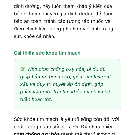
dinh dưỡng, hãy luôn tham khảo ý kiến của
bác sĩ hoặc chuyên gia dinh dưỡng để đảm
bảo an toàn, tránh các tương tác thuốc và
điều chỉnh liều lượng phù hợp với tình trạng
sức khỏe cá nhân.
Cải thiện sức khỏe tim mạch
Nhờ chất chống oxy hóa, lá đu đủ
giúp bảo vệ tim mạch, giảm cholesterol
xấu và duy trì huyết áp ổn định, góp
phần vào một trái tim khỏe mạnh và hệ
tuần hoàn tốt.
Sức khỏe tim mạch là yếu tố sống còn đối với
chất lượng cuộc sống. Lá Đu Đủ chứa nhiều
chất chống oxy hóa
mạnh mẽ như flavonoid