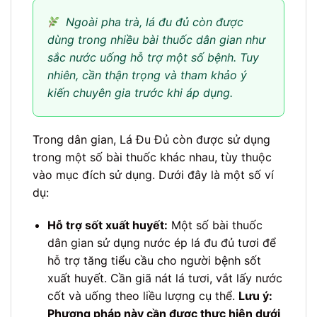
Ngoài pha trà, lá đu đủ còn được
dùng trong nhiều bài thuốc dân gian như
sắc nước uống hỗ trợ một số bệnh. Tuy
nhiên, cần thận trọng và tham khảo ý
kiến chuyên gia trước khi áp dụng.
Trong dân gian, Lá Đu Đủ còn được sử dụng
trong một số bài thuốc khác nhau, tùy thuộc
vào mục đích sử dụng. Dưới đây là một số ví
dụ:
Hỗ trợ sốt xuất huyết:
Một số bài thuốc
dân gian sử dụng nước ép lá đu đủ tươi để
hỗ trợ tăng tiểu cầu cho người bệnh sốt
xuất huyết. Cần giã nát lá tươi, vắt lấy nước
cốt và uống theo liều lượng cụ thể.
Lưu ý:
Phương pháp này cần được thực hiện dưới