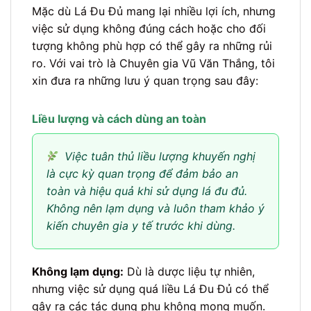
Mặc dù Lá Đu Đủ mang lại nhiều lợi ích, nhưng
việc sử dụng không đúng cách hoặc cho đối
tượng không phù hợp có thể gây ra những rủi
ro. Với vai trò là Chuyên gia Vũ Văn Thắng, tôi
xin đưa ra những lưu ý quan trọng sau đây:
Liều lượng và cách dùng an toàn
Việc tuân thủ liều lượng khuyến nghị
là cực kỳ quan trọng để đảm bảo an
toàn và hiệu quả khi sử dụng lá đu đủ.
Không nên lạm dụng và luôn tham khảo ý
kiến chuyên gia y tế trước khi dùng.
Không lạm dụng:
Dù là dược liệu tự nhiên,
nhưng việc sử dụng quá liều Lá Đu Đủ có thể
gây ra các tác dụng phụ không mong muốn.