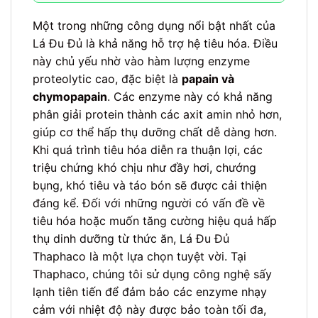
Một trong những công dụng nổi bật nhất của
Lá Đu Đủ là khả năng hỗ trợ hệ tiêu hóa. Điều
này chủ yếu nhờ vào hàm lượng enzyme
proteolytic cao, đặc biệt là
papain và
chymopapain
. Các enzyme này có khả năng
phân giải protein thành các axit amin nhỏ hơn,
giúp cơ thể hấp thụ dưỡng chất dễ dàng hơn.
Khi quá trình tiêu hóa diễn ra thuận lợi, các
triệu chứng khó chịu như đầy hơi, chướng
bụng, khó tiêu và táo bón sẽ được cải thiện
đáng kể. Đối với những người có vấn đề về
tiêu hóa hoặc muốn tăng cường hiệu quả hấp
thụ dinh dưỡng từ thức ăn, Lá Đu Đủ
Thaphaco là một lựa chọn tuyệt vời. Tại
Thaphaco, chúng tôi sử dụng công nghệ sấy
lạnh tiên tiến để đảm bảo các enzyme nhạy
cảm với nhiệt độ này được bảo toàn tối đa,