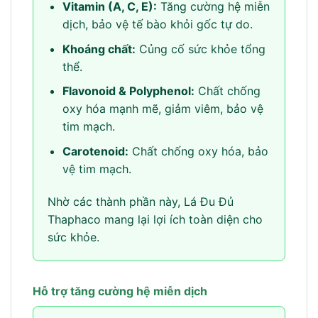
Vitamin (A, C, E):
Tăng cường hệ miễn
dịch, bảo vệ tế bào khỏi gốc tự do.
Khoáng chất:
Củng cố sức khỏe tổng
thể.
Flavonoid & Polyphenol:
Chất chống
oxy hóa mạnh mẽ, giảm viêm, bảo vệ
tim mạch.
Carotenoid:
Chất chống oxy hóa, bảo
vệ tim mạch.
Nhờ các thành phần này, Lá Đu Đủ
Thaphaco mang lại lợi ích toàn diện cho
sức khỏe.
Hỗ trợ tăng cường hệ miễn dịch