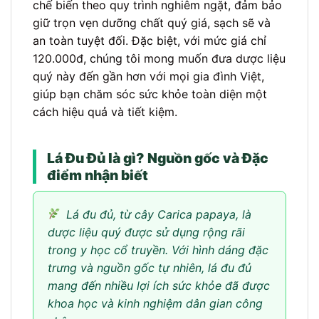
chế biến theo quy trình nghiêm ngặt, đảm bảo
giữ trọn vẹn dưỡng chất quý giá, sạch sẽ và
an toàn tuyệt đối. Đặc biệt, với mức giá chỉ
120.000đ, chúng tôi mong muốn đưa dược liệu
quý này đến gần hơn với mọi gia đình Việt,
giúp bạn chăm sóc sức khỏe toàn diện một
cách hiệu quả và tiết kiệm.
Lá Đu Đủ là gì? Nguồn gốc và Đặc
điểm nhận biết
Lá đu đủ, từ cây Carica papaya, là
dược liệu quý được sử dụng rộng rãi
trong y học cổ truyền. Với hình dáng đặc
trưng và nguồn gốc tự nhiên, lá đu đủ
mang đến nhiều lợi ích sức khỏe đã được
khoa học và kinh nghiệm dân gian công