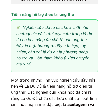
Tiềm năng hỗ trợ điều trị ung thư
Nghiên cứu chỉ ra các hợp chất như
acetogenin và isothiocyanate trong lá đu
đủ có khả năng ức chế tế bào ung thư.
Đây là một hướng đi đầy hứa hẹn, tuy
nhiên, cần coi lá đu đủ là phương pháp
hỗ trợ và luôn tham khảo ý kiến chuyên
gia y tế.
Một trong những lĩnh vực nghiên cứu đầy hứa
hẹn về Lá Đu Đủ là tiềm năng hỗ trợ điều trị
ung thư. Các nghiên cứu khoa học đã chỉ ra
rằng Lá Đu Đủ chứa các hợp chất có hoạt tính
sinh học mạnh mẽ, đặc biệt là
acetogenin và