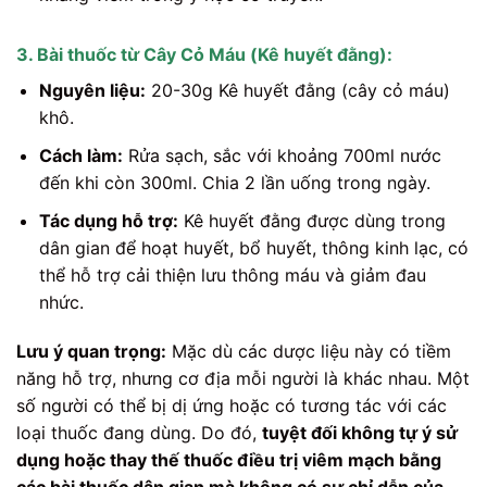
3. Bài thuốc từ Cây Cỏ Máu (Kê huyết đằng):
Nguyên liệu:
20-30g Kê huyết đằng (cây cỏ máu)
khô.
Cách làm:
Rửa sạch, sắc với khoảng 700ml nước
đến khi còn 300ml. Chia 2 lần uống trong ngày.
Tác dụng hỗ trợ:
Kê huyết đằng được dùng trong
dân gian để hoạt huyết, bổ huyết, thông kinh lạc, có
thể hỗ trợ cải thiện lưu thông máu và giảm đau
nhức.
Lưu ý quan trọng:
Mặc dù các dược liệu này có tiềm
năng hỗ trợ, nhưng cơ địa mỗi người là khác nhau. Một
số người có thể bị dị ứng hoặc có tương tác với các
loại thuốc đang dùng. Do đó,
tuyệt đối không tự ý sử
dụng hoặc thay thế thuốc điều trị viêm mạch bằng