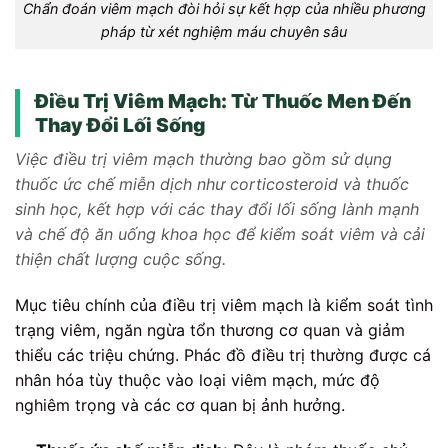
Chẩn đoán viêm mạch đòi hỏi sự kết hợp của nhiều phương
pháp từ xét nghiệm máu chuyên sâu
Điều Trị Viêm Mạch: Từ Thuốc Men Đến
Thay Đổi Lối Sống
Việc điều trị viêm mạch thường bao gồm sử dụng
thuốc ức chế miễn dịch như corticosteroid và thuốc
sinh học, kết hợp với các thay đổi lối sống lành mạnh
và chế độ ăn uống khoa học để kiểm soát viêm và cải
thiện chất lượng cuộc sống.
Mục tiêu chính của điều trị viêm mạch là kiểm soát tình
trạng viêm, ngăn ngừa tổn thương cơ quan và giảm
thiểu các triệu chứng. Phác đồ điều trị thường được cá
nhân hóa tùy thuộc vào loại viêm mạch, mức độ
nghiêm trọng và các cơ quan bị ảnh hưởng.