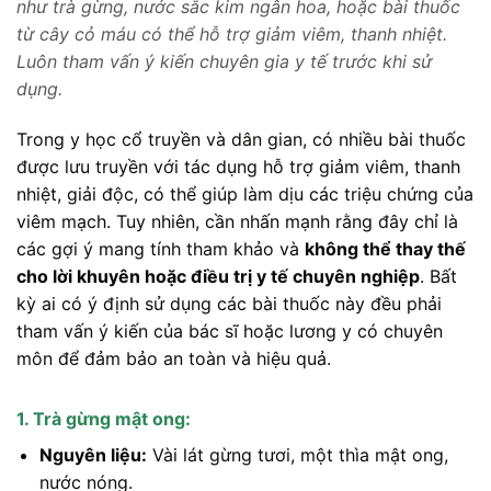
như trà gừng, nước sắc kim ngân hoa, hoặc bài thuốc
từ cây cỏ máu có thể hỗ trợ giảm viêm, thanh nhiệt.
Luôn tham vấn ý kiến chuyên gia y tế trước khi sử
dụng.
Trong y học cổ truyền và dân gian, có nhiều bài thuốc
được lưu truyền với tác dụng hỗ trợ giảm viêm, thanh
nhiệt, giải độc, có thể giúp làm dịu các triệu chứng của
viêm mạch. Tuy nhiên, cần nhấn mạnh rằng đây chỉ là
các gợi ý mang tính tham khảo và
không thể thay thế
cho lời khuyên hoặc điều trị y tế chuyên nghiệp
. Bất
kỳ ai có ý định sử dụng các bài thuốc này đều phải
tham vấn ý kiến của bác sĩ hoặc lương y có chuyên
môn để đảm bảo an toàn và hiệu quả.
1. Trà gừng mật ong:
Nguyên liệu:
Vài lát gừng tươi, một thìa mật ong,
nước nóng.