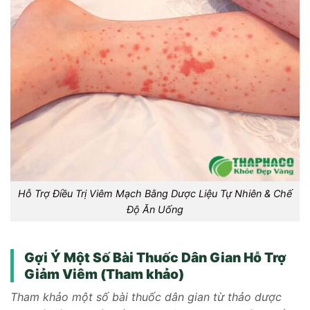
Hỗ Trợ Điều Trị Viêm Mạch Bằng Dược Liệu Tự Nhiên & Chế
Độ Ăn Uống
Gợi Ý Một Số Bài Thuốc Dân Gian Hỗ Trợ
Giảm Viêm (Tham khảo)
Tham khảo một số bài thuốc dân gian từ thảo dược