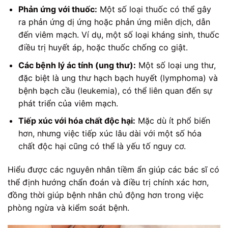
Phản ứng với thuốc:
Một số loại thuốc có thể gây
ra phản ứng dị ứng hoặc phản ứng miễn dịch, dẫn
đến viêm mạch. Ví dụ, một số loại kháng sinh, thuốc
điều trị huyết áp, hoặc thuốc chống co giật.
Các bệnh lý ác tính (ung thư):
Một số loại ung thư,
đặc biệt là ung thư hạch bạch huyết (lymphoma) và
bệnh bạch cầu (leukemia), có thể liên quan đến sự
phát triển của viêm mạch.
Tiếp xúc với hóa chất độc hại:
Mặc dù ít phổ biến
hơn, nhưng việc tiếp xúc lâu dài với một số hóa
chất độc hại cũng có thể là yếu tố nguy cơ.
Hiểu được các nguyên nhân tiềm ẩn giúp các bác sĩ có
thể định hướng chẩn đoán và điều trị chính xác hơn,
đồng thời giúp bệnh nhân chủ động hơn trong việc
phòng ngừa và kiểm soát bệnh.