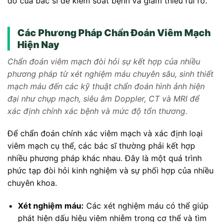
đồ của bác sĩ để kiểm soát bệnh và giảm thiểu rủi ro.
Các Phương Pháp Chẩn Đoán Viêm Mạch
Hiện Nay
Chẩn đoán viêm mạch đòi hỏi sự kết hợp của nhiều
phương pháp từ xét nghiệm máu chuyên sâu, sinh thiết
mạch máu đến các kỹ thuật chẩn đoán hình ảnh hiện
đại như chụp mạch, siêu âm Doppler, CT và MRI để
xác định chính xác bệnh và mức độ tổn thương.
Để chẩn đoán chính xác viêm mạch và xác định loại
viêm mạch cụ thể, các bác sĩ thường phải kết hợp
nhiều phương pháp khác nhau. Đây là một quá trình
phức tạp đòi hỏi kinh nghiệm và sự phối hợp của nhiều
chuyên khoa.
Xét nghiệm máu:
Các xét nghiệm máu có thể giúp
phát hiện dấu hiệu viêm nhiễm trong cơ thể và tìm