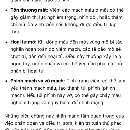
Tổn thương mắt:
Viêm các mạch máu ở mắt có thể
gây giảm thị lực nghiêm trọng, nhìn đôi, hoặc thậm
chí mù lòa vĩnh viễn nếu không được điều trị kịp
thời.
Hoại tử mô:
Khi dòng máu đến một vùng mô bị tắc
nghẽn hoàn toàn do viêm mạch, các tế bào mô sẽ
chết đi, dẫn đến hoại tử. Điều này thường xảy ra ở
ngón tay, ngón chân và có thể yêu cầu phải cắt bỏ
phần bị hoại tử.
Phình mạch và vỡ mạch:
Tình trạng viêm có thể làm
yếu thành mạch máu, tạo thành túi phình (phình
mạch). Nếu túi phình này vỡ, có thể gây chảy máu
nghiêm trọng và nguy hiểm đến tính mạng.
Những biến chứng này nhấn mạnh tầm quan trọng của
việc chẩn đoán và điều trị sớm, kiên trì tuân thủ phác