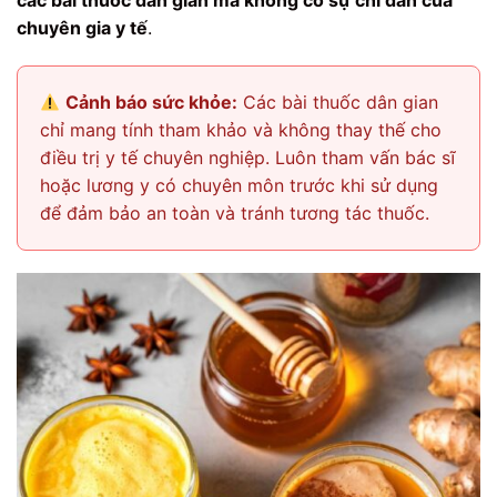
các bài thuốc dân gian mà không có sự chỉ dẫn của
chuyên gia y tế
.
Cảnh báo sức khỏe:
Các bài thuốc dân gian
chỉ mang tính tham khảo và không thay thế cho
điều trị y tế chuyên nghiệp. Luôn tham vấn bác sĩ
hoặc lương y có chuyên môn trước khi sử dụng
để đảm bảo an toàn và tránh tương tác thuốc.