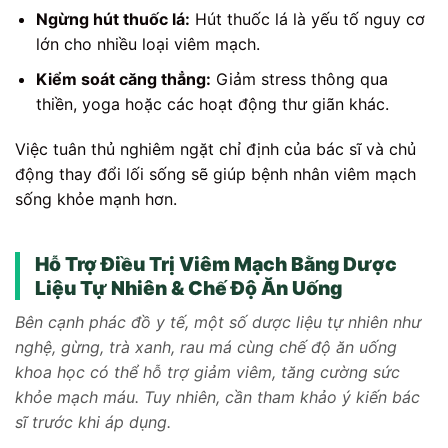
Ngừng hút thuốc lá:
Hút thuốc lá là yếu tố nguy cơ
lớn cho nhiều loại viêm mạch.
Kiểm soát căng thẳng:
Giảm stress thông qua
thiền, yoga hoặc các hoạt động thư giãn khác.
Việc tuân thủ nghiêm ngặt chỉ định của bác sĩ và chủ
động thay đổi lối sống sẽ giúp bệnh nhân viêm mạch
sống khỏe mạnh hơn.
Hỗ Trợ Điều Trị Viêm Mạch Bằng Dược
Liệu Tự Nhiên & Chế Độ Ăn Uống
Bên cạnh phác đồ y tế, một số dược liệu tự nhiên như
nghệ, gừng, trà xanh, rau má cùng chế độ ăn uống
khoa học có thể hỗ trợ giảm viêm, tăng cường sức
khỏe mạch máu. Tuy nhiên, cần tham khảo ý kiến bác
sĩ trước khi áp dụng.