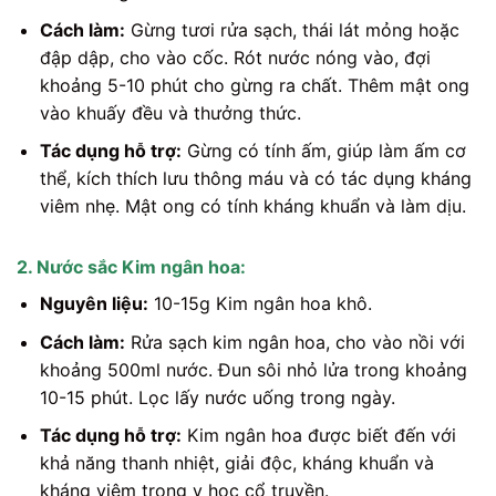
Cách làm:
Gừng tươi rửa sạch, thái lát mỏng hoặc
đập dập, cho vào cốc. Rót nước nóng vào, đợi
khoảng 5-10 phút cho gừng ra chất. Thêm mật ong
vào khuấy đều và thưởng thức.
Tác dụng hỗ trợ:
Gừng có tính ấm, giúp làm ấm cơ
thể, kích thích lưu thông máu và có tác dụng kháng
viêm nhẹ. Mật ong có tính kháng khuẩn và làm dịu.
2. Nước sắc Kim ngân hoa:
Nguyên liệu:
10-15g Kim ngân hoa khô.
Cách làm:
Rửa sạch kim ngân hoa, cho vào nồi với
khoảng 500ml nước. Đun sôi nhỏ lửa trong khoảng
10-15 phút. Lọc lấy nước uống trong ngày.
Tác dụng hỗ trợ:
Kim ngân hoa được biết đến với
khả năng thanh nhiệt, giải độc, kháng khuẩn và
kháng viêm trong y học cổ truyền.