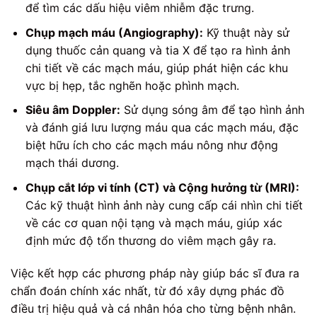
để tìm các dấu hiệu viêm nhiễm đặc trưng.
Chụp mạch máu (Angiography):
Kỹ thuật này sử
dụng thuốc cản quang và tia X để tạo ra hình ảnh
chi tiết về các mạch máu, giúp phát hiện các khu
vực bị hẹp, tắc nghẽn hoặc phình mạch.
Siêu âm Doppler:
Sử dụng sóng âm để tạo hình ảnh
và đánh giá lưu lượng máu qua các mạch máu, đặc
biệt hữu ích cho các mạch máu nông như động
mạch thái dương.
Chụp cắt lớp vi tính (CT) và Cộng hưởng từ (MRI):
Các kỹ thuật hình ảnh này cung cấp cái nhìn chi tiết
về các cơ quan nội tạng và mạch máu, giúp xác
định mức độ tổn thương do viêm mạch gây ra.
Việc kết hợp các phương pháp này giúp bác sĩ đưa ra
chẩn đoán chính xác nhất, từ đó xây dựng phác đồ
điều trị hiệu quả và cá nhân hóa cho từng bệnh nhân.