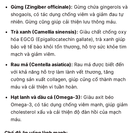
Gừng (Zingiber officinale):
Gừng chứa gingerols và
shogaols, có tác dụng chống viêm và giảm đau tự
nhiên. Gừng cũng giúp cải thiện lưu thông máu.
Trà xanh (Camellia sinensis):
Giàu chất chống oxy
hóa EGCG (Epigallocatechin gallate), trà xanh giúp
bảo vệ tế bào khỏi tổn thương, hỗ trợ sức khỏe tim
mạch và giảm viêm.
Rau má (Centella asiatica):
Rau má được biết đến
với khả năng hỗ trợ làm lành vết thương, tăng
cường sản xuất collagen, giúp củng cố thành mạch
máu và cải thiện vi tuần hoàn.
Hạt lanh và dầu cá (Omega-3):
Giàu axit béo
Omega-3, có tác dụng chống viêm mạnh, giúp giảm
cholesterol xấu và cải thiện độ đàn hồi của mạch
máu.
Chế độ ăn uống lành mạnh: