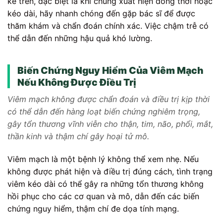
kể trên, đặc biệt là khi chúng xuất hiện đồng thời hoặc
kéo dài, hãy nhanh chóng đến gặp bác sĩ để được
thăm khám và chẩn đoán chính xác. Việc chậm trễ có
thể dẫn đến những hậu quả khó lường.
Biến Chứng Nguy Hiểm Của Viêm Mạch
Nếu Không Được Điều Trị
Viêm mạch không được chẩn đoán và điều trị kịp thời
có thể dẫn đến hàng loạt biến chứng nghiêm trọng,
gây tổn thương vĩnh viễn cho thận, tim, não, phổi, mắt,
thần kinh và thậm chí gây hoại tử mô.
Viêm mạch là một bệnh lý không thể xem nhẹ. Nếu
không được phát hiện và điều trị đúng cách, tình trạng
viêm kéo dài có thể gây ra những tổn thương không
hồi phục cho các cơ quan và mô, dẫn đến các biến
chứng nguy hiểm, thậm chí đe dọa tính mạng.