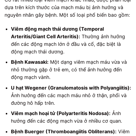
dựa trên kích thước của mạch máu bị ảnh hưởng và
nguyên nhân gây bệnh. Một số loại phổ biến bao gồm:
Viêm động mạch thái dương (Temporal
Arteritis/Giant Cell Arteritis):
Thường ảnh hưởng
đến các động mạch lớn ở đầu và cổ, đặc biệt là
động mạch thái dương.
Bệnh Kawasaki:
Một dạng viêm mạch máu vừa và
nhỏ thường gặp ở trẻ em, có thể ảnh hưởng đến
động mạch vành.
U hạt Wegener (Granulomatosis with Polyangiitis):
Ảnh hưởng đến các mạch máu nhỏ ở thận, phổi và
đường hô hấp trên.
Viêm mạch hoại tử (Polyarteritis Nodosa):
Ảnh
hưởng đến các động mạch vừa ở nhiều cơ quan.
Bệnh Buerger (Thromboangiitis Obliterans):
Viêm