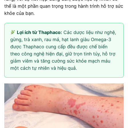
thể là một phần quan trọng trong hành trình hỗ trợ sức
khỏe của bạn.
Lợi ích từ Thaphaco:
Các dược liệu như nghệ,
gừng, trà xanh, rau má, hạt lanh giàu Omega-3
được Thaphaco cung cấp đều được chế biến
theo công nghệ hiện đại, giữ trọn tinh túy, hỗ trợ
giảm viêm và tăng cường sức khỏe mạch máu
một cách tự nhiên và hiệu quả.