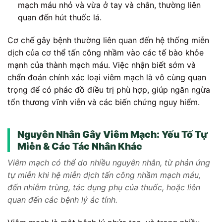
mạch máu nhỏ và vừa ở tay và chân, thường liên
quan đến hút thuốc lá.
Cơ chế gây bệnh thường liên quan đến hệ thống miễn
dịch của cơ thể tấn công nhầm vào các tế bào khỏe
mạnh của thành mạch máu. Việc nhận biết sớm và
chẩn đoán chính xác loại viêm mạch là vô cùng quan
trọng để có phác đồ điều trị phù hợp, giúp ngăn ngừa
tổn thương vĩnh viễn và các biến chứng nguy hiểm.
Nguyên Nhân Gây Viêm Mạch: Yếu Tố Tự
Miễn & Các Tác Nhân Khác
Viêm mạch có thể do nhiều nguyên nhân, từ phản ứng
tự miễn khi hệ miễn dịch tấn công nhầm mạch máu,
đến nhiễm trùng, tác dụng phụ của thuốc, hoặc liên
quan đến các bệnh lý ác tính.