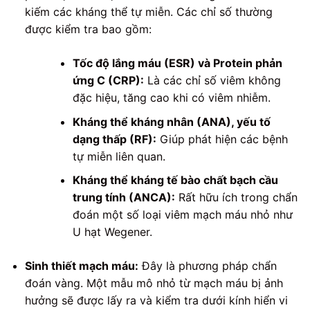
kiếm các kháng thể tự miễn. Các chỉ số thường
được kiểm tra bao gồm:
Tốc độ lắng máu (ESR) và Protein phản
ứng C (CRP):
Là các chỉ số viêm không
đặc hiệu, tăng cao khi có viêm nhiễm.
Kháng thể kháng nhân (ANA), yếu tố
dạng thấp (RF):
Giúp phát hiện các bệnh
tự miễn liên quan.
Kháng thể kháng tế bào chất bạch cầu
trung tính (ANCA):
Rất hữu ích trong chẩn
đoán một số loại viêm mạch máu nhỏ như
U hạt Wegener.
Sinh thiết mạch máu:
Đây là phương pháp chẩn
đoán vàng. Một mẫu mô nhỏ từ mạch máu bị ảnh
hưởng sẽ được lấy ra và kiểm tra dưới kính hiển vi