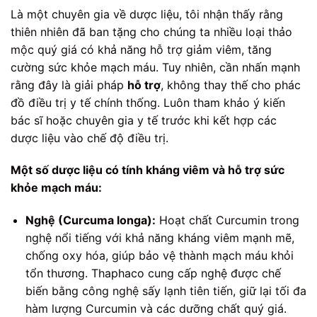
Là một chuyên gia về dược liệu, tôi nhận thấy rằng
thiên nhiên đã ban tặng cho chúng ta nhiều loại thảo
mộc quý giá có khả năng hỗ trợ giảm viêm, tăng
cường sức khỏe mạch máu. Tuy nhiên, cần nhấn mạnh
rằng đây là giải pháp
hỗ trợ
, không thay thế cho phác
đồ điều trị y tế chính thống. Luôn tham khảo ý kiến
bác sĩ hoặc chuyên gia y tế trước khi kết hợp các
dược liệu vào chế độ điều trị.
Một số dược liệu có tính kháng viêm và hỗ trợ sức
khỏe mạch máu:
Nghệ (Curcuma longa):
Hoạt chất Curcumin trong
nghệ nổi tiếng với khả năng kháng viêm mạnh mẽ,
chống oxy hóa, giúp bảo vệ thành mạch máu khỏi
tổn thương. Thaphaco cung cấp nghệ được chế
biến bằng công nghệ sấy lạnh tiên tiến, giữ lại tối đa
hàm lượng Curcumin và các dưỡng chất quý giá.