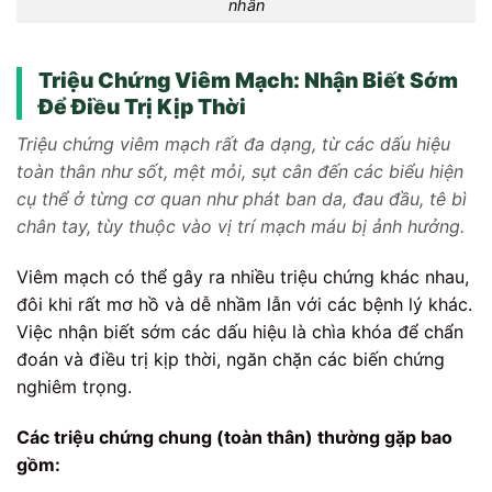
nhân
Triệu Chứng Viêm Mạch: Nhận Biết Sớm
Để Điều Trị Kịp Thời
Triệu chứng viêm mạch rất đa dạng, từ các dấu hiệu
toàn thân như sốt, mệt mỏi, sụt cân đến các biểu hiện
cụ thể ở từng cơ quan như phát ban da, đau đầu, tê bì
chân tay, tùy thuộc vào vị trí mạch máu bị ảnh hưởng.
Viêm mạch có thể gây ra nhiều triệu chứng khác nhau,
đôi khi rất mơ hồ và dễ nhầm lẫn với các bệnh lý khác.
Việc nhận biết sớm các dấu hiệu là chìa khóa để chẩn
đoán và điều trị kịp thời, ngăn chặn các biến chứng
nghiêm trọng.
Các triệu chứng chung (toàn thân) thường gặp bao
gồm: