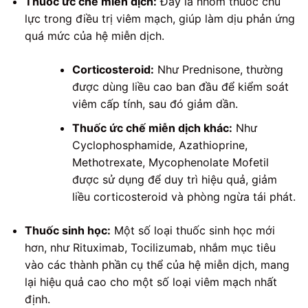
Thuốc ức chế miễn dịch:
Đây là nhóm thuốc chủ
lực trong điều trị viêm mạch, giúp làm dịu phản ứng
quá mức của hệ miễn dịch.
Corticosteroid:
Như Prednisone, thường
được dùng liều cao ban đầu để kiểm soát
viêm cấp tính, sau đó giảm dần.
Thuốc ức chế miễn dịch khác:
Như
Cyclophosphamide, Azathioprine,
Methotrexate, Mycophenolate Mofetil
được sử dụng để duy trì hiệu quả, giảm
liều corticosteroid và phòng ngừa tái phát.
Thuốc sinh học:
Một số loại thuốc sinh học mới
hơn, như Rituximab, Tocilizumab, nhắm mục tiêu
vào các thành phần cụ thể của hệ miễn dịch, mang
lại hiệu quả cao cho một số loại viêm mạch nhất
định.