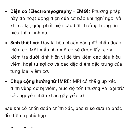
Điện cơ (Electromyography – EMG):
Phương pháp
này đo hoạt động điện của cơ bắp khi nghỉ ngơi và
khi co lại, giúp phát hiện các bất thường trong tín
hiệu thần kinh cơ.
Sinh thiết cơ:
Đây là tiêu chuẩn vàng để chẩn đoán
viêm cơ. Một mẫu nhỏ mô cơ sẽ được lấy ra và
kiểm tra dưới kính hiển vi để tìm kiếm các dấu hiệu
viêm, hoại tử sợi cơ và các đặc điểm đặc trưng của
từng loại viêm cơ.
Chụp cộng hưởng từ (MRI):
MRI có thể giúp xác
định vùng cơ bị viêm, mức độ tổn thương và loại trừ
các nguyên nhân khác gây yếu cơ.
Sau khi có chẩn đoán chính xác, bác sĩ sẽ đưa ra phác
đồ điều trị phù hợp: