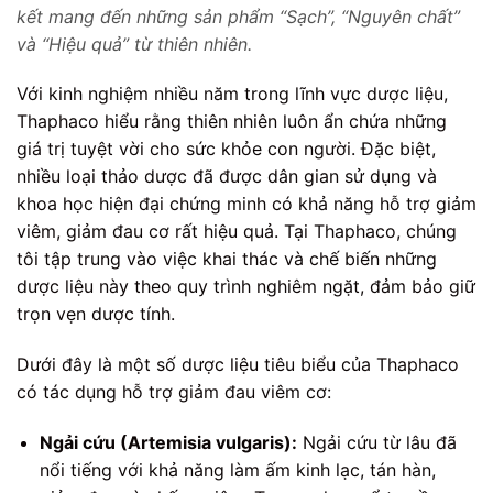
kết mang đến những sản phẩm “Sạch”, “Nguyên chất”
và “Hiệu quả” từ thiên nhiên.
Với kinh nghiệm nhiều năm trong lĩnh vực dược liệu,
Thaphaco hiểu rằng thiên nhiên luôn ẩn chứa những
giá trị tuyệt vời cho sức khỏe con người. Đặc biệt,
nhiều loại thảo dược đã được dân gian sử dụng và
khoa học hiện đại chứng minh có khả năng hỗ trợ giảm
viêm, giảm đau cơ rất hiệu quả. Tại Thaphaco, chúng
tôi tập trung vào việc khai thác và chế biến những
dược liệu này theo quy trình nghiêm ngặt, đảm bảo giữ
trọn vẹn dược tính.
Dưới đây là một số dược liệu tiêu biểu của Thaphaco
có tác dụng hỗ trợ giảm đau viêm cơ:
Ngải cứu (Artemisia vulgaris):
Ngải cứu từ lâu đã
nổi tiếng với khả năng làm ấm kinh lạc, tán hàn,