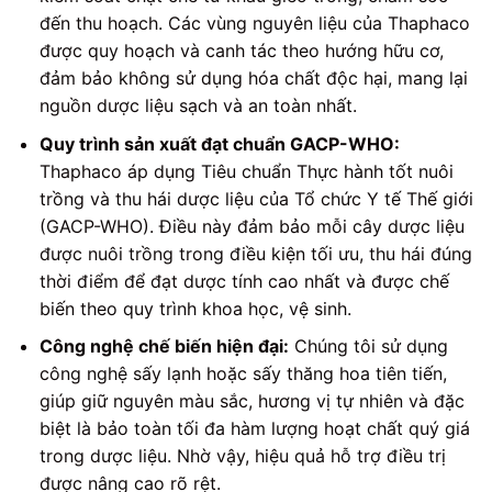
đến thu hoạch. Các vùng nguyên liệu của Thaphaco
được quy hoạch và canh tác theo hướng hữu cơ,
đảm bảo không sử dụng hóa chất độc hại, mang lại
nguồn dược liệu sạch và an toàn nhất.
Quy trình sản xuất đạt chuẩn GACP-WHO:
Thaphaco áp dụng Tiêu chuẩn Thực hành tốt nuôi
trồng và thu hái dược liệu của Tổ chức Y tế Thế giới
(GACP-WHO). Điều này đảm bảo mỗi cây dược liệu
được nuôi trồng trong điều kiện tối ưu, thu hái đúng
thời điểm để đạt dược tính cao nhất và được chế
biến theo quy trình khoa học, vệ sinh.
Công nghệ chế biến hiện đại:
Chúng tôi sử dụng
công nghệ sấy lạnh hoặc sấy thăng hoa tiên tiến,
giúp giữ nguyên màu sắc, hương vị tự nhiên và đặc
biệt là bảo toàn tối đa hàm lượng hoạt chất quý giá
trong dược liệu. Nhờ vậy, hiệu quả hỗ trợ điều trị
được nâng cao rõ rệt.