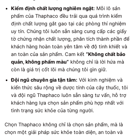
Kiểm định chất lượng nghiêm ngặt:
Mỗi lô sản
phẩm của Thaphaco đều trải qua quá trình kiểm
định chất lượng gắt gao tại các phòng thí nghiệm
uy tín. Chúng tôi luôn sẵn sàng cung cấp các giấy
tờ chứng nhận chất lượng, phân tích thành phần để
khách hàng hoàn toàn yên tâm về độ tinh khiết và
an toàn của sản phẩm. Cam kết
“Không chất bảo
quản, không phẩm màu”
không chỉ là lời hứa mà
còn là giá trị cốt lõi mà chúng tôi gìn giữ.
Đội ngũ chuyên gia tận tâm:
Với kinh nghiệm và
kiến thức sâu rộng về dược tính của cây thuốc, tôi
và đội ngũ Thaphaco luôn sẵn sàng tư vấn, hỗ trợ
khách hàng lựa chọn sản phẩm phù hợp nhất với
tình trạng sức khỏe của từng người.
Chọn Thaphaco không chỉ là chọn sản phẩm, mà là
chọn một giải pháp sức khỏe toàn diện, an toàn và