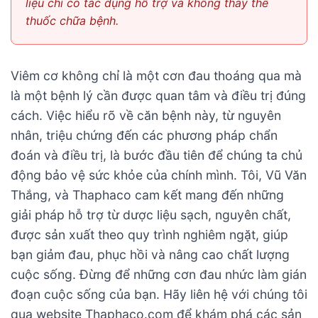
liệu chỉ có tác dụng hỗ trợ và không thay thế
thuốc chữa bệnh.
Viêm cơ không chỉ là một cơn đau thoáng qua mà
là một bệnh lý cần được quan tâm và điều trị đúng
cách. Việc hiểu rõ về căn bệnh này, từ nguyên
nhân, triệu chứng đến các phương pháp chẩn
đoán và điều trị, là bước đầu tiên để chúng ta chủ
động bảo vệ sức khỏe của chính mình. Tôi, Vũ Văn
Thắng, và Thaphaco cam kết mang đến những
giải pháp hỗ trợ từ dược liệu sạch, nguyên chất,
được sản xuất theo quy trình nghiêm ngặt, giúp
bạn giảm đau, phục hồi và nâng cao chất lượng
cuộc sống. Đừng để những cơn đau nhức làm gián
đoạn cuộc sống của bạn. Hãy liên hệ với chúng tôi
qua website Thaphaco.com để khám phá các sản