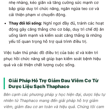
nhẹ nhàng, kéo giãn và tăng cường sức mạnh cơ
bắp giúp duy trì chức năng, ngăn ngừa teo cơ và
cải thiện phạm vi chuyển động.
Thay đổi lối sống:
Nghỉ ngơi đầy đủ, tránh các hoạt
động gây căng thẳng cho cơ bắp, duy trì chế độ ăn
uống lành mạnh và kiểm soát căng thẳng là những
yếu tố quan trọng hỗ trợ quá trình điều trị.
Việc tuân thủ phác đồ điều trị của bác sĩ và kiên trì
phục hồi chức năng sẽ giúp bạn kiểm soát bệnh hiệu
quả và cải thiện chất lượng cuộc sống.
Giải Pháp Hỗ Trợ Giảm Đau Viêm Cơ Từ
Dược Liệu Sạch Thaphaco
Bên cạnh các phương pháp y học hiện đại, dược liệu tự
nhiên từ Thaphaco mang đến giải pháp hỗ trợ giảm
viêm, giảm đau cơ an toàn và hiệu quả. Chúng tôi cam