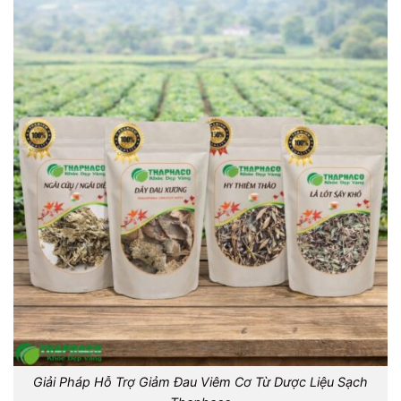
Giải Pháp Hỗ Trợ Giảm Đau Viêm Cơ Từ Dược Liệu Sạch