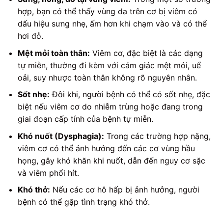
hợp, bạn có thể thấy vùng da trên cơ bị viêm có
dấu hiệu sưng nhẹ, ấm hơn khi chạm vào và có thể
hơi đỏ.
Mệt mỏi toàn thân:
Viêm cơ, đặc biệt là các dạng
tự miễn, thường đi kèm với cảm giác mệt mỏi, uể
oải, suy nhược toàn thân không rõ nguyên nhân.
Sốt nhẹ:
Đôi khi, người bệnh có thể có sốt nhẹ, đặc
biệt nếu viêm cơ do nhiễm trùng hoặc đang trong
giai đoạn cấp tính của bệnh tự miễn.
Khó nuốt (Dysphagia):
Trong các trường hợp nặng,
viêm cơ có thể ảnh hưởng đến các cơ vùng hầu
họng, gây khó khăn khi nuốt, dẫn đến nguy cơ sặc
và viêm phổi hít.
Khó thở:
Nếu các cơ hô hấp bị ảnh hưởng, người
bệnh có thể gặp tình trạng khó thở.