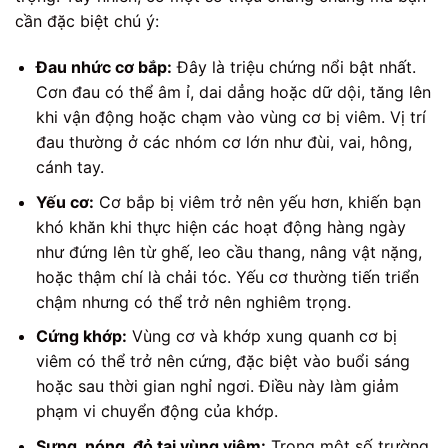
cần đặc biệt chú ý:
Đau nhức cơ bắp:
Đây là triệu chứng nổi bật nhất.
Cơn đau có thể âm ỉ, dai dẳng hoặc dữ dội, tăng lên
khi vận động hoặc chạm vào vùng cơ bị viêm. Vị trí
đau thường ở các nhóm cơ lớn như đùi, vai, hông,
cánh tay.
Yếu cơ:
Cơ bắp bị viêm trở nên yếu hơn, khiến bạn
khó khăn khi thực hiện các hoạt động hàng ngày
như đứng lên từ ghế, leo cầu thang, nâng vật nặng,
hoặc thậm chí là chải tóc. Yếu cơ thường tiến triển
chậm nhưng có thể trở nên nghiêm trọng.
Cứng khớp:
Vùng cơ và khớp xung quanh cơ bị
viêm có thể trở nên cứng, đặc biệt vào buổi sáng
hoặc sau thời gian nghỉ ngơi. Điều này làm giảm
phạm vi chuyển động của khớp.
Sưng, nóng, đỏ tại vùng viêm:
Trong một số trường