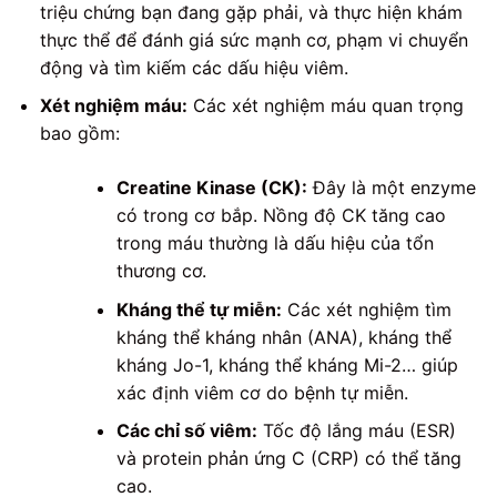
triệu chứng bạn đang gặp phải, và thực hiện khám
thực thể để đánh giá sức mạnh cơ, phạm vi chuyển
động và tìm kiếm các dấu hiệu viêm.
Xét nghiệm máu:
Các xét nghiệm máu quan trọng
bao gồm:
Creatine Kinase (CK):
Đây là một enzyme
có trong cơ bắp. Nồng độ CK tăng cao
trong máu thường là dấu hiệu của tổn
thương cơ.
Kháng thể tự miễn:
Các xét nghiệm tìm
kháng thể kháng nhân (ANA), kháng thể
kháng Jo-1, kháng thể kháng Mi-2… giúp
xác định viêm cơ do bệnh tự miễn.
Các chỉ số viêm:
Tốc độ lắng máu (ESR)
và protein phản ứng C (CRP) có thể tăng
cao.