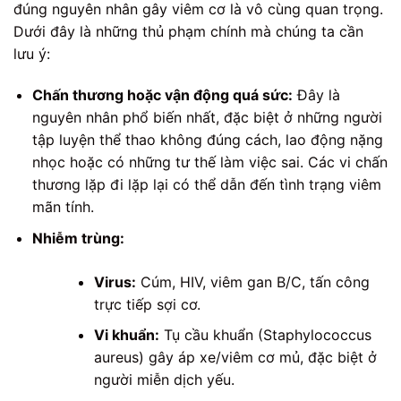
đúng nguyên nhân gây viêm cơ là vô cùng quan trọng.
Dưới đây là những thủ phạm chính mà chúng ta cần
lưu ý:
Chấn thương hoặc vận động quá sức:
Đây là
nguyên nhân phổ biến nhất, đặc biệt ở những người
tập luyện thể thao không đúng cách, lao động nặng
nhọc hoặc có những tư thế làm việc sai. Các vi chấn
thương lặp đi lặp lại có thể dẫn đến tình trạng viêm
mãn tính.
Nhiễm trùng:
Virus:
Cúm, HIV, viêm gan B/C, tấn công
trực tiếp sợi cơ.
Vi khuẩn:
Tụ cầu khuẩn (Staphylococcus
aureus) gây áp xe/viêm cơ mủ, đặc biệt ở
người miễn dịch yếu.