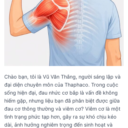
Chào bạn, tôi là Vũ Văn Thắng, người sáng lập và
đại diện chuyên môn của Thaphaco. Trong cuộc
sống hiện đại, đau nhức cơ bắp là vấn đề không
hiếm gặp, nhưng liệu bạn đã phân biệt được giữa
đau cơ thông thường và viêm cơ? Viêm cơ là một
tình trạng phức tạp hơn, gây ra sự khó chịu kéo
dài, ảnh hưởng nghiêm trọng đến sinh hoạt và