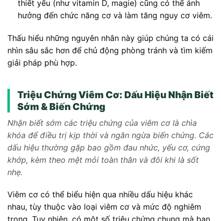
thiết yếu (như vitamin D, magie) cũng có thể ảnh
hưởng đến chức năng cơ và làm tăng nguy cơ viêm.
Thấu hiểu những nguyên nhân này giúp chúng ta có cái
nhìn sâu sắc hơn để chủ động phòng tránh và tìm kiếm
giải pháp phù hợp.
Triệu Chứng Viêm Cơ: Dấu Hiệu Nhận Biết
Sớm & Biến Chứng
Nhận biết sớm các triệu chứng của viêm cơ là chìa
khóa để điều trị kịp thời và ngăn ngừa biến chứng. Các
dấu hiệu thường gặp bao gồm đau nhức, yếu cơ, cứng
khớp, kèm theo mệt mỏi toàn thân và đôi khi là sốt
nhẹ.
Viêm cơ có thể biểu hiện qua nhiều dấu hiệu khác
nhau, tùy thuộc vào loại viêm cơ và mức độ nghiêm
trọng. Tuy nhiên, có một số triệu chứng chung mà bạn