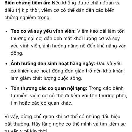
Biến chứng tiềm ẩn:
Nếu không được chẩn đoán và
điều trị kịp thời, viêm cơ có thể dẫn đến các biến
chứng nghiêm trọng:
Teo cơ và suy yếu vĩnh viễn:
Viêm kéo dài làm tổn
thương sợi cơ, dẫn đến mất khối lượng cơ và suy
yếu vĩnh viễn, ảnh hưởng nặng nề đến khả năng vận
động.
Ảnh hưởng đến sinh hoạt hàng ngày:
Đau và yếu
cơ khiến các hoạt động đơn giản trở nên khó khăn,
làm giảm chất lượng cuộc sống.
Tổn thương các cơ quan nội tạng:
Trong các bệnh
tự miễn, viêm cơ có thể đi kèm với tổn thương phổi,
tim hoặc các cơ quan khác.
Vì vậy, đừng chủ quan khi cơ thể có những dấu hiệu
bất thường. Hãy lắng nghe cơ thể mình và tìm kiếm sự
tư vấn y tế kịp thời.