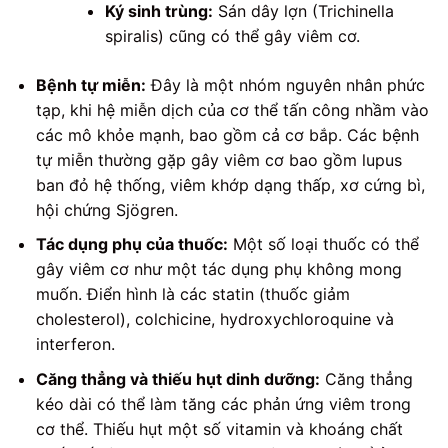
Ký sinh trùng:
Sán dây lợn (Trichinella
spiralis) cũng có thể gây viêm cơ.
Bệnh tự miễn:
Đây là một nhóm nguyên nhân phức
tạp, khi hệ miễn dịch của cơ thể tấn công nhầm vào
các mô khỏe mạnh, bao gồm cả cơ bắp. Các bệnh
tự miễn thường gặp gây viêm cơ bao gồm lupus
ban đỏ hệ thống, viêm khớp dạng thấp, xơ cứng bì,
hội chứng Sjögren.
Tác dụng phụ của thuốc:
Một số loại thuốc có thể
gây viêm cơ như một tác dụng phụ không mong
muốn. Điển hình là các statin (thuốc giảm
cholesterol), colchicine, hydroxychloroquine và
interferon.
Căng thẳng và thiếu hụt dinh dưỡng:
Căng thẳng
kéo dài có thể làm tăng các phản ứng viêm trong
cơ thể. Thiếu hụt một số vitamin và khoáng chất