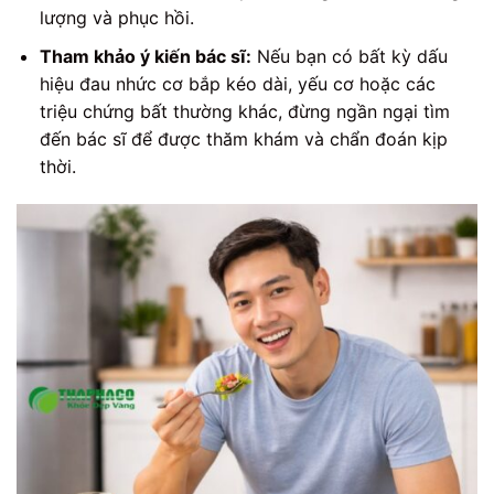
lượng và phục hồi.
Tham khảo ý kiến bác sĩ:
Nếu bạn có bất kỳ dấu
hiệu đau nhức cơ bắp kéo dài, yếu cơ hoặc các
triệu chứng bất thường khác, đừng ngần ngại tìm
đến bác sĩ để được thăm khám và chẩn đoán kịp
thời.