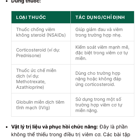
Dùng thuốc:
LOẠI THUỐC
TÁC DỤNG/CHỈ ĐỊNH
Thuốc chống viêm
Giúp giảm đau và viêm
không steroid (NSAIDs)
trong trường hợp nhẹ.
Kiểm soát viêm mạnh mẽ,
Corticosteroid (ví dụ:
đặc biệt trong viêm cơ tự
Prednisone)
miễn.
Thuốc ức chế miễn
Dùng cho trường hợp
dịch (ví dụ:
nặng hoặc không đáp
Methotrexate,
ứng corticosteroid.
Azathioprine)
Sử dụng trong một số
Globulin miễn dịch tiêm
trường hợp viêm cơ tự
tĩnh mạch (IVIg)
miễn nặng.
Vật lý trị liệu và phục hồi chức năng:
Đây là phần
không thể thiếu trong điều trị viêm cơ. Các bài tập