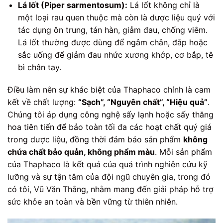
Lá lốt (Piper sarmentosum):
Lá lốt không chỉ là
một loại rau quen thuộc mà còn là dược liệu quý với
tác dụng ôn trung, tán hàn, giảm đau, chống viêm.
Lá lốt thường được dùng để ngâm chân, đắp hoặc
sắc uống để giảm đau nhức xương khớp, cơ bắp, tê
bì chân tay.
Điều làm nên sự khác biệt của Thaphaco chính là cam
kết về chất lượng:
“Sạch”, “Nguyên chất”, “Hiệu quả”
.
Chúng tôi áp dụng công nghệ sấy lạnh hoặc sấy thăng
hoa tiên tiến để bảo toàn tối đa các hoạt chất quý giá
trong dược liệu, đồng thời đảm bảo sản phẩm
không
chứa chất bảo quản, không phẩm màu
. Mỗi sản phẩm
của Thaphaco là kết quả của quá trình nghiên cứu kỹ
lưỡng và sự tận tâm của đội ngũ chuyên gia, trong đó
có tôi, Vũ Văn Thắng, nhằm mang đến giải pháp hỗ trợ
sức khỏe an toàn và bền vững từ thiên nhiên.