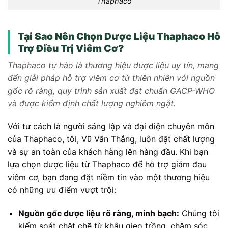
Thaphaco
Tại Sao Nên Chọn Dược Liệu Thaphaco Hỗ
Trợ Điều Trị Viêm Cơ?
Thaphaco tự hào là thương hiệu dược liệu uy tín, mang
đến giải pháp hỗ trợ viêm cơ từ thiên nhiên với nguồn
gốc rõ ràng, quy trình sản xuất đạt chuẩn GACP-WHO
và được kiểm định chất lượng nghiêm ngặt.
Với tư cách là người sáng lập và đại diện chuyên môn
của Thaphaco, tôi, Vũ Văn Thắng, luôn đặt chất lượng
và sự an toàn của khách hàng lên hàng đầu. Khi bạn
lựa chọn dược liệu từ Thaphaco để hỗ trợ giảm đau
viêm cơ, bạn đang đặt niềm tin vào một thương hiệu
có những ưu điểm vượt trội:
Nguồn gốc dược liệu rõ ràng, minh bạch:
Chúng tôi
kiểm soát chặt chẽ từ khâu gieo trồng, chăm sóc