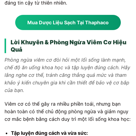
đáng tin cậy từ thiên nhiên.
Mua Dược Liệu Sạch Tại Thaphaco
Lời Khuyên & Phòng Ngừa Viêm Cơ Hiệu
Quả
Phòng ngừa viêm cơ đòi hỏi một lối sống lành mạnh,
chế độ ăn uống khoa học và tập luyện đúng cách. Hãy
lắng nghe cơ thể, tránh căng thẳng quá mức và tham
khảo ý kiến chuyên gia khi cần thiết để bảo vệ cơ bắp
của bạn.
Viêm cơ có thể gây ra nhiều phiền toái, nhưng bạn
hoàn toàn có thể chủ động phòng ngừa và giảm nguy
cơ mắc bệnh bằng cách duy trì một lối sống khoa học:
Tập luyện đúng cách và vừa sức: