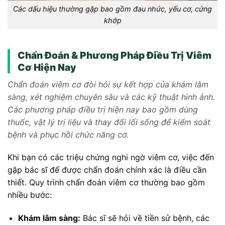
Các dấu hiệu thường gặp bao gồm đau nhức, yếu cơ, cứng
khớp
Chẩn Đoán & Phương Pháp Điều Trị Viêm
Cơ Hiện Nay
Chẩn đoán viêm cơ đòi hỏi sự kết hợp của khám lâm
sàng, xét nghiệm chuyên sâu và các kỹ thuật hình ảnh.
Các phương pháp điều trị hiện nay bao gồm dùng
thuốc, vật lý trị liệu và thay đổi lối sống để kiểm soát
bệnh và phục hồi chức năng cơ.
Khi bạn có các triệu chứng nghi ngờ viêm cơ, việc đến
gặp bác sĩ để được chẩn đoán chính xác là điều cần
thiết. Quy trình chẩn đoán viêm cơ thường bao gồm
nhiều bước:
Khám lâm sàng:
Bác sĩ sẽ hỏi về tiền sử bệnh, các