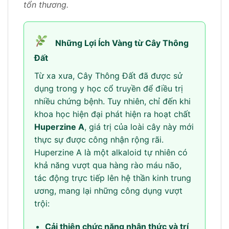
tổn thương.
Những Lợi Ích Vàng từ Cây Thông
Đất
Từ xa xưa, Cây Thông Đất đã được sử
dụng trong y học cổ truyền để điều trị
nhiều chứng bệnh. Tuy nhiên, chỉ đến khi
khoa học hiện đại phát hiện ra hoạt chất
Huperzine A
, giá trị của loài cây này mới
thực sự được công nhận rộng rãi.
Huperzine A là một alkaloid tự nhiên có
khả năng vượt qua hàng rào máu não,
tác động trực tiếp lên hệ thần kinh trung
ương, mang lại những công dụng vượt
trội:
Cải thiện chức năng nhận thức và trí