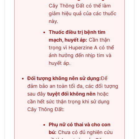
Cây Thông Đất có thể làm
giảm hiệu quả của các thuốc
này.
Thuốc điều trị bệnh tim
mạch, huyết áp:
Cần thận
trọng vì Huperzine A có thể
ảnh hưởng đến nhịp tim và
huyết áp.
Đối tượng không nên sử dụng:
Để
đảm bảo an toàn tối đa, các đối tượng
sau đây
tuyệt đối không nên
hoặc
cần hết sức thận trọng khi sử dụng
Cây Thông Đất:
Phụ nữ có thai và cho con
bú:
Chưa có đủ nghiên cứu