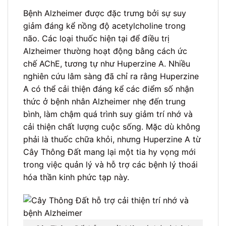
Bệnh Alzheimer được đặc trưng bởi sự suy
giảm đáng kể nồng độ acetylcholine trong
não. Các loại thuốc hiện tại để điều trị
Alzheimer thường hoạt động bằng cách ức
chế AChE, tương tự như Huperzine A. Nhiều
nghiên cứu lâm sàng đã chỉ ra rằng Huperzine
A có thể cải thiện đáng kể các điểm số nhận
thức ở bệnh nhân Alzheimer nhẹ đến trung
bình, làm chậm quá trình suy giảm trí nhớ và
cải thiện chất lượng cuộc sống. Mặc dù không
phải là thuốc chữa khỏi, nhưng Huperzine A từ
Cây Thông Đất mang lại một tia hy vọng mới
trong việc quản lý và hỗ trợ các bệnh lý thoái
hóa thần kinh phức tạp này.