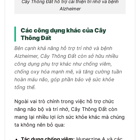
Cây Thông Đất hỗ trợ cải thiện trí nhớ và bệnh
Alzheimer
Các công dụng khác của Cây
Thông Đất
Bên cạnh khả năng hỗ trợ trí nhớ và bệnh
Alzheimer, Cây Thông Đất còn sở hữu nhiều
công dụng phụ trợ khác như chống viêm,
chống oxy hóa mạnh mẽ, và tăng cường tuần
hoàn máu não, góp phần bảo vệ sức khỏe
tổng thể.
Ngoài vai trò chính trong việc hỗ trợ chức
năng não bộ và trí nhớ, Cây Thông Đất còn
mang lại nhiều lợi ích sức khỏe khác mà chúng
ta không nên bỏ qua:
Tác dụng chống viêm:
Huperzine A và các