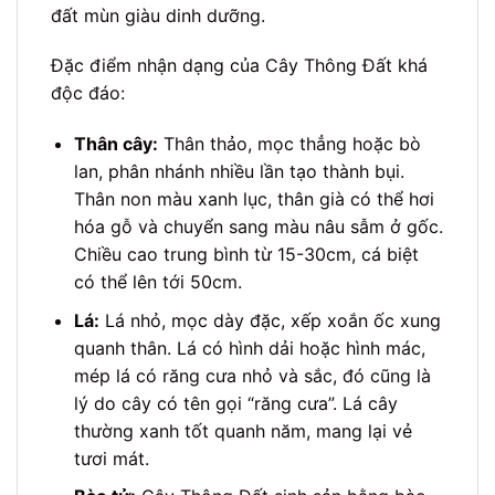
đất mùn giàu dinh dưỡng.
Đặc điểm nhận dạng của Cây Thông Đất khá
độc đáo:
Thân cây:
Thân thảo, mọc thẳng hoặc bò
lan, phân nhánh nhiều lần tạo thành bụi.
Thân non màu xanh lục, thân già có thể hơi
hóa gỗ và chuyển sang màu nâu sẫm ở gốc.
Chiều cao trung bình từ 15-30cm, cá biệt
có thể lên tới 50cm.
Lá:
Lá nhỏ, mọc dày đặc, xếp xoắn ốc xung
quanh thân. Lá có hình dải hoặc hình mác,
mép lá có răng cưa nhỏ và sắc, đó cũng là
lý do cây có tên gọi “răng cưa”. Lá cây
thường xanh tốt quanh năm, mang lại vẻ
tươi mát.