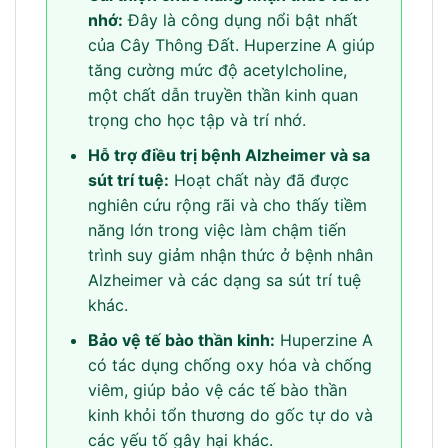
nhớ:
Đây là công dụng nổi bật nhất
của Cây Thông Đất. Huperzine A giúp
tăng cường mức độ acetylcholine,
một chất dẫn truyền thần kinh quan
trọng cho học tập và trí nhớ.
Hỗ trợ điều trị bệnh Alzheimer và sa
sút trí tuệ:
Hoạt chất này đã được
nghiên cứu rộng rãi và cho thấy tiềm
năng lớn trong việc làm chậm tiến
trình suy giảm nhận thức ở bệnh nhân
Alzheimer và các dạng sa sút trí tuệ
khác.
Bảo vệ tế bào thần kinh:
Huperzine A
có tác dụng chống oxy hóa và chống
viêm, giúp bảo vệ các tế bào thần
kinh khỏi tổn thương do gốc tự do và
các yếu tố gây hại khác.