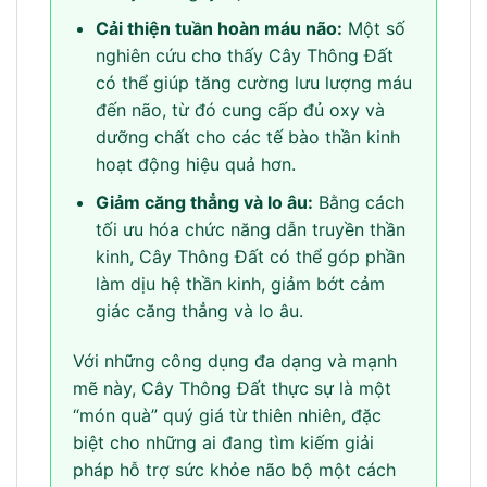
Cải thiện tuần hoàn máu não:
Một số
nghiên cứu cho thấy Cây Thông Đất
có thể giúp tăng cường lưu lượng máu
đến não, từ đó cung cấp đủ oxy và
dưỡng chất cho các tế bào thần kinh
hoạt động hiệu quả hơn.
Giảm căng thẳng và lo âu:
Bằng cách
tối ưu hóa chức năng dẫn truyền thần
kinh, Cây Thông Đất có thể góp phần
làm dịu hệ thần kinh, giảm bớt cảm
giác căng thẳng và lo âu.
Với những công dụng đa dạng và mạnh
mẽ này, Cây Thông Đất thực sự là một
“món quà” quý giá từ thiên nhiên, đặc
biệt cho những ai đang tìm kiếm giải
pháp hỗ trợ sức khỏe não bộ một cách