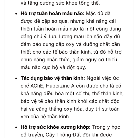
và tăng cường sức khỏe tổng thể.
Hỗ trợ tuần hoàn máu não:
Mặc dù đã
được đề cập sơ qua, nhưng khả năng cải
thiện tuần hoàn máu não là một công dụng
đáng chú ý. Lưu lượng máu lên não đầy đủ
đảm bảo cung cấp oxy và dưỡng chất cần
thiết cho các tế bào thần kinh, từ đó hỗ trợ
chức năng nhận thức, giảm nguy cơ thiếu
máu não cục bộ và đột quỵ.
Tác dụng bảo vệ thần kinh:
Ngoài việc ức
chế AChE, Huperzine A còn được cho là có
khả năng điều hòa một số thụ thể thần kinh,
bảo vệ tế bào thần kinh khỏi các chất độc
hại và căng thẳng oxy hóa, duy trì sự toàn
vẹn của hệ thần kinh.
Hỗ trợ sức khỏe xương khớp:
Trong y học
cổ truyền, Cây Thông Đất đôi khi được