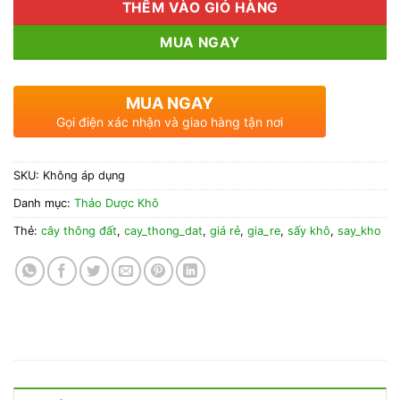
THÊM VÀO GIỎ HÀNG
MUA NGAY
MUA NGAY
Gọi điện xác nhận và giao hàng tận nơi
SKU:
Không áp dụng
Danh mục:
Thảo Dược Khô
Thẻ:
cây thông đất
,
cay_thong_dat
,
giá rẻ
,
gia_re
,
sấy khô
,
say_kho