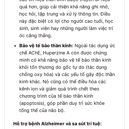
quả hơn, giúp cải thiện khả năng ghi nhớ,
học hỏi, tập trung và xử lý thông tin. Điều
này đặc biệt có lợi cho người cao tuổi, học
sinh, sinh viên hay những người làm việc trí
óc căng thẳng.
Bảo vệ tế bào thần kinh:
Ngoài tác dụng ức
chế AChE, Huperzine A còn được chứng
minh có khả năng bảo vệ tế bào thần kinh
khỏi tổn thương do gốc tự do (tác dụng
chống oxy hóa) và các yếu tố gây độc thần
kinh khác. Nó cũng có thể điều hòa các
kênh ion và giảm quá trình chết theo
chương trình của tế bào thần kinh
(apoptosis), góp phần duy trì sức khỏe
tổng thể của não bộ.
Hỗ trợ bệnh Alzheimer và sa sút trí tuệ: