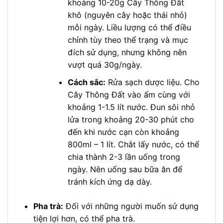
khoảng 10-20g Cây Thông Đất
khô (nguyên cây hoặc thái nhỏ)
mỗi ngày. Liều lượng có thể điều
chỉnh tùy theo thể trạng và mục
đích sử dụng, nhưng không nên
vượt quá 30g/ngày.
Cách sắc:
Rửa sạch dược liệu. Cho
Cây Thông Đất vào ấm cùng với
khoảng 1-1.5 lít nước. Đun sôi nhỏ
lửa trong khoảng 20-30 phút cho
đến khi nước cạn còn khoảng
800ml – 1 lít. Chắt lấy nước, có thể
chia thành 2-3 lần uống trong
ngày. Nên uống sau bữa ăn để
tránh kích ứng dạ dày.
Pha trà:
Đối với những người muốn sử dụng
tiện lợi hơn, có thể pha trà.