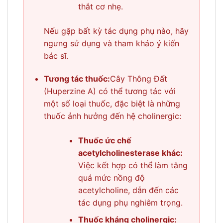
thắt cơ nhẹ.
Nếu gặp bất kỳ tác dụng phụ nào, hãy
ngưng sử dụng và tham khảo ý kiến
bác sĩ.
Tương tác thuốc:
Cây Thông Đất
(Huperzine A) có thể tương tác với
một số loại thuốc, đặc biệt là những
thuốc ảnh hưởng đến hệ cholinergic:
Thuốc ức chế
acetylcholinesterase khác:
Việc kết hợp có thể làm tăng
quá mức nồng độ
acetylcholine, dẫn đến các
tác dụng phụ nghiêm trọng.
Thuốc kháng cholinergic: