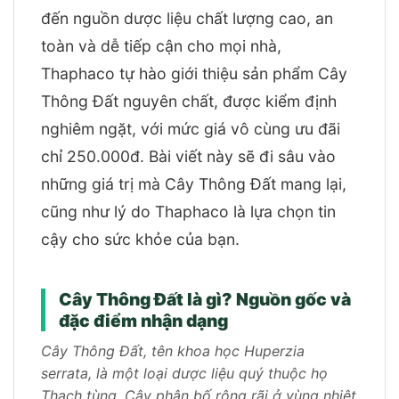
đến nguồn dược liệu chất lượng cao, an
toàn và dễ tiếp cận cho mọi nhà,
Thaphaco tự hào giới thiệu sản phẩm Cây
Thông Đất nguyên chất, được kiểm định
nghiêm ngặt, với mức giá vô cùng ưu đãi
chỉ 250.000đ. Bài viết này sẽ đi sâu vào
những giá trị mà Cây Thông Đất mang lại,
cũng như lý do Thaphaco là lựa chọn tin
cậy cho sức khỏe của bạn.
Cây Thông Đất là gì? Nguồn gốc và
đặc điểm nhận dạng
Cây Thông Đất, tên khoa học Huperzia
serrata, là một loại dược liệu quý thuộc họ
Thạch tùng. Cây phân bố rộng rãi ở vùng nhiệt