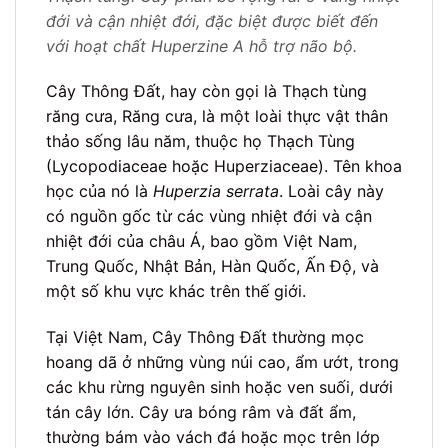
đới và cận nhiệt đới, đặc biệt được biết đến
với hoạt chất Huperzine A hỗ trợ não bộ.
Cây Thông Đất, hay còn gọi là Thạch tùng
răng cưa, Răng cưa, là một loài thực vật thân
thảo sống lâu năm, thuộc họ Thạch Tùng
(Lycopodiaceae hoặc Huperziaceae). Tên khoa
học của nó là
Huperzia serrata
. Loài cây này
có nguồn gốc từ các vùng nhiệt đới và cận
nhiệt đới của châu Á, bao gồm Việt Nam,
Trung Quốc, Nhật Bản, Hàn Quốc, Ấn Độ, và
một số khu vực khác trên thế giới.
Tại Việt Nam, Cây Thông Đất thường mọc
hoang dã ở những vùng núi cao, ẩm ướt, trong
các khu rừng nguyên sinh hoặc ven suối, dưới
tán cây lớn. Cây ưa bóng râm và đất ẩm,
thường bám vào vách đá hoặc mọc trên lớp