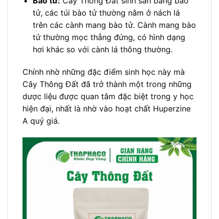
Bào tử:
Cây Thông Đất sinh sản bằng bào
tử, các túi bào tử thường nằm ở nách lá
trên các cành mang bào tử. Cành mang bào
tử thường mọc thẳng đứng, có hình dạng
hơi khác so với cành lá thông thường.
Chính nhờ những đặc điểm sinh học này mà
Cây Thông Đất đã trở thành một trong những
dược liệu được quan tâm đặc biệt trong y học
hiện đại, nhất là nhờ vào hoạt chất Huperzine
A quý giá.