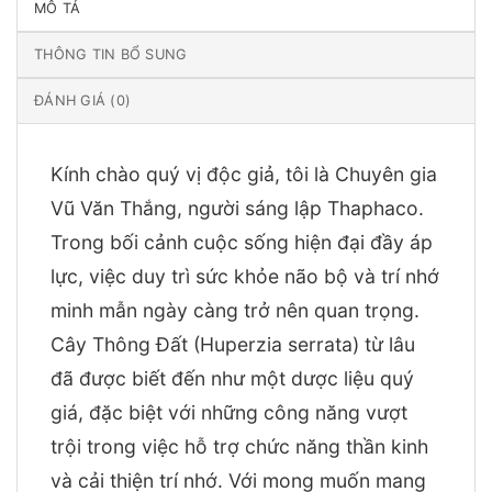
MÔ TẢ
THÔNG TIN BỔ SUNG
ĐÁNH GIÁ (0)
Kính chào quý vị độc giả, tôi là Chuyên gia
Vũ Văn Thắng, người sáng lập Thaphaco.
Trong bối cảnh cuộc sống hiện đại đầy áp
lực, việc duy trì sức khỏe não bộ và trí nhớ
minh mẫn ngày càng trở nên quan trọng.
Cây Thông Đất (Huperzia serrata) từ lâu
đã được biết đến như một dược liệu quý
giá, đặc biệt với những công năng vượt
trội trong việc hỗ trợ chức năng thần kinh
và cải thiện trí nhớ. Với mong muốn mang