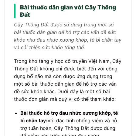
Bài thuốc dân gian với Cây Thông
Đất
Cây Thông Đất được sử dụng trong một số
bài thuốc dân gian để hỗ trợ các vấn đề sức
khỏe như đau nhức xương khớp, tê bì chân tay
và cải thiện sức khỏe tổng thể.
Trong kho tàng y học cổ truyền Việt Nam, Cây
Thông Đất không chỉ được biết đến với công
dụng bổ não mà còn được ứng dụng trong
một số bài thuốc dân gian để hỗ trợ các vấn
đề sức khỏe khác. Dưới đây là một số bài
thuốc đơn giản mà quý vị có thể tham khảo:
Bài thuốc hỗ trợ đau nhức xương khớp, tê
bì chân tay:
Với đặc tính chống viêm và hỗ
trợ tuần hoàn, Cây Thông Đất được dùng
để giảm các triệu chứng đau nhức.