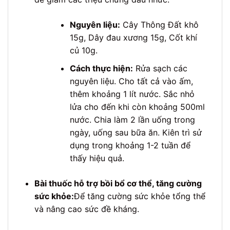
Nguyên liệu:
Cây Thông Đất khô
15g, Dây đau xương 15g, Cốt khí
củ 10g.
Cách thực hiện:
Rửa sạch các
nguyên liệu. Cho tất cả vào ấm,
thêm khoảng 1 lít nước. Sắc nhỏ
lửa cho đến khi còn khoảng 500ml
nước. Chia làm 2 lần uống trong
ngày, uống sau bữa ăn. Kiên trì sử
dụng trong khoảng 1-2 tuần để
thấy hiệu quả.
Bài thuốc hỗ trợ bồi bổ cơ thể, tăng cường
sức khỏe:
Để tăng cường sức khỏe tổng thể
và nâng cao sức đề kháng.