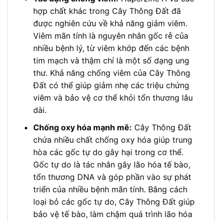
hợp chất khác trong Cây Thông Đất đã
được nghiên cứu về khả năng giảm viêm.
Viêm mãn tính là nguyên nhân gốc rễ của
nhiều bệnh lý, từ viêm khớp đến các bệnh
tim mạch và thậm chí là một số dạng ung
thư. Khả năng chống viêm của Cây Thông
Đất có thể giúp giảm nhẹ các triệu chứng
viêm và bảo vệ cơ thể khỏi tổn thương lâu
dài.
Chống oxy hóa mạnh mẽ:
Cây Thông Đất
chứa nhiều chất chống oxy hóa giúp trung
hòa các gốc tự do gây hại trong cơ thể.
Gốc tự do là tác nhân gây lão hóa tế bào,
tổn thương DNA và góp phần vào sự phát
triển của nhiều bệnh mãn tính. Bằng cách
loại bỏ các gốc tự do, Cây Thông Đất giúp
bảo vệ tế bào, làm chậm quá trình lão hóa