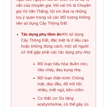
vấn của chuyên gia. Với vai trò là Chuyên
gia Vũ Văn Thắng, tôi xin đưa ra những
lưu ý quan trọng và các đối tượng không
nên sử dụng Cây Thông Đất:
Tác dụng phụ tiềm ẩn:
Khi sử dụng
Cây Thông Đất, đặc biệt là ở liều cao
hoặc không đúng cách, một số người
có thể gặp phải các tác dụng phụ như:
Rối loạn tiêu hóa: Buồn nôn,
tiêu chảy, đau bụng nhẹ.
Rối loạn thần kinh: Chóng
mặt, đau đầu, đổ mồ hôi
nhiều, mất ngủ, bồn chồn.
Co thắt cơ: Do tăng
acetylcholine, có thể gây co