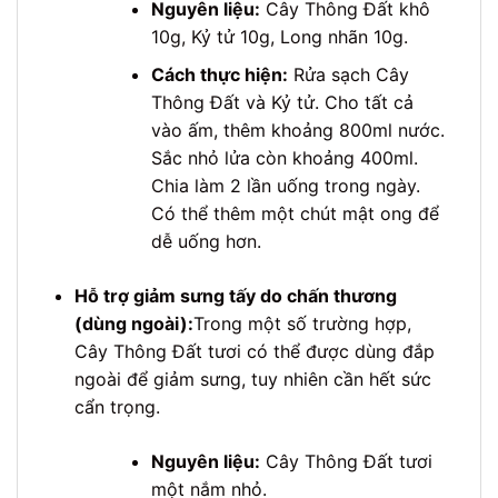
Nguyên liệu:
Cây Thông Đất khô
10g, Kỷ tử 10g, Long nhãn 10g.
Cách thực hiện:
Rửa sạch Cây
Thông Đất và Kỷ tử. Cho tất cả
vào ấm, thêm khoảng 800ml nước.
Sắc nhỏ lửa còn khoảng 400ml.
Chia làm 2 lần uống trong ngày.
Có thể thêm một chút mật ong để
dễ uống hơn.
Hỗ trợ giảm sưng tấy do chấn thương
(dùng ngoài):
Trong một số trường hợp,
Cây Thông Đất tươi có thể được dùng đắp
ngoài để giảm sưng, tuy nhiên cần hết sức
cẩn trọng.
Nguyên liệu:
Cây Thông Đất tươi
một nắm nhỏ.