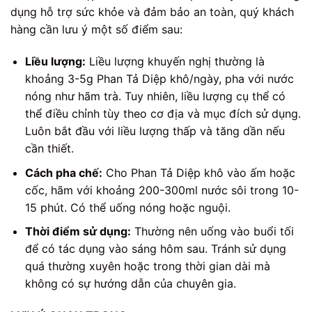
dụng hỗ trợ sức khỏe và đảm bảo an toàn, quý khách
hàng cần lưu ý một số điểm sau:
Liều lượng:
Liều lượng khuyến nghị thường là
khoảng 3-5g Phan Tả Diệp khô/ngày, pha với nước
nóng như hãm trà. Tuy nhiên, liều lượng cụ thể có
thể điều chỉnh tùy theo cơ địa và mục đích sử dụng.
Luôn bắt đầu với liều lượng thấp và tăng dần nếu
cần thiết.
Cách pha chế:
Cho Phan Tả Diệp khô vào ấm hoặc
cốc, hãm với khoảng 200-300ml nước sôi trong 10-
15 phút. Có thể uống nóng hoặc nguội.
Thời điểm sử dụng:
Thường nên uống vào buổi tối
để có tác dụng vào sáng hôm sau. Tránh sử dụng
quá thường xuyên hoặc trong thời gian dài mà
không có sự hướng dẫn của chuyên gia.