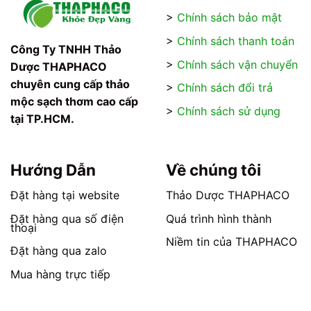
>
Chính sách bảo mật
>
Chính sách thanh toán
Công Ty TNHH Thảo
>
Chính sách vận chuyển
Dược THAPHACO
chuyên cung cấp thảo
>
Chính sách đổi trả
mộc sạch thơm cao cấp
>
Chính sách sử dụng
tại TP.HCM.
Hướng Dẫn
Về chúng tôi
Đặt hàng tại website
Thảo Dược THAPHACO
Đặt hàng qua số điện
Quá trình hình thành
thoại
Niềm tin của THAPHACO
Đặt hàng qua zalo
Mua hàng trực tiếp