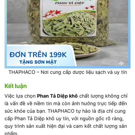
THAPHACO – Nơi cung cấp dược liệu sạch và uy tín
Kết luận
Việc lựa chọn
Phan Tả Diệp khô
chất lượng không chỉ
là vấn đề về niềm tin mà còn ảnh hưởng trực tiếp đến
sức khỏe của bạn. THAPHACO tự hào là địa chỉ cung
cấp Phan Tả Diệp khô uy tín, với nguồn gốc rõ ràng,
quy trình sản xuất hiện đại và cam kết chất lượng sản
phẩm.