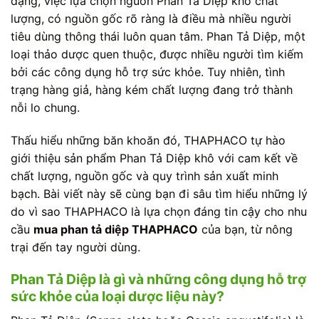
dạng, việc lựa chọn nguồn Phan Tả Diệp khô chất
lượng, có nguồn gốc rõ ràng là điều mà nhiều người
tiêu dùng thông thái luôn quan tâm. Phan Tả Diệp, một
loại thảo dược quen thuộc, được nhiều người tìm kiếm
bởi các công dụng hỗ trợ sức khỏe. Tuy nhiên, tình
trạng hàng giả, hàng kém chất lượng đang trở thành
nỗi lo chung.
Thấu hiểu những băn khoăn đó, THAPHACO tự hào
giới thiệu sản phẩm Phan Tả Diệp khô với cam kết về
chất lượng, nguồn gốc và quy trình sản xuất minh
bạch. Bài viết này sẽ cùng bạn đi sâu tìm hiểu những lý
do vì sao THAPHACO là lựa chọn đáng tin cậy cho nhu
cầu
mua phan tả diệp THAPHACO
của bạn, từ nông
trại đến tay người dùng.
Phan Tả Diệp là gì và những công dụng hỗ trợ
sức khỏe của loại dược liệu này?