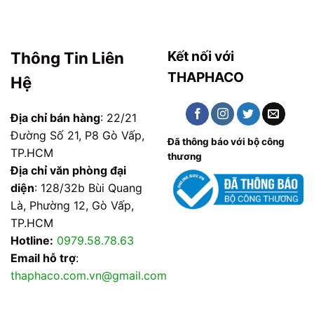
Kết nối với
Thông Tin Liên
THAPHACO
Hệ
Địa chỉ bán hàng
: 22/21
Đường Số 21, P8 Gò Vấp,
Đã thông báo với bộ công
TP.HCM
thương
Địa chỉ văn phòng đại
diện
: 128/32b Bùi Quang
Là, Phường 12, Gò Vấp,
TP.HCM
Hotline:
0979.58.78.63
Email hỗ trợ
:
thaphaco.com.vn@gmail.com