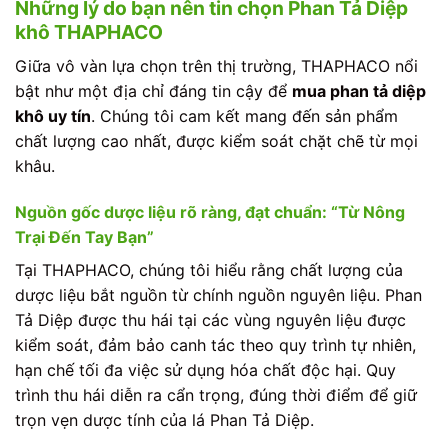
Những lý do bạn nên tin chọn Phan Tả Diệp
khô THAPHACO
Giữa vô vàn lựa chọn trên thị trường, THAPHACO nổi
bật như một địa chỉ đáng tin cậy để
mua phan tả diệp
khô uy tín
. Chúng tôi cam kết mang đến sản phẩm
chất lượng cao nhất, được kiểm soát chặt chẽ từ mọi
khâu.
Nguồn gốc dược liệu rõ ràng, đạt chuẩn: “Từ Nông
Trại Đến Tay Bạn”
Tại THAPHACO, chúng tôi hiểu rằng chất lượng của
dược liệu bắt nguồn từ chính nguồn nguyên liệu. Phan
Tả Diệp được thu hái tại các vùng nguyên liệu được
kiểm soát, đảm bảo canh tác theo quy trình tự nhiên,
hạn chế tối đa việc sử dụng hóa chất độc hại. Quy
trình thu hái diễn ra cẩn trọng, đúng thời điểm để giữ
trọn vẹn dược tính của lá Phan Tả Diệp.