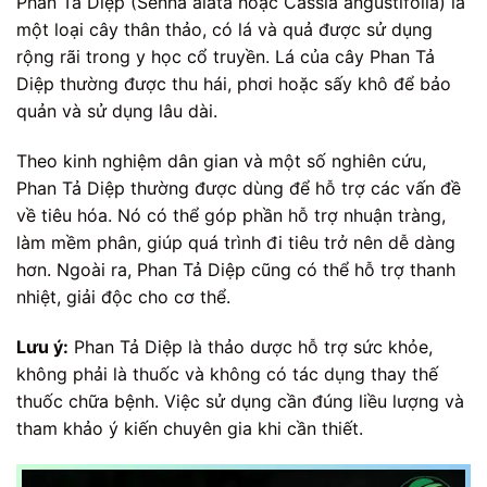
Phan Tả Diệp (Senna alata hoặc Cassia angustifolia) là
một loại cây thân thảo, có lá và quả được sử dụng
rộng rãi trong y học cổ truyền. Lá của cây Phan Tả
Diệp thường được thu hái, phơi hoặc sấy khô để bảo
quản và sử dụng lâu dài.
Theo kinh nghiệm dân gian và một số nghiên cứu,
Phan Tả Diệp thường được dùng để hỗ trợ các vấn đề
về tiêu hóa. Nó có thể góp phần hỗ trợ nhuận tràng,
làm mềm phân, giúp quá trình đi tiêu trở nên dễ dàng
hơn. Ngoài ra, Phan Tả Diệp cũng có thể hỗ trợ thanh
nhiệt, giải độc cho cơ thể.
Lưu ý:
Phan Tả Diệp là thảo dược hỗ trợ sức khỏe,
không phải là thuốc và không có tác dụng thay thế
thuốc chữa bệnh. Việc sử dụng cần đúng liều lượng và
tham khảo ý kiến chuyên gia khi cần thiết.