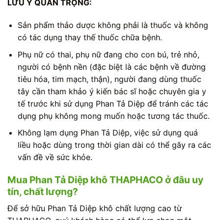
LƯU Ý QUAN TRỌNG:
Sản phẩm thảo dược không phải là thuốc và không
có tác dụng thay thế thuốc chữa bệnh.
Phụ nữ có thai, phụ nữ đang cho con bú, trẻ nhỏ,
người có bệnh nền (đặc biệt là các bệnh về đường
tiêu hóa, tim mạch, thận), người đang dùng thuốc
tây cần tham khảo ý kiến bác sĩ hoặc chuyên gia y
tế trước khi sử dụng Phan Tả Diệp để tránh các tác
dụng phụ không mong muốn hoặc tương tác thuốc.
Không lạm dụng Phan Tả Diệp, việc sử dụng quá
liều hoặc dùng trong thời gian dài có thể gây ra các
vấn đề về sức khỏe.
Mua Phan Tả Diệp khô THAPHACO ở đâu uy
tín, chất lượng?
Để sở hữu Phan Tả Diệp khô chất lượng cao từ