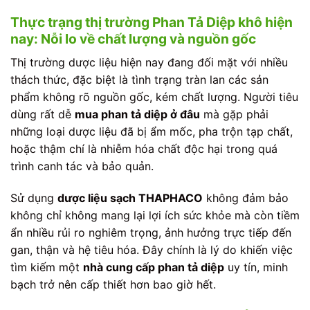
Thực trạng thị trường Phan Tả Diệp khô hiện
nay: Nỗi lo về chất lượng và nguồn gốc
Thị trường dược liệu hiện nay đang đối mặt với nhiều
thách thức, đặc biệt là tình trạng tràn lan các sản
phẩm không rõ nguồn gốc, kém chất lượng. Người tiêu
dùng rất dễ
mua phan tả diệp ở đâu
mà gặp phải
những loại dược liệu đã bị ẩm mốc, pha trộn tạp chất,
hoặc thậm chí là nhiễm hóa chất độc hại trong quá
trình canh tác và bảo quản.
Sử dụng
dược liệu sạch THAPHACO
không đảm bảo
không chỉ không mang lại lợi ích sức khỏe mà còn tiềm
ẩn nhiều rủi ro nghiêm trọng, ảnh hưởng trực tiếp đến
gan, thận và hệ tiêu hóa. Đây chính là lý do khiến việc
tìm kiếm một
nhà cung cấp phan tả diệp
uy tín, minh
bạch trở nên cấp thiết hơn bao giờ hết.