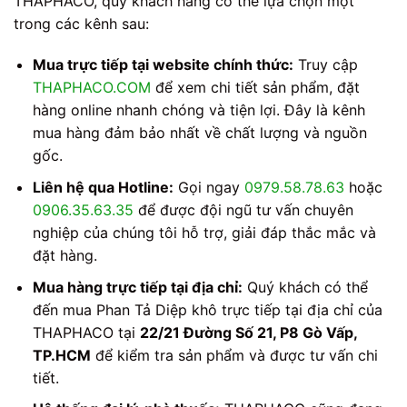
THAPHACO, quý khách hàng có thể lựa chọn một
trong các kênh sau:
Mua trực tiếp tại website chính thức:
Truy cập
THAPHACO.COM
để xem chi tiết sản phẩm, đặt
hàng online nhanh chóng và tiện lợi. Đây là kênh
mua hàng đảm bảo nhất về chất lượng và nguồn
gốc.
Liên hệ qua Hotline:
Gọi ngay
0979.58.78.63
hoặc
0906.35.63.35
để được đội ngũ tư vấn chuyên
nghiệp của chúng tôi hỗ trợ, giải đáp thắc mắc và
đặt hàng.
Mua hàng trực tiếp tại địa chỉ:
Quý khách có thể
đến mua Phan Tả Diệp khô trực tiếp tại địa chỉ của
THAPHACO tại
22/21 Đường Số 21, P8 Gò Vấp,
TP.HCM
để kiểm tra sản phẩm và được tư vấn chi
tiết.