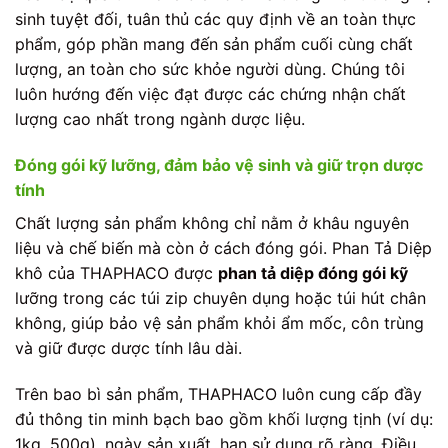
sinh tuyệt đối, tuân thủ các quy định về an toàn thực
phẩm, góp phần mang đến sản phẩm cuối cùng chất
lượng, an toàn cho sức khỏe người dùng. Chúng tôi
luôn hướng đến việc đạt được các chứng nhận chất
lượng cao nhất trong ngành dược liệu.
Đóng gói kỹ lưỡng, đảm bảo vệ sinh và giữ trọn dược
tính
Chất lượng sản phẩm không chỉ nằm ở khâu nguyên
liệu và chế biến mà còn ở cách đóng gói. Phan Tả Diệp
khô của THAPHACO được
phan tả diệp đóng gói kỹ
lưỡng trong các túi zip chuyên dụng hoặc túi hút chân
không, giúp bảo vệ sản phẩm khỏi ẩm mốc, côn trùng
và giữ được dược tính lâu dài.
Trên bao bì sản phẩm, THAPHACO luôn cung cấp đầy
đủ thông tin minh bạch bao gồm khối lượng tịnh (ví dụ:
1kg, 500g), ngày sản xuất, hạn sử dụng rõ ràng. Điều