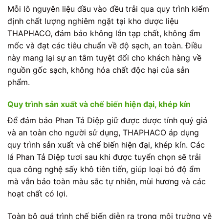
Mỗi lô nguyên liệu đầu vào đều trải qua quy trình kiểm
định chất lượng nghiêm ngặt tại kho dược liệu
THAPHACO, đảm bảo không lẫn tạp chất, không ẩm
mốc và đạt các tiêu chuẩn về độ sạch, an toàn. Điều
này mang lại sự an tâm tuyệt đối cho khách hàng về
nguồn gốc sạch, không hóa chất độc hại của sản
phẩm.
Quy trình sản xuất và chế biến hiện đại, khép kín
Để đảm bảo Phan Tả Diệp giữ được dược tính quý giá
và an toàn cho người sử dụng, THAPHACO áp dụng
quy trình sản xuất và chế biến hiện đại, khép kín. Các
lá Phan Tả Diệp tươi sau khi được tuyển chọn sẽ trải
qua công nghệ sấy khô tiên tiến, giúp loại bỏ độ ẩm
mà vẫn bảo toàn màu sắc tự nhiên, mùi hương và các
hoạt chất có lợi.
Toàn bộ quá trình chế biến diễn ra trong môi trường vệ