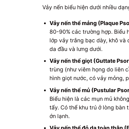
Vảy nến biểu hiện dưới nhiều dạn
Vảy nến thể mảng (Plaque Pso
80-90% các trường hợp. Biểu h
lớp vảy trắng bạc dày, khô và 
da đầu và lưng dưới.
Vảy nến thể giọt (Guttate Psor
trùng (như viêm họng do liên 
hình giọt nước, có vảy mỏng, ph
Vảy nến thể mủ (Pustular Psor
Biểu hiện là các mụn mủ không
tấy. Có thể khu trú ở lòng bàn 
ớn lạnh.
Vảy nến thể đỏ da toàn thân (