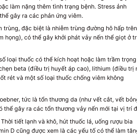
oặc làm nặng thêm tình trạng bệnh. Stress ảnh
thể gây ra các phản ứng viêm.
 trùng, đặc biệt là nhiễm trùng đường hô hấp trên
êm họng), có thể gây khởi phát vảy nến thể giọt ở t
ố loại thuốc có thể kích hoạt hoặc làm trầm trọng
n beta (điều trị huyết áp cao), lithium (điều trị 
ốt rét và một số loại thuốc chống viêm không
ebner, tức là tổn thương da (như vết cắt, vết bỏn
 thể gây ra các tổn thương vảy nến mới tại vị trí đ
Thời tiết lạnh và khô, hút thuốc lá, uống rượu bia
amin D cũng được xem là các yếu tố có thể làm tăn