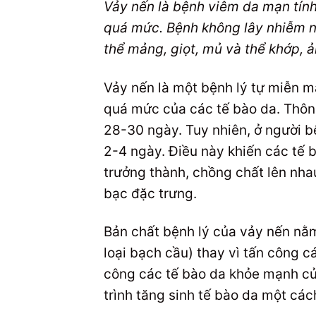
Vảy nến là bệnh viêm da mạn tính 
quá mức. Bệnh không lây nhiễm nh
thể mảng, giọt, mủ và thể khớp, 
Vảy nến là một bệnh lý tự miễn mạ
quá mức của các tế bào da. Thông
28-30 ngày. Tuy nhiên, ở người bệ
2-4 ngày. Điều này khiến các tế
trưởng thành, chồng chất lên nha
bạc đặc trưng.
Bản chất bệnh lý của vảy nến nằm
loại bạch cầu) thay vì tấn công c
công các tế bào da khỏe mạnh của
trình tăng sinh tế bào da một các