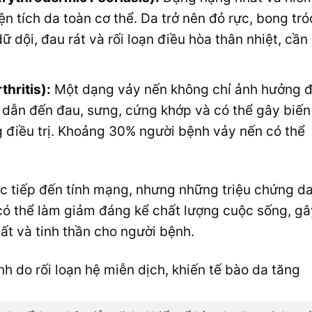
n tích da toàn cơ thể. Da trở nên đỏ rực, bong tró
 dội, đau rát và rối loạn điều hòa thân nhiệt, cần
thritis):
Một dạng vảy nến không chỉ ảnh hưởng 
dẫn đến đau, sưng, cứng khớp và có thể gây biến
 điều trị. Khoảng 30% người bệnh vảy nến có thể
c tiếp đến tính mạng, nhưng những triệu chứng da
có thể làm giảm đáng kể chất lượng cuộc sống, gâ
ất và tinh thần cho người bệnh.