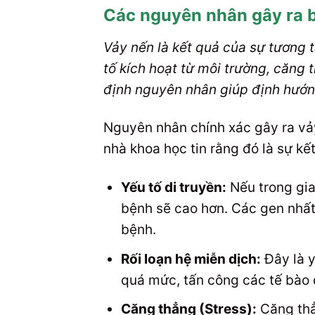
Các nguyên nhân gây ra 
Vảy nến là kết quả của sự tương t
tố kích hoạt từ môi trường, căng 
định nguyên nhân giúp định hướng
Nguyên nhân chính xác gây ra vả
nhà khoa học tin rằng đó là sự kế
Yếu tố di truyền:
Nếu trong gia
bệnh sẽ cao hơn. Các gen nhất 
bệnh.
Rối loạn hệ miễn dịch:
Đây là y
quá mức, tấn công các tế bào 
Căng thẳng (Stress):
Căng thẳ