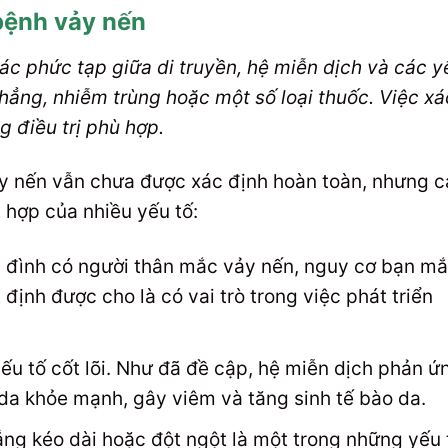
bệnh vảy nến
ác phức tạp giữa di truyền, hệ miễn dịch và các y
thẳng, nhiễm trùng hoặc một số loại thuốc. Việc xá
 điều trị phù hợp.
y nến vẫn chưa được xác định hoàn toàn, nhưng c
t hợp của nhiều yếu tố:
 đình có người thân mắc vảy nến, nguy cơ bạn m
định được cho là có vai trò trong việc phát triển
ếu tố cốt lõi. Như đã đề cập, hệ miễn dịch phản ứ
da khỏe mạnh, gây viêm và tăng sinh tế bào da.
ng kéo dài hoặc đột ngột là một trong những yếu 