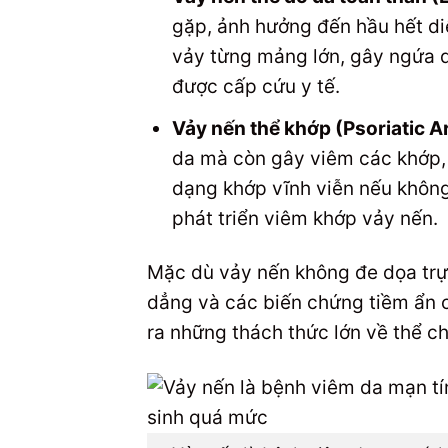
gặp, ảnh hưởng đến hầu hết diệ
vảy từng mảng lớn, gây ngứa dữ
được cấp cứu y tế.
Vảy nến thể khớp (Psoriatic Ar
da mà còn gây viêm các khớp, 
dạng khớp vĩnh viễn nếu không
phát triển viêm khớp vảy nến.
Mặc dù vảy nến không đe dọa trự
dẳng và các biến chứng tiềm ẩn 
ra những thách thức lớn về thể ch