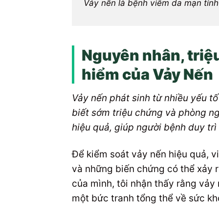
Vảy nến là bệnh viêm da mạn tính 
Nguyên nhân, triệ
hiểm của Vảy Nến
Vảy nến phát sinh từ nhiều yếu tố
biết sớm triệu chứng và phòng ng
hiệu quả, giúp người bệnh duy trì
Để kiểm soát vảy nến hiệu quả, vi
và những biến chứng có thể xảy r
của mình, tôi nhận thấy rằng vảy 
một bức tranh tổng thể về sức khỏ