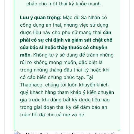
chắc cho một thai kỳ khỏe mạnh.
Lưu ý quan trọng:
Mặc dù Sa Nhân có
công dụng an thai, nhưng việc sử dụng
dược liệu này cho phụ nữ mang thai
cần
phải có sự chỉ định và giám sát chặt chẽ
của bác sĩ hoặc thầy thuốc có chuyên
môn
. Không tự ý sử dụng để tránh những
rủi ro không mong muốn, đặc biệt là
trong những tháng đầu thai kỳ hoặc khi
có các biến chứng phức tạp. Tại
Thaphaco, chúng tôi luôn khuyến khích
quý khách hàng tham khảo ý kiến chuyên
gia trước khi dùng bất kỳ dược liệu nào
trong giai đoạn thai kỳ để đảm bảo an
toàn tối đa cho cả mẹ và bé.