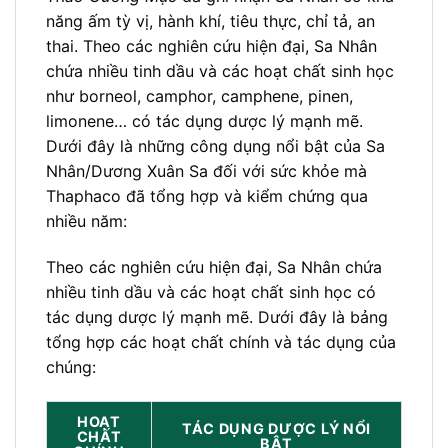
năng ấm tỳ vị, hành khí, tiêu thực, chỉ tả, an
thai. Theo các nghiên cứu hiện đại, Sa Nhân
chứa nhiều tinh dầu và các hoạt chất sinh học
như borneol, camphor, camphene, pinen,
limonene… có tác dụng dược lý mạnh mẽ.
Dưới đây là những công dụng nổi bật của Sa
Nhân/Dương Xuân Sa đối với sức khỏe mà
Thaphaco đã tổng hợp và kiểm chứng qua
nhiều năm:
Theo các nghiên cứu hiện đại, Sa Nhân chứa
nhiều tinh dầu và các hoạt chất sinh học có
tác dụng dược lý mạnh mẽ. Dưới đây là bảng
tổng hợp các hoạt chất chính và tác dụng của
chúng:
HOẠT
TÁC DỤNG DƯỢC LÝ NỔI
CHẤT
BẬT