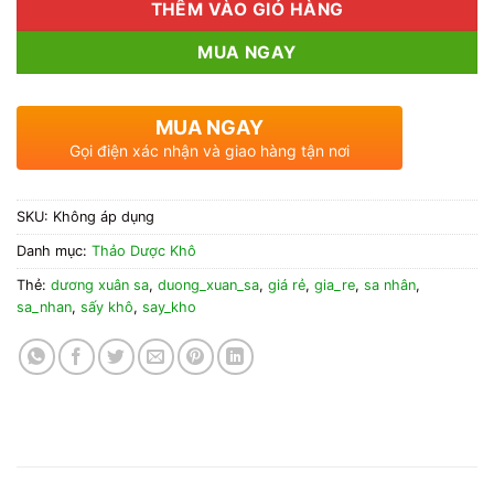
THÊM VÀO GIỎ HÀNG
MUA NGAY
MUA NGAY
Gọi điện xác nhận và giao hàng tận nơi
SKU:
Không áp dụng
Danh mục:
Thảo Dược Khô
Thẻ:
dương xuân sa
,
duong_xuan_sa
,
giá rẻ
,
gia_re
,
sa nhân
,
sa_nhan
,
sấy khô
,
say_kho