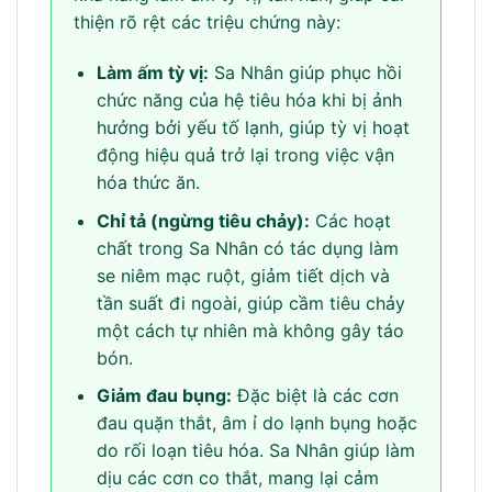
thiện rõ rệt các triệu chứng này:
Làm ấm tỳ vị:
Sa Nhân giúp phục hồi
chức năng của hệ tiêu hóa khi bị ảnh
hưởng bởi yếu tố lạnh, giúp tỳ vị hoạt
động hiệu quả trở lại trong việc vận
hóa thức ăn.
Chỉ tả (ngừng tiêu chảy):
Các hoạt
chất trong Sa Nhân có tác dụng làm
se niêm mạc ruột, giảm tiết dịch và
tần suất đi ngoài, giúp cầm tiêu chảy
một cách tự nhiên mà không gây táo
bón.
Giảm đau bụng:
Đặc biệt là các cơn
đau quặn thắt, âm ỉ do lạnh bụng hoặc
do rối loạn tiêu hóa. Sa Nhân giúp làm
dịu các cơn co thắt, mang lại cảm