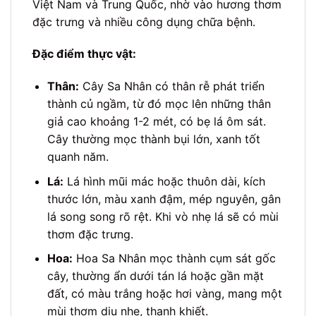
Việt Nam và Trung Quốc, nhờ vào hương thơm
đặc trưng và nhiều công dụng chữa bệnh.
Đặc điểm thực vật:
Thân:
Cây Sa Nhân có thân rễ phát triển
thành củ ngầm, từ đó mọc lên những thân
giả cao khoảng 1-2 mét, có bẹ lá ôm sát.
Cây thường mọc thành bụi lớn, xanh tốt
quanh năm.
Lá:
Lá hình mũi mác hoặc thuôn dài, kích
thước lớn, màu xanh đậm, mép nguyên, gân
lá song song rõ rệt. Khi vò nhẹ lá sẽ có mùi
thơm đặc trưng.
Hoa:
Hoa Sa Nhân mọc thành cụm sát gốc
cây, thường ẩn dưới tán lá hoặc gần mặt
đất, có màu trắng hoặc hơi vàng, mang một
mùi thơm dịu nhẹ, thanh khiết.