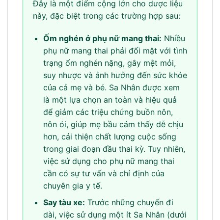
Đây là một điểm cộng lớn cho dược liệu
này, đặc biệt trong các trường hợp sau:
Ốm nghén ở phụ nữ mang thai:
Nhiều
phụ nữ mang thai phải đối mặt với tình
trạng ốm nghén nặng, gây mệt mỏi,
suy nhược và ảnh hưởng đến sức khỏe
của cả mẹ và bé. Sa Nhân được xem
là một lựa chọn an toàn và hiệu quả
để giảm các triệu chứng buồn nôn,
nôn ói, giúp mẹ bầu cảm thấy dễ chịu
hơn, cải thiện chất lượng cuộc sống
trong giai đoạn đầu thai kỳ. Tuy nhiên,
việc sử dụng cho phụ nữ mang thai
cần có sự tư vấn và chỉ định của
chuyên gia y tế.
Say tàu xe:
Trước những chuyến đi
dài, việc sử dụng một ít Sa Nhân (dưới