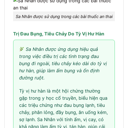
Sa Nhân được sử dụng trong các bài thuốc an thai
Trị Đau Bụng, Tiêu Chảy Do Tỳ Vị Hư Hàn
Sa Nhân được ứng dụng hiệu quả
trong việc điều trị các tình trạng đau
bụng đi ngoài, tiêu chảy kéo dài do tỳ vị
hư hàn, giúp làm ấm bụng và ổn định
đường ruột.
Tỳ vị hư hàn là một hội chứng thường
gặp trong y học cổ truyền, biểu hiện qua
các triệu chứng như đau bụng lạnh, tiêu
chảy, phân lỏng, đầy bụng, ăn uống kém,
sợ lạnh. Sa Nhân với tính ấm, vị cay, có
khả năng làm ấm tỳ vị, tán hàn, giúp cải