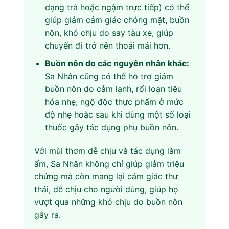
dạng trà hoặc ngậm trực tiếp) có thể
giúp giảm cảm giác chóng mặt, buồn
nôn, khó chịu do say tàu xe, giúp
chuyến đi trở nên thoải mái hơn.
Buồn nôn do các nguyên nhân khác:
Sa Nhân cũng có thể hỗ trợ giảm
buồn nôn do cảm lạnh, rối loạn tiêu
hóa nhẹ, ngộ độc thực phẩm ở mức
độ nhẹ hoặc sau khi dùng một số loại
thuốc gây tác dụng phụ buồn nôn.
Với mùi thơm dễ chịu và tác dụng làm
ấm, Sa Nhân không chỉ giúp giảm triệu
chứng mà còn mang lại cảm giác thư
thái, dễ chịu cho người dùng, giúp họ
vượt qua những khó chịu do buồn nôn
gây ra.