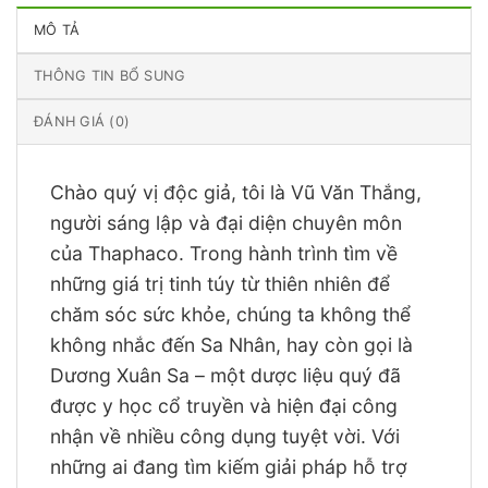
MÔ TẢ
THÔNG TIN BỔ SUNG
ĐÁNH GIÁ (0)
Chào quý vị độc giả, tôi là Vũ Văn Thắng,
người sáng lập và đại diện chuyên môn
của Thaphaco. Trong hành trình tìm về
những giá trị tinh túy từ thiên nhiên để
chăm sóc sức khỏe, chúng ta không thể
không nhắc đến Sa Nhân, hay còn gọi là
Dương Xuân Sa – một dược liệu quý đã
được y học cổ truyền và hiện đại công
nhận về nhiều công dụng tuyệt vời. Với
những ai đang tìm kiếm giải pháp hỗ trợ