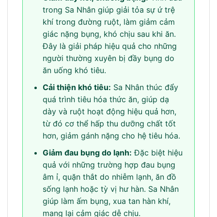
trong Sa Nhân giúp giải tỏa sự ứ trệ
khí trong đường ruột, làm giảm cảm
giác nặng bụng, khó chịu sau khi ăn.
Đây là giải pháp hiệu quả cho những
người thường xuyên bị đầy bụng do
ăn uống khó tiêu.
Cải thiện khó tiêu:
Sa Nhân thúc đẩy
quá trình tiêu hóa thức ăn, giúp dạ
dày và ruột hoạt động hiệu quả hơn,
từ đó cơ thể hấp thu dưỡng chất tốt
hơn, giảm gánh nặng cho hệ tiêu hóa.
Giảm đau bụng do lạnh:
Đặc biệt hiệu
quả với những trường hợp đau bụng
âm ỉ, quặn thắt do nhiễm lạnh, ăn đồ
sống lạnh hoặc tỳ vị hư hàn. Sa Nhân
giúp làm ấm bụng, xua tan hàn khí,
mang lại cảm giác dễ chịu.