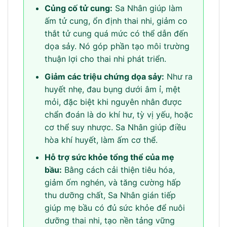
Củng cố tử cung:
Sa Nhân giúp làm
ấm tử cung, ổn định thai nhi, giảm co
thắt tử cung quá mức có thể dẫn đến
dọa sảy. Nó góp phần tạo môi trường
thuận lợi cho thai nhi phát triển.
Giảm các triệu chứng dọa sảy:
Như ra
huyết nhẹ, đau bụng dưới âm ỉ, mệt
mỏi, đặc biệt khi nguyên nhân được
chẩn đoán là do khí hư, tỳ vị yếu, hoặc
cơ thể suy nhược. Sa Nhân giúp điều
hòa khí huyết, làm ấm cơ thể.
Hỗ trợ sức khỏe tổng thể của mẹ
bầu:
Bằng cách cải thiện tiêu hóa,
giảm ốm nghén, và tăng cường hấp
thu dưỡng chất, Sa Nhân gián tiếp
giúp mẹ bầu có đủ sức khỏe để nuôi
dưỡng thai nhi, tạo nền tảng vững