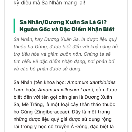
kỳ diệu mà Sa Nhân mang lại!
Sa Nhân/Dương Xuân Sa Là Gì?
Nguồn Gốc và Đặc Điểm Nhận Biết
Sa Nhân, hay Dương Xuân Sa, là dược liệu quý
thuộc họ Gừng, được biết đến với khả năng hỗ
trợ tiêu hóa và giảm buồn nôn. Chúng ta sẽ
tìm hiểu về đặc điểm nhận dạng, nơi phân bố
và các bộ phận được sử dụng.
Sa Nhân (tên khoa học:
Amomum xanthioides
Lam.
hoặc
Amomum villosum Lour.
), còn được
biết đến với tên gọi dân gian là Dương Xuân
Sa, Mè Trắng, là một loại cây thân thảo thuộc
họ Gừng (Zingiberaceae). Đây là một trong
những dược liệu quý giá được sử dụng rộng
rãi trong y học cổ truyền Á Đông, đặc biệt là