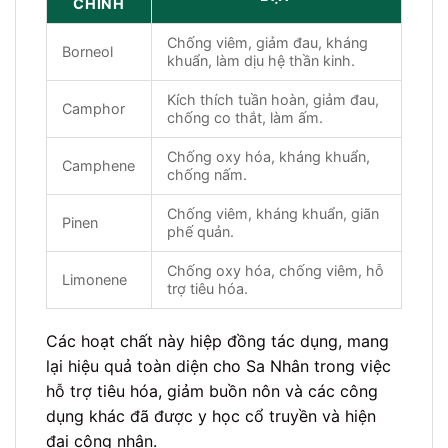
CHÍNH
Chống viêm, giảm đau, kháng
Borneol
khuẩn, làm dịu hệ thần kinh.
Kích thích tuần hoàn, giảm đau,
Camphor
chống co thắt, làm ấm.
Chống oxy hóa, kháng khuẩn,
Camphene
chống nấm.
Chống viêm, kháng khuẩn, giãn
Pinen
phế quản.
Chống oxy hóa, chống viêm, hỗ
Limonene
trợ tiêu hóa.
Các hoạt chất này hiệp đồng tác dụng, mang
lại hiệu quả toàn diện cho Sa Nhân trong việc
hỗ trợ tiêu hóa, giảm buồn nôn và các công
dụng khác đã được y học cổ truyền và hiện
đại công nhận.