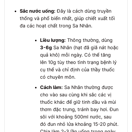
Sắc nước uống:
Đây là cách dùng truyền
thống và phổ biến nhất, giúp chiết xuất tối
đa các hoạt chất trong Sa Nhân.
Liều lượng:
Thông thường, dùng
3-6g
Sa Nhân (hạt đã giã nát hoặc
quả khô) mỗi ngày. Có thể tăng
lên 10g tùy theo tình trạng bệnh lý
cụ thể và chỉ định của thầy thuốc
có chuyên môn.
Cách làm:
Sa Nhân thường được
cho vào sau cùng khi sắc các vị
thuốc khác để giữ tinh dầu và mùi
thơm đặc trưng, tránh bay hơi. Đun
sôi với khoảng 500ml nước, sau
đó đun nhỏ lửa khoảng 15-20 phút.
Chia làm 2-3 lần uống trong ngày,