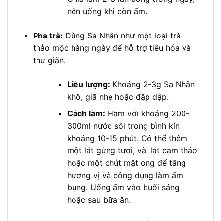
nên uống khi còn ấm.
Pha trà:
Dùng Sa Nhân như một loại trà
thảo mộc hàng ngày để hỗ trợ tiêu hóa và
thư giãn.
Liều lượng:
Khoảng 2-3g Sa Nhân
khô, giã nhẹ hoặc đập dập.
Cách làm:
Hãm với khoảng 200-
300ml nước sôi trong bình kín
khoảng 10-15 phút. Có thể thêm
một lát gừng tươi, vài lát cam thảo
hoặc một chút mật ong để tăng
hương vị và công dụng làm ấm
bụng. Uống ấm vào buổi sáng
hoặc sau bữa ăn.