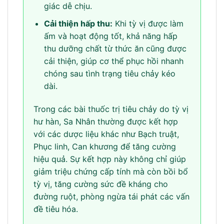
giác dễ chịu.
Cải thiện hấp thu:
Khi tỳ vị được làm
ấm và hoạt động tốt, khả năng hấp
thu dưỡng chất từ thức ăn cũng được
cải thiện, giúp cơ thể phục hồi nhanh
chóng sau tình trạng tiêu chảy kéo
dài.
Trong các bài thuốc trị tiêu chảy do tỳ vị
hư hàn, Sa Nhân thường được kết hợp
với các dược liệu khác như Bạch truật,
Phục linh, Can khương để tăng cường
hiệu quả. Sự kết hợp này không chỉ giúp
giảm triệu chứng cấp tính mà còn bồi bổ
tỳ vị, tăng cường sức đề kháng cho
đường ruột, phòng ngừa tái phát các vấn
đề tiêu hóa.