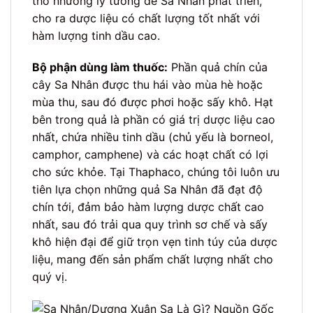
thổ nhưỡng lý tưởng để Sa Nhân phát triển,
cho ra dược liệu có chất lượng tốt nhất với
hàm lượng tinh dầu cao.
Bộ phận dùng làm thuốc:
Phần quả chín của
cây Sa Nhân được thu hái vào mùa hè hoặc
mùa thu, sau đó được phơi hoặc sấy khô. Hạt
bên trong quả là phần có giá trị dược liệu cao
nhất, chứa nhiều tinh dầu (chủ yếu là borneol,
camphor, camphene) và các hoạt chất có lợi
cho sức khỏe. Tại Thaphaco, chúng tôi luôn ưu
tiên lựa chọn những quả Sa Nhân đã đạt độ
chín tới, đảm bảo hàm lượng dược chất cao
nhất, sau đó trải qua quy trình sơ chế và sấy
khô hiện đại để giữ trọn vẹn tinh túy của dược
liệu, mang đến sản phẩm chất lượng nhất cho
quý vị.