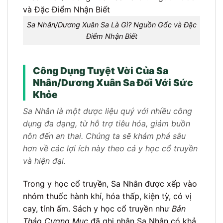
Sa Nhân/Dương Xuân Sa Là Gì? Nguồn Gốc và Đặc
Điểm Nhận Biết
Công Dụng Tuyệt Vời Của Sa
Nhân/Dương Xuân Sa Đối Với Sức
Khỏe
Sa Nhân là một dược liệu quý với nhiều công
dụng đa dạng, từ hỗ trợ tiêu hóa, giảm buồn
nôn đến an thai. Chúng ta sẽ khám phá sâu
hơn về các lợi ích này theo cả y học cổ truyền
và hiện đại.
Trong y học cổ truyền, Sa Nhân được xếp vào
nhóm thuốc hành khí, hóa thấp, kiện tỳ, có vị
cay, tính ấm. Sách y học cổ truyền như
Bản
Thảo Cương Mục
đã ghi nhận Sa Nhân có khả