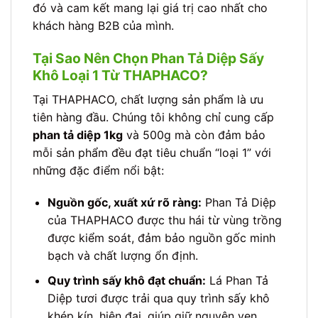
đó và cam kết mang lại giá trị cao nhất cho
khách hàng B2B của mình.
Tại Sao Nên Chọn Phan Tả Diệp Sấy
Khô Loại 1 Từ THAPHACO?
Tại THAPHACO, chất lượng sản phẩm là ưu
tiên hàng đầu. Chúng tôi không chỉ cung cấp
phan tả diệp 1kg
và 500g mà còn đảm bảo
mỗi sản phẩm đều đạt tiêu chuẩn “loại 1” với
những đặc điểm nổi bật:
Nguồn gốc, xuất xứ rõ ràng:
Phan Tả Diệp
của THAPHACO được thu hái từ vùng trồng
được kiểm soát, đảm bảo nguồn gốc minh
bạch và chất lượng ổn định.
Quy trình sấy khô đạt chuẩn:
Lá Phan Tả
Diệp tươi được trải qua quy trình sấy khô
khép kín, hiện đại, giúp giữ nguyên vẹn