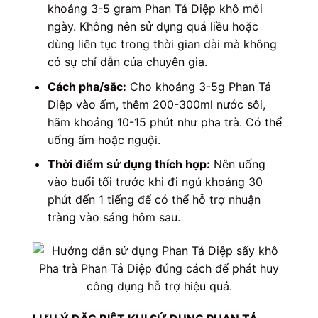
khoảng 3-5 gram Phan Tả Diệp khô mỗi
ngày. Không nên sử dụng quá liều hoặc
dùng liên tục trong thời gian dài mà không
có sự chỉ dẫn của chuyên gia.
Cách pha/sắc:
Cho khoảng 3-5g Phan Tả
Diệp vào ấm, thêm 200-300ml nước sôi,
hãm khoảng 10-15 phút như pha trà. Có thể
uống ấm hoặc nguội.
Thời điểm sử dụng thích hợp:
Nên uống
vào buổi tối trước khi đi ngủ khoảng 30
phút đến 1 tiếng để có thể hỗ trợ nhuận
tràng vào sáng hôm sau.
Pha trà Phan Tả Diệp đúng cách để phát huy
công dụng hỗ trợ hiệu quả.