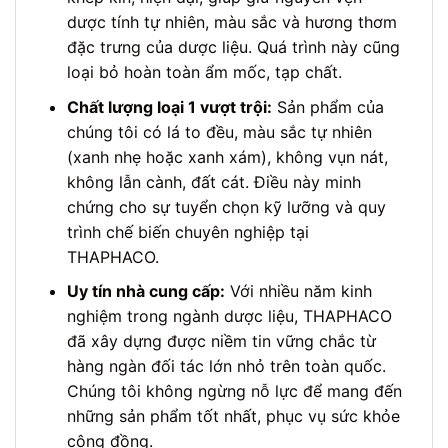
dược tính tự nhiên, màu sắc và hương thơm
đặc trưng của dược liệu. Quá trình này cũng
loại bỏ hoàn toàn ẩm mốc, tạp chất.
Chất lượng loại 1 vượt trội:
Sản phẩm của
chúng tôi có lá to đều, màu sắc tự nhiên
(xanh nhẹ hoặc xanh xám), không vụn nát,
không lẫn cành, đất cát. Điều này minh
chứng cho sự tuyển chọn kỹ lưỡng và quy
trình chế biến chuyên nghiệp tại
THAPHACO.
Uy tín nhà cung cấp:
Với nhiều năm kinh
nghiệm trong ngành dược liệu, THAPHACO
đã xây dựng được niềm tin vững chắc từ
hàng ngàn đối tác lớn nhỏ trên toàn quốc.
Chúng tôi không ngừng nỗ lực để mang đến
những sản phẩm tốt nhất, phục vụ sức khỏe
cộng đồng.