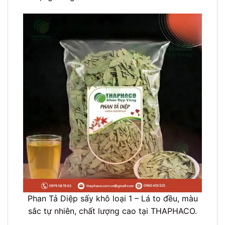
Phan Tả Diệp sấy khô loại 1 – Lá to đều, màu
sắc tự nhiên, chất lượng cao tại THAPHACO.