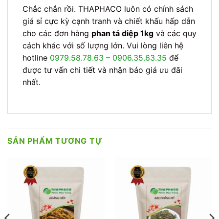
Chắc chắn rồi. THAPHACO luôn có chính sách
giá sỉ cực kỳ cạnh tranh và chiết khấu hấp dẫn
cho các đơn hàng
phan tả diệp 1kg
và các quy
cách khác với số lượng lớn. Vui lòng liên hệ
hotline
0979.58.78.63
–
0906.35.63.35
để
được tư vấn chi tiết và nhận báo giá ưu đãi
nhất.
SẢN PHẨM TƯƠNG TỰ