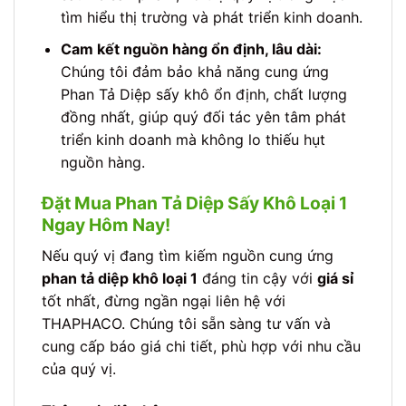
tìm hiểu thị trường và phát triển kinh doanh.
Cam kết nguồn hàng ổn định, lâu dài:
Chúng tôi đảm bảo khả năng cung ứng
Phan Tả Diệp sấy khô ổn định, chất lượng
đồng nhất, giúp quý đối tác yên tâm phát
triển kinh doanh mà không lo thiếu hụt
nguồn hàng.
Đặt Mua Phan Tả Diệp Sấy Khô Loại 1
Ngay Hôm Nay!
Nếu quý vị đang tìm kiếm nguồn cung ứng
phan tả diệp khô loại 1
đáng tin cậy với
giá sỉ
tốt nhất, đừng ngần ngại liên hệ với
THAPHACO. Chúng tôi sẵn sàng tư vấn và
cung cấp báo giá chi tiết, phù hợp với nhu cầu
của quý vị.