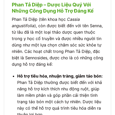
Phan Tả Diệp – Dược Liệu Quý Với
Những Công Dụng Hỗ Trợ Đáng Kể
Phan Tả Diệp (tên khoa học
Cassia
angustifolia
), còn được biết đến với tên Senna,
từ lâu đã là một loại thảo dược quen thuộc
trong y học cổ truyền và được nhiều người tin
dùng như một lựa chọn chăm sóc sức khỏe tự
nhiên. Các hoạt chất trong Phan Tả Diệp, đặc
biệt là Sennosides, được cho là có những công
dụng hỗ trợ đáng kể:
Hỗ trợ tiêu hóa, nhuận tràng, giảm táo bón:
Phan Tả Diệp thường được biết đến với khả
năng hỗ trợ kích thích nhu động ruột, giúp
làm mềm phân và góp phần cải thiện tình
trạng táo bón một cách tự nhiên. Dược liệu
này có thể hỗ trợ quá trình tiêu hóa diễn ra
thuận lợi hơn.