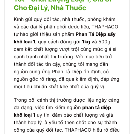
Cho Đại Lý, Nhà Thuốc
Kính gửi quý đối tác, nhà thuốc, phòng khám
và các đại lý phân phối dược liệu, THAPHACO
tự hào giới thiệu sản phẩm
Phan Tả Diệp sấy
khô loại 1
, quy cách đóng gói
1kg
và 500g,
cam kết chất lượng vượt trội cùng mức giá sỉ
cạnh tranh nhất thị trường. Với mục tiêu trở
thành đối tác tin cậy, chúng tôi mang đến
nguồn cung ứng Phan Tả Diệp ổn định, có
nguồn gốc rõ ràng, đã qua kiểm định, đáp ứng
mọi tiêu chuẩn khắt khe nhất của quý vị.
Trong bối cảnh thị trường dược liệu ngày càng
đa dạng, việc tìm kiếm nguồn
phan tả diệp
khô loại 1
uy tín, đảm bảo chất lượng và giá
thành hợp lý là yếu tố then chốt cho sự thành
công của quý đối tác. THAPHACO hiểu rõ điều