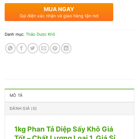
MUA NGAY
Gọi điện xác nhận và giao hàng tận nơi
Danh mục:
Thảo Dược Khô
MÔ TẢ
ĐÁNH GIÁ (0)
1kg Phan Tả Diệp Sấy Khô Giá
Tốt – Chất Lượng Loại 1, Giá Sỉ