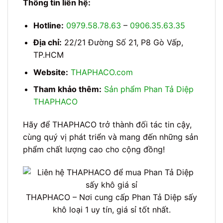
Thông tin liên hệ:
Hotline:
0979.58.78.63
–
0906.35.63.35
Địa chỉ:
22/21 Đường Số 21, P8 Gò Vấp,
TP.HCM
Website:
THAPHACO.com
Tham khảo thêm:
Sản phẩm Phan Tả Diệp
THAPHACO
Hãy để THAPHACO trở thành đối tác tin cậy,
cùng quý vị phát triển và mang đến những sản
phẩm chất lượng cao cho cộng đồng!
THAPHACO – Nơi cung cấp Phan Tả Diệp sấy
khô loại 1 uy tín, giá sỉ tốt nhất.