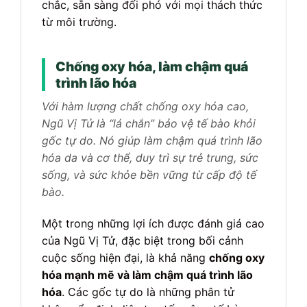
chắc, sẵn sàng đối phó với mọi thách thức
từ môi trường.
Chống oxy hóa, làm chậm quá
trình lão hóa
Với hàm lượng chất chống oxy hóa cao,
Ngũ Vị Tử là “lá chắn” bảo vệ tế bào khỏi
gốc tự do. Nó giúp làm chậm quá trình lão
hóa da và cơ thể, duy trì sự trẻ trung, sức
sống, và sức khỏe bền vững từ cấp độ tế
bào.
Một trong những lợi ích được đánh giá cao
của Ngũ Vị Tử, đặc biệt trong bối cảnh
cuộc sống hiện đại, là khả năng
chống oxy
hóa mạnh mẽ và làm chậm quá trình lão
hóa
. Các gốc tự do là những phân tử