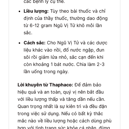
các bệnh lý cụ thể.
Liều lượng:
Tùy theo bài thuốc và chỉ
định của thầy thuốc, thường dao động
từ 6-12 gram Ngũ Vị Tử khô mỗi lần
sắc.
Cách sắc:
Cho Ngũ Vị Tử và các dược
liệu khác vào nồi, đổ nước ngập, đun
sôi rồi giảm lửa nhỏ, sắc cạn đến khi
còn khoảng 1 bát nước. Chia làm 2-3
lần uống trong ngày.
Lời khuyên từ Thaphaco:
Để đảm bảo
hiệu quả và an toàn, quý vị nên bắt đầu
với liều lượng thấp và tăng dần nếu cần.
Quan trọng nhất là sự kiên trì và đều đặn
trong việc sử dụng. Nếu có bất kỳ thắc
mắc nào về liều lượng hoặc cách dùng phù
hợp với tình trạng sức khỏe cá nhân, đừng