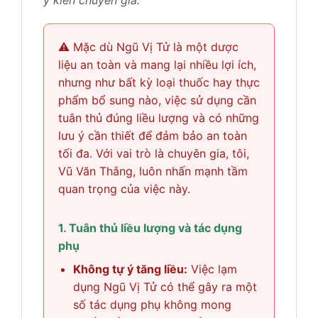
⚠️ Mặc dù Ngũ Vị Tử là một dược
liệu an toàn và mang lại nhiều lợi ích,
nhưng như bất kỳ loại thuốc hay thực
phẩm bổ sung nào, việc sử dụng cần
tuân thủ đúng liều lượng và có những
lưu ý cần thiết để đảm bảo an toàn
tối đa. Với vai trò là chuyên gia, tôi,
Vũ Văn Thắng, luôn nhấn mạnh tầm
quan trọng của việc này.
1. Tuân thủ liều lượng và tác dụng
phụ
Không tự ý tăng liều:
Việc lạm
dụng Ngũ Vị Tử có thể gây ra một
số tác dụng phụ không mong