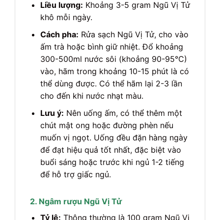
Liều lượng:
Khoảng 3-5 gram Ngũ Vị Tử
khô mỗi ngày.
Cách pha:
Rửa sạch Ngũ Vị Tử, cho vào
ấm trà hoặc bình giữ nhiệt. Đổ khoảng
300-500ml nước sôi (khoảng 90-95°C)
vào, hãm trong khoảng 10-15 phút là có
thể dùng được. Có thể hãm lại 2-3 lần
cho đến khi nước nhạt màu.
Lưu ý:
Nên uống ấm, có thể thêm một
chút mật ong hoặc đường phèn nếu
muốn vị ngọt. Uống đều đặn hàng ngày
để đạt hiệu quả tốt nhất, đặc biệt vào
buổi sáng hoặc trước khi ngủ 1-2 tiếng
để hỗ trợ giấc ngủ.
2. Ngâm rượu Ngũ Vị Tử
Tỷ lệ:
Thông thường là 100 gram Ngũ Vị