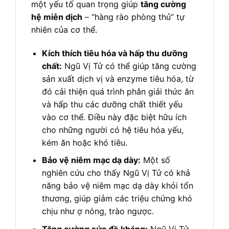
một yếu tố quan trọng giúp
tăng cường
hệ miễn dịch
– “hàng rào phòng thủ” tự
nhiên của cơ thể.
Kích thích tiêu hóa và hấp thu dưỡng
chất:
Ngũ Vị Tử có thể giúp tăng cường
sản xuất dịch vị và enzyme tiêu hóa, từ
đó cải thiện quá trình phân giải thức ăn
và hấp thu các dưỡng chất thiết yếu
vào cơ thể. Điều này đặc biệt hữu ích
cho những người có hệ tiêu hóa yếu,
kém ăn hoặc khó tiêu.
Bảo vệ niêm mạc dạ dày:
Một số
nghiên cứu cho thấy Ngũ Vị Tử có khả
năng bảo vệ niêm mạc dạ dày khỏi tổn
thương, giúp giảm các triệu chứng khó
chịu như ợ nóng, trào ngược.
Tăng cường sức đề kháng:
Ngũ Vị Tử