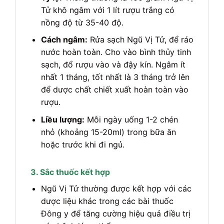
Tử khô ngâm với 1 lít rượu trắng có
nồng độ từ 35-40 độ.
Cách ngâm:
Rửa sạch Ngũ Vị Tử, để ráo
nước hoàn toàn. Cho vào bình thủy tinh
sạch, đổ rượu vào và đậy kín. Ngâm ít
nhất 1 tháng, tốt nhất là 3 tháng trở lên
để dược chất chiết xuất hoàn toàn vào
rượu.
Liều lượng:
Mỗi ngày uống 1-2 chén
nhỏ (khoảng 15-20ml) trong bữa ăn
hoặc trước khi đi ngủ.
3. Sắc thuốc kết hợp
Ngũ Vị Tử thường được kết hợp với các
dược liệu khác trong các bài thuốc
Đông y để tăng cường hiệu quả điều trị