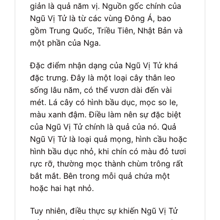
giản là quả năm vị. Nguồn gốc chính của
Ngũ Vị Tử là từ các vùng Đông Á, bao
gồm Trung Quốc, Triều Tiên, Nhật Bản và
một phần của Nga.
Đặc điểm nhận dạng của Ngũ Vị Tử khá
đặc trưng. Đây là một loại cây thân leo
sống lâu năm, có thể vươn dài đến vài
mét. Lá cây có hình bầu dục, mọc so le,
màu xanh đậm. Điều làm nên sự đặc biệt
của Ngũ Vị Tử chính là quả của nó. Quả
Ngũ Vị Tử là loại quả mọng, hình cầu hoặc
hình bầu dục nhỏ, khi chín có màu đỏ tươi
rực rỡ, thường mọc thành chùm trông rất
bắt mắt. Bên trong mỗi quả chứa một
hoặc hai hạt nhỏ.
Tuy nhiên, điều thực sự khiến Ngũ Vị Tử