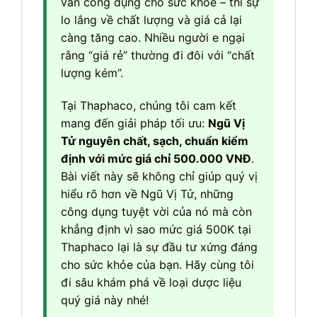
vàn công dụng cho sức khỏe – thì sự
lo lắng về chất lượng và giá cả lại
càng tăng cao. Nhiều người e ngại
rằng “giá rẻ” thường đi đôi với “chất
lượng kém”.
Tại Thaphaco, chúng tôi cam kết
mang đến giải pháp tối ưu:
Ngũ Vị
Tử nguyên chất, sạch, chuẩn kiểm
định với mức giá chỉ 500.000 VNĐ
.
Bài viết này sẽ không chỉ giúp quý vị
hiểu rõ hơn về Ngũ Vị Tử, những
công dụng tuyệt vời của nó mà còn
khẳng định vì sao mức giá 500K tại
Thaphaco lại là sự đầu tư xứng đáng
cho sức khỏe của bạn. Hãy cùng tôi
đi sâu khám phá về loại dược liệu
quý giá này nhé!