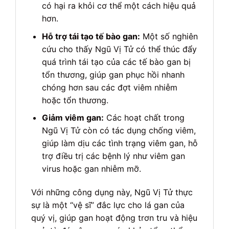
có hại ra khỏi cơ thể một cách hiệu quả
hơn.
Hỗ trợ tái tạo tế bào gan:
Một số nghiên
cứu cho thấy Ngũ Vị Tử có thể thúc đẩy
quá trình tái tạo của các tế bào gan bị
tổn thương, giúp gan phục hồi nhanh
chóng hơn sau các đợt viêm nhiễm
hoặc tổn thương.
Giảm viêm gan:
Các hoạt chất trong
Ngũ Vị Tử còn có tác dụng chống viêm,
giúp làm dịu các tình trạng viêm gan, hỗ
trợ điều trị các bệnh lý như viêm gan
virus hoặc gan nhiễm mỡ.
Với những công dụng này, Ngũ Vị Tử thực
sự là một “vệ sĩ” đắc lực cho lá gan của
quý vị, giúp gan hoạt động trơn tru và hiệu