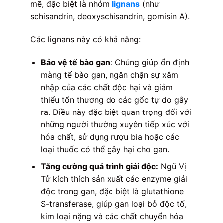
mẽ, đặc biệt là nhóm
lignans
(như
schisandrin, deoxyschisandrin, gomisin A).
Các lignans này có khả năng:
Bảo vệ tế bào gan:
Chúng giúp ổn định
màng tế bào gan, ngăn chặn sự xâm
nhập của các chất độc hại và giảm
thiểu tổn thương do các gốc tự do gây
ra. Điều này đặc biệt quan trọng đối với
những người thường xuyên tiếp xúc với
hóa chất, sử dụng rượu bia hoặc các
loại thuốc có thể gây hại cho gan.
Tăng cường quá trình giải độc:
Ngũ Vị
Tử kích thích sản xuất các enzyme giải
độc trong gan, đặc biệt là glutathione
S-transferase, giúp gan loại bỏ độc tố,
kim loại nặng và các chất chuyển hóa