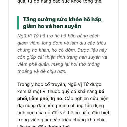
quả, từ đó nâng cao sức khỏe tổng thể.
Tăng cường sức khỏe hô hấp,
giảm ho và hen suyễn
Ngũ Vị Tử hỗ trợ hệ hô hấp bằng cách
giảm viêm, long đờm và làm dịu các triệu
chứng ho khan, ho có đờm. Dược liệu này
còn giúp cải thiện tình trạng hen suyễn và
viêm phế quản, mang lại hơi thở thông
thoáng và dễ chịu hơn.
Trong y học cổ truyền, Ngũ Vị Tử được
xem là một vị thuốc quý có khả năng
bổ
phổi, liễm phế, trị ho
. Các nghiên cứu hiện
đại cũng đã chứng minh những tác dụng
tích cực của nó đối với hệ hô hấp, đặc biệt
trong việc giảm các triệu chứng khó chịu
liên quan đến đường thở.