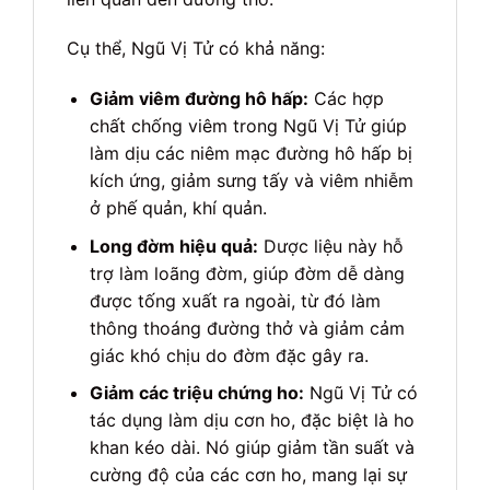
Cụ thể, Ngũ Vị Tử có khả năng:
Giảm viêm đường hô hấp:
Các hợp
chất chống viêm trong Ngũ Vị Tử giúp
làm dịu các niêm mạc đường hô hấp bị
kích ứng, giảm sưng tấy và viêm nhiễm
ở phế quản, khí quản.
Long đờm hiệu quả:
Dược liệu này hỗ
trợ làm loãng đờm, giúp đờm dễ dàng
được tống xuất ra ngoài, từ đó làm
thông thoáng đường thở và giảm cảm
giác khó chịu do đờm đặc gây ra.
Giảm các triệu chứng ho:
Ngũ Vị Tử có
tác dụng làm dịu cơn ho, đặc biệt là ho
khan kéo dài. Nó giúp giảm tần suất và
cường độ của các cơn ho, mang lại sự