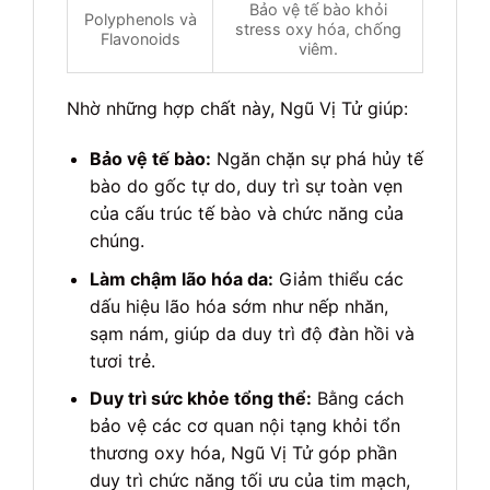
Bảo vệ tế bào khỏi
Polyphenols và
stress oxy hóa, chống
Flavonoids
viêm.
Nhờ những hợp chất này, Ngũ Vị Tử giúp:
Bảo vệ tế bào:
Ngăn chặn sự phá hủy tế
bào do gốc tự do, duy trì sự toàn vẹn
của cấu trúc tế bào và chức năng của
chúng.
Làm chậm lão hóa da:
Giảm thiểu các
dấu hiệu lão hóa sớm như nếp nhăn,
sạm nám, giúp da duy trì độ đàn hồi và
tươi trẻ.
Duy trì sức khỏe tổng thể:
Bằng cách
bảo vệ các cơ quan nội tạng khỏi tổn
thương oxy hóa, Ngũ Vị Tử góp phần
duy trì chức năng tối ưu của tim mạch,