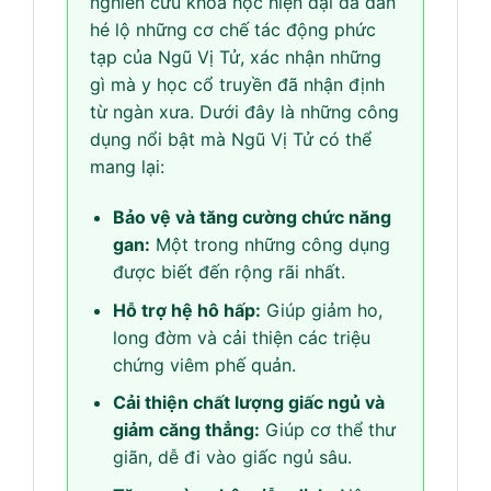
nghiên cứu khoa học hiện đại đã dần
hé lộ những cơ chế tác động phức
tạp của Ngũ Vị Tử, xác nhận những
gì mà y học cổ truyền đã nhận định
từ ngàn xưa. Dưới đây là những công
dụng nổi bật mà Ngũ Vị Tử có thể
mang lại:
Bảo vệ và tăng cường chức năng
gan:
Một trong những công dụng
được biết đến rộng rãi nhất.
Hỗ trợ hệ hô hấp:
Giúp giảm ho,
long đờm và cải thiện các triệu
chứng viêm phế quản.
Cải thiện chất lượng giấc ngủ và
giảm căng thẳng:
Giúp cơ thể thư
giãn, dễ đi vào giấc ngủ sâu.