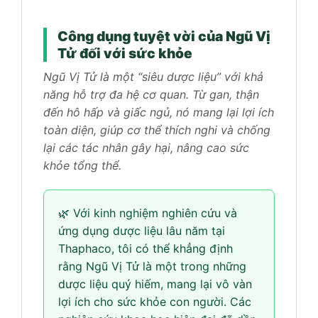
Công dụng tuyệt vời của Ngũ Vị
Tử đối với sức khỏe
Ngũ Vị Tử là một “siêu dược liệu” với khả
năng hỗ trợ đa hệ cơ quan. Từ gan, thận
đến hô hấp và giấc ngủ, nó mang lại lợi ích
toàn diện, giúp cơ thể thích nghi và chống
lại các tác nhân gây hại, nâng cao sức
khỏe tổng thể.
🌿 Với kinh nghiệm nghiên cứu và
ứng dụng dược liệu lâu năm tại
Thaphaco, tôi có thể khẳng định
rằng Ngũ Vị Tử là một trong những
dược liệu quý hiếm, mang lại vô vàn
lợi ích cho sức khỏe con người. Các