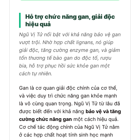
Hỗ trợ chức năng gan, giải độc
hiệu quả
Ngũ Vị Tử nổi bật với khả năng bảo vệ gan
vượt trội. Nhờ hợp chất lignans, nó giúp
giải độc, tăng cường enzyme gan, và giảm
tổn thương tế bào gan do độc tố, rượu
bia, hỗ trợ phục hồi sức khỏe gan một
cách tự nhiên.
Gan là cơ quan giải độc chính của cơ thể,
và việc duy trì chức năng gan khỏe mạnh
là vô cùng quan trọng. Ngũ Vị Tử từ lâu đã
được biết đến với khả năng
bảo vệ và tăng
cường chức năng gan
một cách hiệu quả.
Cơ chế tác động chính của Ngũ Vị Tử nằm
ở các hợp chất hoạt tính sinh học mạnh