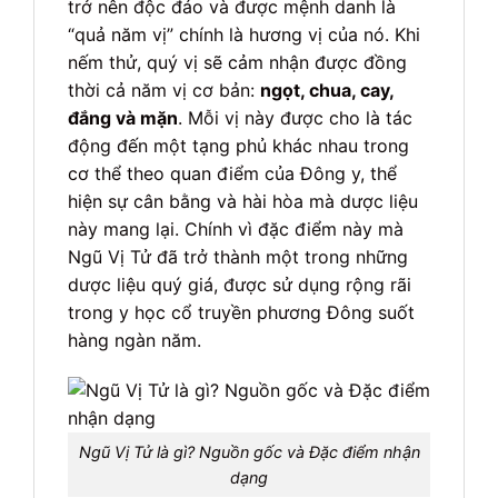
trở nên độc đáo và được mệnh danh là
“quả năm vị” chính là hương vị của nó. Khi
nếm thử, quý vị sẽ cảm nhận được đồng
thời cả năm vị cơ bản:
ngọt, chua, cay,
đắng và mặn
. Mỗi vị này được cho là tác
động đến một tạng phủ khác nhau trong
cơ thể theo quan điểm của Đông y, thể
hiện sự cân bằng và hài hòa mà dược liệu
này mang lại. Chính vì đặc điểm này mà
Ngũ Vị Tử đã trở thành một trong những
dược liệu quý giá, được sử dụng rộng rãi
trong y học cổ truyền phương Đông suốt
hàng ngàn năm.
Ngũ Vị Tử là gì? Nguồn gốc và Đặc điểm nhận
dạng