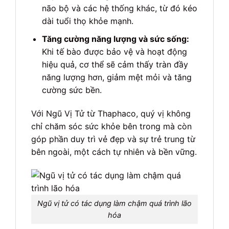
não bộ và các hệ thống khác, từ đó kéo
dài tuổi thọ khỏe mạnh.
Tăng cường năng lượng và sức sống:
Khi tế bào được bảo vệ và hoạt động
hiệu quả, cơ thể sẽ cảm thấy tràn đầy
năng lượng hơn, giảm mệt mỏi và tăng
cường sức bền.
Với Ngũ Vị Tử từ Thaphaco, quý vị không
chỉ chăm sóc sức khỏe bên trong mà còn
góp phần duy trì vẻ đẹp và sự trẻ trung từ
bên ngoài, một cách tự nhiên và bền vững.
Ngũ vị tử có tác dụng làm chậm quá trình lão
hóa