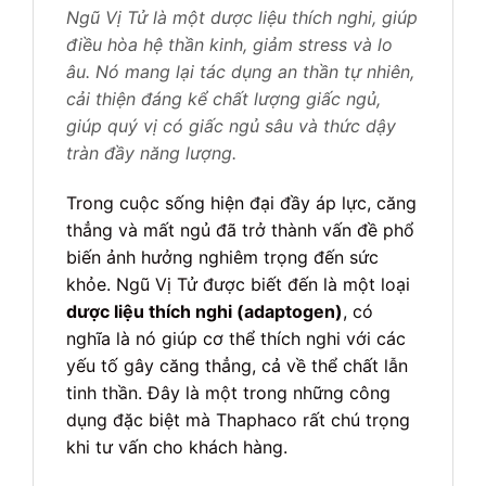
Ngũ Vị Tử là một dược liệu thích nghi, giúp
điều hòa hệ thần kinh, giảm stress và lo
âu. Nó mang lại tác dụng an thần tự nhiên,
cải thiện đáng kể chất lượng giấc ngủ,
giúp quý vị có giấc ngủ sâu và thức dậy
tràn đầy năng lượng.
Trong cuộc sống hiện đại đầy áp lực, căng
thẳng và mất ngủ đã trở thành vấn đề phổ
biến ảnh hưởng nghiêm trọng đến sức
khỏe. Ngũ Vị Tử được biết đến là một loại
dược liệu thích nghi (adaptogen)
, có
nghĩa là nó giúp cơ thể thích nghi với các
yếu tố gây căng thẳng, cả về thể chất lẫn
tinh thần. Đây là một trong những công
dụng đặc biệt mà Thaphaco rất chú trọng
khi tư vấn cho khách hàng.