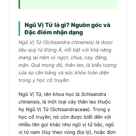
Ngũ Vị Tử là gì? Nguồn gốc và
Đặc điểm nhận dạng
Ngũ Vị Tử (Schisandra chinensis) là dược
liệu quý từ Đông Á, nổi bật với khả năng
mang lại năm vị: ngọt, chua, cay, đắng,
mặn. Quả mọng đỏ, thân leo, là biểu tượng
của sự cân bằng và sức khỏe toàn diện
trong y học cổ truyền.
Ngũ Vị Tử, tên khoa học là
Schisandra
chinensis
, là một loại cây thân leo thuộc
họ Ngũ Vị Tử (Schisandraceae). Trong y
học cổ truyền, nó còn được biết đến với
nhiều tên gọi khác như ngũ vị tử bắc, ngũ
vị tử nam (tùy theo vùng địa lý), hoặc đơn