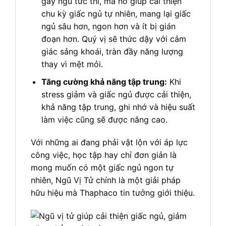
gây ngủ tức thì, mà nó giúp cải thiện
chu kỳ giấc ngủ tự nhiên, mang lại giấc
ngủ sâu hơn, ngon hơn và ít bị gián
đoạn hơn. Quý vị sẽ thức dậy với cảm
giác sảng khoái, tràn đầy năng lượng
thay vì mệt mỏi.
Tăng cường khả năng tập trung:
Khi
stress giảm và giấc ngủ được cải thiện,
khả năng tập trung, ghi nhớ và hiệu suất
làm việc cũng sẽ được nâng cao.
Với những ai đang phải vật lộn với áp lực
công việc, học tập hay chỉ đơn giản là
mong muốn có một giấc ngủ ngon tự
nhiên, Ngũ Vị Tử chính là một giải pháp
hữu hiệu mà Thaphaco tin tưởng giới thiệu.