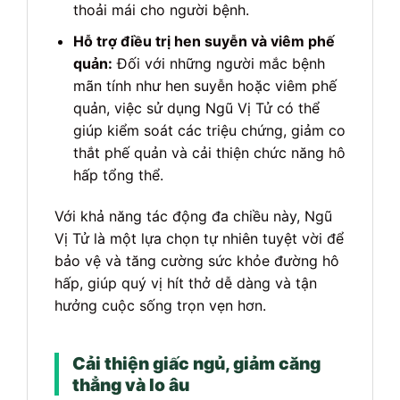
thoải mái cho người bệnh.
Hỗ trợ điều trị hen suyễn và viêm phế
quản:
Đối với những người mắc bệnh
mãn tính như hen suyễn hoặc viêm phế
quản, việc sử dụng Ngũ Vị Tử có thể
giúp kiểm soát các triệu chứng, giảm co
thắt phế quản và cải thiện chức năng hô
hấp tổng thể.
Với khả năng tác động đa chiều này, Ngũ
Vị Tử là một lựa chọn tự nhiên tuyệt vời để
bảo vệ và tăng cường sức khỏe đường hô
hấp, giúp quý vị hít thở dễ dàng và tận
hưởng cuộc sống trọn vẹn hơn.
Cải thiện giấc ngủ, giảm căng
thẳng và lo âu