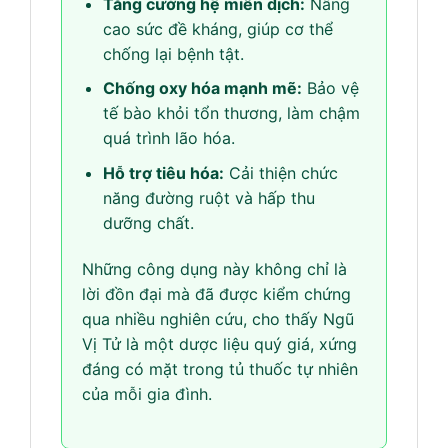
Tăng cường hệ miễn dịch:
Nâng
cao sức đề kháng, giúp cơ thể
chống lại bệnh tật.
Chống oxy hóa mạnh mẽ:
Bảo vệ
tế bào khỏi tổn thương, làm chậm
quá trình lão hóa.
Hỗ trợ tiêu hóa:
Cải thiện chức
năng đường ruột và hấp thu
dưỡng chất.
Những công dụng này không chỉ là
lời đồn đại mà đã được kiểm chứng
qua nhiều nghiên cứu, cho thấy Ngũ
Vị Tử là một dược liệu quý giá, xứng
đáng có mặt trong tủ thuốc tự nhiên
của mỗi gia đình.