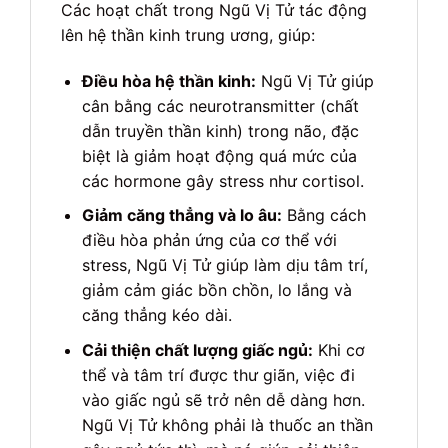
Các hoạt chất trong Ngũ Vị Tử tác động
lên hệ thần kinh trung ương, giúp:
Điều hòa hệ thần kinh:
Ngũ Vị Tử giúp
cân bằng các neurotransmitter (chất
dẫn truyền thần kinh) trong não, đặc
biệt là giảm hoạt động quá mức của
các hormone gây stress như cortisol.
Giảm căng thẳng và lo âu:
Bằng cách
điều hòa phản ứng của cơ thể với
stress, Ngũ Vị Tử giúp làm dịu tâm trí,
giảm cảm giác bồn chồn, lo lắng và
căng thẳng kéo dài.
Cải thiện chất lượng giấc ngủ:
Khi cơ
thể và tâm trí được thư giãn, việc đi
vào giấc ngủ sẽ trở nên dễ dàng hơn.
Ngũ Vị Tử không phải là thuốc an thần