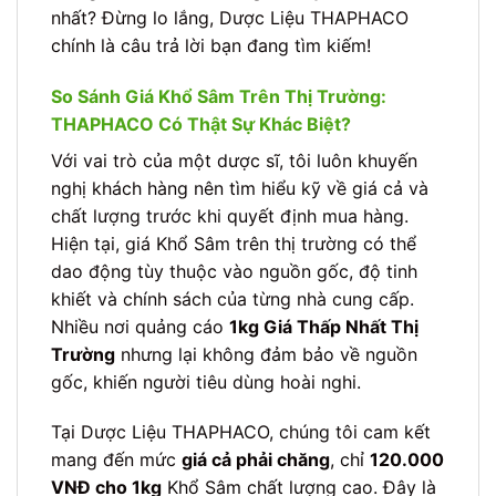
nhất? Đừng lo lắng, Dược Liệu THAPHACO
chính là câu trả lời bạn đang tìm kiếm!
So Sánh Giá Khổ Sâm Trên Thị Trường:
THAPHACO Có Thật Sự Khác Biệt?
Với vai trò của một dược sĩ, tôi luôn khuyến
nghị khách hàng nên tìm hiểu kỹ về giá cả và
chất lượng trước khi quyết định mua hàng.
Hiện tại, giá Khổ Sâm trên thị trường có thể
dao động tùy thuộc vào nguồn gốc, độ tinh
khiết và chính sách của từng nhà cung cấp.
Nhiều nơi quảng cáo
1kg Giá Thấp Nhất Thị
Trường
nhưng lại không đảm bảo về nguồn
gốc, khiến người tiêu dùng hoài nghi.
Tại Dược Liệu THAPHACO, chúng tôi cam kết
mang đến mức
giá cả phải chăng
, chỉ
120.000
VNĐ cho 1kg
Khổ Sâm chất lượng cao. Đây là