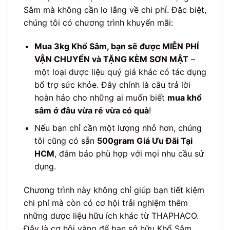
Sâm mà không cần lo lắng về chi phí. Đặc biệt,
chúng tôi có chương trình khuyến mãi:
Mua 3kg Khổ Sâm, bạn sẽ được MIỄN PHÍ
VẬN CHUYỂN và TẶNG KÈM SƠN MẬT
–
một loại dược liệu quý giá khác có tác dụng
bổ trợ sức khỏe. Đây chính là câu trả lời
hoàn hảo cho những ai muốn biết
mua khổ
sâm ở đâu vừa rẻ vừa có quà
!
Nếu bạn chỉ cần một lượng nhỏ hơn, chúng
tôi cũng có sẵn
500gram Giá Ưu Đãi Tại
HCM
, đảm bảo phù hợp với mọi nhu cầu sử
dụng.
Chương trình này không chỉ giúp bạn tiết kiệm
chi phí mà còn có cơ hội trải nghiệm thêm
những dược liệu hữu ích khác từ THAPHACO.
Đây là cơ hội vàng để bạn sở hữu Khổ Sâm