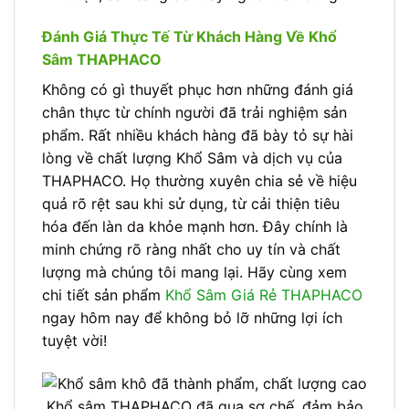
Đánh Giá Thực Tế Từ Khách Hàng Về Khổ
Sâm THAPHACO
Không có gì thuyết phục hơn những đánh giá
chân thực từ chính người đã trải nghiệm sản
phẩm. Rất nhiều khách hàng đã bày tỏ sự hài
lòng về chất lượng Khổ Sâm và dịch vụ của
THAPHACO. Họ thường xuyên chia sẻ về hiệu
quả rõ rệt sau khi sử dụng, từ cải thiện tiêu
hóa đến làn da khỏe mạnh hơn. Đây chính là
minh chứng rõ ràng nhất cho uy tín và chất
lượng mà chúng tôi mang lại. Hãy cùng xem
chi tiết sản phẩm
Khổ Sâm Giá Rẻ THAPHACO
ngay hôm nay để không bỏ lỡ những lợi ích
tuyệt vời!
Khổ sâm THAPHACO đã qua sơ chế, đảm bảo