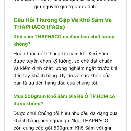
giữ nguyên giá trị dược tính.
Câu Hỏi Thường Gặp Về Khổ Sâm Và
THAPHACO (FAQs)
Khổ sâm THAPHACO có đảm bảo chất lượng
không?
Hoàn toàn có! Chúng tôi cam kết Khổ Sâm
được tuyển chọn kỹ lưỡng, sơ chế đạt chuẩn
và kiểm định chất lượng nghiêm ngặt trước khi
đến tay khách hàng. Uy tín và sức khỏe của
bạn là ưu tiên hàng đầu của chúng tôi.
Mua 500gram Khổ Sâm Giá Rẻ Ở TP.HCM có
được không?
Được chứ! Chúng tôi hiểu nhu cầu đa dạng của
khách hàng nên ngoài gói 1kg, THAPHACO
còn cung cấp gói 500gram Khổ Sâm với
giá