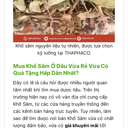
Khổ sâm nguyên liệu tự nhiên, được lựa chọn
kỹ lưỡng tại THAPHACO.
Mua Khổ Sâm Ở Đâu Vừa Rẻ Vừa Có
Quà Tặng Hấp Dẫn Nhất?
Đây có lẽ là câu hỏi được nhiều người quan
tâm nhất khi tìm mua dược liệu. Trên thị
trường hiện nay có vô vàn địa chỉ cung cấp
Khổ Sâm, từ các cửa hàng truyền thống đến
các kênh bán hàng trực tuyến. Tuy nhiên, làm
sao để tìm được nơi bán Khổ Sâm vừa có chất
lượng đảm bảo, vừa có
giá khuyến mãi
tốt