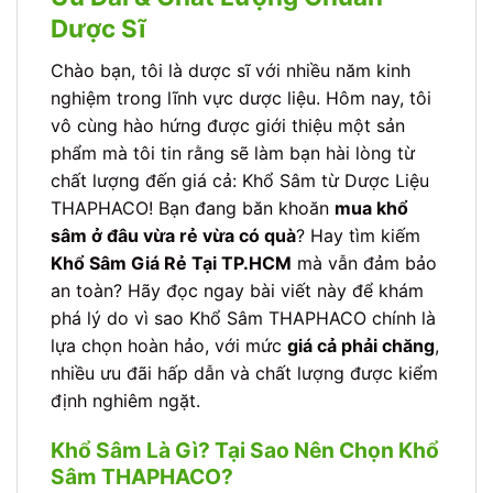
Dược Sĩ
Chào bạn, tôi là dược sĩ với nhiều năm kinh
nghiệm trong lĩnh vực dược liệu. Hôm nay, tôi
vô cùng hào hứng được giới thiệu một sản
phẩm mà tôi tin rằng sẽ làm bạn hài lòng từ
chất lượng đến giá cả: Khổ Sâm từ Dược Liệu
THAPHACO! Bạn đang băn khoăn
mua khổ
sâm ở đâu vừa rẻ vừa có quà
? Hay tìm kiếm
Khổ Sâm Giá Rẻ Tại TP.HCM
mà vẫn đảm bảo
an toàn? Hãy đọc ngay bài viết này để khám
phá lý do vì sao Khổ Sâm THAPHACO chính là
lựa chọn hoàn hảo, với mức
giá cả phải chăng
,
nhiều ưu đãi hấp dẫn và chất lượng được kiểm
định nghiêm ngặt.
Khổ Sâm Là Gì? Tại Sao Nên Chọn Khổ
Sâm THAPHACO?