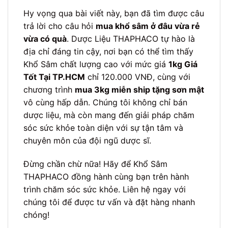
Hy vọng qua bài viết này, bạn đã tìm được câu
trả lời cho câu hỏi
mua khổ sâm ở đâu vừa rẻ
vừa có quà
. Dược Liệu THAPHACO tự hào là
địa chỉ đáng tin cậy, nơi bạn có thể tìm thấy
Khổ Sâm chất lượng cao với mức giá
1kg Giá
Tốt Tại TP.HCM
chỉ 120.000 VNĐ, cùng với
chương trình
mua 3kg miễn ship tặng sơn mật
vô cùng hấp dẫn. Chúng tôi không chỉ bán
dược liệu, mà còn mang đến giải pháp chăm
sóc sức khỏe toàn diện với sự tận tâm và
chuyên môn của đội ngũ dược sĩ.
Đừng chần chừ nữa! Hãy để Khổ Sâm
THAPHACO đồng hành cùng bạn trên hành
trình chăm sóc sức khỏe. Liên hệ ngay với
chúng tôi để được tư vấn và đặt hàng nhanh
chóng!