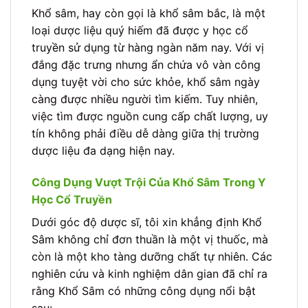
Khổ sâm, hay còn gọi là khổ sâm bắc, là một
loại dược liệu quý hiếm đã được y học cổ
truyền sử dụng từ hàng ngàn năm nay. Với vị
đắng đặc trưng nhưng ẩn chứa vô vàn công
dụng tuyệt vời cho sức khỏe, khổ sâm ngày
càng được nhiều người tìm kiếm. Tuy nhiên,
việc tìm được nguồn cung cấp chất lượng, uy
tín không phải điều dễ dàng giữa thị trường
dược liệu đa dạng hiện nay.
Công Dụng Vượt Trội Của Khổ Sâm Trong Y
Học Cổ Truyền
Dưới góc độ dược sĩ, tôi xin khẳng định Khổ
Sâm không chỉ đơn thuần là một vị thuốc, mà
còn là một kho tàng dưỡng chất tự nhiên. Các
nghiên cứu và kinh nghiệm dân gian đã chỉ ra
rằng Khổ Sâm có những công dụng nổi bật
sau: