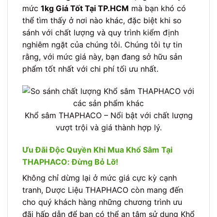
mức
1kg Giá Tốt Tại TP.HCM
mà bạn khó có
thể tìm thấy ở nơi nào khác, đặc biệt khi so
sánh với chất lượng và quy trình kiểm định
nghiêm ngặt của chúng tôi. Chúng tôi tự tin
rằng, với mức giá này, bạn đang sở hữu sản
phẩm tốt nhất với chi phí tối ưu nhất.
Khổ sâm THAPHACO – Nổi bật với chất lượng
vượt trội và giá thành hợp lý.
Ưu Đãi Độc Quyền Khi Mua Khổ Sâm Tại
THAPHACO: Đừng Bỏ Lỡ!
Không chỉ dừng lại ở mức giá cực kỳ cạnh
tranh, Dược Liệu THAPHACO còn mang đến
cho quý khách hàng những chương trình ưu
đãi hấp dẫn để bạn có thể an tâm sử dụng Khổ