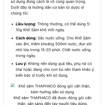
sử dụng đúng cách là vô cùng quan trọng.
Dưới đây là hướng dẫn cơ bản từ dược sĩ
chúng tôi:
Liều lượng:
Thông thường, có thể dùng 5-
10g Khổ Sâm khô mỗi ngày.
Cách dùng:
Sắc nước uống. Cho Khổ Sâm
vào ấm, thêm khoảng 500ml nước, đun sôi
nhỏ lửa trong 15-20 phút. Chắt nước uống
trong ngày.
Lưu ý:
Không nên dùng quá liều, phụ nữ có
thai hoặc đang cho con bú nên tham khảo ý
kiến bác sĩ trước khi sử dụng.
Khổ sâm THAPHACO đã được đóng gói cẩn
thận, sẵn sàng đến tay người tiêu dùng.