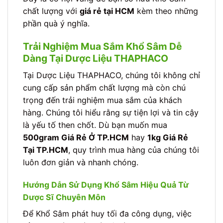
chất lượng với
giá rẻ tại HCM
kèm theo những
phần quà ý nghĩa.
Trải Nghiệm Mua Sắm Khổ Sâm Dễ
Dàng Tại Dược Liệu THAPHACO
Tại Dược Liệu THAPHACO, chúng tôi không chỉ
cung cấp sản phẩm chất lượng mà còn chú
trọng đến trải nghiệm mua sắm của khách
hàng. Chúng tôi hiểu rằng sự tiện lợi và tin cậy
là yếu tố then chốt. Dù bạn muốn mua
500gram Giá Rẻ Ở TP.HCM
hay
1kg Giá Rẻ
Tại TP.HCM
, quy trình mua hàng của chúng tôi
luôn đơn giản và nhanh chóng.
Hướng Dẫn Sử Dụng Khổ Sâm Hiệu Quả Từ
Dược Sĩ Chuyên Môn
Để Khổ Sâm phát huy tối đa công dụng, việc