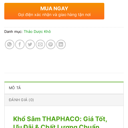
MUA NGAY
Gọi điện xác nhận và giao hàng tận nơi
Danh mục:
Thảo Dược Khô
MÔ TẢ
ĐÁNH GIÁ (0)
Khổ Sâm THAPHACO: Giá Tốt,
Ưu Đãi & Chất Lượng Chuẩn