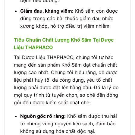
bệnh tiểu đường.
Giảm đau, kháng viêm:
Khổ sâm còn được
dùng trong các bài thuốc giảm đau nhức
xương khớp, hỗ trợ điều trị viêm nhiễm.
Tiêu Chuẩn Chất Lượng Khổ Sâm Tại Dược
Liệu THAPHACO
Tại Dược Liệu THAPHACO, chúng tôi tự hào
mang đến sản phẩm Khổ Sâm đạt chuẩn chất
lượng cao nhất. Chúng tôi hiểu rằng, để dược
liệu phát huy tối đa công dụng, yếu tố chất
lượng phải được đặt lên hàng đầu. Đó là lý do
mọi quy trình từ tuyển chọn, sơ chế đến đóng
gói đều được kiểm soát chặt chẽ:
Nguồn gốc rõ ràng:
Khổ sâm được thu hái
từ những vùng nguyên liệu sạch, đảm bảo
không sử dụng hóa chất độc hại.