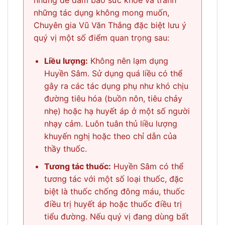
nhưng để đảm bảo sức khỏe và tránh
những tác dụng không mong muốn,
Chuyên gia Vũ Văn Thắng đặc biệt lưu ý
quý vị một số điểm quan trọng sau:
Liều lượng:
Không nên lạm dụng
Huyền Sâm. Sử dụng quá liều có thể
gây ra các tác dụng phụ như khó chịu
đường tiêu hóa (buồn nôn, tiêu chảy
nhẹ) hoặc hạ huyết áp ở một số người
nhạy cảm. Luôn tuân thủ liều lượng
khuyến nghị hoặc theo chỉ dẫn của
thầy thuốc.
Tương tác thuốc:
Huyền Sâm có thể
tương tác với một số loại thuốc, đặc
biệt là thuốc chống đông máu, thuốc
điều trị huyết áp hoặc thuốc điều trị
tiểu đường. Nếu quý vị đang dùng bất