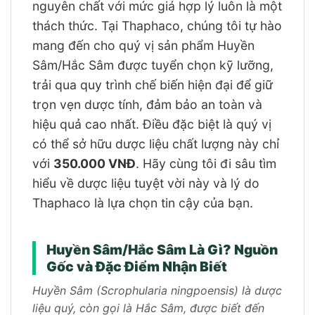
nguyên chất với mức giá hợp lý luôn là một
thách thức. Tại Thaphaco, chúng tôi tự hào
mang đến cho quý vị sản phẩm Huyền
Sâm/Hắc Sâm được tuyển chọn kỹ lưỡng,
trải qua quy trình chế biến hiện đại để giữ
trọn vẹn dược tính, đảm bảo an toàn và
hiệu quả cao nhất. Điều đặc biệt là quý vị
có thể sở hữu dược liệu chất lượng này chỉ
với
350.000 VNĐ
. Hãy cùng tôi đi sâu tìm
hiểu về dược liệu tuyệt vời này và lý do
Thaphaco là lựa chọn tin cậy của bạn.
Huyền Sâm/Hắc Sâm Là Gì? Nguồn
Gốc và Đặc Điểm Nhận Biết
Huyền Sâm (Scrophularia ningpoensis) là dược
liệu quý, còn gọi là Hắc Sâm, được biết đến