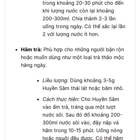
trong khoảng 20-30 phút cho đến
khi lượng nước còn lại khoảng
200-300ml. Chia thành 2-3 lần
uống trong ngày. Có thể sắc lại lần
2 với lượng nước ít hơn.
Hãm trà:
Phù hợp cho những người bận rộn
hoặc muốn dùng như một loại trà thảo mộc
hàng ngày.
Liều lượng:
Dùng khoảng 3-5g
Huyền Sâm thái lát hoặc băm nhỏ.
Cách thực hiện:
Cho Huyền Sâm
vào ấm trà, tráng qua một lượt
nước sôi. Sau đó đổ khoảng 200-
300ml nước sôi vào, đậy nắp và
hãm trong 10-15 phút. Uống nóng
hoặc nguội đều được. Có thể hãm