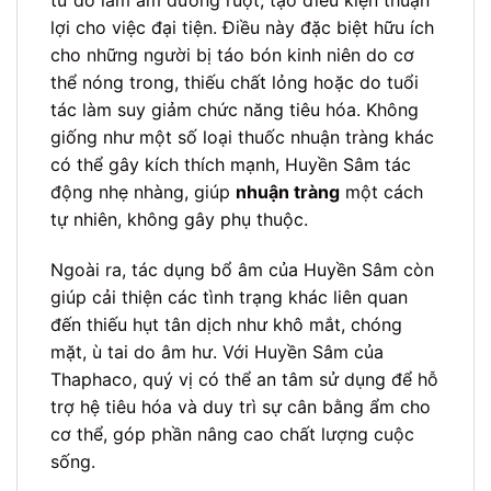
từ đó làm ẩm đường ruột, tạo điều kiện thuận
lợi cho việc đại tiện. Điều này đặc biệt hữu ích
cho những người bị táo bón kinh niên do cơ
thể nóng trong, thiếu chất lỏng hoặc do tuổi
tác làm suy giảm chức năng tiêu hóa. Không
giống như một số loại thuốc nhuận tràng khác
có thể gây kích thích mạnh, Huyền Sâm tác
động nhẹ nhàng, giúp
nhuận tràng
một cách
tự nhiên, không gây phụ thuộc.
Ngoài ra, tác dụng bổ âm của Huyền Sâm còn
giúp cải thiện các tình trạng khác liên quan
đến thiếu hụt tân dịch như khô mắt, chóng
mặt, ù tai do âm hư. Với Huyền Sâm của
Thaphaco, quý vị có thể an tâm sử dụng để hỗ
trợ hệ tiêu hóa và duy trì sự cân bằng ẩm cho
cơ thể, góp phần nâng cao chất lượng cuộc
sống.