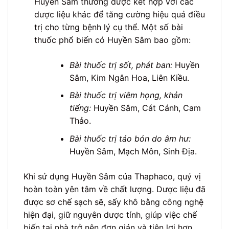
Huyền Sâm thường được kết hợp với các
dược liệu khác để tăng cường hiệu quả điều
trị cho từng bệnh lý cụ thể. Một số bài
thuốc phổ biến có Huyền Sâm bao gồm:
Bài thuốc trị sốt, phát ban:
Huyền
Sâm, Kim Ngân Hoa, Liên Kiều.
Bài thuốc trị viêm họng, khản
tiếng:
Huyền Sâm, Cát Cánh, Cam
Thảo.
Bài thuốc trị táo bón do âm hư:
Huyền Sâm, Mạch Môn, Sinh Địa.
Khi sử dụng Huyền Sâm của Thaphaco, quý vị
hoàn toàn yên tâm về chất lượng. Dược liệu đã
được sơ chế sạch sẽ, sấy khô bằng công nghệ
hiện đại, giữ nguyên dược tính, giúp việc chế
biến tại nhà trở nên đơn giản và tiện lợi hơn