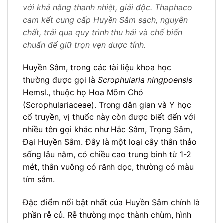
với khả năng thanh nhiệt, giải độc. Thaphaco
cam kết cung cấp Huyền Sâm sạch, nguyên
chất, trải qua quy trình thu hái và chế biến
chuẩn để giữ trọn vẹn dược tính.
Huyền Sâm, trong các tài liệu khoa học
thường được gọi là
Scrophularia ningpoensis
Hemsl., thuộc họ Hoa Mõm Chó
(Scrophulariaceae). Trong dân gian và Y học
cổ truyền, vị thuốc này còn được biết đến với
nhiều tên gọi khác như Hắc Sâm, Trọng Sâm,
Đại Huyền Sâm. Đây là một loại cây thân thảo
sống lâu năm, có chiều cao trung bình từ 1-2
mét, thân vuông có rãnh dọc, thường có màu
tím sẫm.
Đặc điểm nổi bật nhất của Huyền Sâm chính là
phần rễ củ. Rễ thường mọc thành chùm, hình