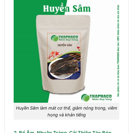
Huyền Sâm làm mát cơ thể, giảm nóng trong, viêm
họng và khản tiếng
2. Bổ Âm, Nhuận Tràng, Cải Thiện Táo Bón