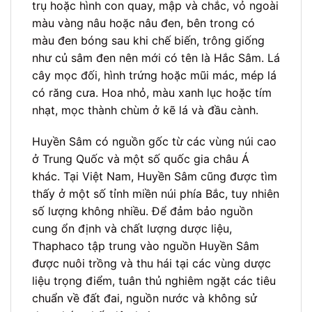
trụ hoặc hình con quay, mập và chắc, vỏ ngoài
màu vàng nâu hoặc nâu đen, bên trong có
màu đen bóng sau khi chế biến, trông giống
như củ sâm đen nên mới có tên là Hắc Sâm. Lá
cây mọc đối, hình trứng hoặc mũi mác, mép lá
có răng cưa. Hoa nhỏ, màu xanh lục hoặc tím
nhạt, mọc thành chùm ở kẽ lá và đầu cành.
Huyền Sâm có nguồn gốc từ các vùng núi cao
ở Trung Quốc và một số quốc gia châu Á
khác. Tại Việt Nam, Huyền Sâm cũng được tìm
thấy ở một số tỉnh miền núi phía Bắc, tuy nhiên
số lượng không nhiều. Để đảm bảo nguồn
cung ổn định và chất lượng dược liệu,
Thaphaco tập trung vào nguồn Huyền Sâm
được nuôi trồng và thu hái tại các vùng dược
liệu trọng điểm, tuân thủ nghiêm ngặt các tiêu
chuẩn về đất đai, nguồn nước và không sử