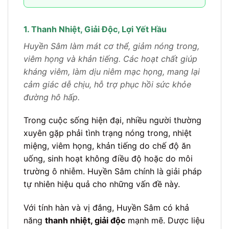
1. Thanh Nhiệt, Giải Độc, Lợi Yết Hầu
Huyền Sâm làm mát cơ thể, giảm nóng trong,
viêm họng và khản tiếng. Các hoạt chất giúp
kháng viêm, làm dịu niêm mạc họng, mang lại
cảm giác dễ chịu, hỗ trợ phục hồi sức khỏe
đường hô hấp.
Trong cuộc sống hiện đại, nhiều người thường
xuyên gặp phải tình trạng nóng trong, nhiệt
miệng, viêm họng, khản tiếng do chế độ ăn
uống, sinh hoạt không điều độ hoặc do môi
trường ô nhiễm. Huyền Sâm chính là giải pháp
tự nhiên hiệu quả cho những vấn đề này.
Với tính hàn và vị đắng, Huyền Sâm có khả
năng
thanh nhiệt, giải độc
mạnh mẽ. Dược liệu