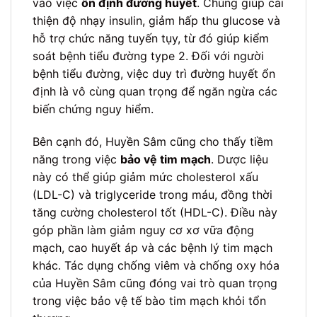
vào việc
ổn định đường huyết
. Chúng giúp cải
thiện độ nhạy insulin, giảm hấp thu glucose và
hỗ trợ chức năng tuyến tụy, từ đó giúp kiểm
soát bệnh tiểu đường type 2. Đối với người
bệnh tiểu đường, việc duy trì đường huyết ổn
định là vô cùng quan trọng để ngăn ngừa các
biến chứng nguy hiểm.
Bên cạnh đó, Huyền Sâm cũng cho thấy tiềm
năng trong việc
bảo vệ tim mạch
. Dược liệu
này có thể giúp giảm mức cholesterol xấu
(LDL-C) và triglyceride trong máu, đồng thời
tăng cường cholesterol tốt (HDL-C). Điều này
góp phần làm giảm nguy cơ xơ vữa động
mạch, cao huyết áp và các bệnh lý tim mạch
khác. Tác dụng chống viêm và chống oxy hóa
của Huyền Sâm cũng đóng vai trò quan trọng
trong việc bảo vệ tế bào tim mạch khỏi tổn