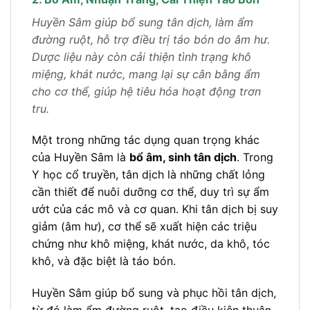
Huyền Sâm giúp bổ sung tân dịch, làm ẩm
đường ruột, hỗ trợ điều trị táo bón do âm hư.
Dược liệu này còn cải thiện tình trạng khô
miệng, khát nước, mang lại sự cân bằng ẩm
cho cơ thể, giúp hệ tiêu hóa hoạt động trơn
tru.
Một trong những tác dụng quan trọng khác
của Huyền Sâm là
bổ âm, sinh tân dịch
. Trong
Y học cổ truyền, tân dịch là những chất lỏng
cần thiết để nuôi dưỡng cơ thể, duy trì sự ẩm
ướt của các mô và cơ quan. Khi tân dịch bị suy
giảm (âm hư), cơ thể sẽ xuất hiện các triệu
chứng như khô miệng, khát nước, da khô, tóc
khô, và đặc biệt là táo bón.
Huyền Sâm giúp bổ sung và phục hồi tân dịch,