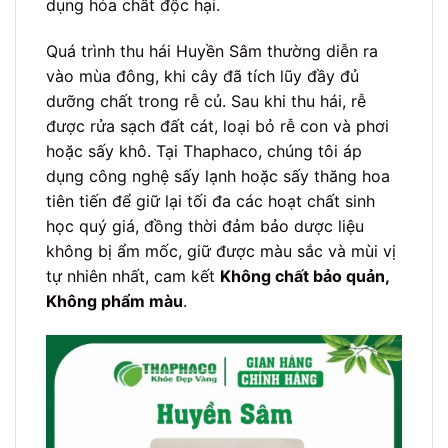
dụng hóa chất độc hại.
Quá trình thu hái Huyền Sâm thường diễn ra
vào mùa đông, khi cây đã tích lũy đầy đủ
dưỡng chất trong rễ củ. Sau khi thu hái, rễ
được rửa sạch đất cát, loại bỏ rễ con và phơi
hoặc sấy khô. Tại Thaphaco, chúng tôi áp
dụng công nghệ sấy lạnh hoặc sấy thăng hoa
tiên tiến để giữ lại tối đa các hoạt chất sinh
học quý giá, đồng thời đảm bảo dược liệu
không bị ẩm mốc, giữ được màu sắc và mùi vị
tự nhiên nhất, cam kết
Không chất bảo quản,
Không phẩm màu
.