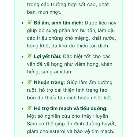
trong các trường hợp sốt cao, phát
ban, mụn nhọt.
Bổ âm, sinh tân dịch:
Dược liệu này
giúp bổ sung phần âm hư tổn, làm dịu
các triệu chứng khô miệng, khát nước,
họng khô, da khô do thiếu tân dịch.
Lợi yết hầu:
Đặc biệt tốt cho các
vấn đề về họng như viêm họng, khản
tiếng, sưng amidan.
Nhuận tràng:
Giúp làm ẩm đường
ruột, hỗ trợ cải thiện tình trạng táo
bón do thiếu tân dịch hoặc nhiệt kết.
Hỗ trợ tim mạch và tiểu đường:
Một số nghiên cứu cho thấy Huyền
Sâm có thể giúp ổn định đường huyết,
giảm cholesterol và bảo vệ tim mạch.