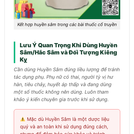
Kết hợp huyền sâm trong các bài thuốc cổ truyền
Lưu Ý Quan Trọng Khi Dùng Huyền
Sâm/Hắc Sâm và Đối Tượng Kiêng
Kỵ
Cần dùng Huyền Sâm đúng liều lượng để tránh
tác dụng phụ. Phụ nữ có thai, người tỳ vị hư
hàn, tiêu chảy, huyết áp thấp và đang dùng
một số thuốc không nên dùng. Luôn tham
khảo ý kiến chuyên gia trước khi sử dụng.
Mặc dù Huyền Sâm là một dược liệu
quý và an toàn khi sử dụng đúng cách,