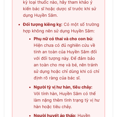
kỳ loại thuốc nào, hãy tham khảo ý
kiến bác sĩ hoặc dược sĩ trước khi sử
dụng Huyền Sâm.
Đối tượng kiêng kỵ:
Có một số trường
hợp không nên sử dụng Huyền Sâm:
Phụ nữ có thai và cho con bú:
Hiện chưa có đủ nghiên cứu về
tính an toàn của Huyền Sâm đối
với đối tượng này. Để đảm bảo
an toàn cho mẹ và bé, nên tránh
sử dụng hoặc chỉ dùng khi có chỉ
định rõ ràng của bác sĩ.
Người tỳ vị hư hàn, tiêu chảy:
Với tính hàn, Huyền Sâm có thể
làm nặng thêm tình trạng tỳ vị hư
hàn hoặc tiêu chảy.
Người huyết áp thấp:
Huyền