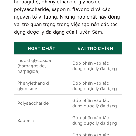
harpagide), phenylethanoid glycoside,
polysaccharide, saponin, flavonoid và các
nguyên tố vi lượng. Những hợp chất này đóng
vai trò quan trọng trong việc tạo nên các tác
dụng dược lý đa dạng của Huyền Sâm.
HOẠT CHẤT
VAI TRÒ CHÍNH
Iridoid glycoside
Góp phần vào tác
(harpagoside,
dụng dược lý đa dạng
harpagide)
Phenylethanoid
Góp phần vào tác
glycoside
dụng dược lý đa dạng
Góp phần vào tác
Polysaccharide
dụng dược lý đa dạng
Góp phần vào tác
Saponin
dụng dược lý đa dạng
Góp phần vào tác