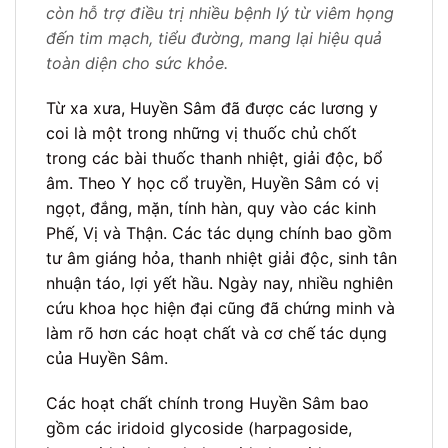
còn hỗ trợ điều trị nhiều bệnh lý từ viêm họng
đến tim mạch, tiểu đường, mang lại hiệu quả
toàn diện cho sức khỏe.
Từ xa xưa, Huyền Sâm đã được các lương y
coi là một trong những vị thuốc chủ chốt
trong các bài thuốc thanh nhiệt, giải độc, bổ
âm. Theo Y học cổ truyền, Huyền Sâm có vị
ngọt, đắng, mặn, tính hàn, quy vào các kinh
Phế, Vị và Thận. Các tác dụng chính bao gồm
tư âm giáng hỏa, thanh nhiệt giải độc, sinh tân
nhuận táo, lợi yết hầu. Ngày nay, nhiều nghiên
cứu khoa học hiện đại cũng đã chứng minh và
làm rõ hơn các hoạt chất và cơ chế tác dụng
của Huyền Sâm.
Các hoạt chất chính trong Huyền Sâm bao
gồm các iridoid glycoside (harpagoside,