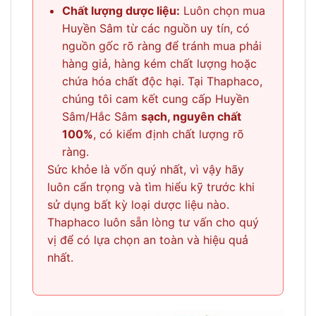
Chất lượng dược liệu:
Luôn chọn mua
Huyền Sâm từ các nguồn uy tín, có
nguồn gốc rõ ràng để tránh mua phải
hàng giả, hàng kém chất lượng hoặc
chứa hóa chất độc hại. Tại Thaphaco,
chúng tôi cam kết cung cấp Huyền
Sâm/Hắc Sâm
sạch, nguyên chất
100%
, có kiểm định chất lượng rõ
ràng.
Sức khỏe là vốn quý nhất, vì vậy hãy
luôn cẩn trọng và tìm hiểu kỹ trước khi
sử dụng bất kỳ loại dược liệu nào.
Thaphaco luôn sẵn lòng tư vấn cho quý
vị để có lựa chọn an toàn và hiệu quả
nhất.