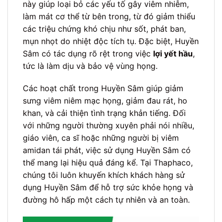
này giúp loại bỏ các yếu tố gây viêm nhiễm,
làm mát cơ thể từ bên trong, từ đó giảm thiểu
các triệu chứng khó chịu như sốt, phát ban,
mụn nhọt do nhiệt độc tích tụ. Đặc biệt, Huyền
Sâm có tác dụng rõ rệt trong việc
lợi yết hầu
,
tức là làm dịu và bảo vệ vùng họng.
Các hoạt chất trong Huyền Sâm giúp giảm
sưng viêm niêm mạc họng, giảm đau rát, ho
khan, và cải thiện tình trạng khản tiếng. Đối
với những người thường xuyên phải nói nhiều,
giáo viên, ca sĩ hoặc những người bị viêm
amidan tái phát, việc sử dụng Huyền Sâm có
thể mang lại hiệu quả đáng kể. Tại Thaphaco,
chúng tôi luôn khuyến khích khách hàng sử
dụng Huyền Sâm để hỗ trợ sức khỏe họng và
đường hô hấp một cách tự nhiên và an toàn.