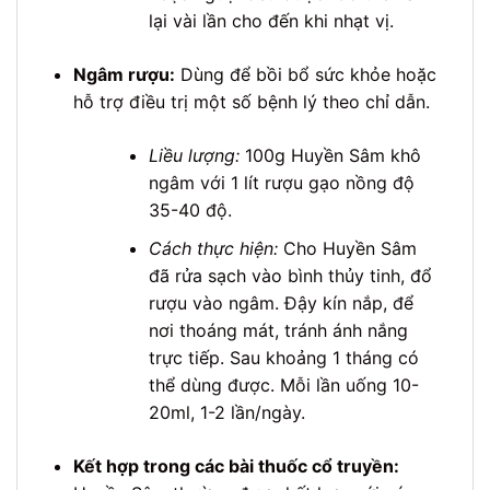
lại vài lần cho đến khi nhạt vị.
Ngâm rượu:
Dùng để bồi bổ sức khỏe hoặc
hỗ trợ điều trị một số bệnh lý theo chỉ dẫn.
Liều lượng:
100g Huyền Sâm khô
ngâm với 1 lít rượu gạo nồng độ
35-40 độ.
Cách thực hiện:
Cho Huyền Sâm
đã rửa sạch vào bình thủy tinh, đổ
rượu vào ngâm. Đậy kín nắp, để
nơi thoáng mát, tránh ánh nắng
trực tiếp. Sau khoảng 1 tháng có
thể dùng được. Mỗi lần uống 10-
20ml, 1-2 lần/ngày.
Kết hợp trong các bài thuốc cổ truyền: