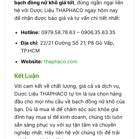
bạch đồng nữ khô giá tốt
, đừng ngần ngại liên
hệ với Dược Liệu THAPHACO ngay hôm nay
để nhận được báo giá và tư vấn chi tiết nhất:
Hotline:
0979.58.78.63 – 0906.35.63.35
Địa chỉ:
22/21 Đường Số 21, P8 Gò Vấp,
TP.HCM
Website:
thaphaco.com
Kết Luận
Với cam kết về chất lượng, giá cả và dịch vụ,
Dược Liệu THAPHACO tự tin là lựa chọn hàng
đầu cho mọi nhu cầu về bạch đồng nữ khô của
bạn. Dù là mua lẻ để chăm sóc sức khỏe gia
đình hay mua sỉ để kinh doanh, chúng tôi luôn
sẵn sàng phục vụ với sự tận tâm và chuyên
nghiệp nhất. Hãy liên hệ với chúng tôi để trải