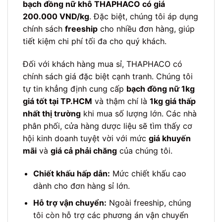
bạch đồng nữ khô THAPHACO có giá
200.000 VND/kg
. Đặc biệt, chúng tôi áp dụng
chính sách
freeship
cho nhiều đơn hàng, giúp
tiết kiệm chi phí tối đa cho quý khách.
Đối với khách hàng mua sỉ, THAPHACO có
chính sách giá đặc biệt cạnh tranh. Chúng tôi
tự tin khẳng định cung cấp
bạch đồng nữ 1kg
giá tốt tại TP.HCM
và thậm chí là
1kg giá thấp
nhất thị trường
khi mua số lượng lớn. Các nhà
phân phối, cửa hàng dược liệu sẽ tìm thấy cơ
hội kinh doanh tuyệt vời với mức
giá khuyến
mãi
và
giá cả phải chăng
của chúng tôi.
Chiết khấu hấp dẫn:
Mức chiết khấu cao
dành cho đơn hàng sỉ lớn.
Hỗ trợ vận chuyển:
Ngoài freeship, chúng
tôi còn hỗ trợ các phương án vận chuyển