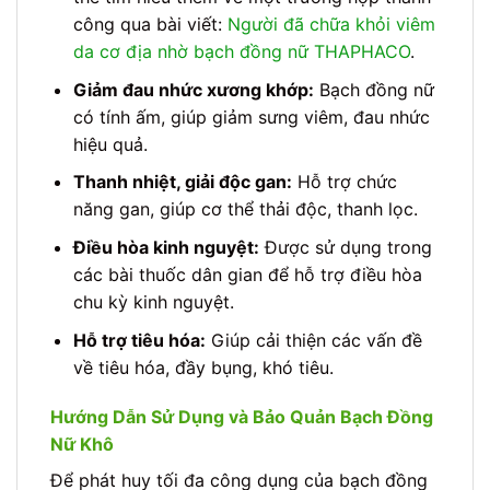
công qua bài viết:
Người đã chữa khỏi viêm
da cơ địa nhờ bạch đồng nữ THAPHACO
.
Giảm đau nhức xương khớp:
Bạch đồng nữ
có tính ấm, giúp giảm sưng viêm, đau nhức
hiệu quả.
Thanh nhiệt, giải độc gan:
Hỗ trợ chức
năng gan, giúp cơ thể thải độc, thanh lọc.
Điều hòa kinh nguyệt:
Được sử dụng trong
các bài thuốc dân gian để hỗ trợ điều hòa
chu kỳ kinh nguyệt.
Hỗ trợ tiêu hóa:
Giúp cải thiện các vấn đề
về tiêu hóa, đầy bụng, khó tiêu.
Hướng Dẫn Sử Dụng và Bảo Quản Bạch Đồng
Nữ Khô
Để phát huy tối đa công dụng của bạch đồng