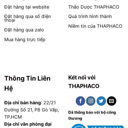
phẩm
phẩm
Đặt hàng tại website
Thảo Dược THAPHACO
Đặt hàng qua số điện
Quá trình hình thành
thoại
Niềm tin của THAPHACO
Đặt hàng qua zalo
Mua hàng trực tiếp
Kết nối với
Thông Tin Liên
THAPHACO
Hệ
Địa chỉ bán hàng
: 22/21
Đường Số 21, P8 Gò Vấp,
Đã thông báo với bộ công
TP.HCM
thương
Địa chỉ văn phòng đại