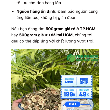
tối ưu cho đơn hàng lớn.
Nguồn hàng ổn định:
Đảm bảo nguồn cung
ứng liên tục, không bị gián đoạn.
Nếu bạn đang tìm
500gram giá rẻ ở TP.HCM
hay
500gram giá ưu đãi tại HCM
, chúng tôi
đều có thể đáp ứng với chất lượng vượt trội.