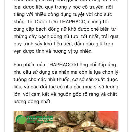
loại dược liệu quý trong y học cổ truyền, nổi
tiếng với nhiều công dụng tuyệt vời cho sức
khỏe. Tại Dược Liệu THAPHACO, chúng tôi
cung cấp bạch đồng nữ khô được chế biến từ
những cây bạch đồng nữ tươi tốt nhất, trải qua
quy trình sấy khô tiên tiến, đảm bảo giữ trọn
vẹn dược tính và hương vị tự nhiên.
Sản phẩm của THAPHACO không chỉ đáp ứng
nhu cầu sử dụng cá nhân mà còn là lựa chọn lý
tưởng cho các nhà thuốc, cơ sở sản xuất dược
liệu, và các đối tác có nhu cầu mua sỉ số lượng
lớn, với cam kết về nguồn gốc rõ ràng và chất
lượng đồng nhất.