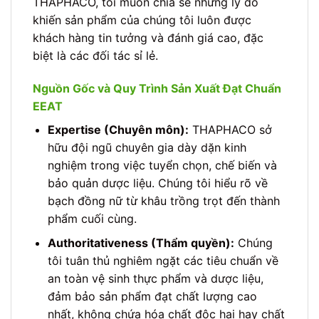
THAPHACO, tôi muốn chia sẻ những lý do
khiến sản phẩm của chúng tôi luôn được
khách hàng tin tưởng và đánh giá cao, đặc
biệt là các đối tác sỉ lẻ.
Nguồn Gốc và Quy Trình Sản Xuất Đạt Chuẩn
EEAT
Expertise (Chuyên môn):
THAPHACO sở
hữu đội ngũ chuyên gia dày dặn kinh
nghiệm trong việc tuyển chọn, chế biến và
bảo quản dược liệu. Chúng tôi hiểu rõ về
bạch đồng nữ từ khâu trồng trọt đến thành
phẩm cuối cùng.
Authoritativeness (Thẩm quyền):
Chúng
tôi tuân thủ nghiêm ngặt các tiêu chuẩn về
an toàn vệ sinh thực phẩm và dược liệu,
đảm bảo sản phẩm đạt chất lượng cao
nhất, không chứa hóa chất độc hại hay chất