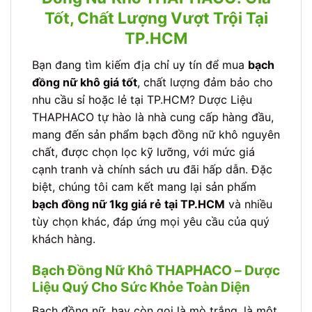
Tốt, Chất Lượng Vượt Trội Tại
TP.HCM
Bạn đang tìm kiếm địa chỉ uy tín để mua
bạch
đồng nữ khô giá tốt
, chất lượng đảm bảo cho
nhu cầu sỉ hoặc lẻ tại TP.HCM? Dược Liệu
THAPHACO tự hào là nhà cung cấp hàng đầu,
mang đến sản phẩm bạch đồng nữ khô nguyên
chất, được chọn lọc kỹ lưỡng, với mức giá
cạnh tranh và chính sách ưu đãi hấp dẫn. Đặc
biệt, chúng tôi cam kết mang lại sản phẩm
bạch đồng nữ 1kg giá rẻ tại TP.HCM
và nhiều
tùy chọn khác, đáp ứng mọi yêu cầu của quý
khách hàng.
Bạch Đồng Nữ Khô THAPHACO – Dược
Liệu Quý Cho Sức Khỏe Toàn Diện
Bạch đồng nữ, hay còn gọi là mò trắng, là một