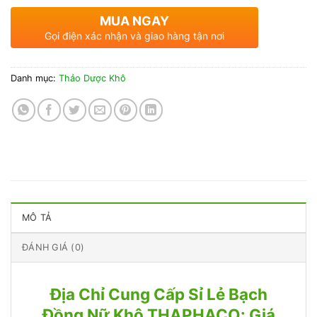
MUA NGAY
Gọi điện xác nhận và giao hàng tận nơi
Danh mục:
Thảo Dược Khô
MÔ TẢ
ĐÁNH GIÁ (0)
Địa Chỉ Cung Cấp Sỉ Lẻ Bạch
Đồng Nữ Khô THAPHACO: Giá