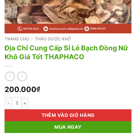
TRANG CHỦ
/
THẢO DƯỢC KHÔ
Địa Chỉ Cung Cấp Sỉ Lẻ Bạch Đồng Nữ
Khô Giá Tốt THAPHACO
200.000
₫
Địa Chỉ Cung Cấp Sỉ Lẻ Bạch Đồng Nữ Khô Giá Tốt THAPHACO
THÊM VÀO GIỎ HÀNG
MUA NGAY