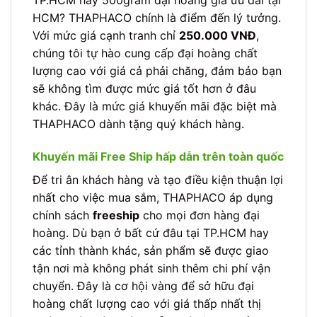
TP.HCM hay 500gram đại hoàng giá ưu đãi tại
HCM? THAPHACO chính là điểm đến lý tưởng.
Với mức giá cạnh tranh chỉ
250.000 VNĐ
,
chúng tôi tự hào cung cấp đại hoàng chất
lượng cao với giá cả phải chăng, đảm bảo bạn
sẽ không tìm được mức giá tốt hơn ở đâu
khác. Đây là mức giá khuyến mãi đặc biệt mà
THAPHACO dành tặng quý khách hàng.
Khuyến mãi Free Ship hấp dẫn trên toàn quốc
Để tri ân khách hàng và tạo điều kiện thuận lợi
nhất cho việc mua sắm, THAPHACO áp dụng
chính sách
freeship
cho mọi đơn hàng đại
hoàng. Dù bạn ở bất cứ đâu tại TP.HCM hay
các tỉnh thành khác, sản phẩm sẽ được giao
tận nơi mà không phát sinh thêm chi phí vận
chuyển. Đây là cơ hội vàng để sở hữu đại
hoàng chất lượng cao với giá thấp nhất thị