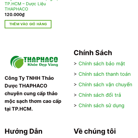
TP.HCM – Dược Liệu
THAPHACO
120.000
₫
THÊM VÀO GIỎ HÀNG
Chính Sách
>
Chính sách bảo mật
>
Chính sách thanh toán
Công Ty TNHH Thảo
>
Chính sách vận chuyển
Dược THAPHACO
chuyên cung cấp thảo
>
Chính sách đổi trả
mộc sạch thơm cao cấp
>
Chính sách sử dụng
tại TP.HCM.
Hướng Dẫn
Về chúng tôi