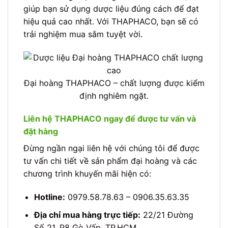
giúp bạn sử dụng dược liệu đúng cách để đạt
hiệu quả cao nhất. Với THAPHACO, bạn sẽ có
trải nghiệm mua sắm tuyệt vời.
Đại hoàng THAPHACO – chất lượng được kiểm
định nghiêm ngặt.
Liên hệ THAPHACO ngay để được tư vấn và
đặt hàng
Đừng ngần ngại liên hệ với chúng tôi để được
tư vấn chi tiết về sản phẩm đại hoàng và các
chương trình khuyến mãi hiện có:
Hotline:
0979.58.78.63 – 0906.35.63.35
Địa chỉ mua hàng trực tiếp:
22/21 Đường
Số 21, P8 Gò Vấp, TP.HCM