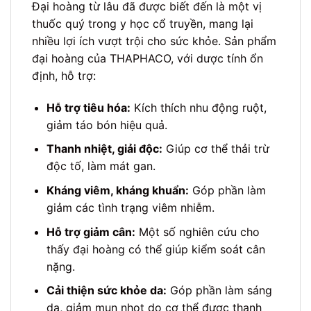
Đại hoàng từ lâu đã được biết đến là một vị
thuốc quý trong y học cổ truyền, mang lại
nhiều lợi ích vượt trội cho sức khỏe. Sản phẩm
đại hoàng của THAPHACO, với dược tính ổn
định, hỗ trợ:
Hỗ trợ tiêu hóa:
Kích thích nhu động ruột,
giảm táo bón hiệu quả.
Thanh nhiệt, giải độc:
Giúp cơ thể thải trừ
độc tố, làm mát gan.
Kháng viêm, kháng khuẩn:
Góp phần làm
giảm các tình trạng viêm nhiễm.
Hỗ trợ giảm cân:
Một số nghiên cứu cho
thấy đại hoàng có thể giúp kiểm soát cân
nặng.
Cải thiện sức khỏe da:
Góp phần làm sáng
da, giảm mụn nhọt do cơ thể được thanh