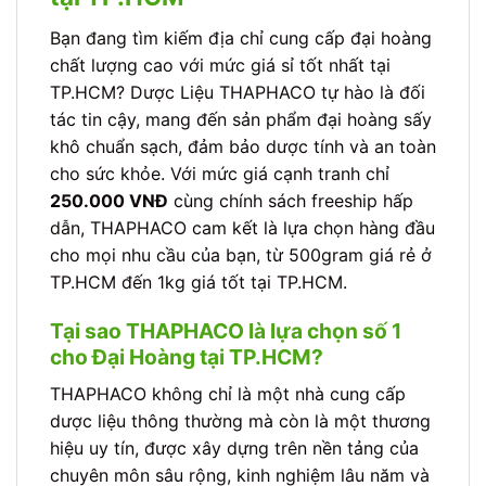
Bạn đang tìm kiếm địa chỉ cung cấp đại hoàng
chất lượng cao với mức giá sỉ tốt nhất tại
TP.HCM? Dược Liệu THAPHACO tự hào là đối
tác tin cậy, mang đến sản phẩm đại hoàng sấy
khô chuẩn sạch, đảm bảo dược tính và an toàn
cho sức khỏe. Với mức giá cạnh tranh chỉ
250.000 VNĐ
cùng chính sách freeship hấp
dẫn, THAPHACO cam kết là lựa chọn hàng đầu
cho mọi nhu cầu của bạn, từ 500gram giá rẻ ở
TP.HCM đến 1kg giá tốt tại TP.HCM.
Tại sao THAPHACO là lựa chọn số 1
cho Đại Hoàng tại TP.HCM?
THAPHACO không chỉ là một nhà cung cấp
dược liệu thông thường mà còn là một thương
hiệu uy tín, được xây dựng trên nền tảng của
chuyên môn sâu rộng, kinh nghiệm lâu năm và