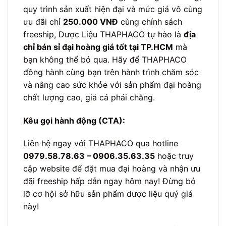
quy trình sản xuất hiện đại và mức giá vô cùng
ưu đãi chỉ
250.000 VNĐ
cùng chính sách
freeship, Dược Liệu THAPHACO tự hào là
địa
chỉ bán sỉ đại hoàng giá tốt tại TP.HCM
mà
bạn không thể bỏ qua. Hãy để THAPHACO
đồng hành cùng bạn trên hành trình chăm sóc
và nâng cao sức khỏe với sản phẩm đại hoàng
chất lượng cao, giá cả phải chăng.
Kêu gọi hành động (CTA):
Liên hệ ngay với THAPHACO qua hotline
0979.58.78.63 – 0906.35.63.35
hoặc truy
cập website để đặt mua đại hoàng và nhận ưu
đãi freeship hấp dẫn ngay hôm nay! Đừng bỏ
lỡ cơ hội sở hữu sản phẩm dược liệu quý giá
này!