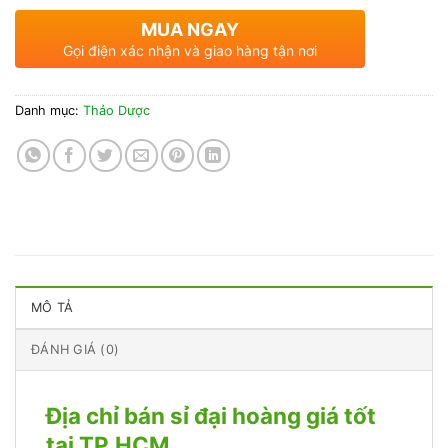
MUA NGAY
Gọi điện xác nhận và giao hàng tận nơi
Danh mục:
Thảo Dược
MÔ TẢ
ĐÁNH GIÁ (0)
Địa chỉ bán sỉ đại hoàng giá tốt
tại TP.HCM