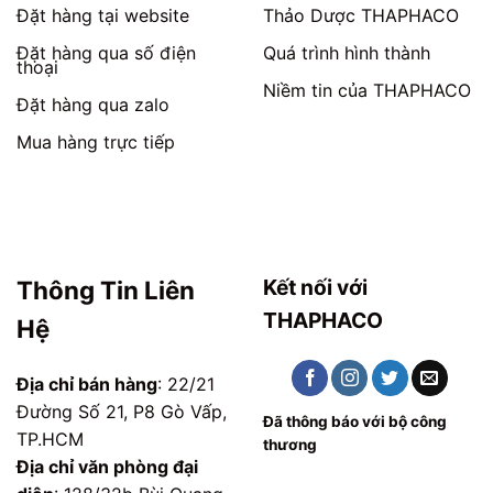
Đặt hàng tại website
Thảo Dược THAPHACO
Đặt hàng qua số điện
Quá trình hình thành
thoại
Niềm tin của THAPHACO
Đặt hàng qua zalo
Mua hàng trực tiếp
Kết nối với
Thông Tin Liên
THAPHACO
Hệ
Địa chỉ bán hàng
: 22/21
Đường Số 21, P8 Gò Vấp,
Đã thông báo với bộ công
TP.HCM
thương
Địa chỉ văn phòng đại