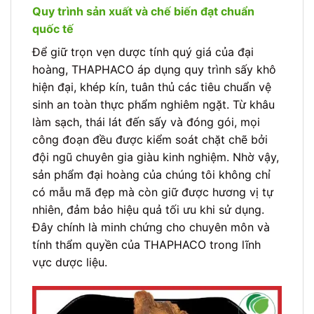
Quy trình sản xuất và chế biến đạt chuẩn
quốc tế
Để giữ trọn vẹn dược tính quý giá của đại
hoàng, THAPHACO áp dụng quy trình sấy khô
hiện đại, khép kín, tuân thủ các tiêu chuẩn vệ
sinh an toàn thực phẩm nghiêm ngặt. Từ khâu
làm sạch, thái lát đến sấy và đóng gói, mọi
công đoạn đều được kiểm soát chặt chẽ bởi
đội ngũ chuyên gia giàu kinh nghiệm. Nhờ vậy,
sản phẩm đại hoàng của chúng tôi không chỉ
có mẫu mã đẹp mà còn giữ được hương vị tự
nhiên, đảm bảo hiệu quả tối ưu khi sử dụng.
Đây chính là minh chứng cho chuyên môn và
tính thẩm quyền của THAPHACO trong lĩnh
vực dược liệu.