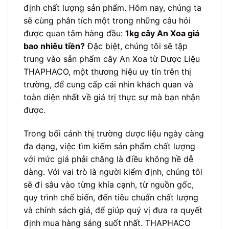
định chất lượng sản phẩm. Hôm nay, chúng ta
sẽ cùng phân tích một trong những câu hỏi
được quan tâm hàng đầu:
1kg cây An Xoa giá
bao nhiêu tiền?
Đặc biệt, chúng tôi sẽ tập
trung vào sản phẩm cây An Xoa từ Dược Liệu
THAPHACO, một thương hiệu uy tín trên thị
trường, để cung cấp cái nhìn khách quan và
toàn diện nhất về giá trị thực sự mà bạn nhận
được.
Trong bối cảnh thị trường dược liệu ngày càng
đa dạng, việc tìm kiếm sản phẩm chất lượng
với mức giá phải chăng là điều không hề dễ
dàng. Với vai trò là người kiểm định, chúng tôi
sẽ đi sâu vào từng khía cạnh, từ nguồn gốc,
quy trình chế biến, đến tiêu chuẩn chất lượng
và chính sách giá, để giúp quý vị đưa ra quyết
định mua hàng sáng suốt nhất. THAPHACO