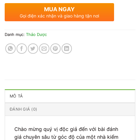
MUA NGAY
Gọi điện xác nhận và giao hàng tận nơi
Danh mục:
Thảo Dược
MÔ TẢ
ĐÁNH GIÁ (0)
Chào mừng quý vị độc giả đến với bài đánh
giá chuyên sâu từ góc độ của một nhà kiểm