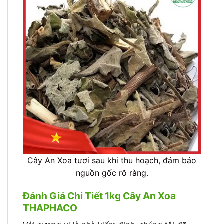
Cây An Xoa tươi sau khi thu hoạch, đảm bảo
nguồn gốc rõ ràng.
Đánh Giá Chi Tiết 1kg Cây An Xoa
THAPHACO