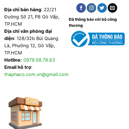
Địa chỉ bán hàng
: 22/21
Đường Số 21, P8 Gò Vấp,
Đã thông báo với bộ công
TP.HCM
thương
Địa chỉ văn phòng đại
diện
: 128/32b Bùi Quang
Là, Phường 12, Gò Vấp,
TP.HCM
Hotline:
0979.58.78.63
Email hỗ trợ
:
thaphaco.com.vn@gmail.com