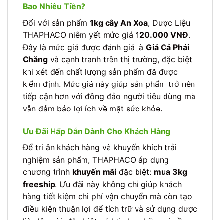
Bao Nhiêu Tiền?
Đối với sản phẩm
1kg cây An Xoa
, Dược Liệu
THAPHACO niêm yết mức giá
120.000 VNĐ
.
Đây là mức giá được đánh giá là
Giá Cả Phải
Chăng
và cạnh tranh trên thị trường, đặc biệt
khi xét đến chất lượng sản phẩm đã được
kiểm định. Mức giá này giúp sản phẩm trở nên
tiếp cận hơn với đông đảo người tiêu dùng mà
vẫn đảm bảo lợi ích về mặt sức khỏe.
Ưu Đãi Hấp Dẫn Dành Cho Khách Hàng
Để tri ân khách hàng và khuyến khích trải
nghiệm sản phẩm, THAPHACO áp dụng
chương trình
khuyến mãi
đặc biệt:
mua 3kg
freeship
. Ưu đãi này không chỉ giúp khách
hàng tiết kiệm chi phí vận chuyển mà còn tạo
điều kiện thuận lợi để tích trữ và sử dụng dược