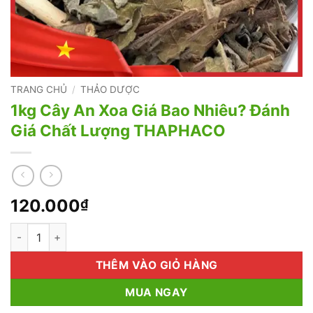
TRANG CHỦ
/
THẢO DƯỢC
1kg Cây An Xoa Giá Bao Nhiêu? Đánh
Giá Chất Lượng THAPHACO
120.000
₫
1kg Cây An Xoa Giá Bao Nhiêu? Đánh Giá Chất Lượng THAPHA
THÊM VÀO GIỎ HÀNG
MUA NGAY