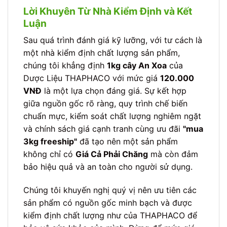
Lời Khuyên Từ Nhà Kiểm Định và Kết
Luận
Sau quá trình đánh giá kỹ lưỡng, với tư cách là
một nhà kiểm định chất lượng sản phẩm,
chúng tôi khẳng định
1kg cây An Xoa
của
Dược Liệu THAPHACO với mức giá
120.000
VNĐ
là một lựa chọn đáng giá. Sự kết hợp
giữa nguồn gốc rõ ràng, quy trình chế biến
chuẩn mực, kiểm soát chất lượng nghiêm ngặt
và chính sách giá cạnh tranh cùng ưu đãi
"mua
3kg freeship"
đã tạo nên một sản phẩm
không chỉ có
Giá Cả Phải Chăng
mà còn đảm
bảo hiệu quả và an toàn cho người sử dụng.
Chúng tôi khuyến nghị quý vị nên ưu tiên các
sản phẩm có nguồn gốc minh bạch và được
kiểm định chất lượng như của THAPHACO để