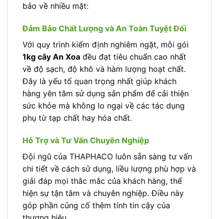
bảo về nhiều mặt:
Đảm Bảo Chất Lượng và An Toàn Tuyệt Đối
Với quy trình kiểm định nghiêm ngặt, mỗi gói
1kg cây An Xoa
đều đạt tiêu chuẩn cao nhất
về độ sạch, độ khô và hàm lượng hoạt chất.
Đây là yếu tố quan trọng nhất giúp khách
hàng yên tâm sử dụng sản phẩm để cải thiện
sức khỏe mà không lo ngại về các tác dụng
phụ từ tạp chất hay hóa chất.
Hỗ Trợ và Tư Vấn Chuyên Nghiệp
Đội ngũ của THAPHACO luôn sẵn sàng tư vấn
chi tiết về cách sử dụng, liều lượng phù hợp và
giải đáp mọi thắc mắc của khách hàng, thể
hiện sự tận tâm và chuyên nghiệp. Điều này
góp phần củng cố thêm tính tin cậy của
thương hiệu.