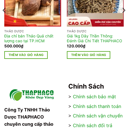
THẢO DƯỢC
THẢO DƯỢC
Địa chỉ bán Thảo Quả chất
Giá 1kg Dây Thần Thông:
lượng cao tại TP.HCM
Đánh Giá Chi Tiết THAPHACO
500.000
₫
120.000
₫
THÊM VÀO GIỎ HÀNG
THÊM VÀO GIỎ HÀNG
Chính Sách
>
Chính sách bảo mật
>
Chính sách thanh toán
Công Ty TNHH Thảo
>
Chính sách vận chuyển
Dược THAPHACO
chuyên cung cấp thảo
>
Chính sách đổi trả