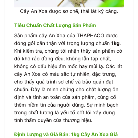
Cây An Xoa được sơ chế, thái lát kỹ càng.
Tiêu Chuẩn Chất Lượng Sản Phẩm
Sản phẩm cây An Xoa của THAPHACO được
đóng gói cẩn thận với trọng lượng chuẩn
1kg
.
Khi kiểm tra, chúng tôi nhận thấy sản phẩm có
độ khô ráo đồng đều, không lẫn tạp chất,
không có dấu hiệu ẩm mốc hay mùi lạ. Các lát
cây An Xoa có màu sắc tự nhiên, đặc trưng,
cho thấy quá trình sơ chế và bảo quản đạt
chuẩn. Đây là minh chứng cho chất lượng ổn
định và tính an toàn của sản phẩm, củng cố
thêm niềm tin của người dùng. Sự minh bạch
trong chất lượng là yếu tố cốt lõi xây dựng
tính thẩm quyền của thương hiệu.
Định Lượng và Giá Bán: 1kg Cây An Xoa Giá