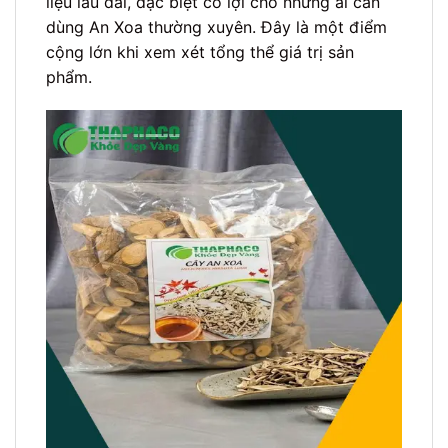
liệu lâu dài, đặc biệt có lợi cho những ai cần
dùng An Xoa thường xuyên. Đây là một điểm
cộng lớn khi xem xét tổng thể giá trị sản
phẩm.