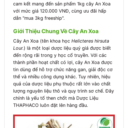
cam kết mang đến sản phẩm 1kg cây An Xoa
với mức giá 120.000 VNĐ, cùng ưu đãi hấp
dẫn "mua 3kg freeship".
Giới Thiệu Chung Về Cây An Xoa
Cây An Xoa (tên khoa học
Helicteres hirsuta
Lour.
) là một loại dược liệu quý giá được biết
đến rộng rãi trong y học cổ truyền. Với các
thành phần hoạt chất có lợi, cây An Xoa được
tin dùng để hỗ trợ chức năng gan, giải độc cơ
thể và nhiều công dụng khác. Tuy nhiên, hiệu
quả của dược liệu phụ thuộc rất lớn vào chất
lượng nguyên liệu thô và quy trình sơ chế. Đây
chính là yếu tố then chốt mà Dược Liệu
THAPHACO luôn đặt lên hàng đầu.