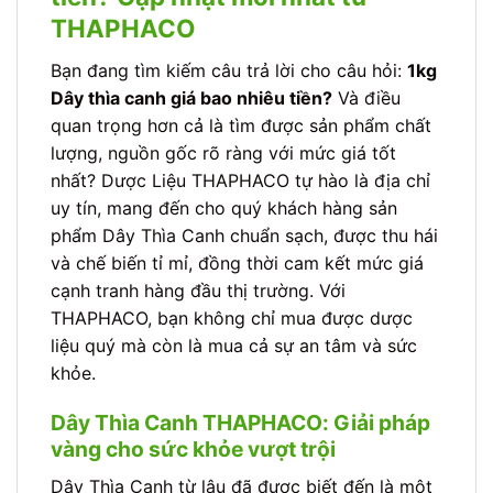
THAPHACO
Bạn đang tìm kiếm câu trả lời cho câu hỏi:
1kg
Dây thìa canh giá bao nhiêu tiền?
Và điều
quan trọng hơn cả là tìm được sản phẩm chất
lượng, nguồn gốc rõ ràng với mức giá tốt
nhất? Dược Liệu THAPHACO tự hào là địa chỉ
uy tín, mang đến cho quý khách hàng sản
phẩm Dây Thìa Canh chuẩn sạch, được thu hái
và chế biến tỉ mỉ, đồng thời cam kết mức giá
cạnh tranh hàng đầu thị trường. Với
THAPHACO, bạn không chỉ mua được dược
liệu quý mà còn là mua cả sự an tâm và sức
khỏe.
Dây Thìa Canh THAPHACO: Giải pháp
vàng cho sức khỏe vượt trội
Dây Thìa Canh từ lâu đã được biết đến là một