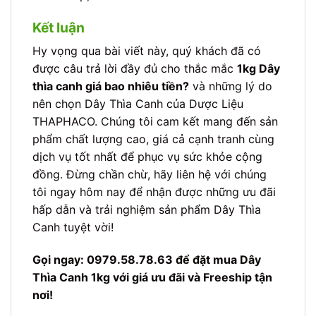
Kết luận
Hy vọng qua bài viết này, quý khách đã có
được câu trả lời đầy đủ cho thắc mắc
1kg Dây
thìa canh giá bao nhiêu tiền?
và những lý do
nên chọn Dây Thìa Canh của Dược Liệu
THAPHACO. Chúng tôi cam kết mang đến sản
phẩm chất lượng cao, giá cả cạnh tranh cùng
dịch vụ tốt nhất để phục vụ sức khỏe cộng
đồng. Đừng chần chừ, hãy liên hệ với chúng
tôi ngay hôm nay để nhận được những ưu đãi
hấp dẫn và trải nghiệm sản phẩm Dây Thìa
Canh tuyệt vời!
Gọi ngay: 0979.58.78.63 để đặt mua Dây
Thìa Canh 1kg với giá ưu đãi và Freeship tận
nơi!