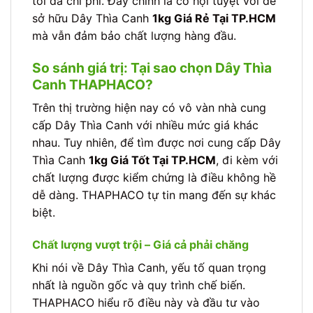
tối đa chi phí. Đây chính là cơ hội tuyệt vời để
sở hữu Dây Thìa Canh
1kg Giá Rẻ Tại TP.HCM
mà vẫn đảm bảo chất lượng hàng đầu.
So sánh giá trị: Tại sao chọn Dây Thìa
Canh THAPHACO?
Trên thị trường hiện nay có vô vàn nhà cung
cấp Dây Thìa Canh với nhiều mức giá khác
nhau. Tuy nhiên, để tìm được nơi cung cấp Dây
Thìa Canh
1kg Giá Tốt Tại TP.HCM
, đi kèm với
chất lượng được kiểm chứng là điều không hề
dễ dàng. THAPHACO tự tin mang đến sự khác
biệt.
Chất lượng vượt trội – Giá cả phải chăng
Khi nói về Dây Thìa Canh, yếu tố quan trọng
nhất là nguồn gốc và quy trình chế biến.
THAPHACO hiểu rõ điều này và đầu tư vào