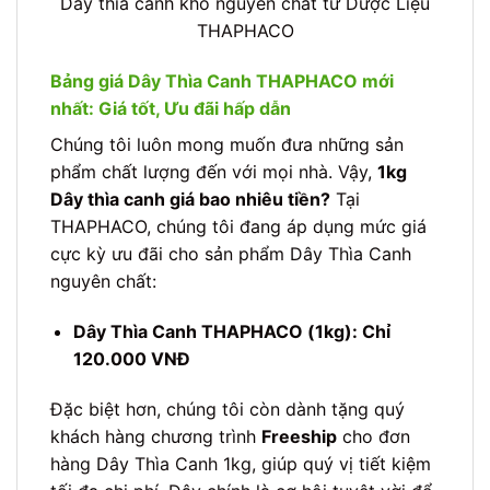
Dây thìa canh khô nguyên chất từ Dược Liệu
THAPHACO
Bảng giá Dây Thìa Canh THAPHACO mới
nhất: Giá tốt, Ưu đãi hấp dẫn
Chúng tôi luôn mong muốn đưa những sản
phẩm chất lượng đến với mọi nhà. Vậy,
1kg
Dây thìa canh giá bao nhiêu tiền?
Tại
THAPHACO, chúng tôi đang áp dụng mức giá
cực kỳ ưu đãi cho sản phẩm Dây Thìa Canh
nguyên chất:
Dây Thìa Canh THAPHACO (1kg): Chỉ
120.000 VNĐ
Đặc biệt hơn, chúng tôi còn dành tặng quý
khách hàng chương trình
Freeship
cho đơn
hàng Dây Thìa Canh 1kg, giúp quý vị tiết kiệm