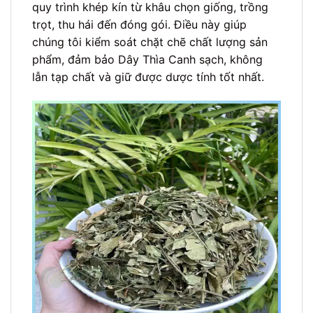
quy trình khép kín từ khâu chọn giống, trồng
trọt, thu hái đến đóng gói. Điều này giúp
chúng tôi kiểm soát chặt chẽ chất lượng sản
phẩm, đảm bảo Dây Thìa Canh sạch, không
lẫn tạp chất và giữ được dược tính tốt nhất.