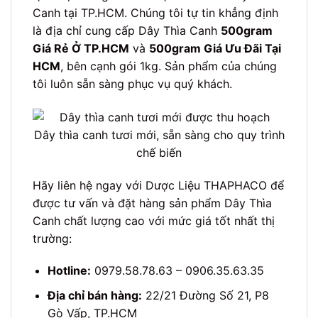
Canh tại TP.HCM. Chúng tôi tự tin khẳng định
là địa chỉ cung cấp Dây Thìa Canh
500gram
Giá Rẻ Ở TP.HCM
và
500gram Giá Ưu Đãi Tại
HCM
, bên cạnh gói 1kg. Sản phẩm của chúng
tôi luôn sẵn sàng phục vụ quý khách.
Dây thìa canh tươi mới, sẵn sàng cho quy trình
chế biến
Hãy liên hệ ngay với Dược Liệu THAPHACO để
được tư vấn và đặt hàng sản phẩm Dây Thìa
Canh chất lượng cao với mức giá tốt nhất thị
trường:
Hotline:
0979.58.78.63 – 0906.35.63.35
Địa chỉ bán hàng:
22/21 Đường Số 21, P8
Gò Vấp, TP.HCM