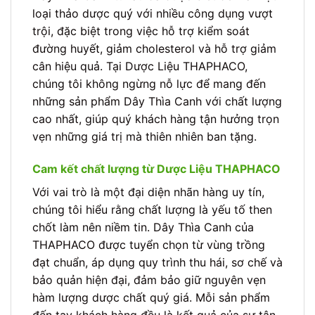
loại thảo dược quý với nhiều công dụng vượt
trội, đặc biệt trong việc hỗ trợ kiểm soát
đường huyết, giảm cholesterol và hỗ trợ giảm
cân hiệu quả. Tại Dược Liệu THAPHACO,
chúng tôi không ngừng nỗ lực để mang đến
những sản phẩm Dây Thìa Canh với chất lượng
cao nhất, giúp quý khách hàng tận hưởng trọn
vẹn những giá trị mà thiên nhiên ban tặng.
Cam kết chất lượng từ Dược Liệu THAPHACO
Với vai trò là một đại diện nhãn hàng uy tín,
chúng tôi hiểu rằng chất lượng là yếu tố then
chốt làm nên niềm tin. Dây Thìa Canh của
THAPHACO được tuyển chọn từ vùng trồng
đạt chuẩn, áp dụng quy trình thu hái, sơ chế và
bảo quản hiện đại, đảm bảo giữ nguyên vẹn
hàm lượng dược chất quý giá. Mỗi sản phẩm
đến tay khách hàng đều là kết quả của sự tận