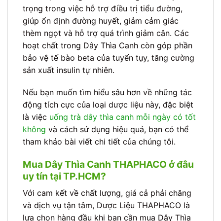
trọng trong việc hỗ trợ điều trị tiểu đường,
giúp ổn định đường huyết, giảm cảm giác
thèm ngọt và hỗ trợ quá trình giảm cân. Các
hoạt chất trong Dây Thìa Canh còn góp phần
bảo vệ tế bào beta của tuyến tụy, tăng cường
sản xuất insulin tự nhiên.
Nếu bạn muốn tìm hiểu sâu hơn về những tác
động tích cực của loại dược liệu này, đặc biệt
là việc
uống trà dây thìa canh mỗi ngày có tốt
không
và cách sử dụng hiệu quả, bạn có thể
tham khảo bài viết chi tiết của chúng tôi.
Mua Dây Thìa Canh THAPHACO ở đâu
uy tín tại TP.HCM?
Với cam kết về chất lượng, giá cả phải chăng
và dịch vụ tận tâm, Dược Liệu THAPHACO là
lựa chọn hàng đầu khi bạn cần mua Dây Thìa