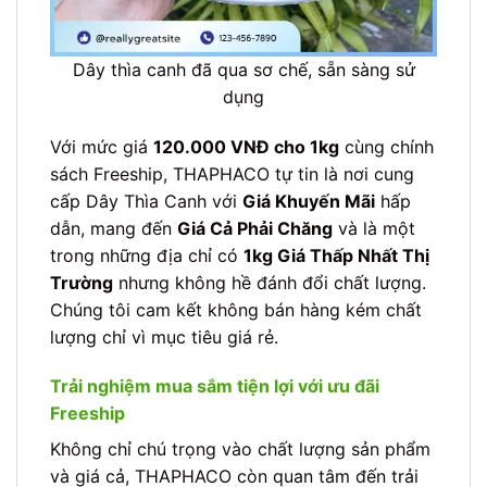
Dây thìa canh đã qua sơ chế, sẵn sàng sử
dụng
Với mức giá
120.000 VNĐ cho 1kg
cùng chính
sách Freeship, THAPHACO tự tin là nơi cung
cấp Dây Thìa Canh với
Giá Khuyến Mãi
hấp
dẫn, mang đến
Giá Cả Phải Chăng
và là một
trong những địa chỉ có
1kg Giá Thấp Nhất Thị
Trường
nhưng không hề đánh đổi chất lượng.
Chúng tôi cam kết không bán hàng kém chất
lượng chỉ vì mục tiêu giá rẻ.
Trải nghiệm mua sắm tiện lợi với ưu đãi
Freeship
Không chỉ chú trọng vào chất lượng sản phẩm
và giá cả, THAPHACO còn quan tâm đến trải