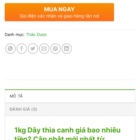
MUA NGAY
Gọi điện xác nhận và giao hàng tận nơi
Danh mục:
Thảo Dược
MÔ TẢ
ĐÁNH GIÁ (0)
1kg Dây thìa canh giá bao nhiêu
tiền? Cập nhật mới nhất từ