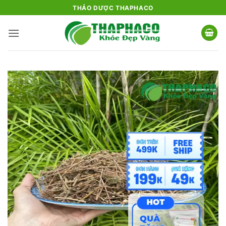
Bỏ
THẢO DƯỢC THAPHACO
qua
nội
dung