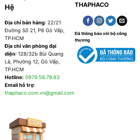
THAPHACO
Hệ
Địa chỉ bán hàng
: 22/21
Đường Số 21, P8 Gò Vấp,
Đã thông báo với bộ công
TP.HCM
thương
Địa chỉ văn phòng đại
diện
: 128/32b Bùi Quang
Là, Phường 12, Gò Vấp,
TP.HCM
Hotline:
0979.58.78.63
Email hỗ trợ
:
thaphaco.com.vn@gmail.com