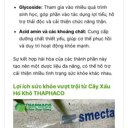
Glycoside:
Tham gia vào nhiều quá trình
sinh học, góp phần vào tác dụng lợi tiểu, hỗ
trợ thải độc và cải thiện chức năng thận.
Acid amin và các khoáng chất:
Cung cấp
dưỡng chất thiết yếu, giúp cơ thể phục hồi
và duy trì hoạt động khỏe mạnh.
Sự kết hợp hài hòa của các thành phần này
tạo nên một dược liệu đa năng, có thể hỗ trợ
cải thiện nhiều tình trạng sức khỏe khác nhau.
Lợi ích sức khỏe vượt trội từ Cây Xấu
Hổ Khô THAPHACO