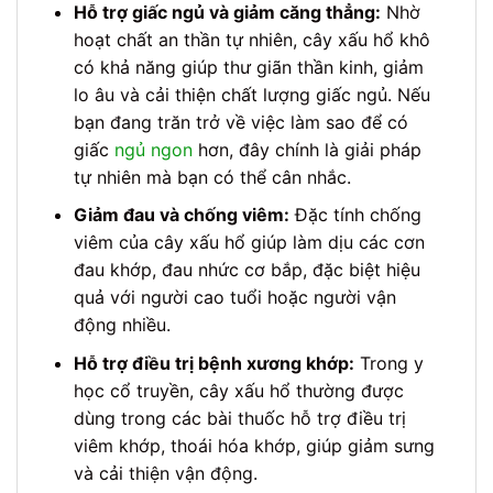
Hỗ trợ giấc ngủ và giảm căng thẳng:
Nhờ
hoạt chất an thần tự nhiên, cây xấu hổ khô
có khả năng giúp thư giãn thần kinh, giảm
lo âu và cải thiện chất lượng giấc ngủ. Nếu
bạn đang trăn trở về việc làm sao để có
giấc
ngủ ngon
hơn, đây chính là giải pháp
tự nhiên mà bạn có thể cân nhắc.
Giảm đau và chống viêm:
Đặc tính chống
viêm của cây xấu hổ giúp làm dịu các cơn
đau khớp, đau nhức cơ bắp, đặc biệt hiệu
quả với người cao tuổi hoặc người vận
động nhiều.
Hỗ trợ điều trị bệnh xương khớp:
Trong y
học cổ truyền, cây xấu hổ thường được
dùng trong các bài thuốc hỗ trợ điều trị
viêm khớp, thoái hóa khớp, giúp giảm sưng
và cải thiện vận động.