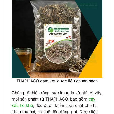
THAPHACO cam kết dược liệu chuẩn sạch
Chúng tôi hiểu rằng, sức khỏe là vô giá. Vì vậy,
mọi sản phẩm từ THAPHACO, bao gồm
cây
xấu hổ khô
, đều được kiểm soát chặt chẽ từ
khâu thu hái, sơ chế đến đóng gói. Dược liệu