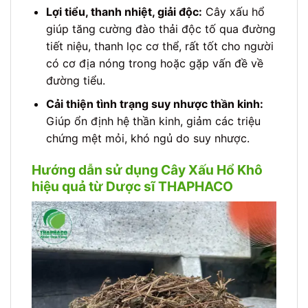
Lợi tiểu, thanh nhiệt, giải độc:
Cây xấu hổ
giúp tăng cường đào thải độc tố qua đường
tiết niệu, thanh lọc cơ thể, rất tốt cho người
có cơ địa nóng trong hoặc gặp vấn đề về
đường tiểu.
Cải thiện tình trạng suy nhược thần kinh:
Giúp ổn định hệ thần kinh, giảm các triệu
chứng mệt mỏi, khó ngủ do suy nhược.
Hướng dẫn sử dụng Cây Xấu Hổ Khô
hiệu quả từ Dược sĩ THAPHACO