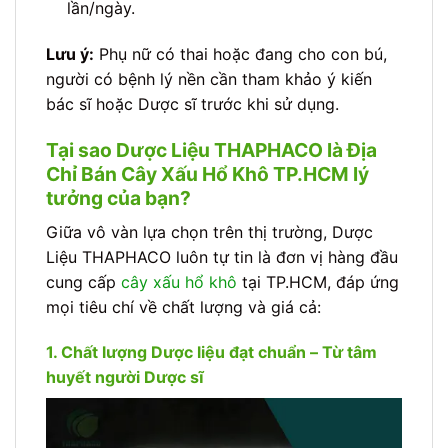
lần/ngày.
Lưu ý:
Phụ nữ có thai hoặc đang cho con bú,
người có bệnh lý nền cần tham khảo ý kiến
bác sĩ hoặc Dược sĩ trước khi sử dụng.
Tại sao Dược Liệu THAPHACO là Địa
Chỉ Bán Cây Xấu Hổ Khô TP.HCM lý
tưởng của bạn?
Giữa vô vàn lựa chọn trên thị trường, Dược
Liệu THAPHACO luôn tự tin là đơn vị hàng đầu
cung cấp
cây xấu hổ khô
tại TP.HCM, đáp ứng
mọi tiêu chí về chất lượng và giá cả:
1. Chất lượng Dược liệu đạt chuẩn – Từ tâm
huyết người Dược sĩ