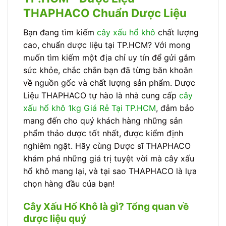
THAPHACO Chuẩn Dược Liệu
Bạn đang tìm kiếm
cây xấu hổ khô
chất lượng
cao, chuẩn dược liệu tại TP.HCM? Với mong
muốn tìm kiếm một địa chỉ uy tín để gửi gắm
sức khỏe, chắc chắn bạn đã từng băn khoăn
về nguồn gốc và chất lượng sản phẩm. Dược
Liệu THAPHACO tự hào là nhà cung cấp
cây
xấu hổ khô 1kg Giá Rẻ Tại TP.HCM
, đảm bảo
mang đến cho quý khách hàng những sản
phẩm thảo dược tốt nhất, được kiểm định
nghiêm ngặt. Hãy cùng Dược sĩ THAPHACO
khám phá những giá trị tuyệt vời mà cây xấu
hổ khô mang lại, và tại sao THAPHACO là lựa
chọn hàng đầu của bạn!
Cây Xấu Hổ Khô là gì? Tổng quan về
dược liệu quý