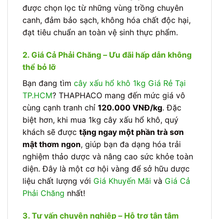
được chọn lọc từ những vùng trồng chuyên
canh, đảm bảo sạch, không hóa chất độc hại,
đạt tiêu chuẩn an toàn vệ sinh thực phẩm.
2. Giá Cả Phải Chăng – Ưu đãi hấp dẫn không
thể bỏ lỡ
Bạn đang tìm
cây xấu hổ khô 1kg Giá Rẻ Tại
TP.HCM
? THAPHACO mang đến mức giá vô
cùng cạnh tranh chỉ
120.000 VNĐ/kg
. Đặc
biệt hơn, khi mua 1kg cây xấu hổ khô, quý
khách sẽ được
tặng ngay một phần trà sơn
mật thơm ngon
, giúp bạn đa dạng hóa trải
nghiệm thảo dược và nâng cao sức khỏe toàn
diện. Đây là một cơ hội vàng để sở hữu dược
liệu chất lượng với
Giá Khuyến Mãi
và
Giá Cả
Phải Chăng
nhất!
3. Tư vấn chuyên nghiệp – Hỗ trợ tận tâm