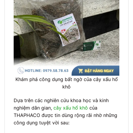
Khám phá công dụng bất ngờ của cây xấu hổ
khô
Dựa trên các nghiên cứu khoa học và kinh
nghiệm dân gian,
cây xấu hổ khô
của
THAPHACO được tin dùng rộng rãi nhờ những
công dụng tuyệt vời sau: