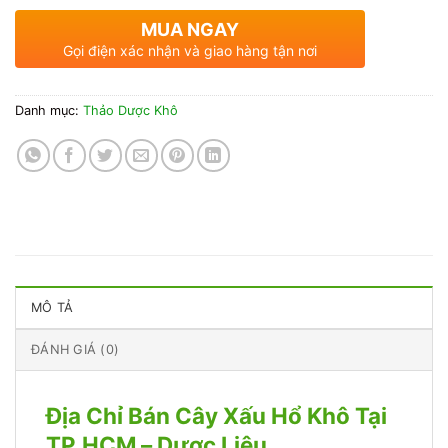
MUA NGAY
Gọi điện xác nhận và giao hàng tận nơi
Danh mục:
Thảo Dược Khô
MÔ TẢ
ĐÁNH GIÁ (0)
Địa Chỉ Bán Cây Xấu Hổ Khô Tại
TP.HCM – Dược Liệu