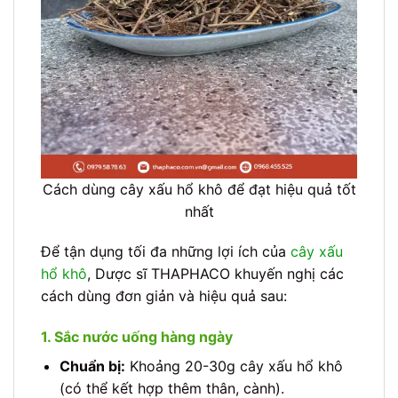
Cách dùng cây xấu hổ khô để đạt hiệu quả tốt
nhất
Để tận dụng tối đa những lợi ích của
cây xấu
hổ khô
, Dược sĩ THAPHACO khuyến nghị các
cách dùng đơn giản và hiệu quả sau:
1. Sắc nước uống hàng ngày
Chuẩn bị:
Khoảng 20-30g cây xấu hổ khô
(có thể kết hợp thêm thân, cành).