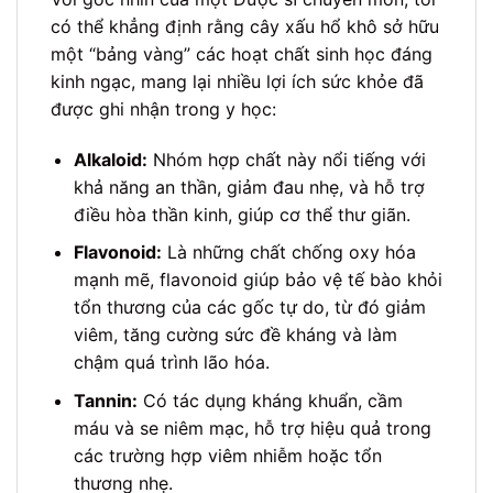
có thể khẳng định rằng cây xấu hổ khô sở hữu
một “bảng vàng” các hoạt chất sinh học đáng
kinh ngạc, mang lại nhiều lợi ích sức khỏe đã
được ghi nhận trong y học:
Alkaloid:
Nhóm hợp chất này nổi tiếng với
khả năng an thần, giảm đau nhẹ, và hỗ trợ
điều hòa thần kinh, giúp cơ thể thư giãn.
Flavonoid:
Là những chất chống oxy hóa
mạnh mẽ, flavonoid giúp bảo vệ tế bào khỏi
tổn thương của các gốc tự do, từ đó giảm
viêm, tăng cường sức đề kháng và làm
chậm quá trình lão hóa.
Tannin:
Có tác dụng kháng khuẩn, cầm
máu và se niêm mạc, hỗ trợ hiệu quả trong
các trường hợp viêm nhiễm hoặc tổn
thương nhẹ.