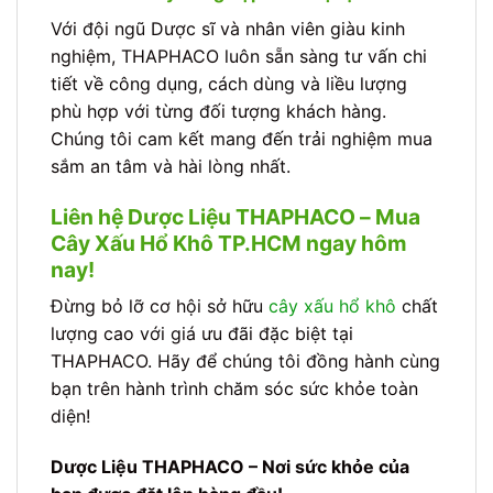
Với đội ngũ Dược sĩ và nhân viên giàu kinh
nghiệm, THAPHACO luôn sẵn sàng tư vấn chi
tiết về công dụng, cách dùng và liều lượng
phù hợp với từng đối tượng khách hàng.
Chúng tôi cam kết mang đến trải nghiệm mua
sắm an tâm và hài lòng nhất.
Liên hệ Dược Liệu THAPHACO – Mua
Cây Xấu Hổ Khô TP.HCM ngay hôm
nay!
Đừng bỏ lỡ cơ hội sở hữu
cây xấu hổ khô
chất
lượng cao với giá ưu đãi đặc biệt tại
THAPHACO. Hãy để chúng tôi đồng hành cùng
bạn trên hành trình chăm sóc sức khỏe toàn
diện!
Dược Liệu THAPHACO – Nơi sức khỏe của