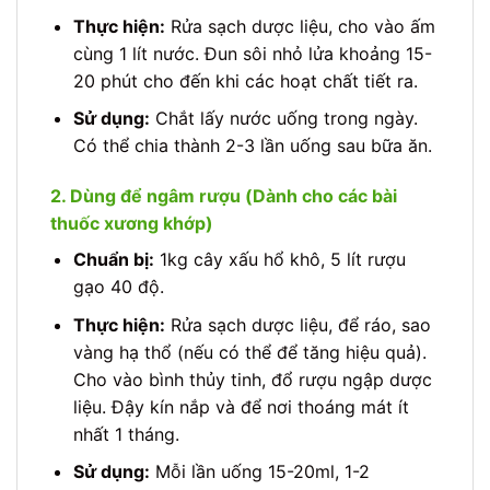
Thực hiện:
Rửa sạch dược liệu, cho vào ấm
cùng 1 lít nước. Đun sôi nhỏ lửa khoảng 15-
20 phút cho đến khi các hoạt chất tiết ra.
Sử dụng:
Chắt lấy nước uống trong ngày.
Có thể chia thành 2-3 lần uống sau bữa ăn.
2. Dùng để ngâm rượu (Dành cho các bài
thuốc xương khớp)
Chuẩn bị:
1kg cây xấu hổ khô, 5 lít rượu
gạo 40 độ.
Thực hiện:
Rửa sạch dược liệu, để ráo, sao
vàng hạ thổ (nếu có thể để tăng hiệu quả).
Cho vào bình thủy tinh, đổ rượu ngập dược
liệu. Đậy kín nắp và để nơi thoáng mát ít
nhất 1 tháng.
Sử dụng:
Mỗi lần uống 15-20ml, 1-2