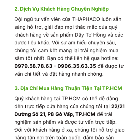
2. Dịch Vụ Khách Hàng Chuyên Nghiệp
Đội ngũ tư vấn viên của THAPHACO luôn sẵn
sàng hỗ trợ, giải đáp mọi thắc mắc của quý
khách hàng về sản phẩm Dây Tơ Hồng và các
dược liệu khác. Với sự am hiểu chuyên sâu,
chúng tôi cam kết mang lại trải nghiệm mua
sắm tốt nhất. Bạn có thể liên hệ qua hotline:
0979.58.78.63 – 0906.35.63.35
để được tư
vấn chi tiết và đặt hàng nhanh chóng.
3. Địa Chỉ Mua Hàng Thuận Tiện Tại TP.HCM
Quý khách hàng tại TP.HCM có thể dễ dàng
đến trực tiếp cửa hàng của chúng tôi tại
22/21
Đường Số 21, P8 Gò Vấp, TP.HCM
để trải
nghiệm sản phẩm và được tư vấn trực tiếp.
Đối với khách hàng ở xa, chúng tôi hỗ trợ giao
hàng tận nơi trên toàn quốc, đảm bảo sản