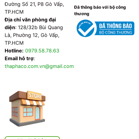
Đường Số 21, P8 Gò Vấp,
Đã thông báo với bộ công
TP.HCM
thương
Địa chỉ văn phòng đại
diện
: 128/32b Bùi Quang
Là, Phường 12, Gò Vấp,
TP.HCM
Hotline:
0979.58.78.63
Email hỗ trợ
:
thaphaco.com.vn@gmail.com