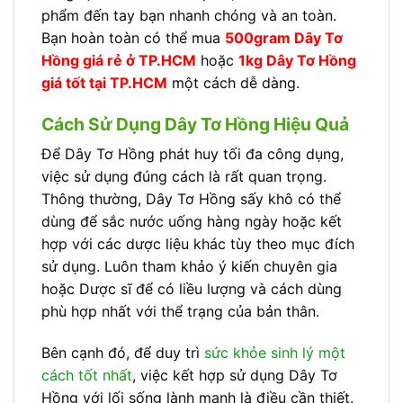
phẩm đến tay bạn nhanh chóng và an toàn.
Bạn hoàn toàn có thể mua
500gram Dây Tơ
Hồng giá rẻ ở TP.HCM
hoặc
1kg Dây Tơ Hồng
giá tốt tại TP.HCM
một cách dễ dàng.
Cách Sử Dụng Dây Tơ Hồng Hiệu Quả
Để Dây Tơ Hồng phát huy tối đa công dụng,
việc sử dụng đúng cách là rất quan trọng.
Thông thường, Dây Tơ Hồng sấy khô có thể
dùng để sắc nước uống hàng ngày hoặc kết
hợp với các dược liệu khác tùy theo mục đích
sử dụng. Luôn tham khảo ý kiến chuyên gia
hoặc Dược sĩ để có liều lượng và cách dùng
phù hợp nhất với thể trạng của bản thân.
Bên cạnh đó, để duy trì
sức khỏe sinh lý một
cách tốt nhất
, việc kết hợp sử dụng Dây Tơ
Hồng với lối sống lành mạnh là điều cần thiết.