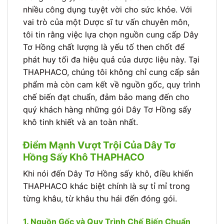
nhiều công dụng tuyệt vời cho sức khỏe. Với
vai trò của một Dược sĩ tư vấn chuyên môn,
tôi tin rằng việc lựa chọn nguồn cung cấp Dây
Tơ Hồng chất lượng là yếu tố then chốt để
phát huy tối đa hiệu quả của dược liệu này. Tại
THAPHACO, chúng tôi không chỉ cung cấp sản
phẩm mà còn cam kết về nguồn gốc, quy trình
chế biến đạt chuẩn, đảm bảo mang đến cho
quý khách hàng những gói Dây Tơ Hồng sấy
khô tinh khiết và an toàn nhất.
Điểm Mạnh Vượt Trội Của Dây Tơ
Hồng Sấy Khô THAPHACO
Khi nói đến Dây Tơ Hồng sấy khô, điều khiến
THAPHACO khác biệt chính là sự tỉ mỉ trong
từng khâu, từ khâu thu hái đến đóng gói.
1. Nguồn Gốc và Quy Trình Chế Biến Chuẩn