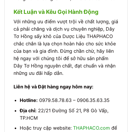
Kết Luận và Kêu Gọi Hành Động
Với những ưu điểm vượt trội về chất lượng, giá
cả phải chăng và dịch vụ chuyên nghiệp, Dây
Tơ Hồng sấy khô của Dược Liệu THAPHACO
chắc chắn là lựa chọn hoàn hảo cho sức khỏe
của bạn và gia đình. Đừng chần chừ, hãy liên
hệ ngay với chúng tôi để sở hữu sản phẩm
Dây Tơ Hồng nguyên chất, đạt chuẩn và nhận
những ưu đãi hấp dẫn.
Liên hệ và Đặt hàng ngay hôm nay:
Hotline:
0979.58.78.63 – 0906.35.63.35
Địa chỉ:
22/21 Đường Số 21, P8 Gò Vấp,
TP.HCM
Hoặc truy cập website:
THAPHACO.com
để