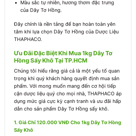
Màu sắc tự nhiên, hương thơm đặc trưng
của Dây Tơ Hồng.
Đây chính là nền tảng để bạn hoàn toàn yên
tâm khi lựa chọn Dây Tơ Hồng của Dược Liệu
THAPHACO.
Ưu Đãi Đặc Biệt Khi Mua 1kg Dây Tơ
Hồng Sấy Khô Tại TP.HCM
Chúng tôi hiểu rằng giá cả là một yếu tố quan
trọng khi quý khách hàng quyết định mua sản
phẩm. Với mong muốn mang đến cơ hội tiếp
cận dược liệu quý cho mọi nhà, THAPHACO áp
dụng mức giá cực kỳ cạnh tranh và ưu đãi hấp
dẫn cho sản phẩm Dây Tơ Hồng sấy khô.
1. Giá Chỉ 120.000 VNĐ Cho 1kg Dây Tơ Hồng
Sấy Khô