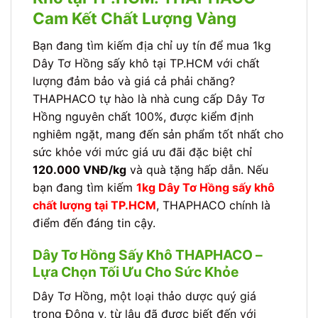
Cam Kết Chất Lượng Vàng
Bạn đang tìm kiếm địa chỉ uy tín để mua 1kg
Dây Tơ Hồng sấy khô tại TP.HCM với chất
lượng đảm bảo và giá cả phải chăng?
THAPHACO tự hào là nhà cung cấp Dây Tơ
Hồng nguyên chất 100%, được kiểm định
nghiêm ngặt, mang đến sản phẩm tốt nhất cho
sức khỏe với mức giá ưu đãi đặc biệt chỉ
120.000 VNĐ/kg
và quà tặng hấp dẫn. Nếu
bạn đang tìm kiếm
1kg Dây Tơ Hồng sấy khô
chất lượng tại TP.HCM
, THAPHACO chính là
điểm đến đáng tin cậy.
Dây Tơ Hồng Sấy Khô THAPHACO –
Lựa Chọn Tối Ưu Cho Sức Khỏe
Dây Tơ Hồng, một loại thảo dược quý giá
trong Đông y, từ lâu đã được biết đến với