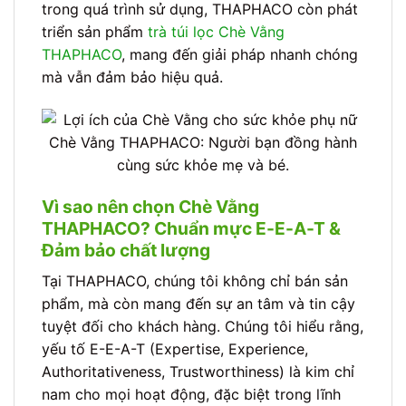
trong quá trình sử dụng, THAPHACO còn phát
triển sản phẩm
trà túi lọc Chè Vằng
THAPHACO
, mang đến giải pháp nhanh chóng
mà vẫn đảm bảo hiệu quả.
Chè Vằng THAPHACO: Người bạn đồng hành
cùng sức khỏe mẹ và bé.
Vì sao nên chọn Chè Vằng
THAPHACO? Chuẩn mực E-E-A-T &
Đảm bảo chất lượng
Tại THAPHACO, chúng tôi không chỉ bán sản
phẩm, mà còn mang đến sự an tâm và tin cậy
tuyệt đối cho khách hàng. Chúng tôi hiểu rằng,
yếu tố E-E-A-T (Expertise, Experience,
Authoritativeness, Trustworthiness) là kim chỉ
nam cho mọi hoạt động, đặc biệt trong lĩnh