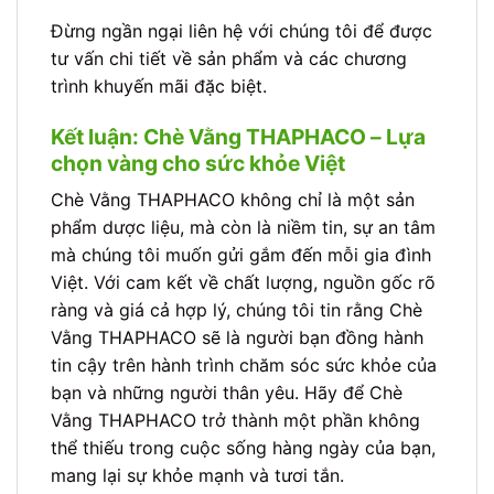
Đừng ngần ngại liên hệ với chúng tôi để được
tư vấn chi tiết về sản phẩm và các chương
trình khuyến mãi đặc biệt.
Kết luận: Chè Vằng THAPHACO – Lựa
chọn vàng cho sức khỏe Việt
Chè Vằng THAPHACO không chỉ là một sản
phẩm dược liệu, mà còn là niềm tin, sự an tâm
mà chúng tôi muốn gửi gắm đến mỗi gia đình
Việt. Với cam kết về chất lượng, nguồn gốc rõ
ràng và giá cả hợp lý, chúng tôi tin rằng Chè
Vằng THAPHACO sẽ là người bạn đồng hành
tin cậy trên hành trình chăm sóc sức khỏe của
bạn và những người thân yêu. Hãy để Chè
Vằng THAPHACO trở thành một phần không
thể thiếu trong cuộc sống hàng ngày của bạn,
mang lại sự khỏe mạnh và tươi tắn.