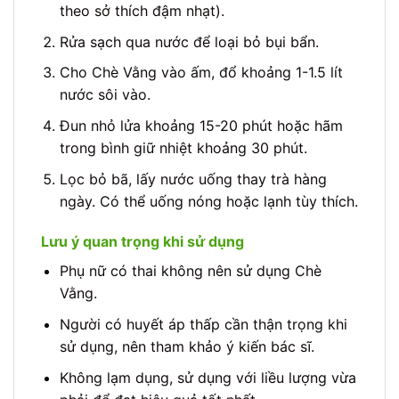
theo sở thích đậm nhạt).
Rửa sạch qua nước để loại bỏ bụi bẩn.
Cho Chè Vằng vào ấm, đổ khoảng 1-1.5 lít
nước sôi vào.
Đun nhỏ lửa khoảng 15-20 phút hoặc hãm
trong bình giữ nhiệt khoảng 30 phút.
Lọc bỏ bã, lấy nước uống thay trà hàng
ngày. Có thể uống nóng hoặc lạnh tùy thích.
Lưu ý quan trọng khi sử dụng
Phụ nữ có thai không nên sử dụng Chè
Vằng.
Người có huyết áp thấp cần thận trọng khi
sử dụng, nên tham khảo ý kiến bác sĩ.
Không lạm dụng, sử dụng với liều lượng vừa