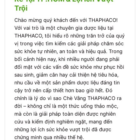
Trội
Chào mừng quý khách đến với THAPHACO!
Với vai trò là một chuyên gia dược liệu tại
THAPHACO, tôi hiểu rõ những trăn trở của quý
vị trong việc tìm kiếm các giải pháp chăm sóc
sức khỏe tự nhiên, an toàn và hiệu quả. Trong
bối cảnh hiện nay, khi nhiều người đang phải
đối mặt với các vấn đề sức khỏe như phục hồi
sau sinh, giảm cân hay cải thiện hệ tiêu hóa,
nhu cầu về một sản phẩm dược liệu đáng tin
cậy trở nên cấp thiết hơn bao giờ hết. Đó
chính là lý do vì sao Chè Vằng THAPHACO ra
đời – không chỉ là một thức uống thảo mộc,
mà còn là giải pháp toàn diện được nghiên
cứu và kiểm định nghiêm ngặt, mang đến
những lợi ích sức khỏe vượt trội đã được
chứng minh qua nhiều thế hệ.