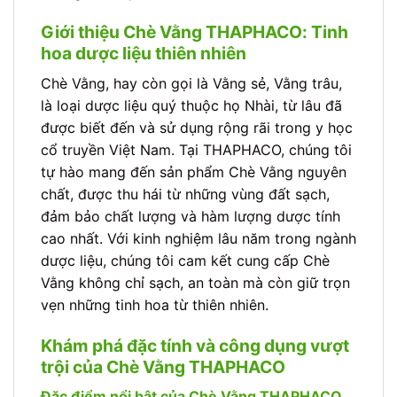
Giới thiệu Chè Vằng THAPHACO: Tinh
hoa dược liệu thiên nhiên
Chè Vằng, hay còn gọi là Vằng sẻ, Vằng trâu,
là loại dược liệu quý thuộc họ Nhài, từ lâu đã
được biết đến và sử dụng rộng rãi trong y học
cổ truyền Việt Nam. Tại THAPHACO, chúng tôi
tự hào mang đến sản phẩm Chè Vằng nguyên
chất, được thu hái từ những vùng đất sạch,
đảm bảo chất lượng và hàm lượng dược tính
cao nhất. Với kinh nghiệm lâu năm trong ngành
dược liệu, chúng tôi cam kết cung cấp Chè
Vằng không chỉ sạch, an toàn mà còn giữ trọn
vẹn những tinh hoa từ thiên nhiên.
Khám phá đặc tính và công dụng vượt
trội của Chè Vằng THAPHACO
Đặc điểm nổi bật của Chè Vằng THAPHACO