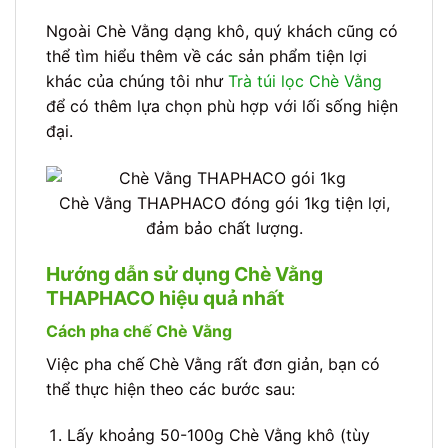
Ngoài Chè Vằng dạng khô, quý khách cũng có
thể tìm hiểu thêm về các sản phẩm tiện lợi
khác của chúng tôi như
Trà túi lọc Chè Vằng
để có thêm lựa chọn phù hợp với lối sống hiện
đại.
Chè Vằng THAPHACO đóng gói 1kg tiện lợi,
đảm bảo chất lượng.
Hướng dẫn sử dụng Chè Vằng
THAPHACO hiệu quả nhất
Cách pha chế Chè Vằng
Việc pha chế Chè Vằng rất đơn giản, bạn có
thể thực hiện theo các bước sau:
Lấy khoảng 50-100g Chè Vằng khô (tùy