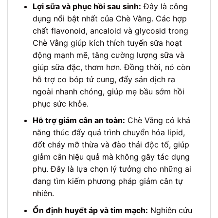
Lợi sữa và phục hồi sau sinh:
Đây là công
dụng nổi bật nhất của Chè Vằng. Các hợp
chất flavonoid, ancaloid và glycosid trong
Chè Vằng giúp kích thích tuyến sữa hoạt
động mạnh mẽ, tăng cường lượng sữa và
giúp sữa đặc, thơm hơn. Đồng thời, nó còn
hỗ trợ co bóp tử cung, đẩy sản dịch ra
ngoài nhanh chóng, giúp mẹ bầu sớm hồi
phục sức khỏe.
Hỗ trợ giảm cân an toàn:
Chè Vằng có khả
năng thúc đẩy quá trình chuyển hóa lipid,
đốt cháy mỡ thừa và đào thải độc tố, giúp
giảm cân hiệu quả mà không gây tác dụng
phụ. Đây là lựa chọn lý tưởng cho những ai
đang tìm kiếm phương pháp giảm cân tự
nhiên.
Ổn định huyết áp và tim mạch:
Nghiên cứu