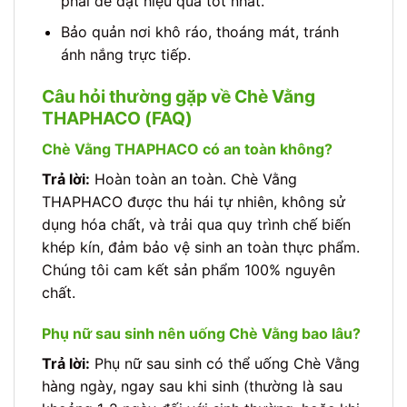
phải để đạt hiệu quả tốt nhất.
Bảo quản nơi khô ráo, thoáng mát, tránh
ánh nắng trực tiếp.
Câu hỏi thường gặp về Chè Vằng
THAPHACO (FAQ)
Chè Vằng THAPHACO có an toàn không?
Trả lời:
Hoàn toàn an toàn. Chè Vằng
THAPHACO được thu hái tự nhiên, không sử
dụng hóa chất, và trải qua quy trình chế biến
khép kín, đảm bảo vệ sinh an toàn thực phẩm.
Chúng tôi cam kết sản phẩm 100% nguyên
chất.
Phụ nữ sau sinh nên uống Chè Vằng bao lâu?
Trả lời:
Phụ nữ sau sinh có thể uống Chè Vằng
hàng ngày, ngay sau khi sinh (thường là sau