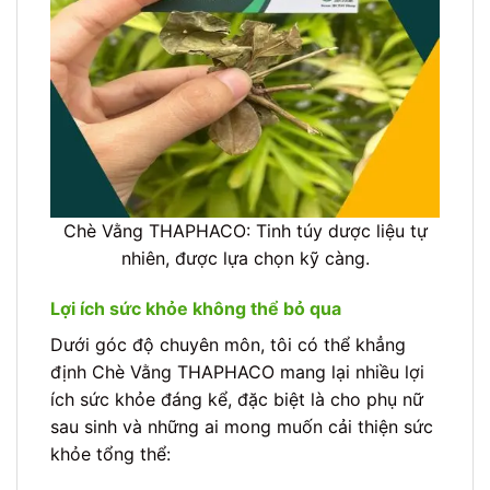
Chè Vằng THAPHACO: Tinh túy dược liệu tự
nhiên, được lựa chọn kỹ càng.
Lợi ích sức khỏe không thể bỏ qua
Dưới góc độ chuyên môn, tôi có thể khẳng
định Chè Vằng THAPHACO mang lại nhiều lợi
ích sức khỏe đáng kể, đặc biệt là cho phụ nữ
sau sinh và những ai mong muốn cải thiện sức
khỏe tổng thể: