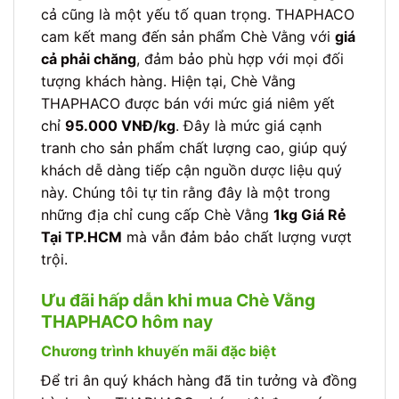
cả cũng là một yếu tố quan trọng. THAPHACO
cam kết mang đến sản phẩm Chè Vằng với
giá
cả phải chăng
, đảm bảo phù hợp với mọi đối
tượng khách hàng. Hiện tại, Chè Vằng
THAPHACO được bán với mức giá niêm yết
chỉ
95.000 VNĐ/kg
. Đây là mức giá cạnh
tranh cho sản phẩm chất lượng cao, giúp quý
khách dễ dàng tiếp cận nguồn dược liệu quý
này. Chúng tôi tự tin rằng đây là một trong
những địa chỉ cung cấp Chè Vằng
1kg Giá Rẻ
Tại TP.HCM
mà vẫn đảm bảo chất lượng vượt
trội.
Ưu đãi hấp dẫn khi mua Chè Vằng
THAPHACO hôm nay
Chương trình khuyến mãi đặc biệt
Để tri ân quý khách hàng đã tin tưởng và đồng