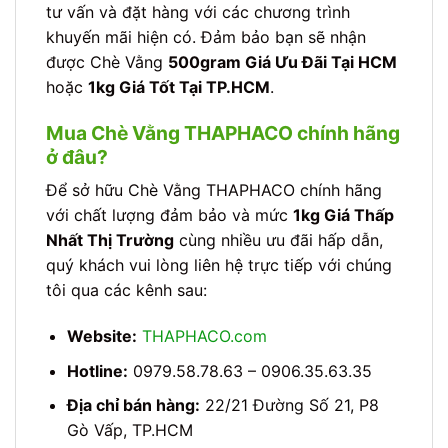
tư vấn và đặt hàng với các chương trình
khuyến mãi hiện có. Đảm bảo bạn sẽ nhận
được Chè Vằng
500gram Giá Ưu Đãi Tại HCM
hoặc
1kg Giá Tốt Tại TP.HCM
.
Mua Chè Vằng THAPHACO chính hãng
ở đâu?
Để sở hữu Chè Vằng THAPHACO chính hãng
với chất lượng đảm bảo và mức
1kg Giá Thấp
Nhất Thị Trường
cùng nhiều ưu đãi hấp dẫn,
quý khách vui lòng liên hệ trực tiếp với chúng
tôi qua các kênh sau:
Website:
THAPHACO.com
Hotline:
0979.58.78.63 – 0906.35.63.35
Địa chỉ bán hàng:
22/21 Đường Số 21, P8
Gò Vấp, TP.HCM