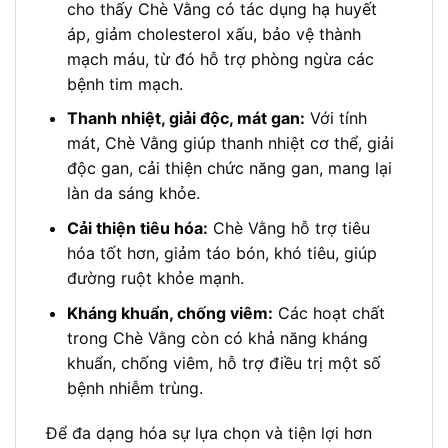
cho thấy Chè Vằng có tác dụng hạ huyết
áp, giảm cholesterol xấu, bảo vệ thành
mạch máu, từ đó hỗ trợ phòng ngừa các
bệnh tim mạch.
Thanh nhiệt, giải độc, mát gan:
Với tính
mát, Chè Vằng giúp thanh nhiệt cơ thể, giải
độc gan, cải thiện chức năng gan, mang lại
làn da sáng khỏe.
Cải thiện tiêu hóa:
Chè Vằng hỗ trợ tiêu
hóa tốt hơn, giảm táo bón, khó tiêu, giúp
đường ruột khỏe mạnh.
Kháng khuẩn, chống viêm:
Các hoạt chất
trong Chè Vằng còn có khả năng kháng
khuẩn, chống viêm, hỗ trợ điều trị một số
bệnh nhiễm trùng.
Để đa dạng hóa sự lựa chọn và tiện lợi hơn