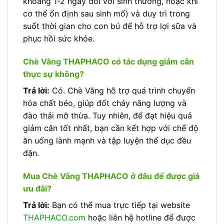
khoảng 1-2 ngày đối với sinh thường, hoặc khi
cơ thể ổn định sau sinh mổ) và duy trì trong
suốt thời gian cho con bú để hỗ trợ lợi sữa và
phục hồi sức khỏe.
Chè Vằng THAPHACO có tác dụng giảm cân
thực sự không?
Trả lời:
Có. Chè Vằng hỗ trợ quá trình chuyển
hóa chất béo, giúp đốt cháy năng lượng và
đào thải mỡ thừa. Tuy nhiên, để đạt hiệu quả
giảm cân tốt nhất, bạn cần kết hợp với chế độ
ăn uống lành mạnh và tập luyện thể dục đều
đặn.
Mua Chè Vằng THAPHACO ở đâu để được giá
ưu đãi?
Trả lời:
Bạn có thể mua trực tiếp tại website
THAPHACO.com
hoặc liên hệ hotline để được