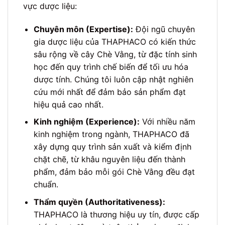
vực dược liệu:
Chuyên môn (Expertise):
Đội ngũ chuyên
gia dược liệu của THAPHACO có kiến thức
sâu rộng về cây Chè Vằng, từ đặc tính sinh
học đến quy trình chế biến để tối ưu hóa
dược tính. Chúng tôi luôn cập nhật nghiên
cứu mới nhất để đảm bảo sản phẩm đạt
hiệu quả cao nhất.
Kinh nghiệm (Experience):
Với nhiều năm
kinh nghiệm trong ngành, THAPHACO đã
xây dựng quy trình sản xuất và kiểm định
chặt chẽ, từ khâu nguyên liệu đến thành
phẩm, đảm bảo mỗi gói Chè Vằng đều đạt
chuẩn.
Thẩm quyền (Authoritativeness):
THAPHACO là thương hiệu uy tín, được cấp