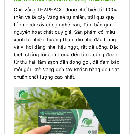
Chè Vằng THAPHACO được chế biến từ 100%
thân và lá cây Vằng sẻ tự nhiên, trải qua quy
trình phơi sấy công nghệ cao, đảm bảo giữ
nguyên hoạt chất quý giá. Sản phẩm có màu
xanh tự nhiên, hương thơm dịu nhẹ đặc trưng
và vị hơi đắng nhẹ, hậu ngọt, rất dễ uống. Đặc
biệt, chúng tôi chú trọng đến từng công đoạn,
từ thu hái, làm sạch đến đóng gói, để đảm bảo
mỗi gói Chè Vằng đến tay khách hàng đều đạt
chuẩn chất lượng cao nhất.