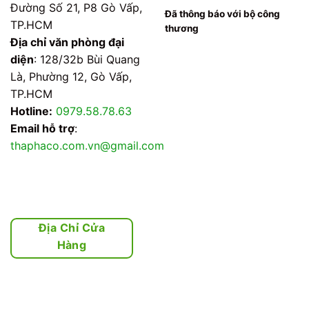
Đường Số 21, P8 Gò Vấp,
Đã thông báo với bộ công
TP.HCM
thương
Địa chỉ văn phòng đại
diện
: 128/32b Bùi Quang
Là, Phường 12, Gò Vấp,
TP.HCM
Hotline:
0979.58.78.63
Email hỗ trợ
:
thaphaco.com.vn@gmail.com
Địa Chỉ Cửa
Hàng