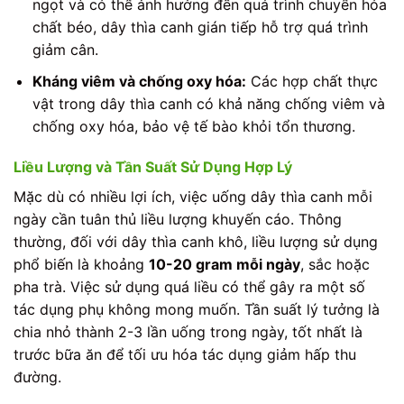
ngọt và có thể ảnh hưởng đến quá trình chuyển hóa
chất béo, dây thìa canh gián tiếp hỗ trợ quá trình
giảm cân.
Kháng viêm và chống oxy hóa:
Các hợp chất thực
vật trong dây thìa canh có khả năng chống viêm và
chống oxy hóa, bảo vệ tế bào khỏi tổn thương.
Liều Lượng và Tần Suất Sử Dụng Hợp Lý
Mặc dù có nhiều lợi ích, việc uống dây thìa canh mỗi
ngày cần tuân thủ liều lượng khuyến cáo. Thông
thường, đối với dây thìa canh khô, liều lượng sử dụng
phổ biến là khoảng
10-20 gram mỗi ngày
, sắc hoặc
pha trà. Việc sử dụng quá liều có thể gây ra một số
tác dụng phụ không mong muốn. Tần suất lý tưởng là
chia nhỏ thành 2-3 lần uống trong ngày, tốt nhất là
trước bữa ăn để tối ưu hóa tác dụng giảm hấp thu
đường.