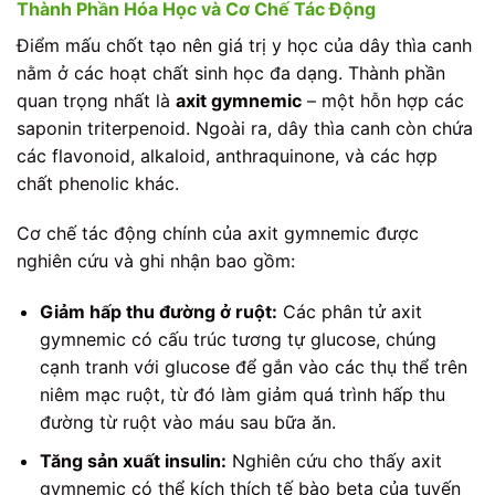
Thành Phần Hóa Học và Cơ Chế Tác Động
Điểm mấu chốt tạo nên giá trị y học của dây thìa canh
nằm ở các hoạt chất sinh học đa dạng. Thành phần
quan trọng nhất là
axit gymnemic
– một hỗn hợp các
saponin triterpenoid. Ngoài ra, dây thìa canh còn chứa
các flavonoid, alkaloid, anthraquinone, và các hợp
chất phenolic khác.
Cơ chế tác động chính của axit gymnemic được
nghiên cứu và ghi nhận bao gồm:
Giảm hấp thu đường ở ruột:
Các phân tử axit
gymnemic có cấu trúc tương tự glucose, chúng
cạnh tranh với glucose để gắn vào các thụ thể trên
niêm mạc ruột, từ đó làm giảm quá trình hấp thu
đường từ ruột vào máu sau bữa ăn.
Tăng sản xuất insulin:
Nghiên cứu cho thấy axit
gymnemic có thể kích thích tế bào beta của tuyến