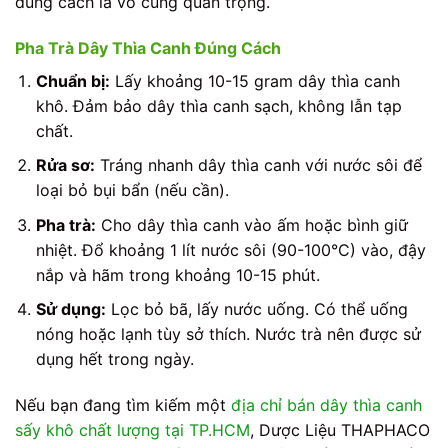
đúng cách là vô cùng quan trọng.
Pha Trà Dây Thìa Canh Đúng Cách
Chuẩn bị:
Lấy khoảng 10-15 gram dây thìa canh
khô. Đảm bảo dây thìa canh sạch, không lẫn tạp
chất.
Rửa sơ:
Tráng nhanh dây thìa canh với nước sôi để
loại bỏ bụi bẩn (nếu cần).
Pha trà:
Cho dây thìa canh vào ấm hoặc bình giữ
nhiệt. Đổ khoảng 1 lít nước sôi (90-100°C) vào, đậy
nắp và hãm trong khoảng 10-15 phút.
Sử dụng:
Lọc bỏ bã, lấy nước uống. Có thể uống
nóng hoặc lạnh tùy sở thích. Nước trà nên được sử
dụng hết trong ngày.
Nếu bạn đang tìm kiếm một
địa chỉ bán dây thìa canh
sấy khô chất lượng tại TP.HCM
, Dược Liệu THAPHACO