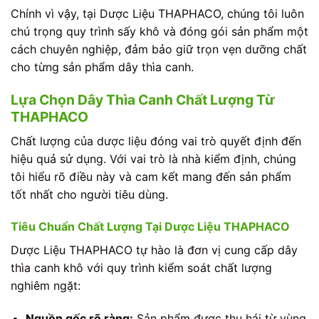
Chính vì vậy, tại Dược Liệu THAPHACO, chúng tôi luôn
chú trọng quy trình sấy khô và đóng gói sản phẩm một
cách chuyên nghiệp, đảm bảo giữ trọn vẹn dưỡng chất
cho từng sản phẩm dây thìa canh.
Lựa Chọn Dây Thìa Canh Chất Lượng Từ
THAPHACO
Chất lượng của dược liệu đóng vai trò quyết định đến
hiệu quả sử dụng. Với vai trò là nhà kiểm định, chúng
tôi hiểu rõ điều này và cam kết mang đến sản phẩm
tốt nhất cho người tiêu dùng.
Tiêu Chuẩn Chất Lượng Tại Dược Liệu THAPHACO
Dược Liệu THAPHACO tự hào là đơn vị cung cấp dây
thìa canh khô với quy trình kiểm soát chất lượng
nghiêm ngặt:
Nguồn gốc rõ ràng:
Sản phẩm được thu hái từ vùng