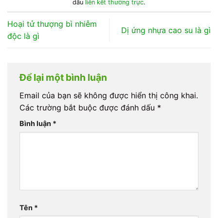
dấu
liên kết thường trực
.
Hoại tử thượng bì nhiễm
Dị ứng nhựa cao su là gì
độc là gì
Để lại một bình luận
Email của bạn sẽ không được hiển thị công khai.
Các trường bắt buộc được đánh dấu
*
Bình luận
*
Tên
*