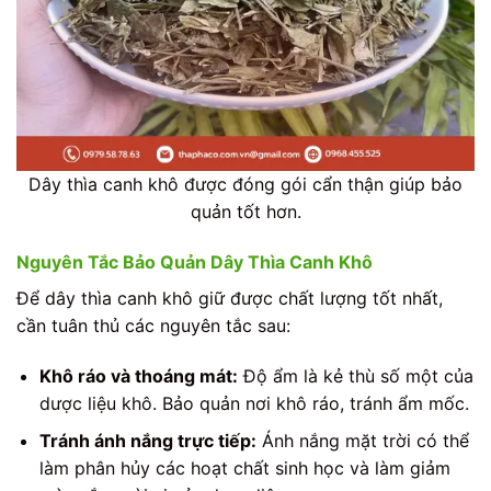
Dây thìa canh khô được đóng gói cẩn thận giúp bảo
quản tốt hơn.
Nguyên Tắc Bảo Quản Dây Thìa Canh Khô
Để dây thìa canh khô giữ được chất lượng tốt nhất,
cần tuân thủ các nguyên tắc sau:
Khô ráo và thoáng mát:
Độ ẩm là kẻ thù số một của
dược liệu khô. Bảo quản nơi khô ráo, tránh ẩm mốc.
Tránh ánh nắng trực tiếp:
Ánh nắng mặt trời có thể
làm phân hủy các hoạt chất sinh học và làm giảm