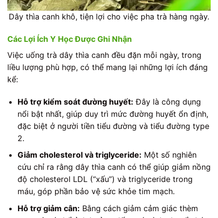
Dây thìa canh khô, tiện lợi cho việc pha trà hàng ngày.
Các Lợi Ích Y Học Được Ghi Nhận
Việc uống trà dây thìa canh đều đặn mỗi ngày, trong
liều lượng phù hợp, có thể mang lại những lợi ích đáng
kể:
Hỗ trợ kiểm soát đường huyết:
Đây là công dụng
nổi bật nhất, giúp duy trì mức đường huyết ổn định,
đặc biệt ở người tiền tiểu đường và tiểu đường type
2.
Giảm cholesterol và triglyceride:
Một số nghiên
cứu chỉ ra rằng dây thìa canh có thể giúp giảm nồng
độ cholesterol LDL (“xấu”) và triglyceride trong
máu, góp phần bảo vệ sức khỏe tim mạch.
Hỗ trợ giảm cân:
Bằng cách giảm cảm giác thèm