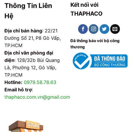
Kết nối với
Thông Tin Liên
THAPHACO
Hệ
Địa chỉ bán hàng
: 22/21
Đường Số 21, P8 Gò Vấp,
Đã thông báo với bộ công
TP.HCM
thương
Địa chỉ văn phòng đại
diện
: 128/32b Bùi Quang
Là, Phường 12, Gò Vấp,
TP.HCM
Hotline:
0979.58.78.63
Email hỗ trợ
:
thaphaco.com.vn@gmail.com