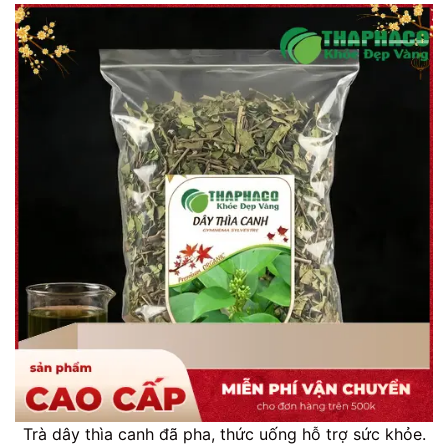
Trà dây thìa canh đã pha, thức uống hỗ trợ sức khỏe.