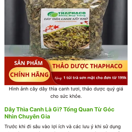
Hình ảnh cây dây thìa canh tươi, thảo dược quý giá
cho sức khỏe.
Dây Thìa Canh Là Gì? Tổng Quan Từ Góc
Nhìn Chuyên Gia
Trước khi đi sâu vào lợi ích và các lưu ý khi sử dụng