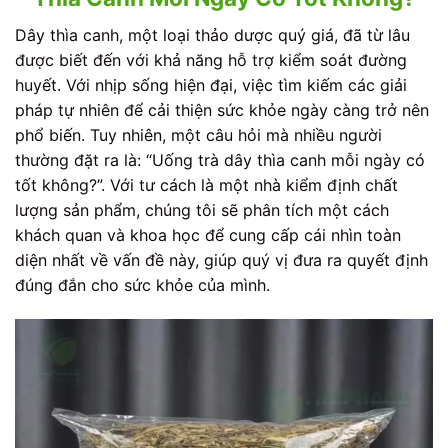
Dây thìa canh, một loại thảo dược quý giá, đã từ lâu
được biết đến với khả năng hỗ trợ kiểm soát đường
huyết. Với nhịp sống hiện đại, việc tìm kiếm các giải
pháp tự nhiên để cải thiện sức khỏe ngày càng trở nên
phổ biến. Tuy nhiên, một câu hỏi mà nhiều người
thường đặt ra là: “Uống trà dây thìa canh mỗi ngày có
tốt không?”. Với tư cách là một nhà kiểm định chất
lượng sản phẩm, chúng tôi sẽ phân tích một cách
khách quan và khoa học để cung cấp cái nhìn toàn
diện nhất về vấn đề này, giúp quý vị đưa ra quyết định
đúng đắn cho sức khỏe của mình.