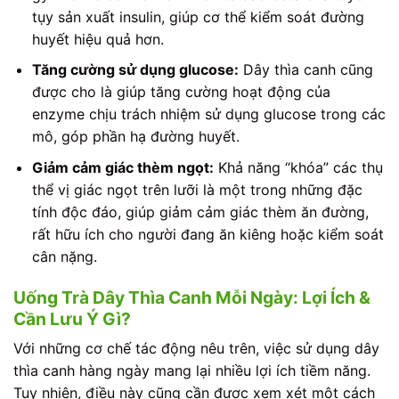
tụy sản xuất insulin, giúp cơ thể kiểm soát đường
huyết hiệu quả hơn.
Tăng cường sử dụng glucose:
Dây thìa canh cũng
được cho là giúp tăng cường hoạt động của
enzyme chịu trách nhiệm sử dụng glucose trong các
mô, góp phần hạ đường huyết.
Giảm cảm giác thèm ngọt:
Khả năng “khóa” các thụ
thể vị giác ngọt trên lưỡi là một trong những đặc
tính độc đáo, giúp giảm cảm giác thèm ăn đường,
rất hữu ích cho người đang ăn kiêng hoặc kiểm soát
cân nặng.
Uống Trà Dây Thìa Canh Mỗi Ngày: Lợi Ích &
Cần Lưu Ý Gì?
Với những cơ chế tác động nêu trên, việc sử dụng dây
thìa canh hàng ngày mang lại nhiều lợi ích tiềm năng.
Tuy nhiên, điều này cũng cần được xem xét một cách