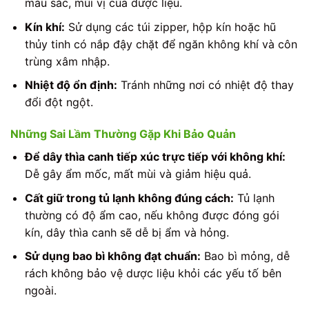
màu sắc, mùi vị của dược liệu.
Kín khí:
Sử dụng các túi zipper, hộp kín hoặc hũ
thủy tinh có nắp đậy chặt để ngăn không khí và côn
trùng xâm nhập.
Nhiệt độ ổn định:
Tránh những nơi có nhiệt độ thay
đổi đột ngột.
Những Sai Lầm Thường Gặp Khi Bảo Quản
Để dây thìa canh tiếp xúc trực tiếp với không khí:
Dễ gây ẩm mốc, mất mùi và giảm hiệu quả.
Cất giữ trong tủ lạnh không đúng cách:
Tủ lạnh
thường có độ ẩm cao, nếu không được đóng gói
kín, dây thìa canh sẽ dễ bị ẩm và hỏng.
Sử dụng bao bì không đạt chuẩn:
Bao bì mỏng, dễ
rách không bảo vệ dược liệu khỏi các yếu tố bên
ngoài.