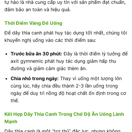
tự hào là nhà cung cấp uy tín với sản phẩm đạt chuẩn,
đảm bảo an toàn và hiệu quả.
Thời Điểm Vàng Để Uống
Để dây thìa canh phát huy tác dụng tốt nhất, chúng tôi
khuyến nghị uống vào các thời điểm sau:
Trước bữa ăn 30 phút:
Đây là thời điểm lý tưởng để
axit gymnemic phát huy tác dụng giảm hấp thu
đường và giảm cảm giác thèm ăn.
Chia nhỏ trong ngày:
Thay vì uống một lượng lớn
cùng lúc, hãy chia đều thành 2-3 lần uống trong
ngày để duy trì nồng độ hoạt chất ổn định trong cơ
thể.
Kết Hợp Dây Thìa Canh Trong Chế Độ Ăn Uống Lành
Mạnh
Dây thìa canh là một “trợ thủ” đắc lực, nhưng không