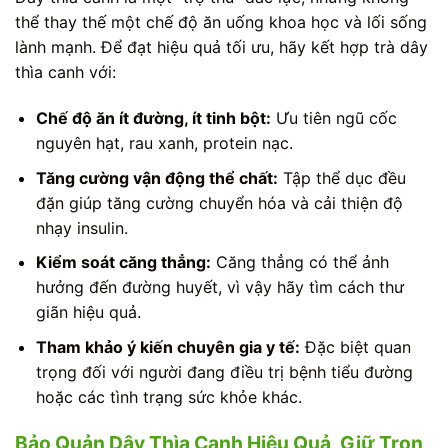
thể thay thế một chế độ ăn uống khoa học và lối sống
lành mạnh. Để đạt hiệu quả tối ưu, hãy kết hợp trà dây
thìa canh với:
Chế độ ăn ít đường, ít tinh bột:
Ưu tiên ngũ cốc
nguyên hạt, rau xanh, protein nạc.
Tăng cường vận động thể chất:
Tập thể dục đều
đặn giúp tăng cường chuyển hóa và cải thiện độ
nhạy insulin.
Kiểm soát căng thẳng:
Căng thẳng có thể ảnh
hưởng đến đường huyết, vì vậy hãy tìm cách thư
giãn hiệu quả.
Tham khảo ý kiến chuyên gia y tế:
Đặc biệt quan
trọng đối với người đang điều trị bệnh tiểu đường
hoặc các tình trạng sức khỏe khác.
Bảo Quản Dây Thìa Canh Hiệu Quả, Giữ Trọn