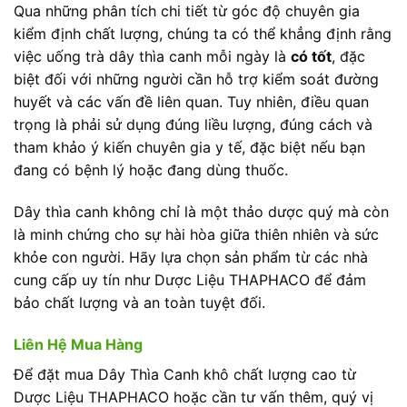
Qua những phân tích chi tiết từ góc độ chuyên gia
kiểm định chất lượng, chúng ta có thể khẳng định rằng
việc uống trà dây thìa canh mỗi ngày là
có tốt
, đặc
biệt đối với những người cần hỗ trợ kiểm soát đường
huyết và các vấn đề liên quan. Tuy nhiên, điều quan
trọng là phải sử dụng đúng liều lượng, đúng cách và
tham khảo ý kiến chuyên gia y tế, đặc biệt nếu bạn
đang có bệnh lý hoặc đang dùng thuốc.
Dây thìa canh không chỉ là một thảo dược quý mà còn
là minh chứng cho sự hài hòa giữa thiên nhiên và sức
khỏe con người. Hãy lựa chọn sản phẩm từ các nhà
cung cấp uy tín như Dược Liệu THAPHACO để đảm
bảo chất lượng và an toàn tuyệt đối.
Liên Hệ Mua Hàng
Để đặt mua Dây Thìa Canh khô chất lượng cao từ
Dược Liệu THAPHACO hoặc cần tư vấn thêm, quý vị